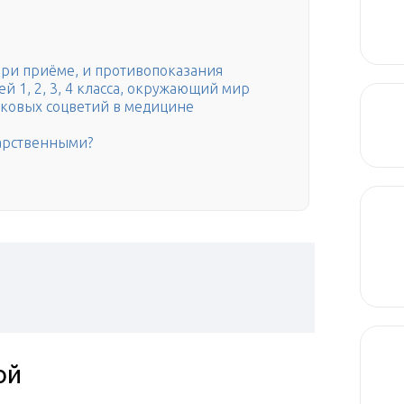
ри приёме, и противопоказания
 1, 2, 3, 4 класса, окружающий мир
шковых соцветий в медицине
арственными?
ой