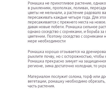
Ромашка не прихотливое растение, однако, 
в рыхлениях, прополках, поливах, пересад
цветы не мельчали, а растение радовало 
пересаживать каждые четыре года. Для это
пересаживается с прежнего места на новое
давая новые побеги. Ромашка сильное рас
однако соседство с сорняками, и борьба за
цветении. Поэтому соседство с сорняками 
мере необходимости
Ромашка хорошо отзывается на дренирован
рыхлите почву, но с осторожностью, чтобы
Ромашка прекрасно зимует на защищенном 
регионе, зима достаточно холодная, то ук
Материалом послужит солома, торф или др
вегетации, ромашку необходимо обрезать,
часть растения.