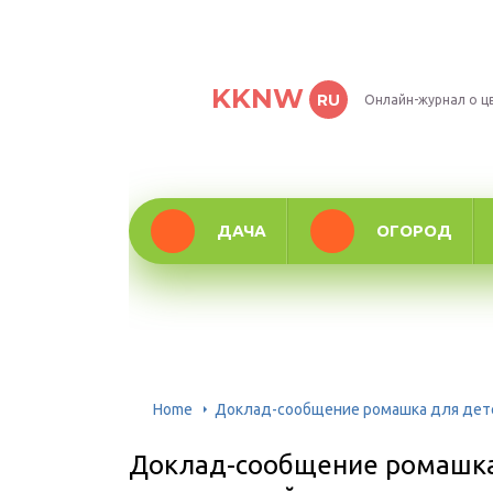
KKNW
RU
Онлайн-журнал о ц
ДАЧА
ОГОРОД
Home
Доклад-сообщение ромашка для детей 
Доклад-сообщение ромашка д