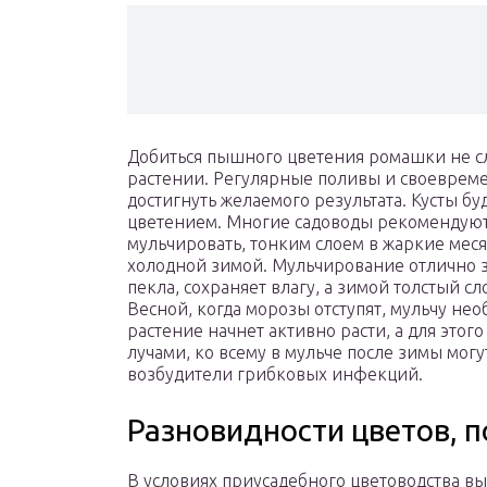
Добиться пышного цветения ромашки не сл
растении. Регулярные поливы и своеврем
достигнуть желаемого результата. Кусты б
цветением. Многие садоводы рекомендуют
мульчировать, тонким слоем в жаркие мес
холодной зимой. Мульчирование отлично 
пекла, сохраняет влагу, а зимой толстый с
Весной, когда морозы отступят, мульчу не
растение начнет активно расти, а для это
лучами, ко всему в мульче после зимы мог
возбудители грибковых инфекций.
Разновидности цветов, 
В условиях приусадебного цветоводства в