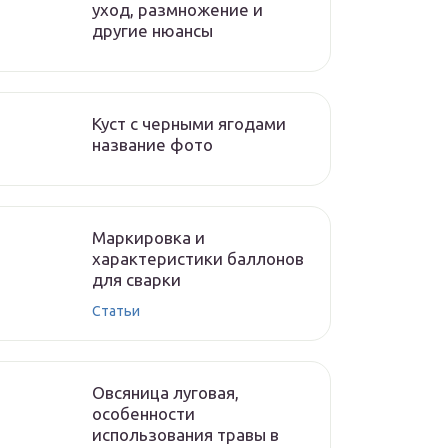
уход, размножение и
другие нюансы
Куст с черными ягодами
название фото
Маркировка и
характеристики баллонов
для сварки
Статьи
Овсяница луговая,
особенности
использования травы в