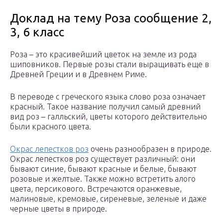
Доклад на тему Роза сообщение 2,
3, 6 класс
Роза – это красивейший цветок на земле из рода
шиповников. Первые розы стали выращивать еще в
Древней Греции и в Древнем Риме.
В переводе с греческого языка слово роза означает
красный. Такое название получил самый древний
вид роз – галльский, цветы которого действительно
были красного цвета.
Окрас лепестков роз
очень разнообразен в природе.
Окрас лепестков роз существует различный: они
бывают синие, бывают красные и белые, бывают
розовые и желтые. Также можно встретить алого
цвета, персикового. Встречаются оранжевые,
малиновые, кремовые, сиреневые, зеленые и даже
черные цветы в природе.