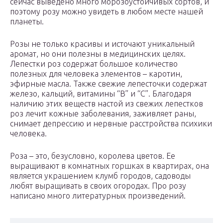
сейчас выведено много морозоустойчивых сортов, и
поэтому розу можно увидеть в любом месте нашей
планеты.
Розы не только красивы и источают уникальный
аромат, но они полезны в медицинских целях.
Лепестки роз содержат большое количество
полезных для человека элементов – каротин,
эфирные масла. Также свежие лепесточки содержат
железо, кальций, витамины “В” и “С”. Благодаря
наличию этих веществ настой из свежих лепестков
роз лечит кожные заболевания, заживляет раны,
снимает депрессию и нервные расстройства психики
человека.
Роза – это, безусловно, королева цветов. Ее
выращивают в комнатных горшках в квартирах, она
является украшением клумб городов, садоводы
любят выращивать в своих огородах. Про розу
написано много литературных произведений.