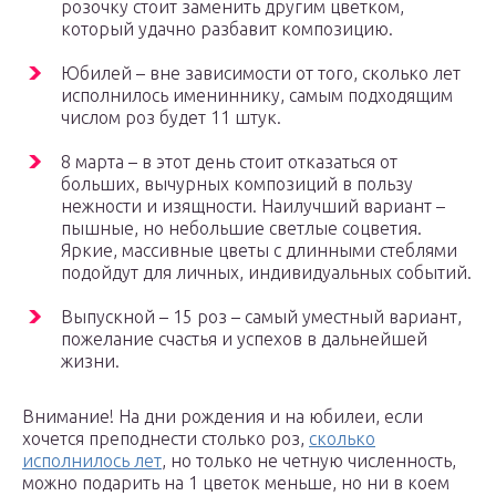
розочку стоит заменить другим цветком,
который удачно разбавит композицию.
Юбилей – вне зависимости от того, сколько лет
исполнилось имениннику, самым подходящим
числом роз будет 11 штук.
8 марта – в этот день стоит отказаться от
больших, вычурных композиций в пользу
нежности и изящности. Наилучший вариант –
пышные, но небольшие светлые соцветия.
Яркие, массивные цветы с длинными стеблями
подойдут для личных, индивидуальных событий.
Выпускной – 15 роз – самый уместный вариант,
пожелание счастья и успехов в дальнейшей
жизни.
Внимание! На дни рождения и на юбилеи, если
хочется преподнести столько роз,
сколько
исполнилось лет
, но только не четную численность,
можно подарить на 1 цветок меньше, но ни в коем