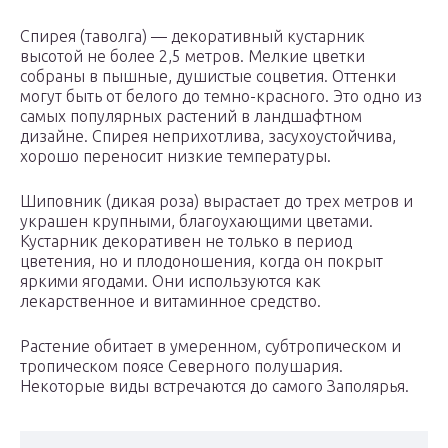
Спирея (таволга) — декоративный кустарник
высотой не более 2,5 метров. Мелкие цветки
собраны в пышные, душистые соцветия. Оттенки
могут быть от белого до темно-красного. Это одно из
самых популярных растений в ландшафтном
дизайне. Спирея неприхотлива, засухоустойчива,
хорошо переносит низкие температуры.
Шиповник (дикая роза) вырастает до трех метров и
украшен крупными, благоухающими цветами.
Кустарник декоративен не только в период
цветения, но и плодоношения, когда он покрыт
яркими ягодами. Они используются как
лекарственное и витаминное средство.
Растение обитает в умеренном, субтропическом и
тропическом поясе Северного полушария.
Некоторые виды встречаются до самого Заполярья.