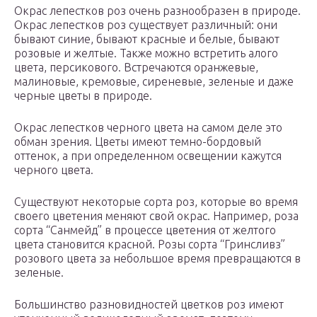
Окрас лепестков роз очень разнообразен в природе.
Окрас лепестков роз существует различный: они
бывают синие, бывают красные и белые, бывают
розовые и желтые. Также можно встретить алого
цвета, персикового. Встречаются оранжевые,
малиновые, кремовые, сиреневые, зеленые и даже
черные цветы в природе.
Окрас лепестков черного цвета на самом деле это
обман зрения. Цветы имеют темно-бордовый
оттенок, а при определенном освещении кажутся
черного цвета.
Существуют некоторые сорта роз, которые во время
своего цветения меняют свой окрас. Например, роза
сорта “Санмейд” в процессе цветения от желтого
цвета становится красной. Розы сорта “Гринсливз”
розового цвета за небольшое время превращаются в
зеленые.
Большинство разновидностей цветков роз имеют