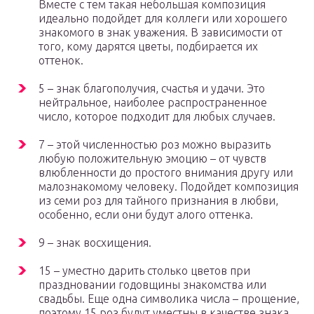
Вместе с тем такая небольшая композиция
идеально подойдет для коллеги или хорошего
знакомого в знак уважения. В зависимости от
того, кому дарятся цветы, подбирается их
оттенок.
5 – знак благополучия, счастья и удачи. Это
нейтральное, наиболее распространенное
число, которое подходит для любых случаев.
7 – этой численностью роз можно выразить
любую положительную эмоцию – от чувств
влюбленности до простого внимания другу или
малознакомому человеку. Подойдет композиция
из семи роз для тайного признания в любви,
особенно, если они будут алого оттенка.
9 – знак восхищения.
15 – уместно дарить столько цветов при
праздновании годовщины знакомства или
свадьбы. Еще одна символика числа – прощение,
поэтому 15 роз будут уместны в качестве знака