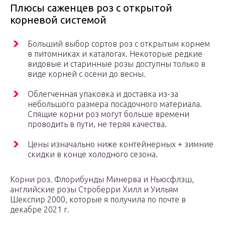
Плюсы саженцев роз с открытой
корневой системой
Больший выбор сортов роз с открытым корнем
в питомниках и каталогах. Некоторые редкие
видовые и старинные розы доступны только в
виде корней с осени до весны.
Облегченная упаковка и доставка из-за
небольшого размера посадочного материала.
Спящие корни роз могут больше времени
проводить в пути, не теряя качества.
Цены изначально ниже контейнерных + зимние
скидки в конце холодного сезона.
Корни роз. Флорибунды Минерва и Ньюсфлэш,
английские розы Строберри Хилл и Уильям
Шекспир 2000, которые я получила по почте в
декабре 2021 г.