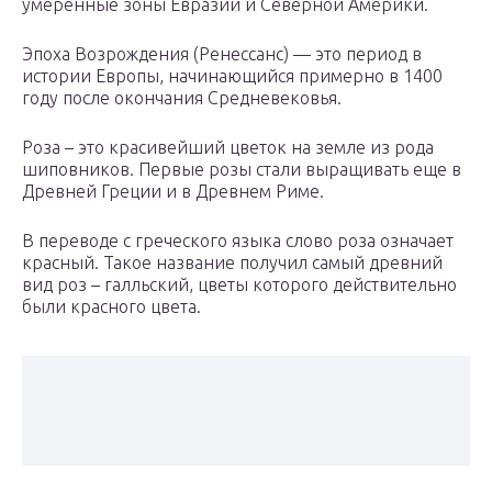
умеренные зоны Евразии и Северной Америки.
Эпоха Возрождения (Ренессанс) — это период в
истории Европы, начинающийся примерно в 1400
году после окончания Средневековья.
Роза – это красивейший цветок на земле из рода
шиповников. Первые розы стали выращивать еще в
Древней Греции и в Древнем Риме.
В переводе с греческого языка слово роза означает
красный. Такое название получил самый древний
вид роз – галльский, цветы которого действительно
были красного цвета.