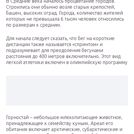
В Средние века началось процветание городов.
Строились они обычно возле старых крепостей,
башен, высоких оград. Города, количество жителей
которых не превышала 6 тысяч человек относились
по размерам к средним.
Для начала следует сказать, что бег на короткие
дистанции также называется «спринтом» и
подразумевает для преодоления бегунами
расстояния до 400 метров включительно. Этот вид
легкой атлетики включен в олимпийскую программу
Горностай – небольшое млекопитающее животное,
принадлежащее к семейству куньих. Ареал его
обитания включает арктические, субарктические и