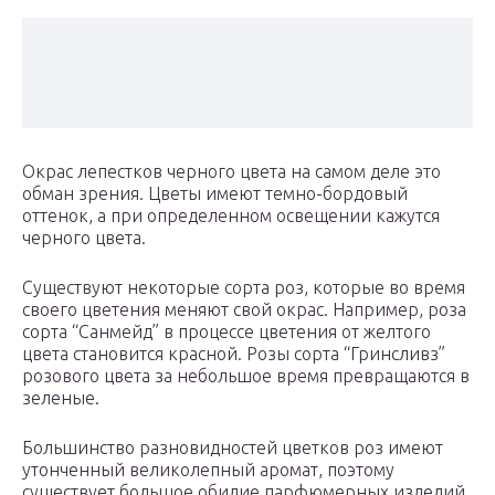
Окрас лепестков черного цвета на самом деле это
обман зрения. Цветы имеют темно-бордовый
оттенок, а при определенном освещении кажутся
черного цвета.
Существуют некоторые сорта роз, которые во время
своего цветения меняют свой окрас. Например, роза
сорта “Санмейд” в процессе цветения от желтого
цвета становится красной. Розы сорта “Гринсливз”
розового цвета за небольшое время превращаются в
зеленые.
Большинство разновидностей цветков роз имеют
утонченный великолепный аромат, поэтому
существует большое обилие парфюмерных изделий