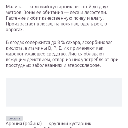
Малина — колючий кустарник высотой до двух
метров. Зоны ее обитания — леса и лесостепи.
Растение любит качественную почву и влагу.
Произрастает в лесах, на полянах, вдоль рек, в
оврагах.
В ягодах содержится до 8 % сахара, аскорбиновая
кислота, витамины В, Р, Е. Их применяют как
жаропонижающее средство. Листья обладают
вяжущим действием, отвар из них употребляют при
простудных заболеваниях и атеросклерозе.
Арония (рябина) — крупный кустарник,