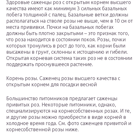
Здоровые саженцы роз с открытым корнем высшего
качества имеют как минимум 3 сильных базальных
побега толщиной с палец. Базальные ветки должны
располагаться на стволе розы не выше, чем в 10 см от
места прививки. Почки на базальных побегах
должны быть плотно закрытыми – это признак того,
что роза находится в состоянии покоя. Розы, почки
которых тронулись в рост до того, как корни были
высажены в грунт, склонны к истощению и гибели.
Открытая корневая система таких роз не в состоянии
поддержать проснувшееся растение.
Корень розы. Саженец розы высшего качества с
открытым корнем для посадки весной
Большинство питомников предлагает саженцы
привитых роз. Некоторые питомники, однако,
специализируются на корнесобственных розах. И те,
и другие розы можно приобрести в виде корней в
холодное время года. См. фото саженцев привитой и
корнесобственной розы ниже.