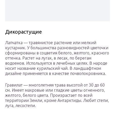
Дикорастущие
Лапчатка — травянистое растение или мелкий
кустарник. У большинства разновидностей цветочки
сформированы в соцветия белого, желтого, красного
оттенка. Растет на лугах, в лесах, по берегам
водоемов. Используется в лечебных целях. В народе
носит название курильский чай. В ландшафтном
дизайне применяется в качестве почвопокровника.
Гравилат — многолетняя трава высотой от 30 до 60
см. Имеет махровые или гладкие цветы огненного,
желтого, белого цвета. Произрастает по всей
территории Земли, кроме Антарктиды. Любит степи,
луга, лесостепи.