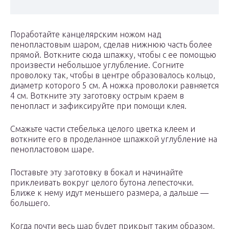
Поработайте канцелярским ножом над
пенопластовым шаром, сделав нижнюю часть более
прямой. Воткните сюда шпажку, чтобы с ее помощью
произвести небольшое углубление. Согните
проволоку так, чтобы в центре образовалось кольцо,
диаметр которого 5 см. А ножка проволоки равняется
4 см. Воткните эту заготовку острым краем в
пенопласт и зафиксируйте при помощи клея.
Смажьте части стебелька целого цветка клеем и
воткните его в проделанное шпажкой углубление на
пенопластовом шаре.
Поставьте эту заготовку в бокал и начинайте
приклеивать вокруг целого бутона лепесточки.
Ближе к нему идут меньшего размера, а дальше —
большего.
Когда почти весь шар будет прикрыт таким образом,