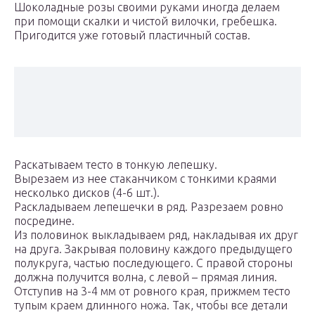
Шоколадные розы своими руками иногда делаем
при помощи скалки и чистой вилочки, гребешка.
Пригодится уже готовый пластичный состав.
Раскатываем тесто в тонкую лепешку.
Вырезаем из нее стаканчиком с тонкими краями
несколько дисков (4-6 шт.).
Раскладываем лепешечки в ряд. Разрезаем ровно
посредине.
Из половинок выкладываем ряд, накладывая их друг
на друга. Закрывая половину каждого предыдущего
полукруга, частью последующего. С правой стороны
должна получится волна, с левой – прямая линия.
Отступив на 3-4 мм от ровного края, прижмем тесто
тупым краем длинного ножа. Так, чтобы все детали