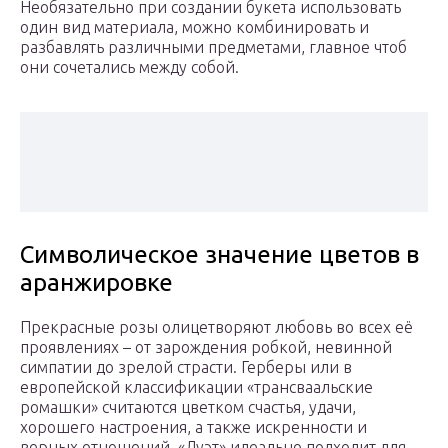
Необязательно при создании букета использовать
один вид материала, можно комбинировать и
разбавлять различными предметами, главное чтоб
они сочетались между собой.
Символическое значение цветов в
аранжировке
Прекрасные розы олицетворяют любовь во всех её
проявлениях – от зарождения робкой, невинной
симпатии до зрелой страсти. Герберы или в
европейской классификации «трансваальские
ромашки» считаются цветком счастья, удачи,
хорошего настроения, а также искренности и
верных отношений. «Дуэт» идеально подходит для