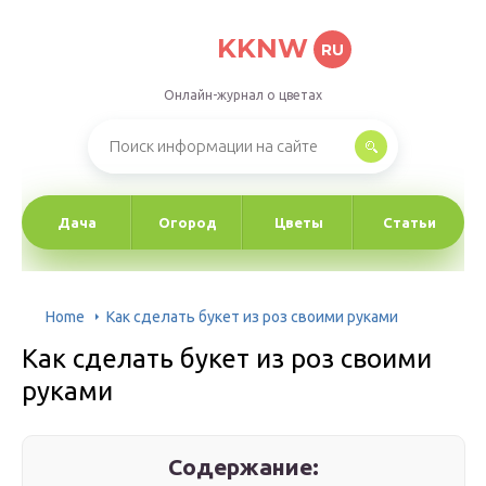
KKNW
RU
Онлайн-журнал о цветах
Дача
Огород
Цветы
Статьи
Home
Как сделать букет из роз своими руками
Как сделать букет из роз своими
руками
Содержание: