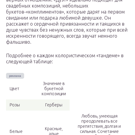
свадебных композиций, небольших
букетов-«комплиментов», которые дарят на первом
свидании или подарка любимой девушке. Он
расскажет о сердечной привязанности и таящихся в
душе чувствах без ненужных слов, которые при всей
искренности говорящего, всегда звучат немного
фальшиво.
Подробнее о каждом колористическом «тандеме» в
следующей таблице:
Значение в
Цвет
букетной
композиции
Розы
Герберы
Любовь, умеющая
преодолевать все
препятствия, долгая и
Красные,
Белые
сильная. Сочетание
алые