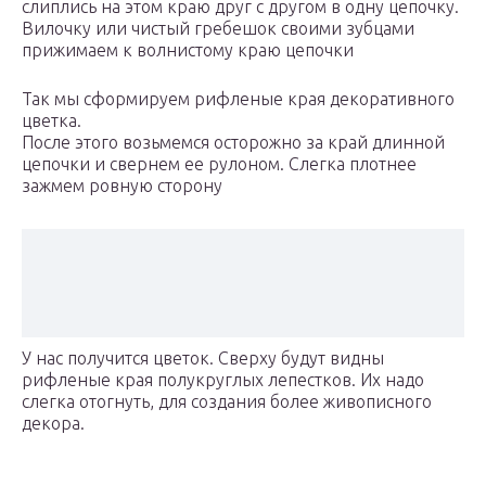
слиплись на этом краю друг с другом в одну цепочку.
Вилочку или чистый гребешок своими зубцами
прижимаем к волнистому краю цепочки
Так мы сформируем рифленые края декоративного
цветка.
После этого возьмемся осторожно за край длинной
цепочки и свернем ее рулоном. Слегка плотнее
зажмем ровную сторону
У нас получится цветок. Сверху будут видны
рифленые края полукруглых лепестков. Их надо
слегка отогнуть, для создания более живописного
декора.