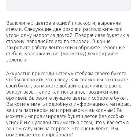
Выложите 5 цветов в одной плоскости, выровняв
стебли. Следующие две розочки расположите под
углом одну напротив другой. Поворачивая букетик в
сторону, заполняйте его по спирали. В конце
закрепите работу ленточкой и обрежьте неровные
стебли. Краешки и низ (манжетку) декорируйте
зеленью.
Аккуратно присоединитесь к стеблям своего букета,
чтобы положить его в воду. Как только вы закончите
свой букет, вы можете добавить различные цветы
вокруг вазы, такие как тюльпаны, гвоздики или
орхидеи. Выберите лучшие цветы и соберете букет.
Вы хотите иметь подробную информацию с матерью,
вашим партнером или призывом к выходным? Вы
можете импровизировать букет цветов без особых
усилий и с нулевой стоимостью с тем, что у вас есть в
вашем саду или на террасе. Это очень легко. Вы
осмеливаетесь попробовать?