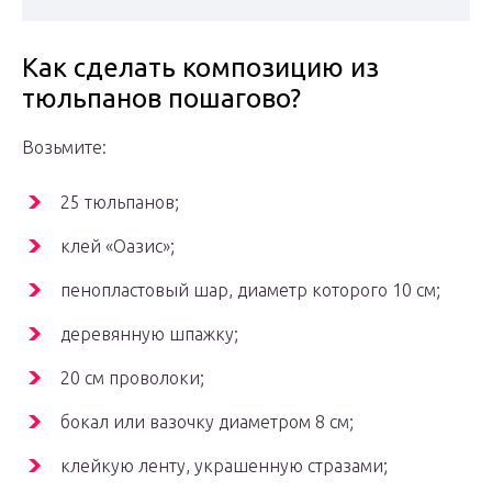
Как сделать композицию из
тюльпанов пошагово?
Возьмите:
25 тюльпанов;
клей «Оазис»;
пенопластовый шар, диаметр которого 10 см;
деревянную шпажку;
20 см проволоки;
бокал или вазочку диаметром 8 см;
клейкую ленту, украшенную стразами;