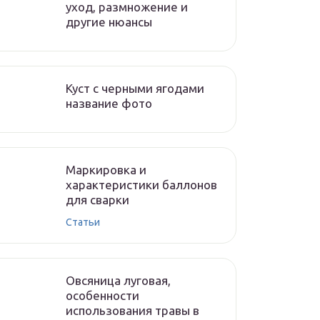
уход, размножение и
другие нюансы
Куст с черными ягодами
название фото
Маркировка и
характеристики баллонов
для сварки
Статьи
Овсяница луговая,
особенности
использования травы в