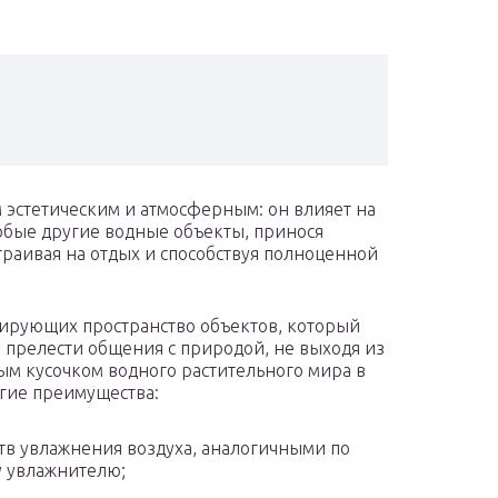
 эстетическим и атмосферным: он влияет на
любые другие водные объекты, принося
страивая на отдых и способствуя полноценной
ирующих пространство объектов, который
е прелести общения с природой, не выходя из
ым кусочком водного растительного мира в
угие преимущества:
тв увлажнения воздуха, аналогичными по
 увлажнителю;