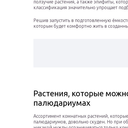
ползучие растения, а также эпифиты, кото
классификация значительно упрощает под
Решив запустить в подготовленную ёмкост
которым будет комфортно жить в созданны
Растения, которые можн
палюдариумах
Ассортимент комнатных растений, которые
палюдариумов, довольно скуден. Но при об
никакой нужды ограничиваться только ком