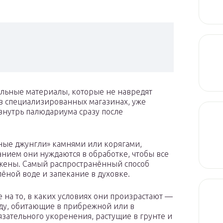
альные материалы, которые не навредят
в специализированных магазинах, уже
внутрь палюдариума сразу после
ные джунгли» камнями или корягами,
нием они нуждаются в обработке, чтобы все
ены. Самый распространённый способ
ной воде и запекание в духовке.
на то, в каких условиях они произрастают —
ду, обитающие в прибрежной или в
язательного укоренения, растущие в грунте и