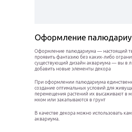
Оформление палюдари
Оформление палюдариума — настоящий тво
проявить фантазию без каких-либо огранич
существующий дизайн аквариума — вы в л
добавить новые элементы декора
При оформлении палюдариума единственно
создание оптимальных условий для живущи
перемещения растений их высаживают в м
мхом или закапываются в грунт
В качестве декора можно использовать кам
аквариума.