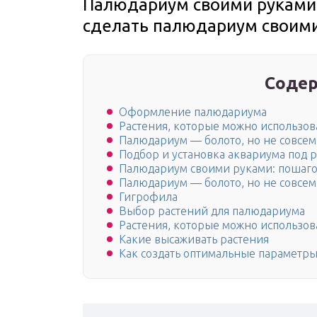
Палюдариум своими руками.
сделать палюдариум своими 
Содер
Оформление палюдариума
Растения, которые можно использов
Палюдариум — болото, но не совсем
Подбор и установка аквариума под 
Палюдариум своими руками: пошаго
Палюдариум — болото, но не совсем
Гигрофила
Выбор растений для палюдариума
Растения, которые можно использов
Какие высаживать растения
Как создать оптимальные параметр