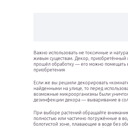
Важно использовать не токсичные и натур
живым существам. Декор, приобретённый 
прошёл обработку — его можно помещать 
приобретения
Если же вы решили декорировать «комнат
найденными на улице, то перед использова
возможные микроорганизмы были уничтож
дезинфекции декора — вываривание в солё
При выборе растений обращайте внимание 
полностью или частично погружённые в во
болотистой зоне, плавающие в воде без об