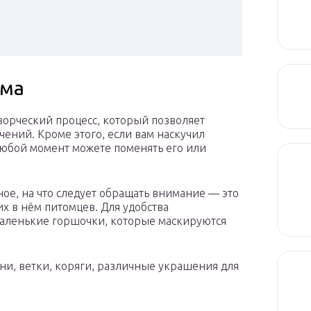
ума
рческий процесс, который позволяет
ений. Кроме этого, если вам наскучил
юбой момент можете поменять его или
е, на что следует обращать внимание — это
х в нём питомцев. Для удобства
аленькие горшочки, которые маскируются
ни, ветки, коряги, различные украшения для