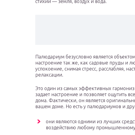
стихии — земля, воздух и вода.
Палюдариум безусловно является объектом
настроение так же, как садовые пруды и 
успокоение, снимая стресс, расслабляя, на
релаксации.
Это один из самых эффективных гармониз
задает настроение и позволяет ощутить вс
дома. Фактически, он является оригинальн
вашем доме. Но есть у палюдариумов и др
они являются одними из лучших средс
воздействию любому промышленному