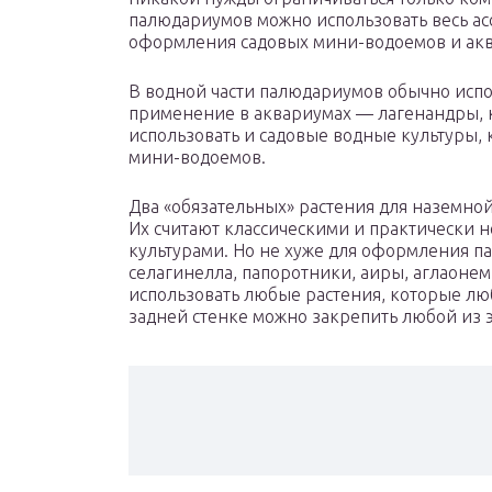
палюдариумов можно использовать весь ас
оформления садовых мини-водоемов и ак
В водной части палюдариумов обычно испо
применение в аквариумах — лагенандры, 
использовать и садовые водные культуры
мини-водоемов.
Два «обязательных» растения для наземно
Их считают классическими и практически 
культурами. Но не хуже для оформления п
селагинелла, папоротники, аиры, аглаоне
использовать любые растения, которые лю
задней стенке можно закрепить любой из 