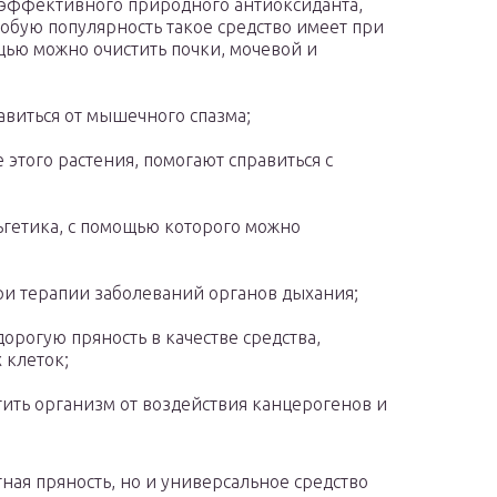
е эффективного природного антиоксиданта,
обую популярность такое средство имеет при
щью можно очистить почки, мочевой и
виться от мышечного спазма;
этого растения, помогают справиться с
ьгетика, с помощью которого можно
ри терапии заболеваний органов дыхания;
орогую пряность в качестве средства,
 клеток;
ить организм от воздействия канцерогенов и
тная пряность, но и универсальное средство