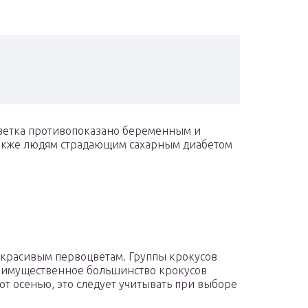
цветка противопоказано беременным и
также людям страдающим сахарным диабетом
красивым первоцветам. Группы крокусов
еимущественное большинство крокусов
ют осенью, это следует учитывать при выборе