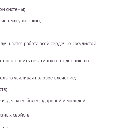
ой системы;
системы у женщин;
лучшается работа всей сердечно-сосудистой
ает остановить негативную тенденцию по
тельно усиливая половое влечение;
тв;
и, делая ее более здоровой и молодой.
зных свойств: