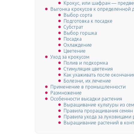
Крокус, или шафран — предве
Выгонка крокусов к определенной 
Выбор сорта
Подготовка к посадке
Субстрат
Выбор горшка
Посадка
Охлаждение
Цветение
Уход за крокусом
Полив и подкормка
Стимуляция цветения
Как ухаживать после окончани
Болезни, их лечение
Применение в промышленности
Размножение
Особенности высадки растения
Выращивание культуры из се
Правила проращивания семян 
Правила ухода за луковицами 
Выращивание растений в кон