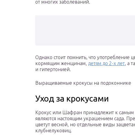
от многих заболеваний.
Однако стоит помнить, что употребление 
кормящим женщинам,
детям до 2-х лет
, а 
и гипертонией.
Выращиваемые крокусы на подоконнике
Уход за крокусами
Крокус или Шафран принадлежит к самым 
являются настоящим украшением сада. Пр
цветут весной, но отдельные виды зацвета
клубнелуковиц.