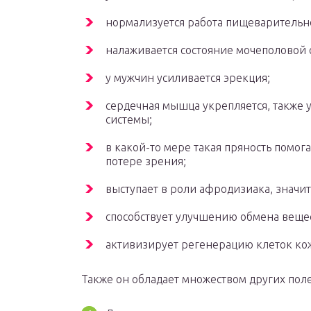
нормализуется работа пищеварительн
налаживается состояние мочеполовой 
у мужчин усиливается эрекция;
сердечная мышца укрепляется, также у
системы;
в какой-то мере такая пряность помог
потере зрения;
выступает в роли афродизиака, значи
способствует улучшению обмена вещес
активизирует регенерацию клеток кож
Также он обладает множеством других поле