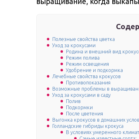
выращивание, когда выкапы
Содер
Полезные свойства цветка
Уход за крокусами
Родина и внешний вид крокус
Режим полива
Режим освещения
Удобрение и подкормка
Лечебные свойства крокусов
Противопоказания
Возможные проблемы в выращиван
Уход за крокусами в саду
Полив
Подкормки
После цветения
Выгонка крокусов в домашних усло
Голландские гибриды крокуса
В условиях умеренного климата
Самые известные сорта: