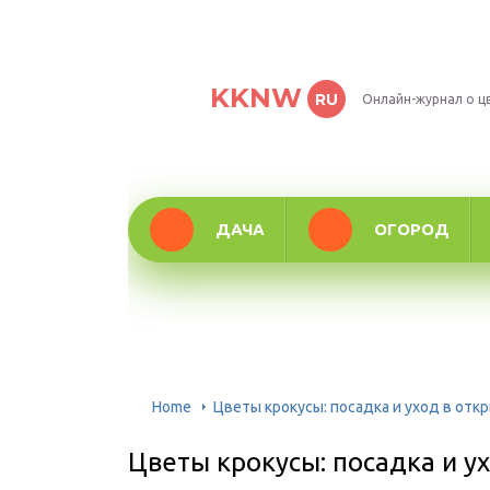
KKNW
RU
Онлайн-журнал о ц
ДАЧА
ОГОРОД
Home
Цветы крокусы: посадка и уход в отк
Цветы крокусы: посадка и ух