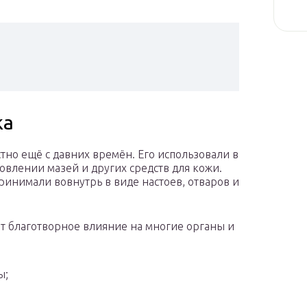
ка
стно ещё с давних времён. Его использовали в
овлении мазей и других средств для кожи.
ринимали вовнутрь в виде настоев, отваров и
т благотворное влияние на многие органы и
ы;