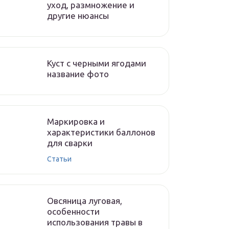
уход, размножение и
другие нюансы
Куст с черными ягодами
название фото
Маркировка и
характеристики баллонов
для сварки
Статьи
Овсяница луговая,
особенности
использования травы в