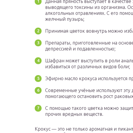
Данная пряность выступает в качеств
выводящего токсины из организма. Ос
алкогольных отравлениях. С его помо
желчный пузырь;
Принимая цветок вовнутрь можно изба
Препараты, приготовленные на основе 
депрессией и подавленностью;
Шафран может выступить в роли анал
избавиться от различных видов боли;
Эфирно масло крокуса используется п
Современные учёные используют эту д
помогающего остановить рост раковых
С помощью такого цветка можно защит
прочих вредных веществ.
Крокус — это не только ароматная и пикан