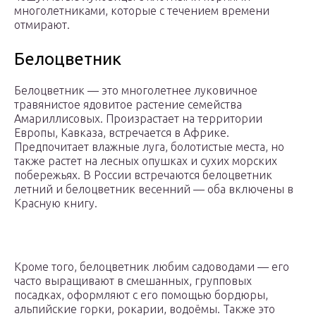
многолетниками, которые с течением времени
отмирают.
Белоцветник
Белоцветник — это многолетнее луковичное
травянистое ядовитое растение семейства
Амариллисовых. Произрастает на территории
Европы, Кавказа, встречается в Африке.
Предпочитает влажные луга, болотистые места, но
также растет на лесных опушках и сухих морских
побережьях. В России встречаются белоцветник
летний и белоцветник весенний — оба включены в
Красную книгу.
Кроме того, белоцветник любим садоводами — его
часто выращивают в смешанных, групповых
посадках, оформляют с его помощью бордюры,
альпийские горки, рокарии, водоёмы. Также это