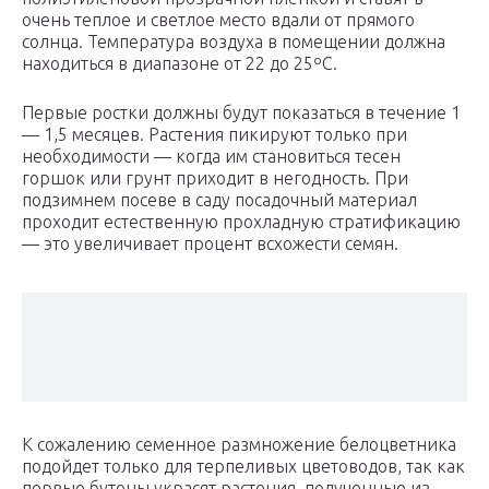
очень теплое и светлое место вдали от прямого
солнца. Температура воздуха в помещении должна
находиться в диапазоне от 22 до 25ºС.
Первые ростки должны будут показаться в течение 1
— 1,5 месяцев. Растения пикируют только при
необходимости — когда им становиться тесен
горшок или грунт приходит в негодность. При
подзимнем посеве в саду посадочный материал
проходит естественную прохладную стратификацию
— это увеличивает процент всхожести семян.
К сожалению семенное размножение белоцветника
подойдет только для терпеливых цветоводов, так как
первые бутоны украсят растения, полученные из