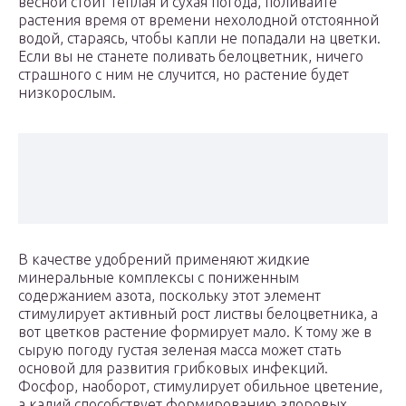
весной стоит теплая и сухая погода, поливайте
растения время от времени нехолодной отстоянной
водой, стараясь, чтобы капли не попадали на цветки.
Если вы не станете поливать белоцветник, ничего
страшного с ним не случится, но растение будет
низкорослым.
В качестве удобрений применяют жидкие
минеральные комплексы с пониженным
содержанием азота, поскольку этот элемент
стимулирует активный рост листвы белоцветника, а
вот цветков растение формирует мало. К тому же в
сырую погоду густая зеленая масса может стать
основой для развития грибковых инфекций.
Фосфор, наоборот, стимулирует обильное цветение,
а калий способствует формированию здоровых