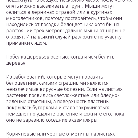
опять можно высаживать в грунт. Мыши могут
селиться в дернинах с травой или в куртинах
многолетников, поэтому постарайтесь, чтобы они
находились от посадки белоцветника хотя бы на
расстоянии трех метров: дальше мыши от норы не
отходят. И на всякий случай разложите по участку
приманки с ядом.
Побелка деревьев осенью: когда и чем белить
деревья
Из заболеваний, которые могут поразить
белоцветник, самыми страшными являются
неизлечимые вирусные болезни. Если на листьях
растения появились светло-желтые или бледно-
зеленые отметины, а поверхность пластины
покрылась бугорками и стала закручиваться,
немедленно удалите растение и сожгите его, пока
оно не заразило соседние экземпляры.
Коричневые или черные отметины на листьях