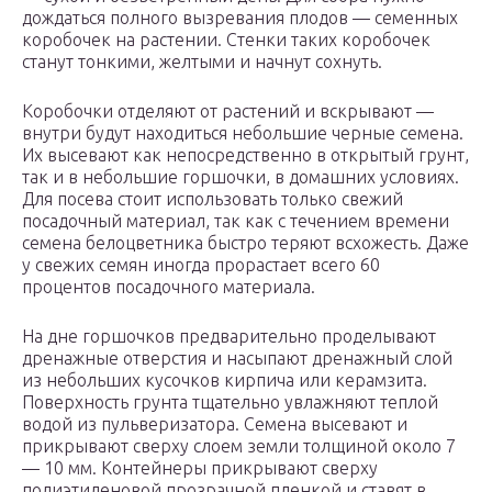
дождаться полного вызревания плодов — семенных
коробочек на растении. Стенки таких коробочек
станут тонкими, желтыми и начнут сохнуть.
Коробочки отделяют от растений и вскрывают —
внутри будут находиться небольшие черные семена.
Их высевают как непосредственно в открытый грунт,
так и в небольшие горшочки, в домашних условиях.
Для посева стоит использовать только свежий
посадочный материал, так как с течением времени
семена белоцветника быстро теряют всхожесть. Даже
у свежих семян иногда прорастает всего 60
процентов посадочного материала.
На дне горшочков предварительно проделывают
дренажные отверстия и насыпают дренажный слой
из небольших кусочков кирпича или керамзита.
Поверхность грунта тщательно увлажняют теплой
водой из пульверизатора. Семена высевают и
прикрывают сверху слоем земли толщиной около 7
— 10 мм. Контейнеры прикрывают сверху
полиэтиленовой прозрачной пленкой и ставят в