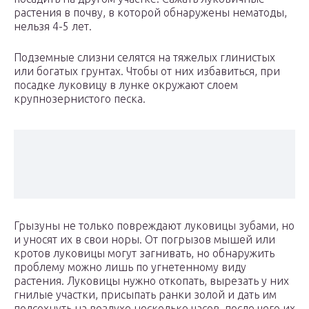
растения в почву, в которой обнаружены нематоды,
нельзя 4-5 лет.
Подземные слизни селятся на тяжелых глинистых
или богатых грунтах. Чтобы от них избавиться, при
посадке луковицу в лунке окружают слоем
крупнозернистого песка.
Грызуны не только повреждают луковицы зубами, но
и уносят их в свои норы. От погрызов мышей или
кротов луковицы могут загнивать, но обнаружить
проблему можно лишь по угнетенному виду
растения. Луковицы нужно откопать, вырезать у них
гнилые участки, присыпать ранки золой и дать им
подсохнуть на воздухе несколько часов, после чего их