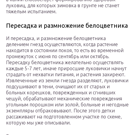
луковиц, для которых зимовка в грунте не станет
тяжелым испытанием.
Пересадка и размножение белоцветника
И пересадка, и размножение белоцветника
делением гнезд осуществляются, когда растение
находится в состоянии покоя, то есть во временной
промежуток с июня по сентябрь или октябрь.
Пересадку белоцветника желательно осуществлять
каждые 5-7 лет, иначе приросшие луковички начнут
страдать от нехватки питания, и растения захиреют.
Извлеченные из земли гнезда разделяют, луковички
подсушивают в тени, очищают их от старых и
больных корешков, поврежденных и сгнивших
чешуй, обрабатывают механические повреждения
угольным порошком или золой, больные и негодные
экземпляры отбраковывают. После этого детки
рассаживают на подготовленном участке по схеме,
которую мы уже описывали.