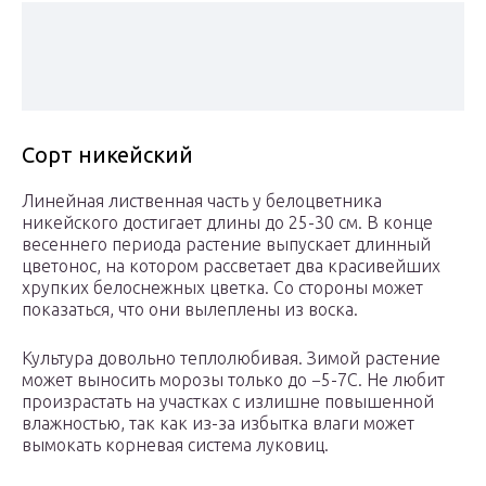
Сорт никейский
Линейная лиственная часть у белоцветника
никейского достигает длины до 25-30 см. В конце
весеннего периода растение выпускает длинный
цветонос, на котором рассветает два красивейших
хрупких белоснежных цветка. Со стороны может
показаться, что они вылеплены из воска.
Культура довольно теплолюбивая. Зимой растение
может выносить морозы только до −5-7С. Не любит
произрастать на участках с излишне повышенной
влажностью, так как из-за избытка влаги может
вымокать корневая система луковиц.