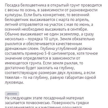
Посадка белоцветника в открытый грунт проводится
с весны по осень, в зависимости от разновидности
культуры. Если быть конкретнее, то весенний
белоцветник высаживается с марта по апрель,
летний отправляется на участок с мая по июнь, а
осенний необходимо высаживать в сентябре.
Обычно высаживают не один экземпляр, а сразу
несколько – порядка 10 штук. Земля обязательно
рыхлится и обеспечивается качественным
дренажным слоем. Глубина углублений должна
составлять примерно 5-8 сантиметров, хотя точное
значение определяется в зависимости от
имеющегося грунта. Если земля рыхлая, то
достаточно будет закопать на глубину,
соответствующую размерам двух луковиц, а если
тяжелая – то на глубину, равную габаритам одной
луковицы.
На следующем этапе посадочный материал
засыпается почвосмесью. Поверхность грядки
разравнивается и качественно орошается.