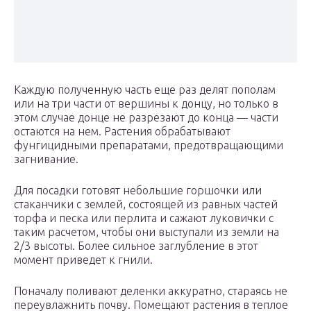
Каждую полученную часть еще раз делят пополам
или на три части от вершины к донцу, но только в
этом случае донце не разрезают до конца — части
остаются на нем. Растения обрабатывают
фунгицидными препаратами, предотвращающими
загнивание.
Для посадки готовят небольшие горшочки или
стаканчики с землей, состоящей из равных частей
торфа и песка или перлита и сажают луковички с
таким расчетом, чтобы они выступали из земли на
2/3 высоты. Более сильное заглубление в этот
момент приведет к гнили.
Поначалу поливают деленки аккуратно, стараясь не
переувлажнить почву. Помещают растения в теплое