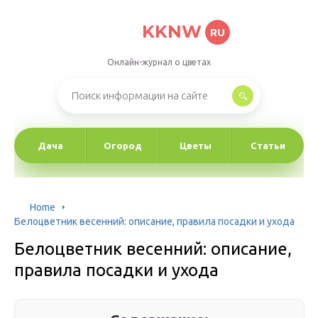
KKNW
RU
Онлайн-журнал о цветах
Дача
Огород
Цветы
Статьи
Home
Белоцветник весенний: описание, правила посадки и ухода
Белоцветник весенний: описание,
правила посадки и ухода