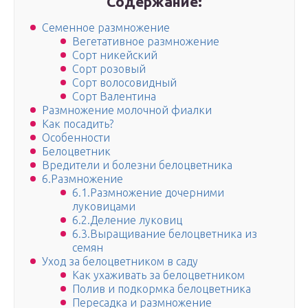
Содержание:
Семенное размножение
Вегетативное размножение
Сорт никейский
Сорт розовый
Сорт волосовидный
Сорт Валентина
Размножение молочной фиалки
Как посадить?
Особенности
Белоцветник
Вредители и болезни белоцветника
6.Размножение
6.1.Размножение дочерними
луковицами
6.2.Деление луковиц
6.3.Выращивание белоцветника из
семян
Уход за белоцветником в саду
Как ухаживать за белоцветником
Полив и подкормка белоцветника
Пересадка и размножение