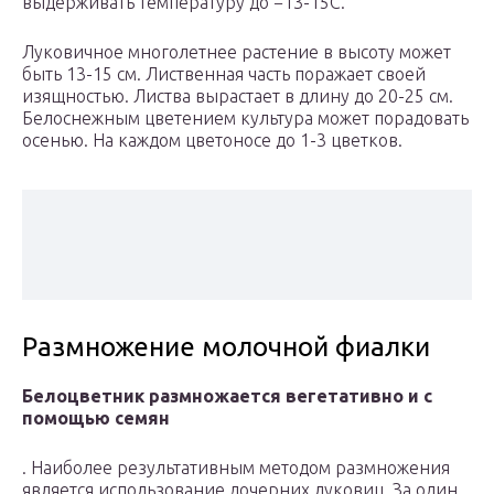
выдерживать температуру до −13-15С.
Луковичное многолетнее растение в высоту может
быть 13-15 см. Лиственная часть поражает своей
изящностью. Листва вырастает в длину до 20-25 см.
Белоснежным цветением культура может порадовать
осенью. На каждом цветоносе до 1-3 цветков.
Размножение молочной фиалки
Белоцветник размножается вегетативно и с
помощью семян
. Наиболее результативным методом размножения
является использование дочерних луковиц. За один