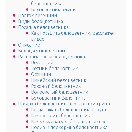
белоцветника
Белоцветник зимой
Цветок весенний
Виды белоцветника
Посадка белоцветника
Как посадить белоцветник, расскажет
видео:
Описание
Белоцветник летний
Разновидности белоцветника
Весенний
Летний белоцветник
Осенний
Никейский белоцветник
Розовый белоцветник
Волосистый белоцветник
Белоцветник Валентина
Посадка белоцветника в открытом грунте
Когда сажать белоцветник в грунт
Как посадить белоцветник
Как ухаживать за белоцветником
Полив и подкормка белоцветника