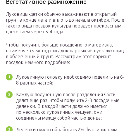
Вегетативное размножение
Луковицы-детки обычно высаживают в открытый
грунт в конце лета и вплоть до начала октября. После
такого вида посадок культура порадует прекрасным
цветением через 3-4 года.
Чтобы получить больше посадочного материала,
применяется метод высадок парных чешуек луковиц
в облегченный грунт. Рассмотрим этот вариант
посадок немного подробнее:
Луковичную головку необходимо поделить на 6-
8 равных частей;
Каждую полученную после разделения часть
делят еще раз, чтобы получить 2-3 посадочные
деленки. В каждой части должно иметься
по несколько луковичных чешуек, они
соединены между собой частью донца;
Деленки нужно обработать 2% фунгицидным