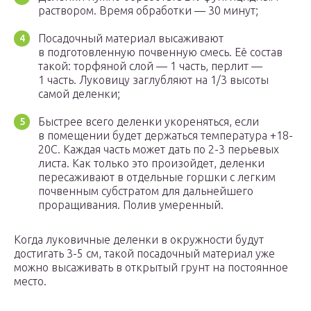
раствором. Время обработки — 30 минут;
Посадочный материал высаживают
в подготовленную почвенную смесь. Её состав
такой: торфяной слой — 1 часть, перлит —
1 часть. Луковицу заглубляют на 1/3 высоты
самой деленки;
Быстрее всего деленки укореняться, если
в помещении будет держаться температура +18-
20С. Каждая часть может дать по 2-3 перьевых
листа. Как только это произойдет, деленки
пересаживают в отдельные горшки с легким
почвенным субстратом для дальнейшего
проращивания. Полив умеренный.
Когда луковичные деленки в окружности будут
достигать 3-5 см, такой посадочный материал уже
можно высаживать в открытый грунт на постоянное
место.