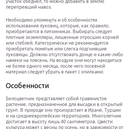
участок обеднел, то можно добавить в землю
перепревший навоз.
Необходимо упомянуть и об особенностях
использования луковиц, которые, как правило,
приобретаются в питомниках. Выбирать следует
плотные экземпляры, лишенные отросших корней
или стеблей. Категорически не рекомендуется
приобретать помятые или слегка подгнившие
луковицы. Должны отсутствовать донце и какие-либо
намеки на плесень. На воздухе они могут находиться
не более одного месяца, после чего посевной
материал следует убрать в пакет с опилками.
Особенности
Белоцветник представляет собой травянистое
растение, предназначенное для высадки в открытый
грунт. В природе оно произрастает в Иране, Турции
и на среднеевропейских территориях. Многолетник
достигает в высоту лишь 40 сантиметров. Цвести
культура может с весны по осень, но в зависимости от