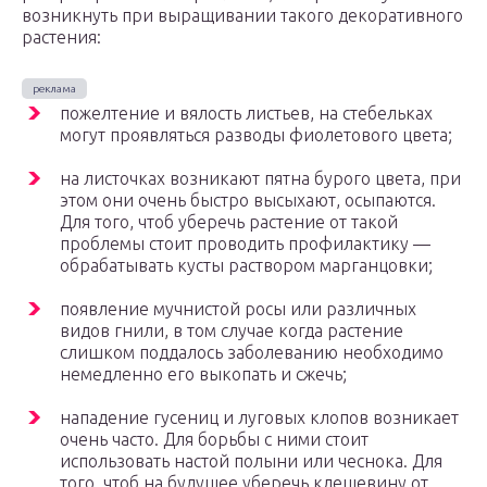
возникнуть при выращивании такого декоративного
растения:
пожелтение и вялость листьев, на стебельках
могут проявляться разводы фиолетового цвета;
на листочках возникают пятна бурого цвета, при
этом они очень быстро высыхают, осыпаются.
Для того, чтоб уберечь растение от такой
проблемы стоит проводить профилактику —
обрабатывать кусты раствором марганцовки;
появление мучнистой росы или различных
видов гнили, в том случае когда растение
слишком поддалось заболеванию необходимо
немедленно его выкопать и сжечь;
нападение гусениц и луговых клопов возникает
очень часто. Для борьбы с ними стоит
использовать настой полыни или чеснока. Для
того, чтоб на будущее уберечь клещевину от