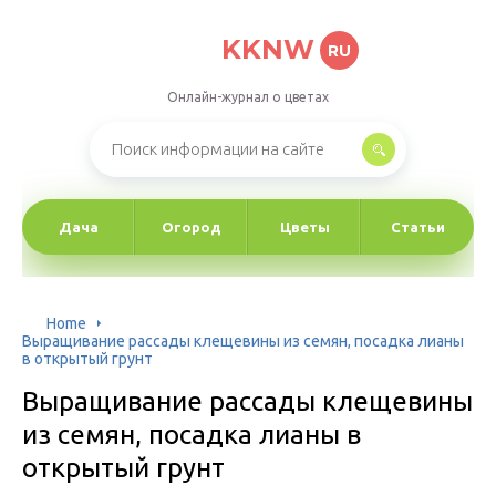
KKNW
RU
Онлайн-журнал о цветах
Дача
Огород
Цветы
Статьи
Home
Выращивание рассады клещевины из семян, посадка лианы
в открытый грунт
Выращивание рассады клещевины
из семян, посадка лианы в
открытый грунт