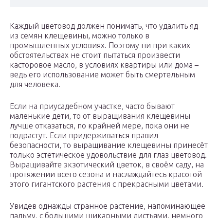
Каждый цветовод должен понимать, что удалить яд
из семян клещевины, можно только в
промышленных условиях. Поэтому ни при каких
обстоятельствах не стоит пытаться произвести
касторовое масло, в условиях квартиры или дома –
ведь его использование может быть смертельным
для человека.
Если на приусадебном участке, часто бывают
маленькие дети, то от выращивания клещевины
лучше отказаться, по крайней мере, пока они не
подрастут. Если придерживаться правил
безопасности, то выращивание клещевины принесёт
только эстетическое удовольствие для глаз цветовод.
Выращивайте экзотический цветок, в своём саду, на
протяжении всего сезона и наслаждайтесь красотой
этого гигантского растения с прекрасными цветами.
Увидев однажды странное растение, напоминающее
пальму, с большими шикарными листьями, немного