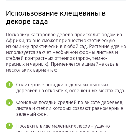
Использование клещевины в
декоре сада
Поскольку касторовое дерево происходит родом из
Африки, то оно сможет привнести экзотическую
изюминку практически в любой сад. Растение удачно
используется за счет необычной формы листьев и
стеблей контрастных оттенков (ярко-, темно-
красных и черных). Применяется в дизайне сада в
нескольких вариантах:
Солитерные посадки отдельных высоких
деревьев на открытых, освещенных местах сада.
Фоновые посадки средней по высоте деревьев,
листва и стебли которых создают равномерные
зеленый фон.
Посадки в виде маленьких лесов – удачно
высадить сразу несколько деревьев для