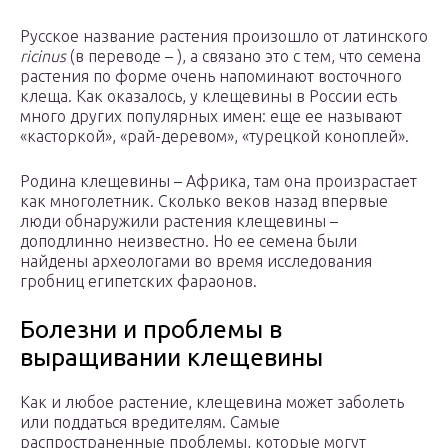
Русское название растения произошло от латинского
ricinus
(в переводе – ), а связано это с тем, что семена
растения по форме очень напоминают восточного
клеща. Как оказалось, у клещевины в России есть
много других популярных имен: еще ее называют
«касторкой», «рай-деревом», «турецкой коноплей».
Родина клещевины – Африка, там она произрастает
как многолетник. Сколько веков назад впервые
люди обнаружили растения клещевины –
доподлинно неизвестно. Но ее семена были
найдены археологами во время исследования
гробниц египетских фараонов.
Болезни и проблемы в
выращивании клещевины
Как и любое растение, клещевина может заболеть
или поддаться вредителям. Самые
распространенные проблемы, которые могут