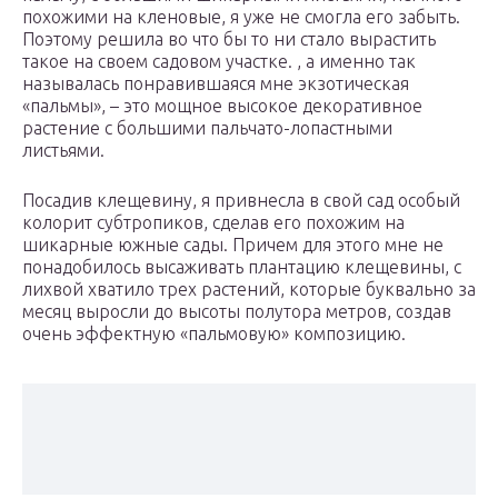
похожими на кленовые, я уже не смогла его забыть.
Поэтому решила во что бы то ни стало вырастить
такое на своем садовом участке. , а именно так
называлась понравившаяся мне экзотическая
«пальмы», – это мощное высокое декоративное
растение с большими пальчато-лопастными
листьями.
Посадив клещевину, я привнесла в свой сад особый
колорит субтропиков, сделав его похожим на
шикарные южные сады. Причем для этого мне не
понадобилось высаживать плантацию клещевины, с
лихвой хватило трех растений, которые буквально за
месяц выросли до высоты полутора метров, создав
очень эффектную «пальмовую» композицию.