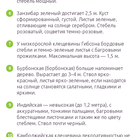
стебель мощный.
Занзибар зеленый достигает 2,5 м. Куст
сформированный, густой. Листья зеленые,
отливающие на солнце серебром. Стебель
розоватый, соцветия темно-розовые.
У низкорослой клещевины Гибсона бордовые
стебли и темно-зеленые листья с багровыми
прожилками. Максимальная высота — 1,5 м.
Бурбонская (борбонская) больше напоминает
дерево. Вырастает до 3–4 м. Ствол ярко-
красный, листья ярко-зеленые, если находятся
на солнце становятся салатными, гладкими и
яркими.
Индийская — невысокая (до 1,2 метра), с
аккуратными, тонкими пальцами, багровыми
блестящими листочками и таким же по цвету
стеблем. Ствол почти черный.
Камбоджийская клещевина декоративностью не