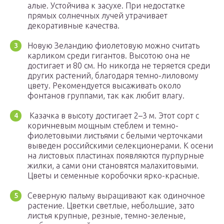
алые. Устойчива к засухе. При недостатке
прямых солнечных лучей утрачивает
декоративные качества.
Новую Зеландию фиолетовую можно считать
карликом среди гигантов. Высотою она не
достигает и 80 см. Но никогда не теряется среди
других растений, благодаря темно-лиловому
цвету. Рекомендуется высаживать около
фонтанов группами, так как любит влагу.
Казачка в высоту достигает 2–3 м. Этот сорт с
коричневым мощным стеблем и темно-
фиолетовыми листьями с белыми черточками
выведен российскими селекционерами. К осени
на листовых пластинах появляются пурпурные
жилки, а сами они становятся малахитовыми.
Цветы и семенные коробочки ярко-красные.
Северную пальму выращивают как одиночное
растение. Цветки светлые, небольшие, зато
листья крупные, резные, темно-зеленые,