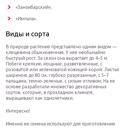
«Занзибарский»;
«Импала».
Виды и сорта
В природе растение представлено одним видом —
клещевина обыкновенная. У нее необычайно
быстрый рост. За сезон она вырастает до 4–5 м.
Побеги крепкие, мощные, разветвленные, с
розоватой или зеленоватой кожицей-корой. Листья
шириною до 80 см, глубоко разрезанные, с 5–7
пальцами, темно-зеленые, с сизым отливом. На ее
основе разработали множество декоративных
сортов, которые, в прохладном климате,
выращивают как однолетники.
Интересно!
Именно ее семена используют для приготовления