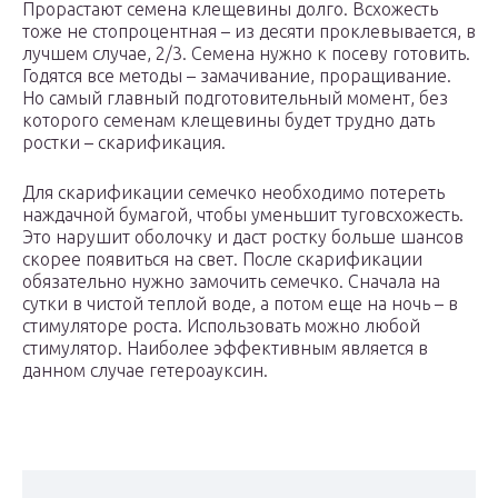
Прорастают семена клещевины долго. Всхожесть
тоже не стопроцентная – из десяти проклевывается, в
лучшем случае, 2/3. Семена нужно к посеву готовить.
Годятся все методы – замачивание, проращивание.
Но самый главный подготовительный момент, без
которого семенам клещевины будет трудно дать
ростки – скарификация.
Для скарификации семечко необходимо потереть
наждачной бумагой, чтобы уменьшит туговсхожесть.
Это нарушит оболочку и даст ростку больше шансов
скорее появиться на свет. После скарификации
обязательно нужно замочить семечко. Сначала на
сутки в чистой теплой воде, а потом еще на ночь – в
стимуляторе роста. Использовать можно любой
стимулятор. Наиболее эффективным является в
данном случае гетероауксин.