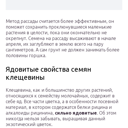
Метод рассады считается более эффективным, он
поможет сохранить проклюнувшиеся маленькие
растения в целости, пока они окончательно не
окрепнут. Семена на рассаду высаживают в начале
апреля, их заглубляют в землю всего на пару
сантиметров. А сам грунт не должен занимать более
половины горшка.
Ядовитые свойства семян
клещевины
Клещевина, как и большинство других растений,
относящихся к семейству молочайных, содержит в
себе яд. Все части цветка, а в особенности посевной
материал, в котором содержатся белки рицина и
алкалоиды рицинина,
сильно ядовитые
. Об этом
никогда нельзя забывать, выращивая данный
экзотический цветок.