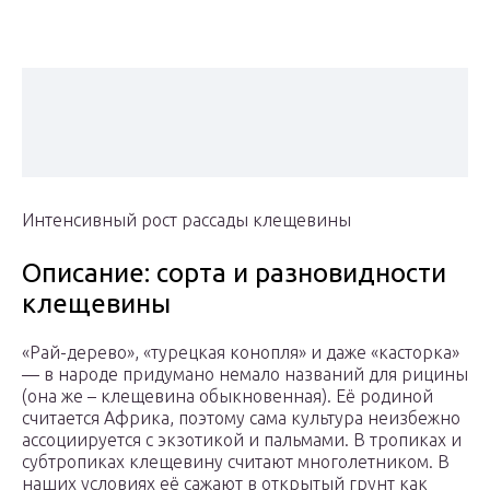
Интенсивный рост рассады клещевины
Описание: сорта и разновидности
клещевины
«Рай-дерево», «турецкая конопля» и даже «касторка»
— в народе придумано немало названий для рицины
(она же – клещевина обыкновенная). Её родиной
считается Африка, поэтому сама культура неизбежно
ассоциируется с экзотикой и пальмами. В тропиках и
субтропиках клещевину считают многолетником. В
наших условиях её сажают в открытый грунт как