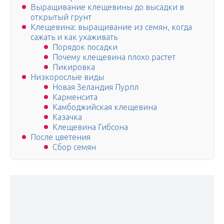
Выращивание клещевины до высадки в
открытый грунт
Клещевина: выращивание из семян, когда
сажать и как ухаживать
Порядок посадки
Почему клещевина плохо растет
Пикировка
Низкорослые виды
Новая Зеландия Пурпл
Карменсита
Камбоджийская клещевина
Казачка
Клещевина Гибсона
После цветения
Сбор семян