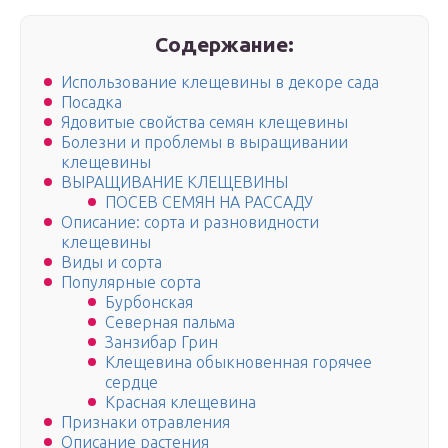
Содержание:
Использование клещевины в декоре сада
Посадка
Ядовитые свойства семян клещевины
Болезни и проблемы в выращивании
клещевины
ВЫРАЩИВАНИЕ КЛЕЩЕВИНЫ
ПОСЕВ СЕМЯН НА РАССАДУ
Описание: сорта и разновидности
клещевины
Виды и сорта
Популярные сорта
Бурбонская
Северная пальма
Занзибар Грин
Клещевина обыкновенная горячее
сердце
Красная клещевина
Признаки отравления
Описание растения