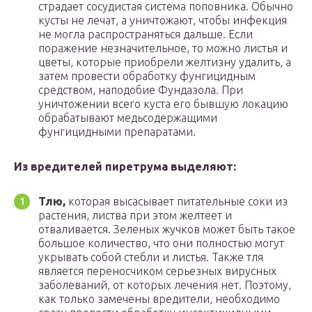
страдает сосудистая система поповника. Обычно
кусты не лечат, а уничтожают, чтобы инфекция
не могла распространяться дальше. Если
поражение незначительное, то можно листья и
цветы, которые приобрели желтизну удалить, а
затем провести обработку фунгицидным
средством, наподобие Фундазола. При
уничтожении всего куста его бывшую локацию
обрабатывают медьсодержащими
фунгицидными препаратами.
Из вредителей пиретрума выделяют:
Тлю,
которая высасывает питательные соки из
растения, листва при этом желтеет и
отваливается. Зеленых жучков может быть такое
большое количество, что они полностью могут
укрывать собой стебли и листья. Также тля
является переносчиком серьезных вирусных
заболеваний, от которых лечения нет. Поэтому,
как только замечены вредители, необходимо