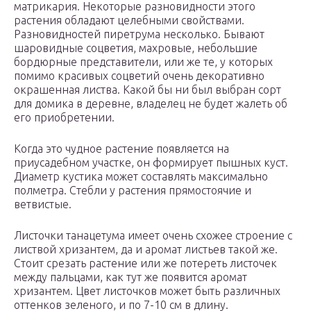
матрикария. Некоторые разновидности этого
растения обладают целебными свойствами.
Разновидностей пиретрума несколько. Бывают
шаровидные соцветия, махровые, небольшие
бордюрные представители, или же те, у которых
помимо красивых соцветий очень декоративно
окрашенная листва. Какой бы ни был выбран сорт
для домика в деревне, владелец не будет жалеть об
его приобретении.
Когда это чудное растение появляется на
приусадебном участке, он формирует пышных куст.
Диаметр кустика может составлять максимально
полметра. Стебли у растения прямостоячие и
ветвистые.
Листочки танацетума имеет очень схожее строение с
листвой хризантем, да и аромат листьев такой же.
Стоит срезать растение или же потереть листочек
между пальцами, как тут же появится аромат
хризантем. Цвет листочков может быть различных
оттенков зеленого, и по 7-10 см в длину.