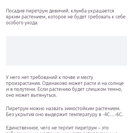
Посадив пиретрум девичий, клумба украшается
ярким растением, которое не будет требовать к себе
особого ухода.
У него нет требований к почве и месту
произрастания. Одинаково может расти и на солнце
и в полутени. Если растению будет слишком темно,
оно может вытянуться.
Пиретрум можно назвать зимостойким растением.
Без укрытия оно выдержит температуру в -4С…-6С.
Единственное, чего не терпит пиретрум – это