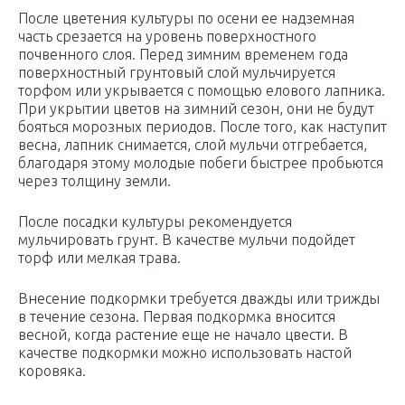
После цветения культуры по осени ее надземная
часть срезается на уровень поверхностного
почвенного слоя. Перед зимним временем года
поверхностный грунтовый слой мульчируется
торфом или укрывается с помощью елового лапника.
При укрытии цветов на зимний сезон, они не будут
бояться морозных периодов. После того, как наступит
весна, лапник снимается, слой мульчи отгребается,
благодаря этому молодые побеги быстрее пробьются
через толщину земли.
После посадки культуры рекомендуется
мульчировать грунт. В качестве мульчи подойдет
торф или мелкая трава.
Внесение подкормки требуется дважды или трижды
в течение сезона. Первая подкормка вносится
весной, когда растение еще не начало цвести. В
качестве подкормки можно использовать настой
коровяка.