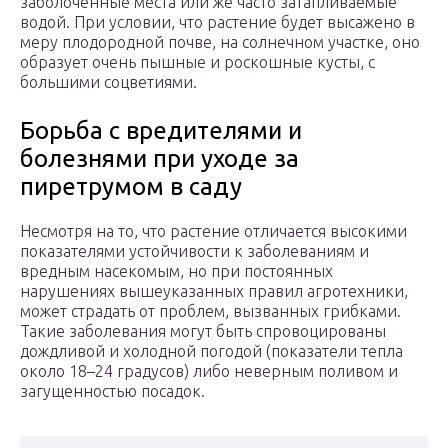
заболоченные места или же часто затапливаемые
водой. При условии, что растение будет высажено в
меру плодородной почве, на солнечном участке, оно
образует очень пышные и роскошные кусты, с
большими соцветиями.
Борьба с вредителями и
болезнями при уходе за
пиретрумом в саду
Несмотря на то, что растение отличается высокими
показателями устойчивости к заболеваниям и
вредным насекомым, но при постоянных
нарушениях вышеуказанных правил агротехники,
может страдать от проблем, вызванных грибками.
Такие заболевания могут быть спровоцированы
дождливой и холодной погодой (показатели тепла
около 18–24 градусов) либо неверным поливом и
загущенностью посадок.