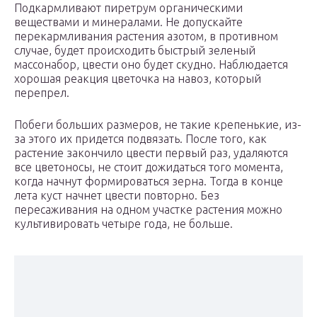
Подкармливают пиретрум органическими
веществами и минералами. Не допускайте
перекармливания растения азотом, в противном
случае, будет происходить быстрый зеленый
массонабор, цвести оно будет скудно. Наблюдается
хорошая реакция цветочка на навоз, который
перепрел.
Побеги больших размеров, не такие крепенькие, из-
за этого их придется подвязать. После того, как
растение закончило цвести первый раз, удаляются
все цветоносы, не стоит дожидаться того момента,
когда начнут формироваться зерна. Тогда в конце
лета куст начнет цвести повторно. Без
пересаживания на одном участке растения можно
культивировать четыре года, не больше.