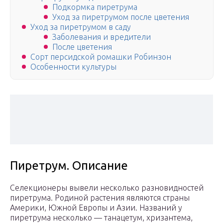
Подкормка пиретрума
Уход за пиретрумом после цветения
Уход за пиретрумом в саду
Заболевания и вредители
После цветения
Сорт персидской ромашки Робинзон
Особенности культуры
Пиретрум. Описание
Селекционеры вывели несколько разновидностей
пиретрума. Родиной растения являются страны
Америки, Южной Европы и Азии. Названий у
пиретрума несколько — танацетум, хризантема,