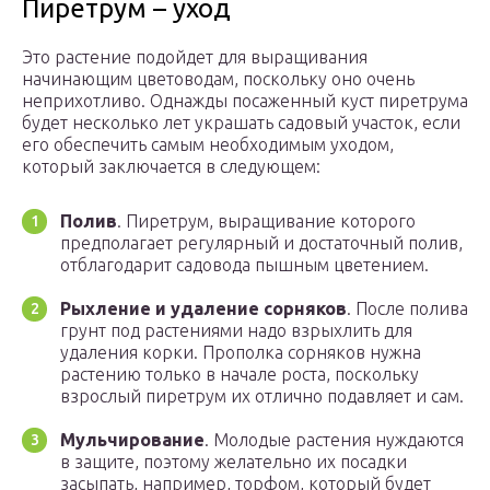
Пиретрум – уход
Это растение подойдет для выращивания
начинающим цветоводам, поскольку оно очень
неприхотливо. Однажды посаженный куст пиретрума
будет несколько лет украшать садовый участок, если
его обеспечить самым необходимым уходом,
который заключается в следующем:
Полив
. Пиретрум, выращивание которого
предполагает регулярный и достаточный полив,
отблагодарит садовода пышным цветением.
Рыхление и удаление сорняков
. После полива
грунт под растениями надо взрыхлить для
удаления корки. Прополка сорняков нужна
растению только в начале роста, поскольку
взрослый пиретрум их отлично подавляет и сам.
Мульчирование
. Молодые растения нуждаются
в защите, поэтому желательно их посадки
засыпать, например, торфом, который будет