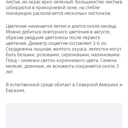
листья, их окрас ярко-зеленый. Большинство листьев
собираются в прикорневой зоне, на стебле
поочередно располагается несколько листочков.
Цветение начинается летом и длится около месяца.
Можно добиться повторного цветения в августе,
обрезав увядшие цветоносы после первого
цветения. Диаметр соцветия составляет 3-6 см.
Сердцевина пышная, желтого окраса, лепестки могут
быть белыми, розовыми, сиреневыми, малиновыми.
Плод – семянки светло-коричневого цвета. Семена
мелкие, длинные, их всхожесть сохраняется около 3
лет.
В естественной среде обитает в Северной Америке и
Евразии.