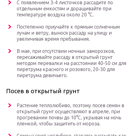
С появлением 3-4 листочков рассадите по
отдельным емкостям и доращивайте при
температуре воздуха около 20 °C.
Постепенно приучайте к прямым солнечным
лучам и ветру, вынося рассаду на улицу и
увеличивая время пребывания.
В мае, при отсутствии ночных заморозков,
пересаживайте рассаду в открытый грунт
методом перевалки на расстоянии 40-50 см для
пиретрума красного и розового, 20-30 для
пиретрума девичьего.
Посев в открытый грунт
Растение теплолюбиво, поэтому посев семян в
открытый грунт осуществляют в апреле, при
прогревании почвы до 10°С, укрывая на ночь
пленкой, чтобы защитить от мороза.
Семена сеют неглубоко, стараясь рассыпать как