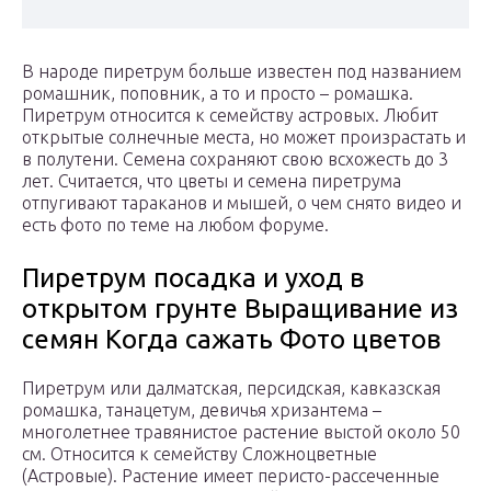
В народе пиретрум больше известен под названием
ромашник, поповник, а то и просто – ромашка.
Пиретрум относится к семейству астровых. Любит
открытые солнечные места, но может произрастать и
в полутени. Семена сохраняют свою всхожесть до 3
лет. Считается, что цветы и семена пиретрума
отпугивают тараканов и мышей, о чем снято видео и
есть фото по теме на любом форуме.
Пиретрум посадка и уход в
открытом грунте Выращивание из
семян Когда сажать Фото цветов
Пиретрум или далматская, персидская, кавказская
ромашка, танацетум, девичья хризантема –
многолетнее травянистое растение выстой около 50
см. Относится к семейству Сложноцветные
(Астровые). Растение имеет перисто-рассеченные