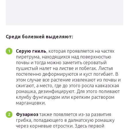
Среди болезней выделяют:
Серую гниль
, которая проявляется на частях
пиретрума, находящихся над поверхностью
почвы и тогда можно заметить сероватый
пушистый налет на листве и побегах. Листья
постепенно деформируются и куст погибает. В
этом случае все растение извлекают из почвы и
сжигают, а место, где до этого росла кавказская
ромашка, дезинфицируют. Для этого поливают
клумбу фунгицидом или крепким раствором
марганцовки.
Фузариоз
также появляется из-за развития
грибка, попадающего в далматскую ромашку
через корневые отростки. Здесь первой