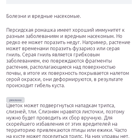
Болезни и вредные насекомые.
Персидская ромашка имеет хороший иммунитет к
разным заболеваниям и вредным насекомым. Но
редко ее может поразить недуг. Например, растение
может временами поразить фузариоз или серая
гниль. Серая гниль является грибковым
заболеванием, ею повреждаются фрагменты
растения, располагающиеся над поверхностью
почвы, в итоге их поверхность покрывается налетом
серой окраски, они деформируются, в результате
происходит гибель куста.
Цветок может подвергнуться нападкам трипса,
слизней, тли. Слизням нравятся листочки, поэтому
нужно будет проводить их сбор вручную. Для
скорейшего избавления от этих вредителей на
территорию привлекаются птицы или ежики. Часто
на кусте может поселиться трипс. На них управы нет,