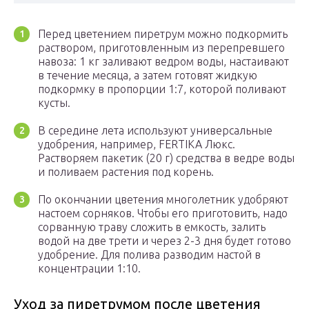
Перед цветением пиретрум можно подкормить
раствором, приготовленным из перепревшего
навоза: 1 кг заливают ведром воды, настаивают
в течение месяца, а затем готовят жидкую
подкормку в пропорции 1:7, которой поливают
кусты.
В середине лета используют универсальные
удобрения, например, FERTIKA Люкс.
Растворяем пакетик (20 г) средства в ведре воды
и поливаем растения под корень.
По окончании цветения многолетник удобряют
настоем сорняков. Чтобы его приготовить, надо
сорванную траву сложить в емкость, залить
водой на две трети и через 2-3 дня будет готово
удобрение. Для полива разводим настой в
концентрации 1:10.
Уход за пиретрумом после цветения