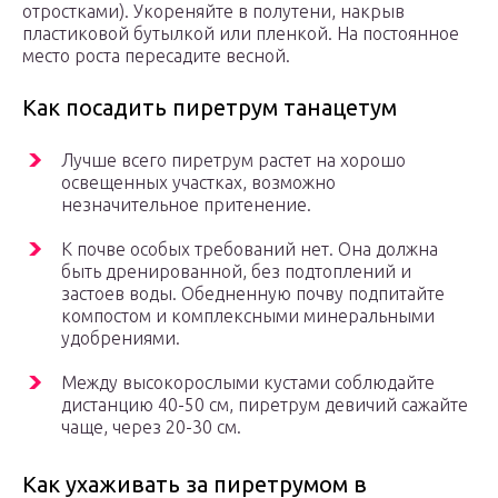
отростками). Укореняйте в полутени, накрыв
пластиковой бутылкой или пленкой. На постоянное
место роста пересадите весной.
Как посадить пиретрум танацетум
Лучше всего пиретрум растет на хорошо
освещенных участках, возможно
незначительное притенение.
К почве особых требований нет. Она должна
быть дренированной, без подтоплений и
застоев воды. Обедненную почву подпитайте
компостом и комплексными минеральными
удобрениями.
Между высокорослыми кустами соблюдайте
дистанцию 40-50 см, пиретрум девичий сажайте
чаще, через 20-30 см.
Как ухаживать за пиретрумом в