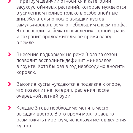
Пиретрум девичий относится к категории
засухоустойчивых растений, которые нуждаются
в усиленном поливе только в особо знойные
дни. Желательно после высадки кустов
замульчировать землю небольшим слоем торфа.
Это позволит избежать появления сорной травы
и сохранит продолжительное время влагу
в земле.
Внесение подкормок не реже 3 раз за сезон
позволит восполнить дефицит минералов
в грунте. Хотя бы раз в год необходимо вносить
коровяк.
Высокие кусты нуждаются в подвязке к опоре,
что позволит не потерять растения после
очередной летней бури.
Каждые 3 года необходимо менять место
высадки цветов. В это время можно заодно
размножить пиретрум, используя метод деления
кустов.