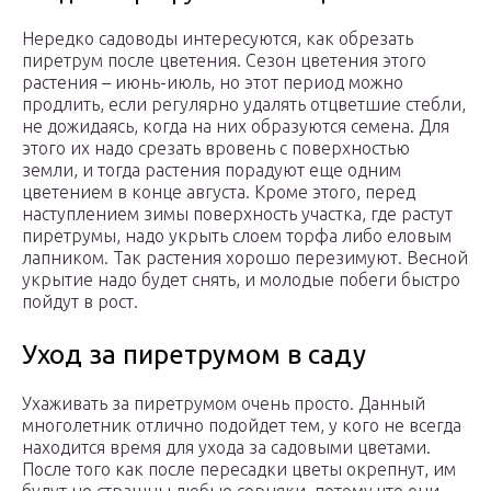
Нередко садоводы интересуются, как обрезать
пиретрум после цветения. Сезон цветения этого
растения – июнь-июль, но этот период можно
продлить, если регулярно удалять отцветшие стебли,
не дожидаясь, когда на них образуются семена. Для
этого их надо срезать вровень с поверхностью
земли, и тогда растения порадуют еще одним
цветением в конце августа. Кроме этого, перед
наступлением зимы поверхность участка, где растут
пиретрумы, надо укрыть слоем торфа либо еловым
лапником. Так растения хорошо перезимуют. Весной
укрытие надо будет снять, и молодые побеги быстро
пойдут в рост.
Уход за пиретрумом в саду
Ухаживать за пиретрумом очень просто. Данный
многолетник отлично подойдет тем, у кого не всегда
находится время для ухода за садовыми цветами.
После того как после пересадки цветы окрепнут, им