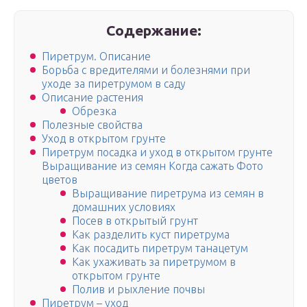
Содержание:
Пиретрум. Описание
Борьба с вредителями и болезнями при
уходе за пиретрумом в саду
Описание растения
Обрезка
Полезные свойства
Уход в открытом грунте
Пиретрум посадка и уход в открытом грунте
Выращивание из семян Когда сажать Фото
цветов
Выращивание пиретрума из семян в
домашних условиях
Посев в открытый грунт
Как разделить куст пиретрума
Как посадить пиретрум танацетум
Как ухаживать за пиретрумом в
открытом грунте
Полив и рыхление почвы
Пиретрум – уход