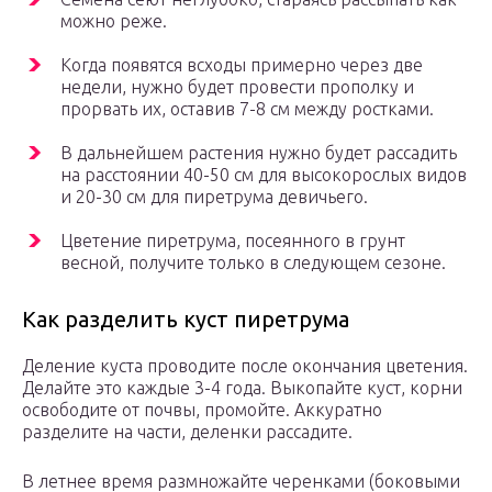
можно реже.
Когда появятся всходы примерно через две
недели, нужно будет провести прополку и
прорвать их, оставив 7-8 см между ростками.
В дальнейшем растения нужно будет рассадить
на расстоянии 40-50 см для высокорослых видов
и 20-30 см для пиретрума девичьего.
Цветение пиретрума, посеянного в грунт
весной, получите только в следующем сезоне.
Как разделить куст пиретрума
Деление куста проводите после окончания цветения.
Делайте это каждые 3-4 года. Выкопайте куст, корни
освободите от почвы, промойте. Аккуратно
разделите на части, деленки рассадите.
В летнее время размножайте черенками (боковыми