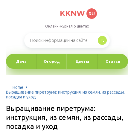
KKNW
RU
Онлайн-журнал о цветах
Дача
Огород
Цветы
Статьи
Home
Выращивание пиретрума: инструкция, из семян, из рассады,
посадка и уход
Выращивание пиретрума:
инструкция, из семян, из рассады,
посадка и уход