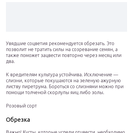
Увядшие соцветия рекомендуется обрезать. Это
позволит не тратить силы на созревание семян, а
также поможет зацвести повторно через месяц или
два.
К вредителям культура устойчива. Исключение —
слизни, которые покушаются на зеленую ажурную
листву пиретрума. Бороться со слизнями можно при
помощи толченой скорлупы яиц либо золы.
Розовый сорт
Обрезка
Важно! Кусты, которые успели отцвести, необходимо