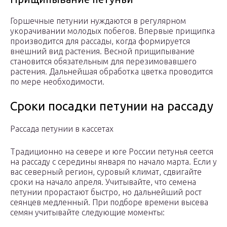
Горшечные петунии нуждаются в регулярном
укорачивании молодых побегов. Впервые прищипка
производится для рассады, когда формируется
внешний вид растения. Весной прищипывание
становится обязательным для перезимовавшего
растения. Дальнейшая обработка цветка проводится
по мере необходимости.
Сроки посадки петунии на рассаду
Рассада петунии в кассетах
Традиционно на севере и юге России петунья сеется
на рассаду с середины января по начало марта. Если у
вас северный регион, суровый климат, сдвигайте
сроки на начало апреля. Учитывайте, что семена
петунии прорастают быстро, но дальнейший рост
сеянцев медленный. При подборе времени высева
семян учитывайте следующие моменты: