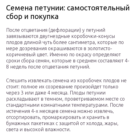
Семена петунии: самостоятельный
сбор и покупка
После отцветания (дефлорации) у петуний
завязываются двугнездные коробочки-конусы
плодов длиной чуть более сантиметра, которые по
мере дозревания окрашиваются в золотисто-
коричневый цвет. Именно по окрасу определяют
сроки сбора семян, которые в среднем составляют 4-
8 недель после отцветания петуний.
Спешить извлекать семена из коробочек плодов не
стоит: полное их созревание произойдет только
через 3 или даже 4 месяца. Плоды петунии
раскладывают в темном, проветриваемом месте со
стандартными комнатными температурами. После
истечения 4-х месяцев семена можно извлечь,
отсортировать, промаркировать и хранить в
бумажных пакетиках с защитой от холода, жары,
света и высокой влажности.