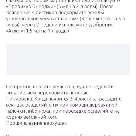
слабым раствором марганцовки или используйте
«Превикур Энерджи» (3 мл на 2 л воды). После
появления 4 листиков подкормите всходы
универсальным «Кристалоном» (3 г вещества на 3 л
воды), через 2 недели используйте удобрение
«Атлет» (1,5 мл на 1 л воды)
Осторожно вносите вещества, лучше недодать
питание, чем перекормить петунью.
Пикировка. Когда появится 3-4 листика, рассадите
сеянцы: разделяйте их при помощи деревянной
палочки либо ножа, при пересадке оставляйте на
корнях земляной ком.
Прощипывание верхушек