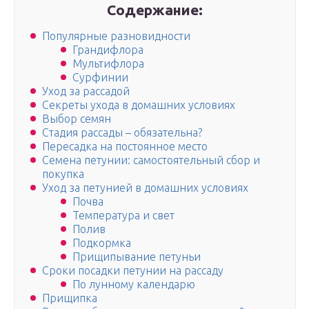
Содержание:
Популярные разновидности
Грандифлора
Мультифлора
Сурфинии
Уход за рассадой
Секреты ухода в домашних условиях
Выбор семян
Стадия рассады – обязательна?
Пересадка на постоянное место
Семена петунии: самостоятельный сбор и
покупка
Уход за петунией в домашних условиях
Почва
Температура и свет
Полив
Подкормка
Прищипывание петуньи
Сроки посадки петунии на рассаду
По лунному календарю
Прищипка