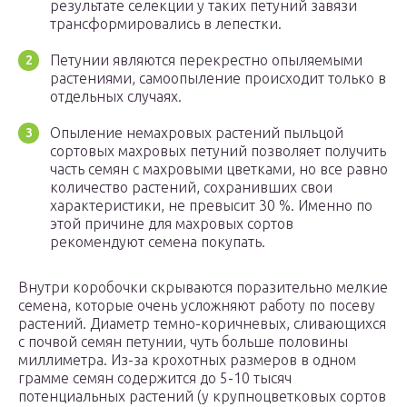
результате селекции у таких петуний завязи
трансформировались в лепестки.
Петунии являются перекрестно опыляемыми
растениями, самоопыление происходит только в
отдельных случаях.
Опыление немахровых растений пыльцой
сортовых махровых петуний позволяет получить
часть семян с махровыми цветками, но все равно
количество растений, сохранивших свои
характеристики, не превысит 30 %. Именно по
этой причине для махровых сортов
рекомендуют семена покупать.
Внутри коробочки скрываются поразительно мелкие
семена, которые очень усложняют работу по посеву
растений. Диаметр темно-коричневых, сливающихся
с почвой семян петунии, чуть больше половины
миллиметра. Из-за крохотных размеров в одном
грамме семян содержится до 5-10 тысяч
потенциальных растений (у крупноцветковых сортов