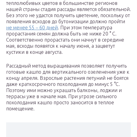
теплолюбивых цветов в большинстве регионов
нашей страны стадия рассады является обязательной.
Без этого не удастся получить цветение, поскольку от
появления всходов до бутонизации должно пройти
не менее 55 – 60 дней
. При этом температура
прорастания семян должна быть не ниже 20 ° С.
Соответственно прорастать они начнут в середине
мая, всходы появятся к началу июня, а зацветут
кустики в конце августа.
Рассадный метод выращивания позволяет получить
готовые кашпо для вертикального озеленения уже к
концу апреля. Взрослые растения петуний не боятся
даже краткосрочного похолодания до минус 5 °С.
Поэтому ими можно украшать балконы, лоджии и
террасы уже в начале мая. При угрозе сильного
похолодания кашпо просто заносится в теплое
помещение.