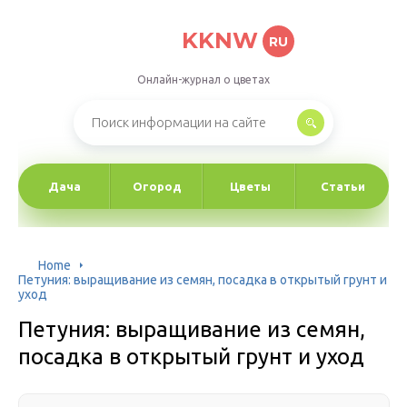
KKNW
RU
Онлайн-журнал о цветах
Дача
Огород
Цветы
Статьи
Home
Петуния: выращивание из семян, посадка в открытый грунт и
уход
Петуния: выращивание из семян,
посадка в открытый грунт и уход