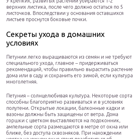
У крепких, развитых растений убираются 1-2
верхних листика, после чего должно остаться по 5
листочков. Впоследствии у основания оставшихся
листьев проснутся боковые почки.
Секреты ухода в домашних
условиях
Петунии легко выращиваются из семян и не требуют
специального ухода, главное – придерживаться
рекомендаций, чтобы правильно вырастить растение
дома или в саду и сохранить его зимой, если культура
многолетняя.
Петуния – солнцелюбивая культура. Некоторые сорта
способны благоприятно развиваться и в условиях
полутени. Открытые локации, балконные кадки и
вазоны должны быть защищены от ветра. Дома
горшки с цветком выставляются на подоконник,
ампельные сорта размещаются в метре от окна или
ближе, без доступа сквозняков. При нахождении