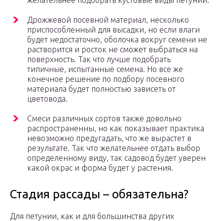
желательнее подобрать кустовые виды петунии.
Дрожжевой посевной материал, несколько
приспособленный для высадки, но если влаги
будет недостаточно, оболочка вокруг семени не
растворится и росток не сможет выбраться на
поверхность. Так что лучше подобрать
типичные, испытанные семена. Но все же
конечное решение по подбору посевного
материала будет полностью зависеть от
цветовода.
Смеси различных сортов также довольно
распространенны, но как показывает практика
невозможно предугадать, что же вырастет в
результате. Так что желательнее отдать выбор
определенному виду, так садовод будет уверен
какой окрас и форма будет у растения.
Стадия рассады – обязательна?
Для петунии, как и для большинства других