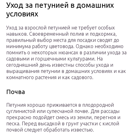
Уход за петунией в домашних
условиях
Уход за взрослой петунией не требует особых
навыков. Своевременный полив и подкормка,
правильный выбор места для посадки сводят до
минимума работу цветовода. Однако необходимо
помнить о некоторых нюансах в различии ухода за
садовыми и горшечными культурами. На
сегодняшний день известны способы ухода и
выращивания петунии в домашних условиях и как
комнатного растения и как садового.
Почва
Петуния хорошо приживается в плодородной
суглинистой или супесчаной почве. Для рассады
прекрасно подойдет смесь из земли, перегноя и
песка. Перед высадкой в грунт участки с кислой
почвой следует обработать известью.