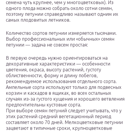
семена чуть крупнее, чем у многоцветковых). Из
одного плода можно собрать около сотни семян,
поэтому петунии справедливо называют одним их
самых плодовитых летников.
Количество сортов петунии измеряется тысячами.
Выбор профессиональных или «обычных» семян
петунии — задача не совсем простая:
В первую очередь нужно ориентироваться на
декоративные характеристики — особенности
цветения, окраса, высоту растений, густоту
облиственности, форму и длину побегов,
рекомендуемое использования отдельного сорта.
Ампельные сорта используют только для подвесных
корзин и каскадов в ящиках, во всех остальных
случаях из-за густого кущения и хорошего ветвления
предпочтительны кустовые сорта.
При выборе семян петуний следует учитывать, что у
этих растений средний вегетационный период
составляет около 70 дней. Мелкоцветковые петунии
зацветают в типичные сроки, крупноцветковые