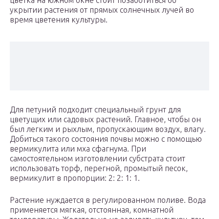
цветка на южном окне стоит позаботиться об
укрытии растения от прямых солнечных лучей во
время цветения культуры.
Для петуний подходит специальный грунт для
цветущих или садовых растений. Главное, чтобы он
был легким и рыхлым, пропускающим воздух, влагу.
Добиться такого состояния почвы можно с помощью
вермикулита или мха сфагнума. При
самостоятельном изготовлении субстрата стоит
использовать торф, перегной, промытый песок,
вермикулит в пропорции: 2: 2: 1: 1.
Растение нуждается в регулированном поливе. Вода
применяется мягкая, отстоянная, комнатной