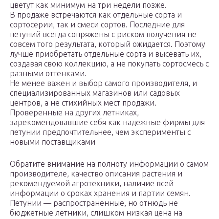
цветут как минимум на три недели позже.
В продаже встречаются как отдельные сорта и
сортосерии, так и смеси сортов. Последние для
петуний всегда сопряжены с риском получения не
совсем того результата, который ожидается. Поэтому
лучше приобретать отдельные сорта и высевать их,
создавая свою коллекцию, а не покупать сортосмесь с
разными оттенками.
Не менее важен и выбор самого производителя, и
специализированных магазинов или садовых
центров, а не стихийных мест продажи.
Проверенные на других летниках,
зарекомендовавшие себя как надежные фирмы для
петунии предпочтительнее, чем эксперименты с
новыми поставщиками
Обратите внимание на полноту информации о самом
производителе, качество описания растения и
рекомендуемой агротехники, наличие всей
информации о сроках хранения и партии семян.
Петунии — распространенные, но отнюдь не
бюджетные летники, слишком низкая цена на