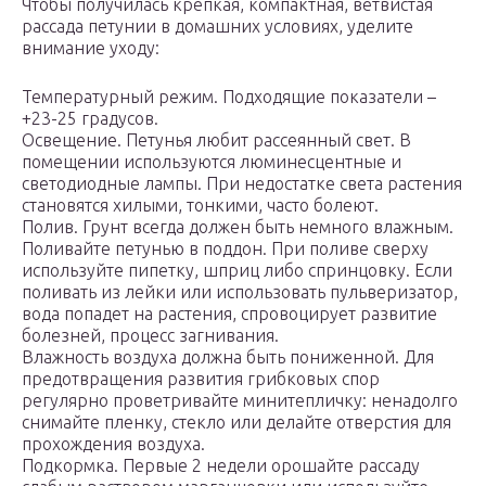
Чтобы получилась крепкая, компактная, ветвистая
рассада петунии в домашних условиях, уделите
внимание уходу:
Температурный режим. Подходящие показатели –
+23-25 градусов.
Освещение. Петунья любит рассеянный свет. В
помещении используются люминесцентные и
светодиодные лампы. При недостатке света растения
становятся хилыми, тонкими, часто болеют.
Полив. Грунт всегда должен быть немного влажным.
Поливайте петунью в поддон. При поливе сверху
используйте пипетку, шприц либо спринцовку. Если
поливать из лейки или использовать пульверизатор,
вода попадет на растения, спровоцирует развитие
болезней, процесс загнивания.
Влажность воздуха должна быть пониженной. Для
предотвращения развития грибковых спор
регулярно проветривайте минитепличку: ненадолго
снимайте пленку, стекло или делайте отверстия для
прохождения воздуха.
Подкормка. Первые 2 недели орошайте рассаду