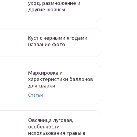
уход, размножение и
другие нюансы
Куст с черными ягодами
название фото
Маркировка и
характеристики баллонов
для сварки
Статьи
Овсяница луговая,
особенности
использования травы в