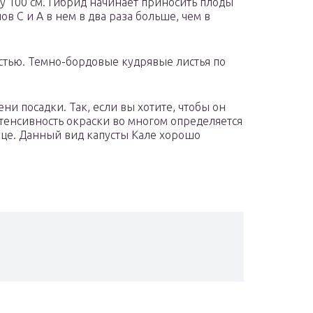
у 100 см. Гибрид начинает приносить плоды
в С и А в нем в два раза больше, чем в
стью. Темно-бордовые кудрявые листья по
ни посадки. Так, если вы хотите, чтобы он
нтенсивность окраски во многом определяется
нце. Данный вид капусты Кале хорошо