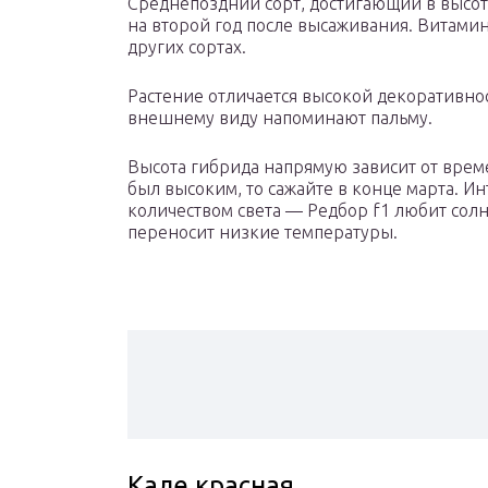
Среднепоздний сорт, достигающий в высот
на второй год после высаживания. Витамино
других сортах.
Растение отличается высокой декоративно
внешнему виду напоминают пальму.
Высота гибрида напрямую зависит от време
был высоким, то сажайте в конце марта. И
количеством света — Редбор f1 любит сол
переносит низкие температуры.
Кале красная