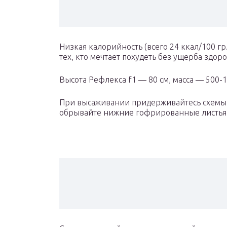
Низкая калорийность (всего 24 ккал/100 гр
тех, кто мечтает похудеть без ущерба здор
Высота Рефлекса f1 — 80 см, масса — 500-1
При высаживании придерживайтесь схемы 6
обрывайте нижние гофрированные листья 