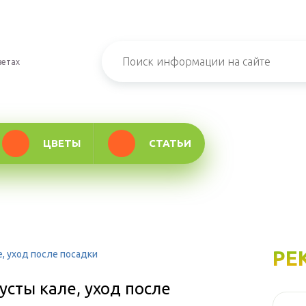
ветах
ЦВЕТЫ
СТАТЬИ
РЕ
, уход после посадки
усты кале, уход после