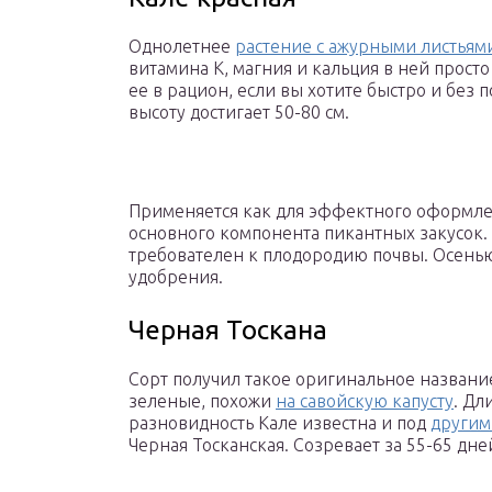
Однолетнее
растение с ажурными листьям
витамина К, магния и кальция в ней прост
ее в рацион, если вы хотите быстро и без
высоту достигает 50-80 см.
Применяется как для эффектного оформлен
основного компонента пикантных закусок.
требователен к плодородию почвы. Осенью
удобрения.
Черная Тоскана
Сорт получил такое оригинальное название
зеленые, похожи
на савойскую капусту
. Дл
разновидность Кале известна и под
другим
Черная Тосканская. Созревает за 55-65 дне