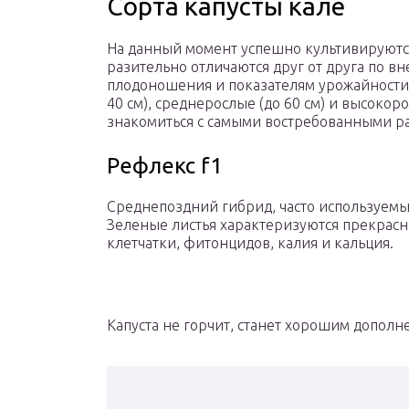
Сорта капусты кале
На данный момент успешно культивируются
разительно отличаются друг от друга по 
плодоношения и показателям урожайности.
40 см), среднерослые (до 60 см) и высокоро
знакомиться с самыми востребованными р
Рефлекс f1
Среднепоздний гибрид, часто используемы
Зеленые листья характеризуются прекрас
клетчатки, фитонцидов, калия и кальция.
Капуста не горчит, станет хорошим допол