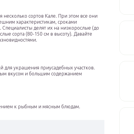
 несколько сортов Кале. При этом все они
внешним характеристикам, сроками
 Специалисты делят их на низкорослые (до
слые сорта (80-150 см в высоту). Давайте
азновидностями.
й для украшения приусадебных участков.
ным вкусом и большим содержанием
нением к рыбным и мясным блюдам.