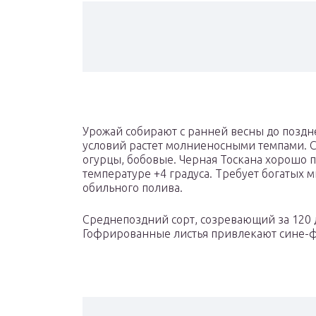
Урожай собирают с ранней весны до поздн
условий растет молниеносными темпами. С
огурцы, бобовые. Черная Тоскана хорошо 
температуре +4 градуса. Требует богатых
обильного полива.
Среднепоздний сорт, созревающий за 120 д
Гофрированные листья привлекают сине-ф