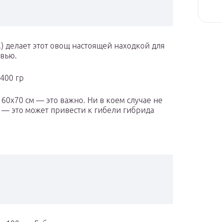
.) делает этот овощ настоящей находкой для
овью.
400 гр
0х70 см — это важно. Ни в коем случае не
— это может привести к гибели гибрида