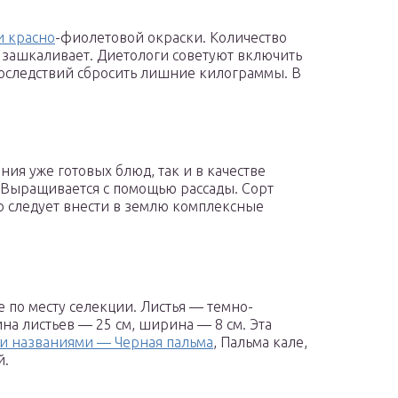
и красно
-фиолетовой окраски. Количество
о зашкаливает. Диетологи советуют включить
 последствий сбросить лишние килограммы. В
ия уже готовых блюд, так и в качестве
 Выращивается с помощью рассады. Сорт
 следует внести в землю комплексные
 по месту селекции. Листья — темно-
ина листьев — 25 см, ширина — 8 см. Эта
и названиями — Черная пальма
, Пальма кале,
й.