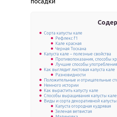
посадки
Содер
Сорта капусты кале
Рефлекс f1
Кале красная
Черная Тоскана
Капуста кале – полезные свойства
Противопоказания, способы х
Лучшие способы употребления
Как выглядит листовая капуста кале
Разновидности
Положительные и отрицательные с
Немного истории
Как вырастить капусту кале
Способы выращивания капусты кале
Виды и сорта декоративной капусты
Капуста огородная кудрявая
Зеленая ветвистая
Малиновка