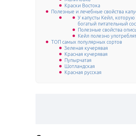
Краски Востока
Полезные и лечебные свойства капу
У капусты Кейл, которую
богатый питательный сос
Полезные свойства опис
Кейл полезно употреблят
ТОП самых популярных сортов
Зеленая кучерявая
Красная кучерявая
Пупырчатая
Шотландская
Красная русская