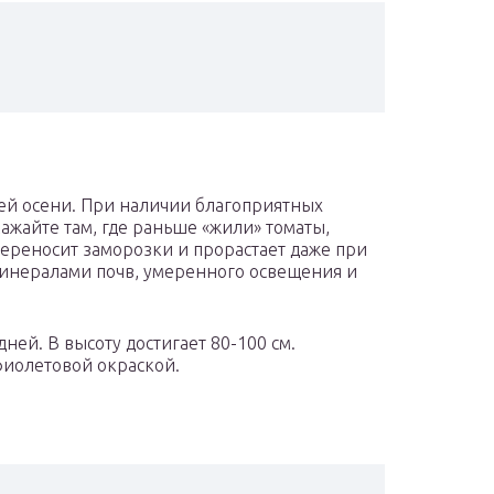
ей осени. При наличии благоприятных
ажайте там, где раньше «жили» томаты,
переносит заморозки и прорастает даже при
 минералами почв, умеренного освещения и
ней. В высоту достигает 80-100 см.
иолетовой окраской.