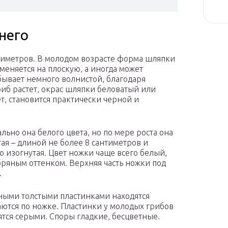
него
нтиметров. В молодом возрасте форма шляпки
меняется на плоскую, а иногда может
бывает немного волнистой, благодаря
иб растет, окрас шляпки беловатый или
т, становится практически черной и
льно она белого цвета, но по мере роста она
тая – длиной не более 8 сантиметров и
о изогнутая. Цвет ножки чаще всего белый,
бряным оттенком. Верхняя часть ножки под
.
ными толстыми пластинками находятся
аются по ножке. Пластинки у молодых грибов
вятся серыми. Споры гладкие, бесцветные.