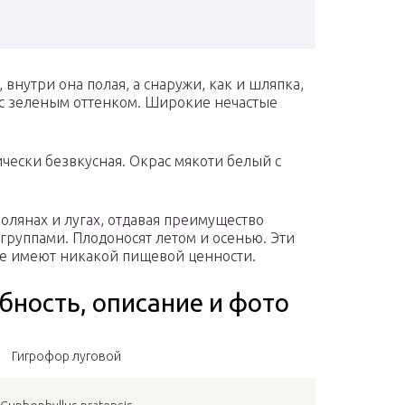
 внутри она полая, а снаружи, как и шляпка,
 с зеленым оттенком. Широкие нечастые
ически безвкусная. Окрас мякоти белый с
олянах и лугах, отдавая преимущество
группами. Плодоносят летом и осенью. Эти
не имеют никакой пищевой ценности.
бность, описание и фото
Гигрофор луговой