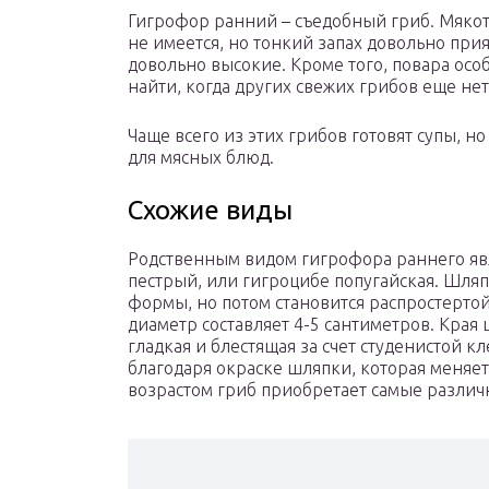
Гигрофор ранний – съедобный гриб. Мякот
не имеется, но тонкий запах довольно при
довольно высокие. Кроме того, повара особ
найти, когда других свежих грибов еще нет
Чаще всего из этих грибов готовят супы, н
для мясных блюд.
Схожие виды
Родственным видом гигрофора раннего яв
пестрый, или гигроцибе попугайская. Шляп
формы, но потом становится распростертой,
диаметр составляет 4-5 сантиметров. Кра
гладкая и блестящая за счет студенистой к
благодаря окраске шляпки, которая меняет
возрастом гриб приобретает самые различн