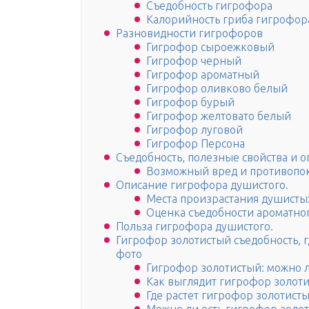
Съедобность гигрофора
Калорийность гриба гигрофор
Разновидности гигрофоров
Гигрофор сыроежковый
Гигрофор черный
Гигрофор ароматный
Гигрофор оливково белый
Гигрофор бурый
Гигрофор желтовато белый
Гигрофор луговой
Гигрофор Персона
Съедобность, полезные свойства и 
Возможный вред и противопо
Описание гигрофора душистого.
Места произрастания душисты
Оценка съедобности ароматно
Польза гигрофора душистого.
Гигрофор золотистый съедобность, гд
фото
Гигрофор золотистый: можно л
Как выглядит гигрофор золот
Где растет гигрофор золотист