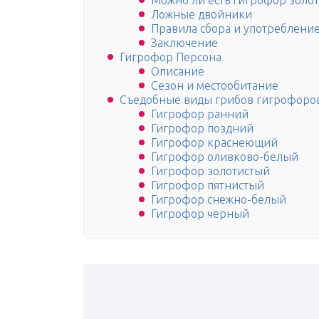
Можно ли есть гигрофор золо
Ложные двойники
Правила сбора и употреблени
Заключение
Гигрофор Персона
Описание
Сезон и местообитание
Съедобные виды грибов гигрофоро
Гигрофор ранний
Гигрофор поздний
Гигрофор краснеющий
Гигрофор оливково-белый
Гигрофор золотистый
Гигрофор пятнистый
Гигрофор снежно-белый
Гигрофор черный