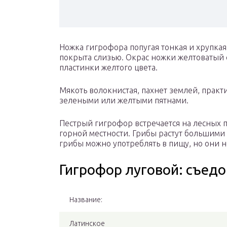
Ножка гигрофора попугая тонкая и хрупкая,
покрыта слизью. Окрас ножки желтоватый
пластинки желтого цвета.
Мякоть волокнистая, пахнет землей, практ
зелеными или желтыми пятнами.
Пестрый гигрофор встречается на лесных п
горной местности. Грибы растут большими 
грибы можно употреблять в пищу, но они 
Гигрофор луговой: съедо
Название:
Латинское