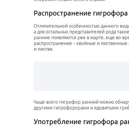
Распространение гигрофора
Отличительной особенностью данного вида,
а для остальных представителей рода так
ранние появляются уже в марте, еще во вр
распространения – хвойные и лиственные ле
и листве.
Чаще всего гигрофор ранний можно обнаруж
другими гигрофорорами и ядовитыми гриб
Употребление гигрофора ра