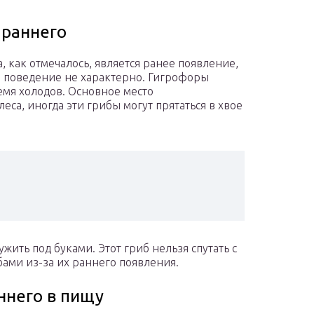
 раннего
 как отмечалось, является ранее появление,
ое поведение не характерно. Гигрофоры
емя холодов. Основное место
са, иногда эти грибы могут прятаться в хвое
ить под буками. Этот гриб нельзя спутать с
ами из-за их раннего появления.
ннего в пищу