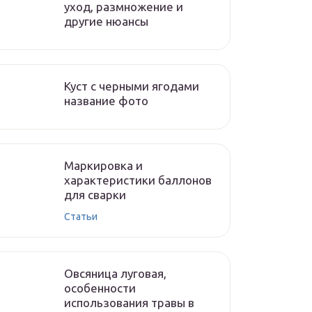
уход, размножение и
другие нюансы
Куст с черными ягодами
название фото
Маркировка и
характеристики баллонов
для сварки
Статьи
Овсяница луговая,
особенности
использования травы в