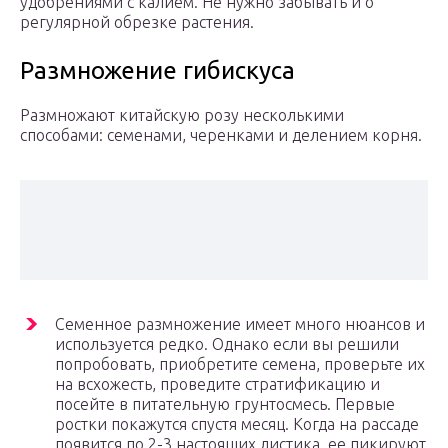
удобрениями с калием. Не нужно забывать и о
регулярной обрезке растения.
Размножение гибискуса
Размножают китайскую розу несколькими
способами: семенами, черенками и делением корня.
Семенное размножение имеет много нюансов и
используется редко. Однако если вы решили
попробовать, приобретите семена, проверьте их
на всхожесть, проведите стратификацию и
посейте в питательную грунтосмесь. Первые
ростки покажутся спустя месяц. Когда на рассаде
появится по 2-3 настоящих листика, ее пикируют