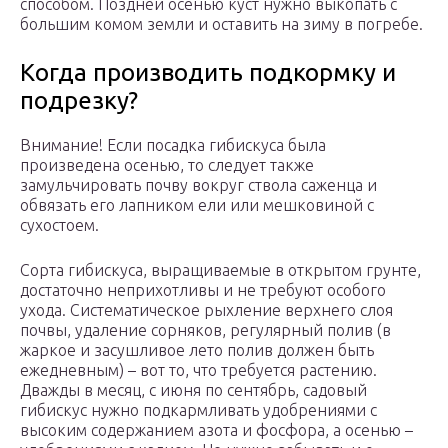
способом. Поздней осенью куст нужно выкопать с
большим комом земли и оставить на зиму в погребе.
Когда производить подкормку и
подрезку?
Внимание! Если посадка гибискуса была
произведена осенью, то следует также
замульчировать почву вокруг ствола саженца и
обвязать его лапником ели или мешковиной с
сухостоем.
Сорта гибискуса, выращиваемые в открытом грунте,
достаточно неприхотливы и не требуют особого
ухода. Систематическое рыхление верхнего слоя
почвы, удаление сорняков, регулярный полив (в
жаркое и засушливое лето полив должен быть
ежедневным) – вот то, что требуется растению.
Дважды в месяц, с июня по сентябрь, садовый
гибискус нужно подкармливать удобрениями с
высоким содержанием азота и фосфора, а осенью –