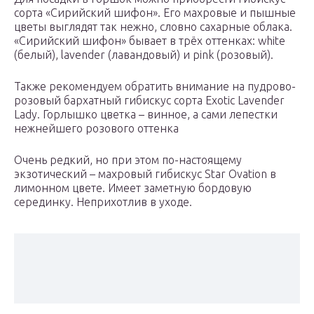
сорта «Сирийский шифон». Его махровые и пышные
цветы выглядят так нежно, словно сахарные облака.
«Сирийский шифон» бывает в трёх оттенках: white
(белый), lavender (лавандовый) и pink (розовый).
Также рекомендуем обратить внимание на пудрово-
розовый бархатный гибискус сорта Exotic Lavender
Lady. Горлышко цветка – винное, а сами лепестки
нежнейшего розового оттенка
Очень редкий, но при этом по-настоящему
экзотический – махровый гибискус Star Ovation в
лимонном цвете. Имеет заметную бордовую
серединку. Неприхотлив в уходе.