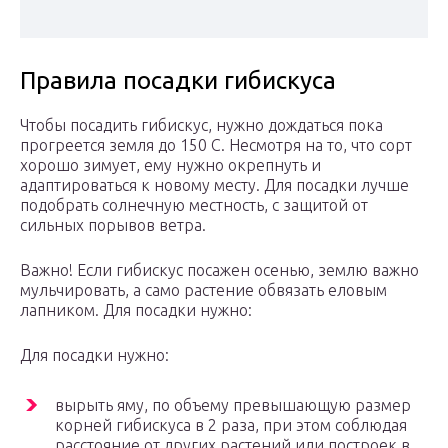
Правила посадки гибискуса
Чтобы посадить гибискус, нужно дождаться пока
прогреется земля до 150 С. Несмотря на то, что сорт
хорошо зимует, ему нужно окрепнуть и
адаптироваться к новому месту. Для посадки лучше
подобрать солнечную местность, с защитой от
сильных порывов ветра.
Важно! Если гибискус посажен осенью, землю важно
мульчировать, а само растение обвязать еловым
лапником. Для посадки нужно:
Для посадки нужно:
вырыть яму, по объему превышающую размер
корней гибискуса в 2 раза, при этом соблюдая
расстояние от других растений или построек в