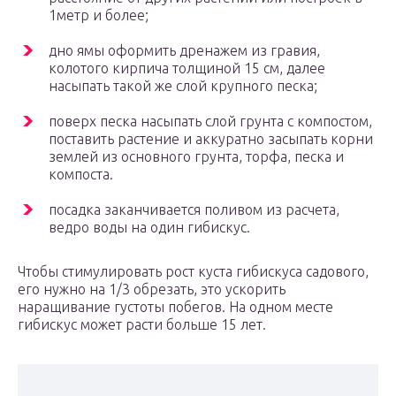
1метр и более;
дно ямы оформить дренажем из гравия,
колотого кирпича толщиной 15 см, далее
насыпать такой же слой крупного песка;
поверх песка насыпать слой грунта с компостом,
поставить растение и аккуратно засыпать корни
землей из основного грунта, торфа, песка и
компоста.
посадка заканчивается поливом из расчета,
ведро воды на один гибискус.
Чтобы стимулировать рост куста гибискуса садового,
его нужно на 1/3 обрезать, это ускорить
наращивание густоты побегов. На одном месте
гибискус может расти больше 15 лет.