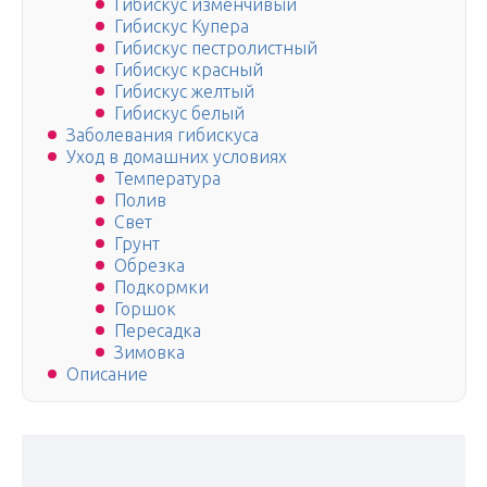
Гибискус изменчивый
Гибискус Купера
Гибискус пестролистный
Гибискус красный
Гибискус желтый
Гибискус белый
Заболевания гибискуса
Уход в домашних условиях
Температура
Полив
Свет
Грунт
Обрезка
Подкормки
Горшок
Пересадка
Зимовка
Описание