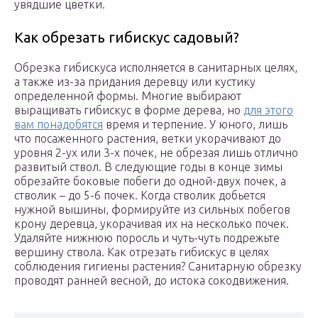
увядшие цветки.
Как обрезать гибискус садовый?
Обрезка гибискуса исполняется в санитарных целях,
а также из-за придания деревцу или кустику
определенной формы. Многие выбирают
выращивать гибискус в форме дерева, но
для этого
вам понадобятся
время и терпение. У юного, лишь
что посаженного растения, ветки укорачивают до
уровня 2-ух или 3-х почек, не обрезая лишь отлично
развитый ствол. В следующие годы в конце зимы
обрезайте боковые побеги до одной-двух почек, а
стволик – до 5-6 почек. Когда стволик добьется
нужной вышины, формируйте из сильных побегов
крону деревца, укорачивая их на несколько почек.
Удаляйте нижнюю поросль и чуть-чуть подрежьте
вершину ствола. Как отрезать гибискус в целях
соблюдения гигиены растения? Санитарную обрезку
проводят ранней весной, до истока сокодвижения.