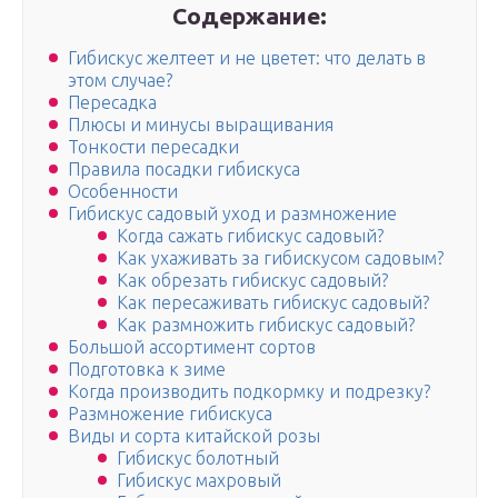
Содержание:
Гибискус желтеет и не цветет: что делать в
этом случае?
Пересадка
Плюсы и минусы выращивания
Тонкости пересадки
Правила посадки гибискуса
Особенности
Гибискус садовый уход и размножение
Когда сажать гибискус садовый?
Как ухаживать за гибискусом садовым?
Как обрезать гибискус садовый?
Как пересаживать гибискус садовый?
Как размножить гибискус садовый?
Большой ассортимент сортов
Подготовка к зиме
Когда производить подкормку и подрезку?
Размножение гибискуса
Виды и сорта китайской розы
Гибискус болотный
Гибискус махровый