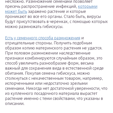
несложно. Размножение семенами позволяет
пресечь распространение инфекций,
которыми
может быть
заражено растение и которые
проникают во все его органы. Стало быть, вирусы
будут присутствовать в черенках, с помощью которых
можно размножать гибискусы.
Есть у семенного способа размножения
и
отрицательные стороны. Получить подобным
образом копию материнского растения не удастся.
При половом размножении наследственные
признаки комбинируются случайным образом, это
способ увеличить разнообразие форм, весьма
важный для сохранения вида в естественной среде
обитания. Покупая семена гибискуса, можно
столкнуться с некачественным товаром, например,
испорченными или недостаточно зрелыми
семенами. Никогда нет достаточной уверенности, что
из купленного посадочного материала вырастет
растение именно с теми свойствами, что указаны в
описании.