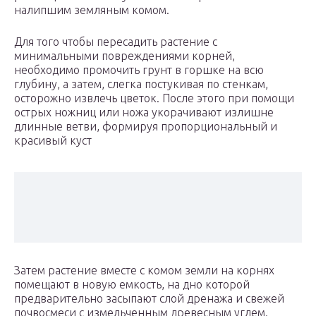
налипшим земляным комом.
Для того чтобы пересадить растение с
минимальными повреждениями корней,
необходимо промочить грунт в горшке на всю
глубину, а затем, слегка постукивая по стенкам,
осторожно извлечь цветок. После этого при помощи
острых ножниц или ножа укорачивают излишне
длинные ветви, формируя пропорциональный и
красивый куст
Затем растение вместе с комом земли на корнях
помещают в новую емкость, на дно которой
предварительно засыпают слой дренажа и свежей
почвосмеси с измельченным древесным углем.