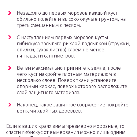
Незадолго до первых морозов каждый куст
обильно полейте и высоко окучьте грунтом, на
треть смешанным с песком.
С наступлением первых морозов кусты
гибискуса засыпьте рыхлой подсыпкой (стружки,
опилки, сухая листва) слоем не менее
пятнадцати сантиметров.
Ветви максимально пригните к земле, после
чего куст накройте плотным материалом в
несколько слоев. Поверх ткани установите
опорный каркас, поверх которого расположите
слой защитного материала.
Наконец, такое защитное сооружение покройте
ветками хвойных деревьев.
Если в ваших краях зимы чрезмерно морозные, то
спасти гибискус от вымерзания можно лишь одним