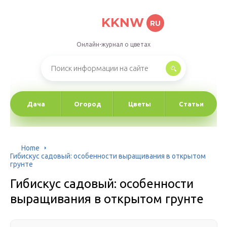
KKNW
RU
Онлайн-журнал о цветах
Дача
Огород
Цветы
Статьи
Home
Гибискус садовый: особенности выращивания в открытом
грунте
Гибискус садовый: особенности
выращивания в открытом грунте