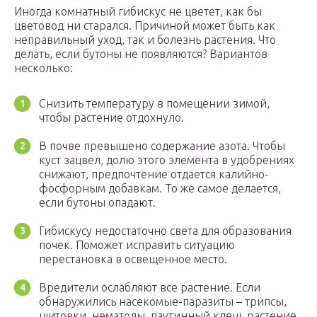
Иногда комнатный гибискус не цветет, как бы
цветовод ни старался. Причиной может быть как
неправильный уход, так и болезнь растения. Что
делать, если бутоны не появляются? Вариантов
несколько:
Снизить температуру в помещении зимой,
чтобы растение отдохнуло.
В почве превышено содержание азота. Чтобы
куст зацвел, долю этого элемента в удобрениях
снижают, предпочтение отдается калийно-
фосфорным добавкам. То же самое делается,
если бутоны опадают.
Гибискусу недостаточно света для образования
почек. Поможет исправить ситуацию
перестановка в освещенное место.
Вредители ослабляют все растение. Если
обнаружились насекомые-паразиты – трипсы,
щитовки, нематоды, паутинный клещ, растение