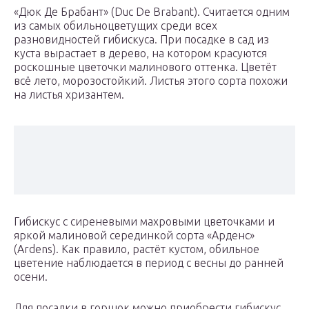
«Дюк Де Брабант» (Duc De Brabant). Считается одним
из самых обильноцветущих среди всех
разновидностей гибискуса. При посадке в сад из
куста вырастает в дерево, на котором красуются
роскошные цветочки малинового оттенка. Цветёт
всё лето, морозостойкий. Листья этого сорта похожи
на листья хризантем.
Гибискус с сиреневыми махровыми цветочками и
яркой малиновой серединкой сорта «Арденс»
(Ardens). Как правило, растёт кустом, обильное
цветение наблюдается в период с весны до ранней
осени.
Для посадки в горшок можно приобрести гибискус