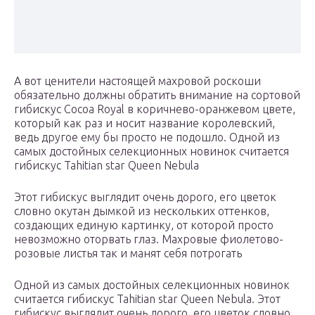
А вот ценители настоящей махровой роскоши
обязательно должны обратить внимание на сортовой
гибискус Cocoa Royal в коричнево-оранжевом цвете,
который как раз и носит название королевский,
ведь другое ему бы просто не подошло. Одной из
самых достойных селекционных новинок считается
гибискус Tahitian star Queen Nebula
Этот гибискус выглядит очень дорого, его цветок
словно окутан дымкой из нескольких оттенков,
создающих единую картинку, от которой просто
невозможно оторвать глаз. Махровые фиолетово-
розовые листья так и манят себя потрогать
Одной из самых достойных селекционных новинок
считается гибискус Tahitian star Queen Nebula. Этот
гибискус выглядит очень дорого, его цветок словно