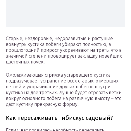
Старые, нездоровые, недоразвитые и растущие
вовнутрь кустика побеги убирают полностью, а
прошлогодний прирост укорачивают на треть, что в
значимой степени провоцирует закладку новейших
цветочных почек.
Омолаживающая стрижка устаревшего кустика
подразумевает устранение всех старых, отмерших
ветвей и укорачивание других побегов внутри
кустика на две третьих. Лучше будет отрезать ветки
вокруг основного побега на различную высоту – это
даст кустику прекрасную форму.
Как пересаживать гибискус садовый?
Если у вас появилась надобность пересадить