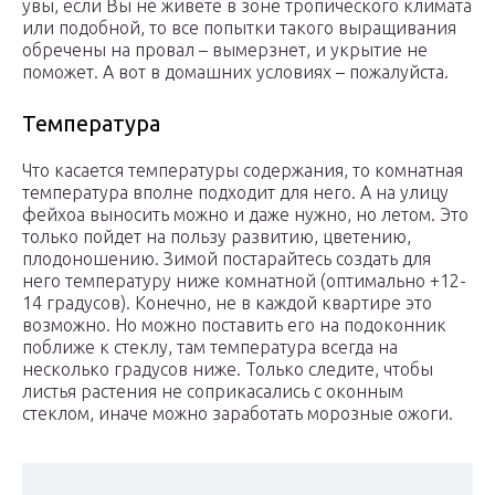
увы, если Вы не живете в зоне тропического климата
или подобной, то все попытки такого выращивания
обречены на провал – вымерзнет, и укрытие не
поможет. А вот в домашних условиях – пожалуйста.
Температура
Что касается температуры содержания, то комнатная
температура вполне подходит для него. А на улицу
фейхоа выносить можно и даже нужно, но летом. Это
только пойдет на пользу развитию, цветению,
плодоношению. Зимой постарайтесь создать для
него температуру ниже комнатной (оптимально +12-
14 градусов). Конечно, не в каждой квартире это
возможно. Но можно поставить его на подоконник
поближе к стеклу, там температура всегда на
несколько градусов ниже. Только следите, чтобы
листья растения не соприкасались с оконным
стеклом, иначе можно заработать морозные ожоги.