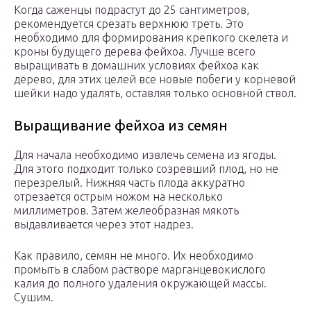
Когда саженцы подрастут до 25 сантиметров,
рекомендуется срезать верхнюю треть. Это
необходимо для формирования крепкого скелета и
кроны будущего дерева фейхоа. Лучше всего
выращивать в домашних условиях фейхоа как
дерево, для этих целей все новые побеги у корневой
шейки надо удалять, оставляя только основной ствол.
Выращивание фейхоа из семян
Для начала необходимо извлечь семена из ягоды.
Для этого подходит только созревший плод, но не
перезрелый. Нижняя часть плода аккуратно
отрезается острым ножом на несколько
миллиметров. Затем желеобразная мякоть
выдавливается через этот надрез.
Как правило, семян не много. Их необходимо
промыть в слабом растворе марганцевокислого
калия до полного удаления окружающей массы.
Сушим.