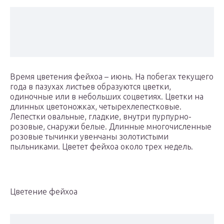
Время цветения фейхоа – июнь. На побегах текущего
года в пазухах листьев образуются цветки,
одиночные или в небольших соцветиях. Цветки на
длинных цветоножках, четырехлепестковые.
Лепестки овальные, гладкие, внутри пурпурно-
розовые, снаружи белые. Длинные многочисленные
розовые тычинки увенчаны золотистыми
пыльниками. Цветет фейхоа около трех недель.
Цветение фейхоа