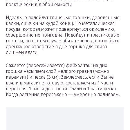
практически в любой емкости
Идеально подойдут глиняные горшки, деревянные
кадки, ящички на худой конец. Но металлическая
посуда, которая может подвергнуться окислению,
совершенно не пригодна. Подойдут и пластиковые
горшки, но в этом случае обязательно должно быть
дренажное отверстие в дне горшка для слива
лишней влаги.
Сажается (пересаживается) фейхоа так: на дно
горшка насыпаем слой мелкого гравия (можно
керамзит) и песка (3 см). Землесмесь, если Вы не
взяли в магазине готовую, составляем из 1 части
перегноя, 1 части дерновой земли и 1 части песка.
Когда растение пересажено — умеренно поливаем.