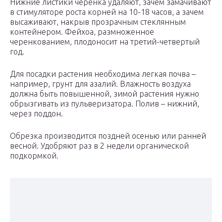
Нижние листики черенка удаляют, зачем замачивают
в стимуляторе роста корней на 10-18 часов, а зачем
высаживают, накрыв прозрачным стеклянным
контейнером. Фейхоа, размноженное
черенкованием, плодоносит на третий-четвертый
год.
Для посадки растения необходима легкая почва –
например, грунт для азалий. Влажность воздуха
должна быть повышенной, зимой растения нужно
обрызгивать из пульверизатора. Полив – нижний,
через поддон.
Обрезка производится поздней осенью или ранней
весной. Удобряют раз в 2 недели органической
подкормкой.