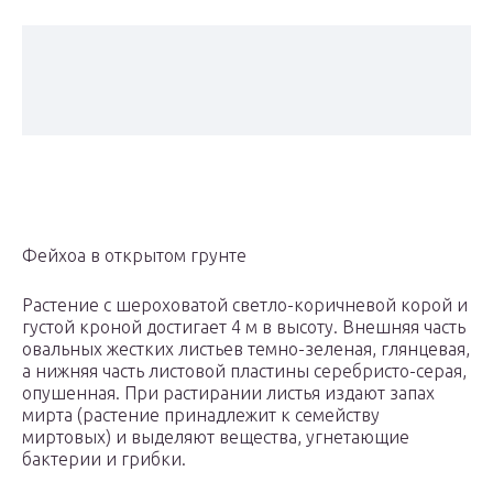
Фейхоа в открытом грунте
Растение с шероховатой светло-коричневой корой и
густой кроной достигает 4 м в высоту. Внешняя часть
овальных жестких листьев темно-зеленая, глянцевая,
а нижняя часть листовой пластины серебристо-серая,
опушенная. При растирании листья издают запах
мирта (растение принадлежит к семейству
миртовых) и выделяют вещества, угнетающие
бактерии и грибки.