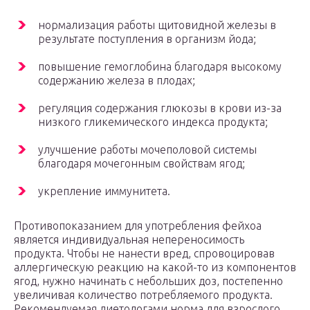
нормализация работы щитовидной железы в
результате поступления в организм йода;
повышение гемоглобина благодаря высокому
содержанию железа в плодах;
регуляция содержания глюкозы в крови из-за
низкого гликемического индекса продукта;
улучшение работы мочеполовой системы
благодаря мочегонным свойствам ягод;
укрепление иммунитета.
Противопоказанием для употребления фейхоа
является индивидуальная непереносимость
продукта. Чтобы не нанести вред, спровоцировав
аллергическую реакцию на какой-то из компонентов
ягод, нужно начинать с небольших доз, постепенно
увеличивая количество потребляемого продукта.
Рекомендуемая диетологами норма для взрослого