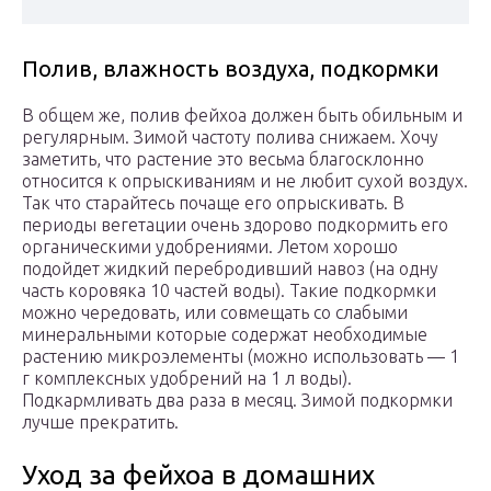
Полив, влажность воздуха, подкормки
В общем же, полив фейхоа должен быть обильным и
регулярным. Зимой частоту полива снижаем. Хочу
заметить, что растение это весьма благосклонно
относится к опрыскиваниям и не любит сухой воздух.
Так что старайтесь почаще его опрыскивать. В
периоды вегетации очень здорово подкормить его
органическими удобрениями. Летом хорошо
подойдет жидкий перебродивший навоз (на одну
часть коровяка 10 частей воды). Такие подкормки
можно чередовать, или совмещать со слабыми
минеральными которые содержат необходимые
растению микроэлементы (можно использовать — 1
г комплексных удобрений на 1 л воды).
Подкармливать два раза в месяц. Зимой подкормки
лучше прекратить.
Уход за фейхоа в домашних