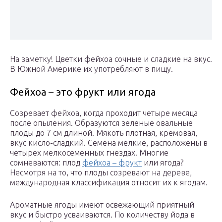
На заметку! Цветки фейхоа сочные и сладкие на вкус.
В Южной Америке их употребляют в пищу.
Фейхоа – это фрукт или ягода
Созревает фейхоа, когда проходит четыре месяца
после опыления. Образуются зеленые овальные
плоды до 7 см длиной. Мякоть плотная, кремовая,
вкус кисло-сладкий. Семена мелкие, расположены в
четырех мелкосеменных гнездах. Многие
сомневаются: плод
фейхоа – фрукт
или ягода?
Несмотря на то, что плоды созревают на дереве,
международная классификация относит их к ягодам.
Ароматные ягоды имеют освежающий приятный
вкус и быстро усваиваются. По количеству йода в