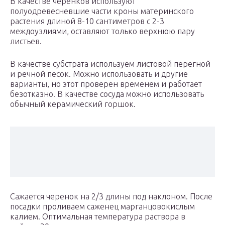
В качестве черенков используют
полуодревесневшие части кроны материнского
растения длиной 8-10 сантиметров с 2-3
междоузлиями, оставляют только верхнюю пару
листьев.
В качестве субстрата используем листовой перегной
и речной песок. Можно использовать и другие
варианты, но этот проверен временем и работает
безотказно. В качестве сосуда можно использовать
обычный керамический горшок.
Сажается черенок на 2/3 длины под наклоном. После
посадки проливаем саженец марганцовокислым
калием. Оптимальная температура раствора в