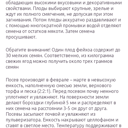
обладающих высокими вкусовыми и декоративными
свойствами. Плоды выбирают крупные, зрелые и
ждут их полного смягчения, не допуская при этом
загнивания. Потом плоды аккуратно раздавливают и
с помощью многократной промывки водой отделяют
семена от остатков мякоти. Затем семена
просушивают.
Обратите внимание! Один плод фейхоа содержит до
30 мелких семян. Соответственно, из килограмма
свежих ягод можно получить около трех граммов
семян
Посев производят в феврале – марте в невысокую
емкость, наполненную смесью земли, верхового
торфа и песка (2:2:1). Перед посевом почву немного
уплотняют и увлажняют. На поверхности земли
делают бороздки глубиной 5 мм и распределяют в
них семена на расстоянии 3-5 см друг от друга.
Посевы засыпают почвой и увлажняют из
пульверизатора. Емкость накрывают целлофаном и
ставят в светлое место. Температуру поддерживают в