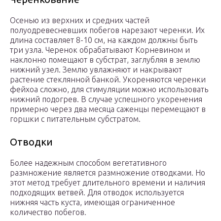
Осенью из верхних и средних частей
полуодревесневших побегов нарезают черенки. Их
длина составляет 8-10 см, на каждом должны быть
три узла. Черенок обрабатывают Корневином и
наклонно помещают в субстрат, заглубляя в землю
нижний узел. Землю увлажняют и накрывают
растение стеклянной банкой. Укореняются черенки
фейхоа сложно, для стимуляции можно использовать
нижний подогрев. В случае успешного укоренения
примерно через два месяца саженцы перемещают в
горшки с питательным субстратом.
Отводки
Более надежным способом вегетативного
размножение является размножение отводками. Но
этот метод требует длительного времени и наличия
подходящих ветвей. Для отводок используется
нижняя часть куста, имеющая ограниченное
количество побегов.