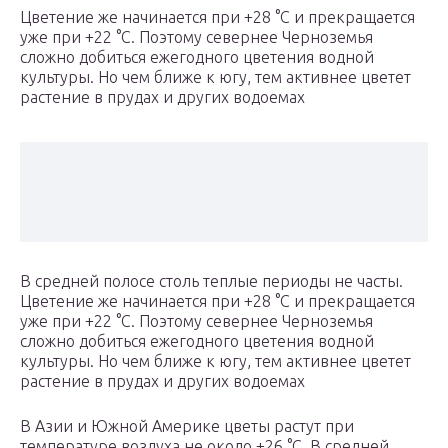
Цветение же начинается при +28 °C и прекращается
уже при +22 °C. Поэтому севернее Черноземья
сложно добиться ежегодного цветения водной
культуры. Но чем ближе к югу, тем активнее цветет
растение в прудах и других водоемах
В средней полосе столь теплые периоды не часты.
Цветение же начинается при +28 °C и прекращается
уже при +22 °C. Поэтому севернее Черноземья
сложно добиться ежегодного цветения водной
культуры. Но чем ближе к югу, тем активнее цветет
растение в прудах и других водоемах
В Азии и Южной Америке цветы растут при
температуре воздуха не около +26 °C. В средней