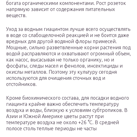
богата органическими компонентами. Рост розеток
напрямую зависит от содержания питательных
веществ.
Уход за водным гиацинтом лучше всего осуществлять
в воде со слабощелочной реакцией и не боится даже
вредных для другой водяной флоры примесей.
Мощные, сильно разветвленные корни растения под
водой расправляются и охватывают огромный объем,
как насос, высасывая не только органику, но и
фосфаты, следы масел и фенолов, инсектициды и
окислы металлов. Поэтому эту культуру сегодня
используются для очищения сточных вод и
отстойников.
Кроме биохимического состава, для посадки водного
гиацинта крайне важно обеспечить температуру
воздуха и воды, близкую к условиям субтропиков. В
Азии и Южной Америке цветы растут при
температуре воздуха не около +26 °C. В средней
полосе столь теплые периоды не часты