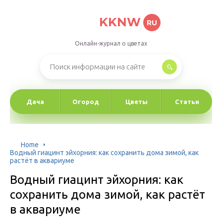
KKNW
RU
Онлайн-журнал о цветах
Дача
Огород
Цветы
Статьи
Home
Водный гиацинт эйхорния: как сохранить дома зимой, как
растёт в аквариуме
Водный гиацинт эйхорния: как
сохранить дома зимой, как растёт
в аквариуме