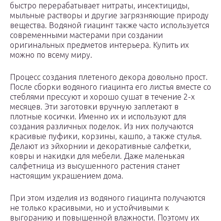
быстро перерабатывает нитраты, инсектициды,
мыльные растворы и другие загрязняющие природу
вещества. Водяной гиацинт также часто используется
современными мастерами при создании
оригинальных предметов интерьера. Купить их
можно по всему миру.
Процесс создания плетеного декора довольно прост.
После сборки водяного гиацинта его листья вместе со
стеблями прессуют и хорошо сушат в течение 2-х
месяцев. Эти заготовки вручную заплетают в
плотные косички. Именно их и используют для
создания различных поделок. Из них получаются
красивые пуфики, корзины, кашпо, а также стулья.
Делают из эйхорнии и декоративные салфетки,
ковры и накидки для мебели. Даже маленькая
салфетница из высушенного растения станет
настоящим украшением дома.
При этом изделия из водяного гиацинта получаются
не только красивыми, но и устойчивыми к
выгоранию и повышенной влажности. Поэтому их