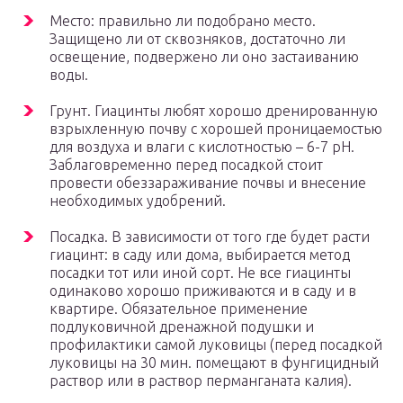
Место: правильно ли подобрано место.
Защищено ли от сквозняков, достаточно ли
освещение, подвержено ли оно застаиванию
воды.
Грунт. Гиацинты любят хорошо дренированную
взрыхленную почву с хорошей проницаемостью
для воздуха и влаги с кислотностью – 6-7 pH.
Заблаговременно перед посадкой стоит
провести обеззараживание почвы и внесение
необходимых удобрений.
Посадка. В зависимости от того где будет расти
гиацинт: в саду или дома, выбирается метод
посадки тот или иной сорт. Не все гиацинты
одинаково хорошо приживаются и в саду и в
квартире. Обязательное применение
подлуковичной дренажной подушки и
профилактики самой луковицы (перед посадкой
луковицы на 30 мин. помещают в фунгицидный
раствор или в раствор перманганата калия).