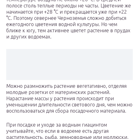
полосе столь теплые периоды не часты. Цветение же
начинается при +28 °C и прекращается уже при +22
°C. Поэтому севернее Черноземья сложно добиться
ежегодного цветения водной культуры. Но чем
ближе к югу, тем активнее цветет растение в прудах
и других водоемах.
Можно размножить растение вегетативно, отделяя
молодые розетки от материнских растений.
Нарастание массы у растения происходит при
уменьшении длительности светового дня, чем можно
воспользоваться для сбора посадочного материала.
При посадке и уходе за водным гиацинтом
учитывайте, что если в водоеме есть другая
растительность, рыба, земноводные или моллюски,