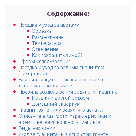
Содержание:
Посадка и уход за цветами
Обрезка
Размножение
Температура
Освещение
Как сохранить зимой?
Сферы использования
Посадка и уход за водным гиацинтом
(эйхорнией)
Водный гиацинт — использование в
ландшафтном дизайне
Правила возделывания водяного гиацинта
Пруд или другой водоем
Домашний аквариум
Гиацинт вянет или завял: что делать?
Описание вида, фото, характеристики и
время цветения водяного гиацинта
Виды эйхорнии
Уход за гиацинтами в открытом грунте