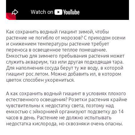
Как сохранить водный гиацинт зимой, чтобы
растение не погибло от морозов? С приходом осени
и снижением температуры растение требует
переноса в освещенное теплое помещение.
Емкостью для зимнего пребывания растения может
служить аквариум, таз или другая подходящая тара.
Для наполнения сосуда берут ту же воду, в которой
гиацинт рос летом. Можно добавить ил, в котором
цветок способен укорениться.
А как сохранить водный гиацинт в условиях плохого
естественного освещения? Розетки растения крайне
чувствительны к недостатку света, поэтому над
емкостью с эйхорнией организуют подсветку до 14
часов в день. Растение не должно испытывать
недостатка кислорода, но сквозняки очень опасны.