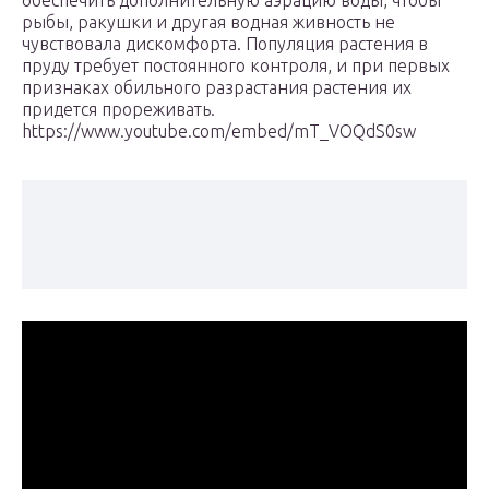
обеспечить дополнительную аэрацию воды, чтобы
рыбы, ракушки и другая водная живность не
чувствовала дискомфорта. Популяция растения в
пруду требует постоянного контроля, и при первых
признаках обильного разрастания растения их
придется прореживать.
https://www.youtube.com/embed/mT_VOQdS0sw