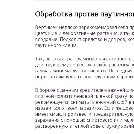
Обработка против паутинно
Вертимек неплохо зарекомендовал себя пр
цветущие и декоративные растения, а так
плодовые. Подходит средство и для роз, 
паутинного клеща.
Так, высокая трансламинарная активность
действующему веществу вглубь растения вс
гамма-аминомасляной кислоты. Последняя,
нервного импульса с последующим парали
В борьбе с данным вредителем важнейшим
плотной полиэтиленовой пленкой сразу по
рекомендуется снимать пленочный слой в т
избавиться от всех паразитов. Если же дов
имеет смысл произвести предварительную
заражения с помощью спиртового или мыль
растворенную в теплой воде стружку хозяй