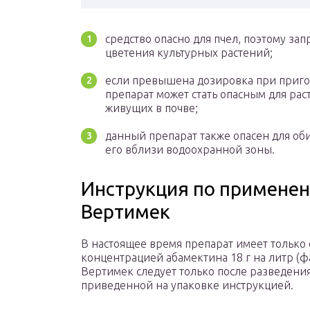
средство опасно для пчел, поэтому з
цветения культурных растений;
если превышена дозировка при приго
препарат может стать опасным для ра
живущих в почве;
данный препарат также опасен для об
его вблизи водоохранной зоны.
Инструкция по примене
Вертимек
В настоящее время препарат имеет только 
концентрацией абамектина 18 г на литр (фа
Вертимек следует только после разведения 
приведенной на упаковке инструкцией.