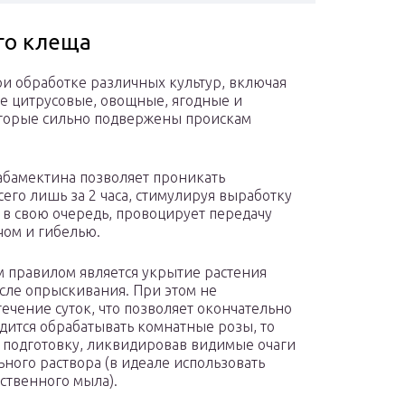
го клеща
и обработке различных культур, включая
же цитрусовые, овощные, ягодные и
которые сильно подвержены проискам
 абамектина позволяет проникать
его лишь за 2 часа, стимулируя выработку
 в свою очередь, провоцирует передачу
чом и гибелью.
 правилом является укрытие растения
сле опрыскивания. При этом не
ечение суток, что позволяет окончательно
одится обрабатывать комнатные розы, то
 подготовку, ликвидировав видимые очаги
ного раствора (в идеале использовать
ственного мыла).