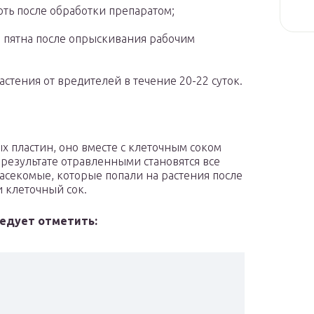
оть после обработки препаратом;
я пятна после опрыскивания рабочим
стения от вредителей в течение 20-22 суток.
ых пластин, оно вместе с клеточным соком
 результате отравленными становятся все
насекомые, которые попали на растения после
 клеточный сок.
ледует отметить: