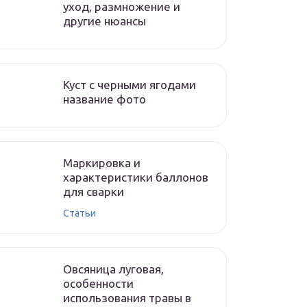
уход, размножение и
другие нюансы
Куст с черными ягодами
название фото
Маркировка и
характеристики баллонов
для сварки
Статьи
Овсяница луговая,
особенности
использования травы в