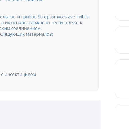
ьности грибов Streptomyces avermitilis.
а их основе, сложно отнести только к
еским соединениям.
м следующих материалов:
 с инсектицидом