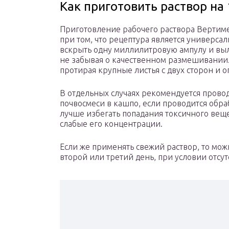
Как приготовить раствор на
Приготовление рабочего раствора Вертиме
при том, что рецептура является универсаль
вскрыть одну миллилитровую ампулу и вы
не забывая о качественном размешивании. 
протирая крупные листья с двух сторон и 
В отдельных случаях рекомендуется прово
почвосмеси в кашпо, если проводится обра
лучше избегать попадания токсичного вещ
слабые его концентрации.
Если же применять свежий раствор, то мо
второй или третий день, при условии отсут