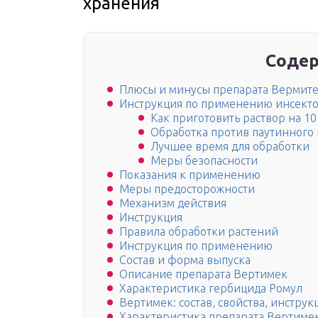
хранения
Содер
Плюсы и минусы препарата Вермит
Инструкция по применению инсект
Как приготовить раствор на 10
Обработка против паутинного
Лучшее время для обработки
Меры безопасности
Показания к применению
Меры предосторожности
Механизм действия
Инструкция
Правила обработки растений
Инструкция по применению
Состав и форма выпуска
Описание препарата Вертимек
Характеристика гербицида Ромул
Вертимек: состав, свойства, инстру
Характеристика препарата Вертимек 