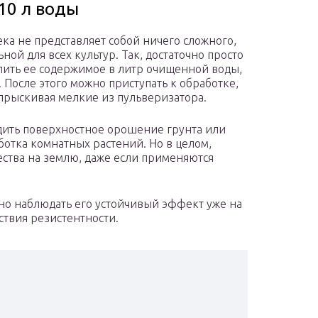
 10 л воды
ка не представляет собой ничего сложного,
ной для всех культур. Так, достаточно просто
лить ее содержимое в литр очищенной воды,
После этого можно приступать к обработке,
опрыскивая мелкие из пульверизатора.
дить поверхностное орошение грунта или
ботка комнатных растений. Но в целом,
ества на землю, даже если применяются
жно наблюдать его устойчивый эффект уже на
ствия резистентности.