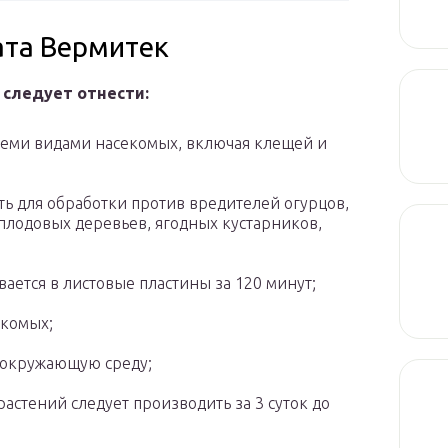
ата Вермитек
 следует отнести:
всеми видами насекомых, включая клещей и
ь для обработки против вредителей огурцов,
 плодовых деревьев, ягодных кустарников,
ается в листовые пластины за 120 минут;
екомых;
 окружающую среду;
астений следует производить за 3 суток до