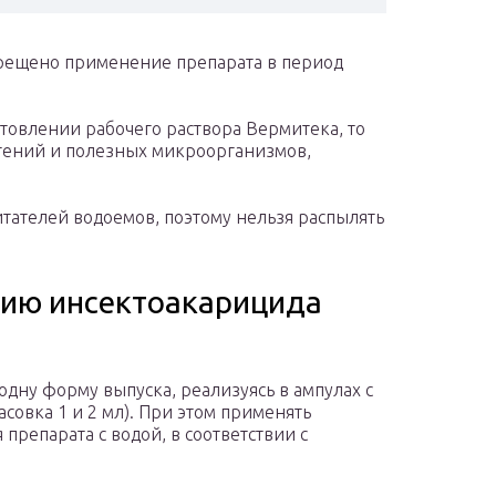
апрещено применение препарата в период
товлении рабочего раствора Вермитека, то
стений и полезных микроорганизмов,
итателей водоемов, поэтому нельзя распылять
нию инсектоакарицида
одну форму выпуска, реализуясь в ампулах с
совка 1 и 2 мл). При этом применять
препарата с водой, в соответствии с