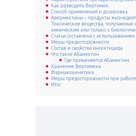
Как разводить Вертимек
Способ применения и дозировка
Авермектины – продукты жизнедеятел
Токсические вещества, получаемые н
химическим или только к биологич
Статья составлена с использование
Меры предосторожности
Состав и свойства инсектицида
Что такое Абамектин
Где применяется Абамектин
Хранение Вертимека
Фармакокинетика
Меры предосторожности при работе
Итог