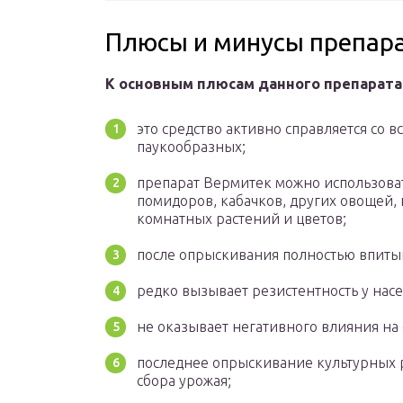
Плюсы и минусы препар
К основным плюсам данного препарата
это средство активно справляется со 
паукообразных;
препарат Вермитек можно использоват
помидоров, кабачков, других овощей,
комнатных растений и цветов;
после опрыскивания полностью впитыв
редко вызывает резистентность у нас
не оказывает негативного влияния на
последнее опрыскивание культурных р
сбора урожая;