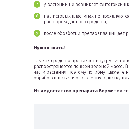
у растений не возникает фитотоксичн
на листовых пластинах не проявляютс
раствором данного средства;
после обработки препарат защищает ра
Нужно знать!
Так как средство проникает внутрь листов
распространяется по всей зеленой массе. В
части растения, поэтому погибнут даже те 
обработки и съели отравленную листву или
Из недостатков препарата Вермитек с