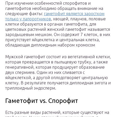
При изучении особенностей спорофитов и
гаметофитов необходимо обращать внимание на
следующие факты:
гаметофит является заростком
только у папоротников
, хвощей, плаунов, половые
клетки образуются в органах гаметофита, для
цветковых растений женский гаметофит называется
зародышевым мешком. Он содержит 7 клеток, в них
присутствует яйцеклетка и центральная клетка,
обладающая диплоидным набором хромосом
Мужской гаметофит состоит из вегетативной клетки,
которая превращается в пыльцевую трубку, а также
генеративной, которая продуцирует образование
двух спермиев. Один из них сливается с
яйцеклеткой, а другой оплодотворяет центральную
клетку. В результате получается диплоидная зигота и
триплоидный эндосперм.
Гаметофит vs. Спорофит
Есть разные виды растений, которые существуют на