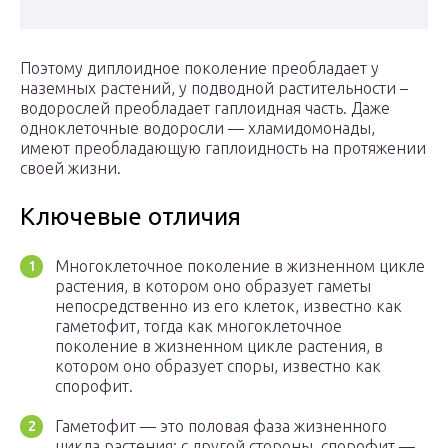
Поэтому диплоидное поколение преобладает у
наземных растений, у подводной растительности –
водорослей преобладает гаплоидная часть. Даже
одноклеточные водоросли — хламидомонады,
имеют преобладающую гаплоидность на протяжении
своей жизни.
Ключевые отличия
Многоклеточное поколение в жизненном цикле
растения, в котором оно образует гаметы
непосредственно из его клеток, известно как
гаметофит, тогда как многоклеточное
поколение в жизненном цикле растения, в
котором оно образует споры, известно как
спорофит.
Гаметофит — это половая фаза жизненного
цикла растения; с другой стороны, спорофит —