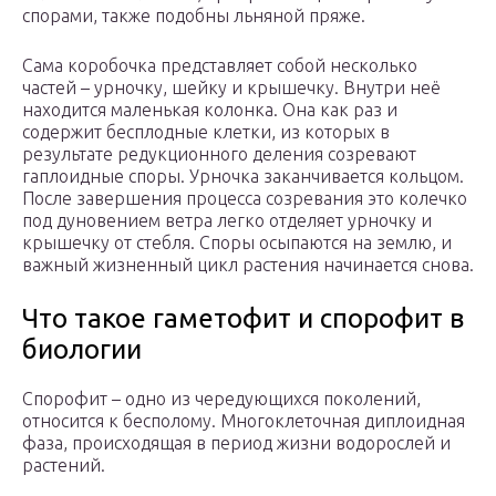
спорами, также подобны льняной пряже.
Сама коробочка представляет собой несколько
частей – урночку, шейку и крышечку. Внутри неё
находится маленькая колонка. Она как раз и
содержит бесплодные клетки, из которых в
результате редукционного деления созревают
гаплоидные споры. Урночка заканчивается кольцом.
После завершения процесса созревания это колечко
под дуновением ветра легко отделяет урночку и
крышечку от стебля. Споры осыпаются на землю, и
важный жизненный цикл растения начинается снова.
Что такое гаметофит и спорофит в
биологии
Спорофит – одно из чередующихся поколений,
относится к бесполому. Многоклеточная диплоидная
фаза, происходящая в период жизни водорослей и
растений.