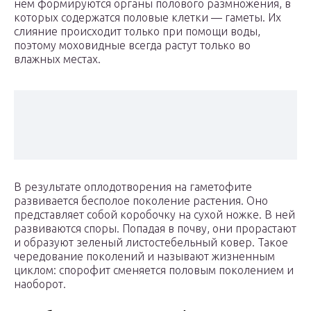
нем формируются органы полового размножения, в
которых содержатся половые клетки — гаметы. Их
слияние происходит только при помощи воды,
поэтому моховидные всегда растут только во
влажных местах.
В результате оплодотворения на гаметофите
развивается бесполое поколение растения. Оно
представляет собой коробочку на сухой ножке. В ней
развиваются споры. Попадая в почву, они прорастают
и образуют зеленый листостебельный ковер. Такое
чередование поколений и называют жизненным
циклом: спорофит сменяется половым поколением и
наоборот.