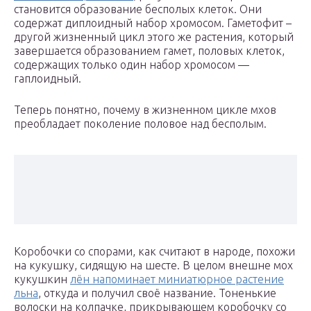
становится образование бесполых клеток. Они
содержат диплоидный набор хромосом. Гаметофит –
другой жизненный цикл этого же растения, который
завершается образованием гамет, половых клеток,
содержащих только один набор хромосом —
гаплоидный.
Теперь понятно, почему в жизненном цикле мхов
преобладает поколение половое над бесполым.
Коробочки со спорами, как считают в народе, похожи
на кукушку, сидящую на шесте. В целом внешне мох
кукушкин
лён напоминает миниатюрное растение
льна
, откуда и получил своё название. Тоненькие
волоски на колпачке, прикрывающем коробочку со