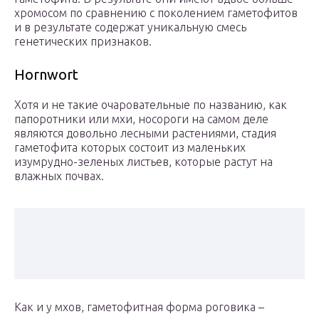
хромосом по сравнению с поколением гаметофитов
и в результате содержат уникальную смесь
генетических признаков.
Hornwort
Хотя и не такие очаровательные по названию, как
папоротники или мхи, носороги на самом деле
являются довольно лесными растениями, стадия
гаметофита которых состоит из маленьких
изумрудно-зеленых листьев, которые растут на
влажных почвах.
Как и у мхов, гаметофитная форма роговика –