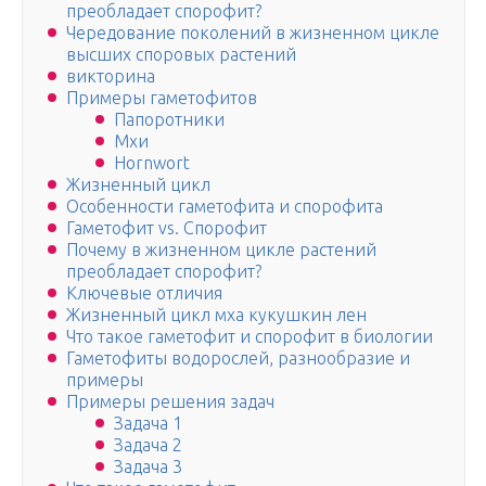
преобладает спорофит?
Чередование поколений в жизненном цикле
высших споровых растений
викторина
Примеры гаметофитов
Папоротники
Мхи
Hornwort
Жизненный цикл
Особенности гаметофита и спорофита
Гаметофит vs. Спорофит
Почему в жизненном цикле растений
преобладает спорофит?
Ключевые отличия
Жизненный цикл мха кукушкин лен
Что такое гаметофит и спорофит в биологии
Гаметофиты водорослей, разнообразие и
примеры
Примеры решения задач
Задача 1
Задача 2
Задача 3