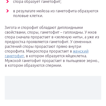
спора образует гаметофит;
в результате мейоза из гаметофита образуются
половые клетки.
Зигота и спорофит обладают диплоидными
свойствами, споры, гаметофит – гаплоидны. У мхов
спора сначала прорастает в «зеленую нить», а уже из
предростка проявляется гаметофит. У семенных
растений споры прорастают прямо внутри
спорофита. Макроспора прорастает в
женский
гаметофит
, в котором образуется яйцеклетка.
Мужской гаметофит прорастает в пыльцевое зерно.,
в котором образуются спермии.