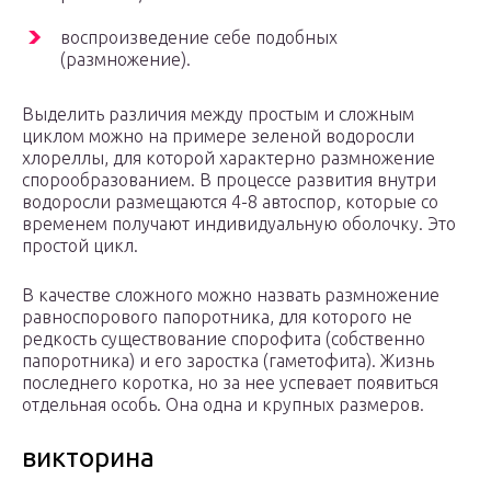
воспроизведение себе подобных
(размножение).
Выделить различия между простым и сложным
циклом можно на примере зеленой водоросли
хлореллы, для которой характерно размножение
спорообразованием. В процессе развития внутри
водоросли размещаются 4-8 автоспор, которые со
временем получают индивидуальную оболочку. Это
простой цикл.
В качестве сложного можно назвать размножение
равноспорового папоротника, для которого не
редкость существование спорофита (собственно
папоротника) и его заростка (гаметофита). Жизнь
последнего коротка, но за нее успевает появиться
отдельная особь. Она одна и крупных размеров.
викторина