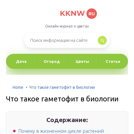
KKNW
RU
Онлайн-журнал о цветах
Дача
Огород
Цветы
Статьи
Home
Что такое гаметофит в биологии
Что такое гаметофит в биологии
Содержание:
Почему в жизненном цикле растений