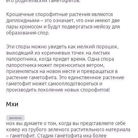
его родительских гаметофитов.
Крошечные спорофитные растения являются
диплоидными – это означает, что они имеют две
пары хромосом и будут подвергаться мейозу для
образования спор.
Эти споры можно увидеть как мелкий порошок,
выходящий из коричневых точек на листьях
папоротника, когда придет время. Одна спора
папоротника может переноситься ветром,
приземляться на новом месте и превращаться в
растение гаметофита. Это единственное растение
гаметофит может самооплодотворяться и
производить поколение новых спорофитов!
Мхи
мох вы думаете о том, когда вы представляете себе
ковер из грубого зеленого растительного материала
– гаметофит. Стадия гаметофита мха более