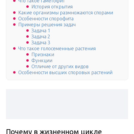
Что такое гаметофит
История открытия
Какие организмы размножаются спорами
Особенности спорофита
Примеры решения задач
Задача 1
Задача 2
Задача 3
Что такое голосеменные растения
Признаки
Функции
Отличие от других видов
Особенности высших споровых растений
Почему в жизненном цикле