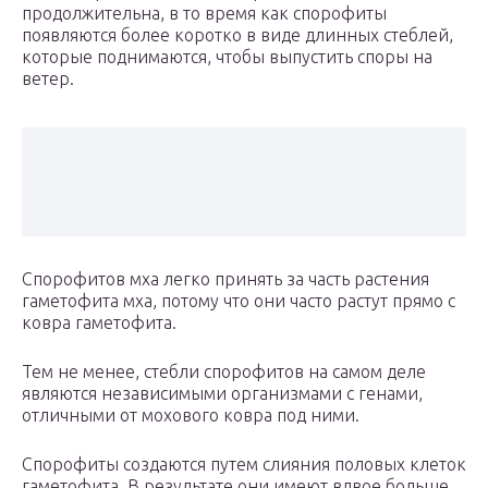
продолжительна, в то время как спорофиты
появляются более коротко в виде длинных стеблей,
которые поднимаются, чтобы выпустить споры на
ветер.
Спорофитов мха легко принять за часть растения
гаметофита мха, потому что они часто растут прямо с
ковра гаметофита.
Тем не менее, стебли спорофитов на самом деле
являются независимыми организмами с генами,
отличными от мохового ковра под ними.
Спорофиты создаются путем слияния половых клеток
гаметофита. В результате они имеют вдвое больше