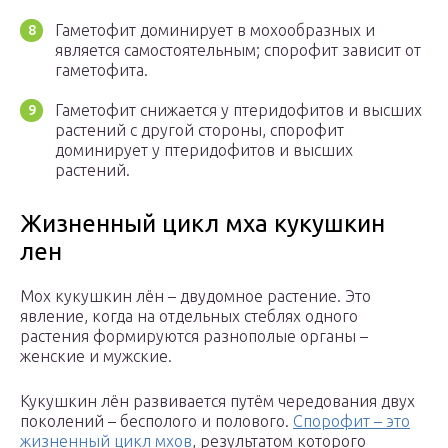
Гаметофит доминирует в мохообразных и
является самостоятельным; спорофит зависит от
гаметофита.
Гаметофит снижается у птеридофитов и высших
растений с другой стороны, спорофит
доминирует у птеридофитов и высших
растений.
Жизненный цикл мха кукушкин
лен
Мох кукушкин лён – двудомное растение. Это
явление, когда на отдельных стеблях одного
растения формируются разнополые органы –
женские и мужские.
Кукушкин лён развивается путём чередования двух
поколений – бесполого и полового.
Спорофит – это
жизненный цикл мхов
, результатом которого