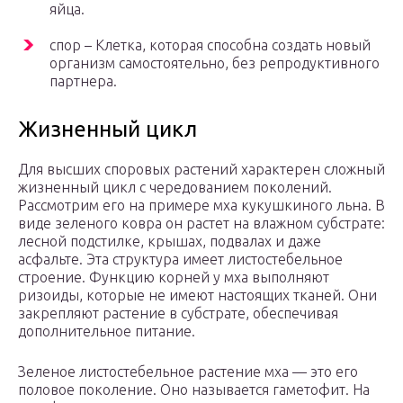
яйца.
спор – Клетка, которая способна создать новый
организм самостоятельно, без репродуктивного
партнера.
Жизненный цикл
Для высших споровых растений характерен сложный
жизненный цикл с чередованием поколений.
Рассмотрим его на примере мха кукушкиного льна. В
виде зеленого ковра он растет на влажном субстрате:
лесной подстилке, крышах, подвалах и даже
асфальте. Эта структура имеет листостебельное
строение. Функцию корней у мха выполняют
ризоиды, которые не имеют настоящих тканей. Они
закрепляют растение в субстрате, обеспечивая
дополнительное питание.
Зеленое листостебельное растение мха — это его
половое поколение. Оно называется гаметофит. На