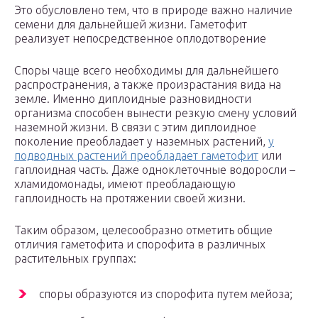
Это обусловлено тем, что в природе важно наличие
семени для дальнейшей жизни. Гаметофит
реализует непосредственное оплодотворение
Споры чаще всего необходимы для дальнейшего
распространения, а также произрастания вида на
земле. Именно диплоидные разновидности
организма способен вынести резкую смену условий
наземной жизни. В связи с этим диплоидное
поколение преобладает у наземных растений,
у
подводных растений преобладает гаметофит
или
гаплоидная часть. Даже одноклеточные водоросли –
хламидомонады, имеют преобладающую
гаплоидность на протяжении своей жизни.
Таким образом, целесообразно отметить общие
отличия гаметофита и спорофита в различных
растительных группах:
споры образуются из спорофита путем мейоза;