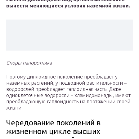
вынести меняющиеся условия наземной жизни.
Споры папоротника
Поэтому диплоидное поколение преобладает у
наземных растений, у подводной растительности –
водорослей преобладает гаплоидная часть. Даже
одноклеточные водоросли – хламидомонады, имеют
преобладающую гаплоидность на протяжении своей
жизни.
Чередование поколений в
жизненном цикле высших