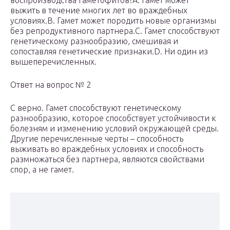
воспроизводства гаметофитов?A. Гамет может
выжить в течение многих лет во враждебных
условиях.B. Гамет может породить новые организмы
без репродуктивного партнера.C. Гамет способствуют
генетическому разнообразию, смешивая и
сопоставляя генетические признаки.D. Ни один из
вышеперечисленных.
Ответ на вопрос № 2
С верно. Гамет способствуют генетическому
разнообразию, которое способствует устойчивости к
болезням и изменению условий окружающей среды.
Другие перечисленные черты – способность
выживать во враждебных условиях и способность
размножаться без партнера, являются свойствами
спор, а не гамет.