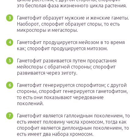
это бесполая фаза жизненного цикла растения.
Гаметофит образует мужские и женские гаметы.
Наоборот, спорофит образует споры, то есть
микроспоры и мегаспоры.
Гаметофит продуцируется мейозом в то время
как; спорофит продуцируется митозом.
Гаметофит развивается путем прорастания
мейоспоры с обратной стороны; спорофит
развивается через зиготу.
Гаметофит генерируется спорофитом; с другой
стороны, спорофит генерируется гаметофитом,
то есть они показывают чередование
поколений.
Гаметофит является гаплоидным поколением, то
есть имеет половину числа хромосом, тогда как
спорофит является диплоидным поколением, то
есть имеет два набора хромосом.