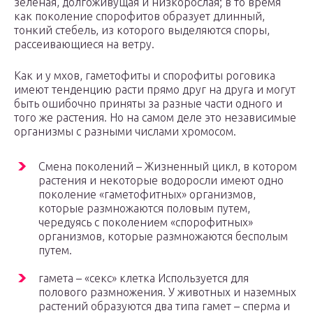
зеленая, долгоживущая и низкорослая; в то время
как поколение спорофитов образует длинный,
тонкий стебель, из которого выделяются споры,
рассеивающиеся на ветру.
Как и у мхов, гаметофиты и спорофиты роговика
имеют тенденцию расти прямо друг на друга и могут
быть ошибочно приняты за разные части одного и
того же растения. Но на самом деле это независимые
организмы с разными числами хромосом.
Смена поколений – Жизненный цикл, в котором
растения и некоторые водоросли имеют одно
поколение «гаметофитных» организмов,
которые размножаются половым путем,
чередуясь с поколением «спорофитных»
организмов, которые размножаются бесполым
путем.
гамета – «секс» клетка Используется для
полового размножения. У животных и наземных
растений образуются два типа гамет – сперма и