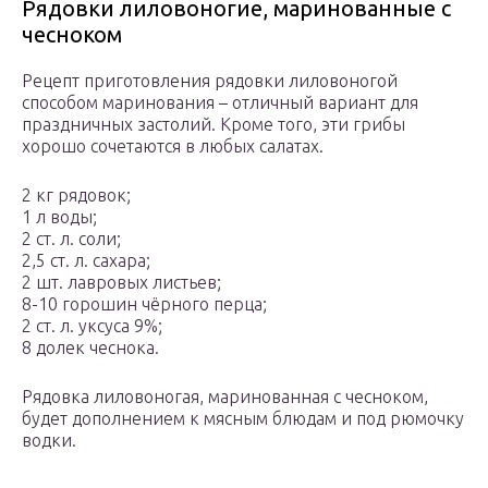
Рядовки лиловоногие, маринованные с
чесноком
Рецепт приготовления рядовки лиловоногой
способом маринования – отличный вариант для
праздничных застолий. Кроме того, эти грибы
хорошо сочетаются в любых салатах.
2 кг рядовок;
1 л воды;
2 ст. л. соли;
2,5 ст. л. сахара;
2 шт. лавровых листьев;
8-10 горошин чёрного перца;
2 ст. л. уксуса 9%;
8 долек чеснока.
Рядовка лиловоногая, маринованная с чесноком,
будет дополнением к мясным блюдам и под рюмочку
водки.