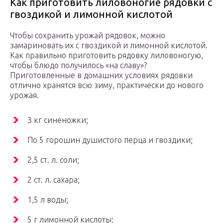
Как приготовить лиловоногие рядовки с
гвоздикой и лимонной кислотой
Чтобы сохранить урожай рядовок, можно
замариновать их с гвоздикой и лимонной кислотой.
Как правильно приготовить рядовку лиловоногую,
чтобы блюдо получилось «на славу»?
Приготовленные в домашних условиях рядовки
отлично хранятся всю зиму, практически до нового
урожая.
3 кг синеножки;
По 5 горошин душистого перца и гвоздики;
2,5 ст. л. соли;
2 ст. л. сахара;
1,5 л воды;
5 г лимонной кислоты;