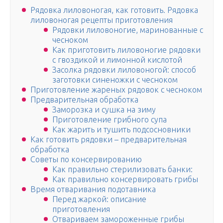
Рядовка лиловоногая, как готовить. Рядовка
лиловоногая рецепты приготовления
Рядовки лиловоногие, маринованные с
чесноком
Как приготовить лиловоногие рядовки
с гвоздикой и лимонной кислотой
Засолка рядовки лиловоногой: способ
заготовки синеножки с чесноком
Приготовление жареных рядовок с чесноком
Предварительная обработка
Заморозка и сушка на зиму
Приготовление грибного супа
Как жарить и тушить подсосновники
Как готовить рядовки – предварительная
обработка
Советы по консервированию
Как правильно стерилизовать банки:
Как правильно консервировать грибы
Время отваривания подотавника
Перед жаркой: описание
приготовления
Отвариваем замороженные грибы