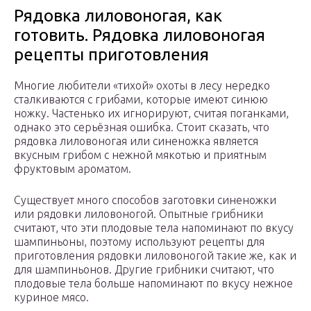
Рядовка лиловоногая, как
готовить. Рядовка лиловоногая
рецепты приготовления
Многие любители «тихой» охоты в лесу нередко
сталкиваются с грибами, которые имеют синюю
ножку. Частенько их игнорируют, считая поганками,
однако это серьёзная ошибка. Стоит сказать, что
рядовка лиловоногая или синеножка является
вкусным грибом с нежной мякотью и приятным
фруктовым ароматом.
Существует много способов заготовки синеножки
или рядовки лиловоногой. Опытные грибники
считают, что эти плодовые тела напоминают по вкусу
шампиньоны, поэтому используют рецепты для
приготовления рядовки лиловоногой такие же, как и
для шампиньонов. Другие грибники считают, что
плодовые тела больше напоминают по вкусу нежное
куриное мясо.