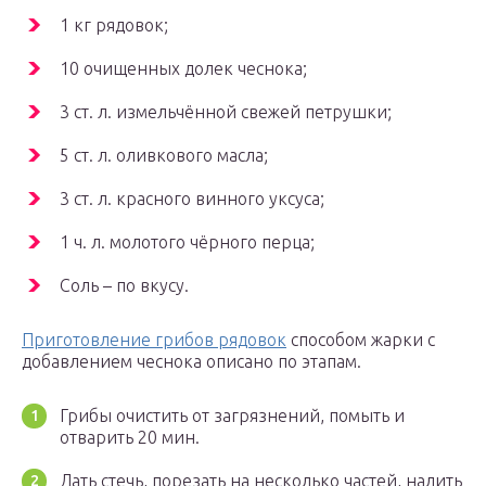
1 кг рядовок;
10 очищенных долек чеснока;
3 ст. л. измельчённой свежей петрушки;
5 ст. л. оливкового масла;
3 ст. л. красного винного уксуса;
1 ч. л. молотого чёрного перца;
Соль – по вкусу.
Приготовление грибов рядовок
способом жарки с
добавлением чеснока описано по этапам.
Грибы очистить от загрязнений, помыть и
отварить 20 мин.
Дать стечь, порезать на несколько частей, налить