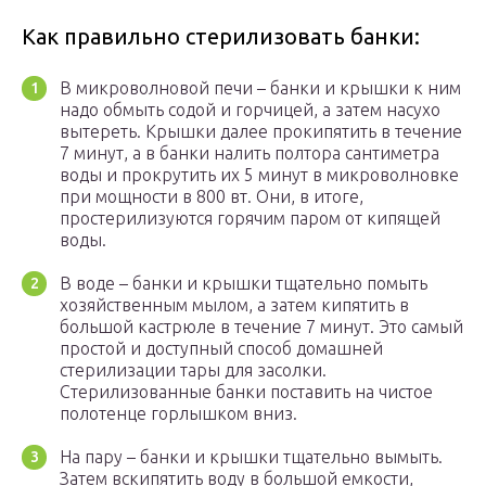
Как правильно стерилизовать банки:
В микроволновой печи – банки и крышки к ним
надо обмыть содой и горчицей, а затем насухо
вытереть. Крышки далее прокипятить в течение
7 минут, а в банки налить полтора сантиметра
воды и прокрутить их 5 минут в микроволновке
при мощности в 800 вт. Они, в итоге,
простерилизуются горячим паром от кипящей
воды.
В воде – банки и крышки тщательно помыть
хозяйственным мылом, а затем кипятить в
большой кастрюле в течение 7 минут. Это самый
простой и доступный способ домашней
стерилизации тары для засолки.
Стерилизованные банки поставить на чистое
полотенце горлышком вниз.
На пару – банки и крышки тщательно вымыть.
Затем вскипятить воду в большой емкости,