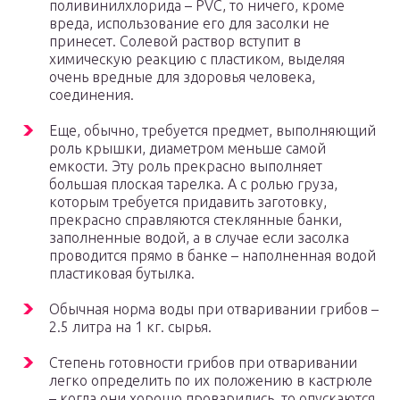
поливинилхлорида – PVC, то ничего, кроме
вреда, использование его для засолки не
принесет. Солевой раствор вступит в
химическую реакцию с пластиком, выделяя
очень вредные для здоровья человека,
соединения.
Еще, обычно, требуется предмет, выполняющий
роль крышки, диаметром меньше самой
емкости. Эту роль прекрасно выполняет
большая плоская тарелка. А с ролью груза,
которым требуется придавить заготовку,
прекрасно справляются стеклянные банки,
заполненные водой, а в случае если засолка
проводится прямо в банке – наполненная водой
пластиковая бутылка.
Обычная норма воды при отваривании грибов –
2.5 литра на 1 кг. сырья.
Степень готовности грибов при отваривании
легко определить по их положению в кастрюле
– когда они хорошо проварились, то опускаются