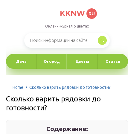
KKNW
RU
Онлайн-журнал о цветах
Дача
Огород
Цветы
Статьи
Home
Сколько варить рядовки до готовности?
Сколько варить рядовки до
готовности?
Содержание: