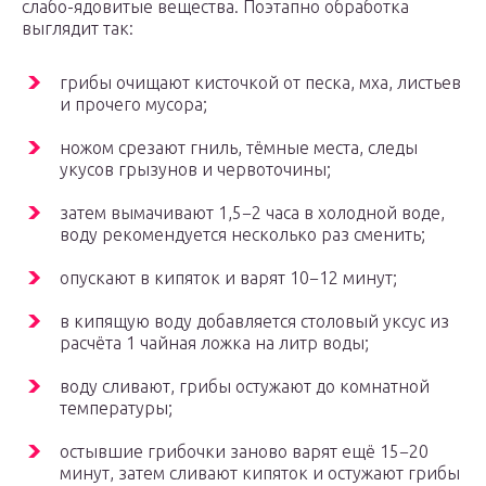
слабо-ядовитые вещества. Поэтапно обработка
выглядит так:
грибы очищают кисточкой от песка, мха, листьев
и прочего мусора;
ножом срезают гниль, тёмные места, следы
укусов грызунов и червоточины;
затем вымачивают 1,5−2 часа в холодной воде,
воду рекомендуется несколько раз сменить;
опускают в кипяток и варят 10−12 минут;
в кипящую воду добавляется столовый уксус из
расчёта 1 чайная ложка на литр воды;
воду сливают, грибы остужают до комнатной
температуры;
остывшие грибочки заново варят ещё 15−20
минут, затем сливают кипяток и остужают грибы