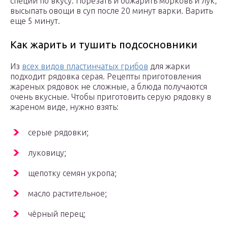
специи по вкусу. Порезать и обжарить морковь и лук,
высыпать овощи в суп после 20 минут варки. Варить
еще 5 минут.
Как жарить и тушить подсосновники
Из
всех видов пластинчатых грибов
для жарки
подходит рядовка серая. Рецепты приготовления
жареных рядовок не сложные, а блюда получаются
очень вкусные. Чтобы приготовить серую рядовку в
жареном виде, нужно взять:
серые рядовки;
луковицу;
щепотку семян укропа;
масло растительное;
чёрный перец;