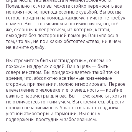
скрытность, терпеливость и немногословность.
Похвально то, что вы можете стойко переносить все
неприятности, преподнесенные судьбой. Вы всегда
готовы придти на помощь каждому, ничего не требуя
взамен. Вы — отзывчивы и оптимистичны, но, всё
же, склонны к депрессиям, из которых, кстати,
выходите без посторонней помощи. Ваш «плюс» в
том, что вы, не при каких обстоятельствах, ни в чем
не вините судьбу.
Вы стремитесь быть нестандартным, совсем не
похожим на других людей. Ваша цель — быть
совершенством. Вы придерживаетесь такой точки
зрения, что, абсолютно все тёмные жизненные
стороны, при желании, можно игнорировать. Первое
впечатление о человеке и его внешность — крайне
важные параметры для вас. Вы — смекалисты , хоть и
не отличаетесь тонким умом. Вы стремитесь обрести
полную независимость. У вас есть талант создания
уютной атмосферы и гармонии. Вы очень
подвержены простудным заболеваниям.