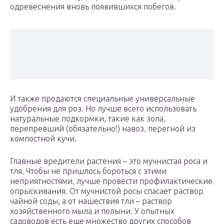
одревеснения вновь появившихся побегов.
И также продаются специальные универсальные
удобрения для роз. Но лучше всего использовать
натуральные подкормки, такие как зола,
перепревший (обязательно!) навоз, перегной из
компостной кучи.
Главные вредители растения – это мучнистая роса и
тля. Чтобы не пришлось бороться с этими
неприятностями, лучше провести профилактические
опрыскивания. От мучнистой росы спасает раствор
чайной соды, а от нашествия тли – раствор
хозяйственного мыла и полыни. У опытных
садоводов есть еще множество других способов