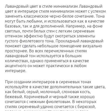
Лавандовый цвет в стиле минимализм Лавандовый
цвет в интерьере стиля минимализм может с успехом
заменить классическое черно-белое сочетание. Тона
могут быть любыми, и использоваться как в качестве
базовых, так и для дополнений. Например, на фоне
светлых, почти белых стен с легким сиреневым
оттенком эффектно будут смотреться элементы
густого фиолетового тона. Прохладный лавандовый
поможет сделать небольшое помещение визуально
просторнее. Во всех перечисленных стилях
лавандовый тон используется в больших
количествах, однако применяться в качестве
акцентного он может практически в любом
интерьере.
При создании интерьеров в сиреневых тонах
используйте в качестве дополнительных такие цвета,
как белый, серый, молочный, слоновая кость,
бежевый. Коричневый и черный также хорошо
сочетаются с нежным фиолетовым. В некоторых
стилях сиреневый удачно сочетается с бирюзой,