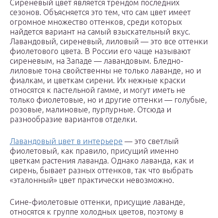
Сиреневый цвет является трендом последних
сезонов. Объясняется это тем, что сам цвет имеет
огромное множество оттенков, среди которых
найдется вариант на самый взыскательный вкус.
Лавандовый, сиреневый, лиловый — это все оттенки
фиолетового цвета. В России его чаще называют
сиреневым, на Западе — лавандовым. Бледно-
лиловые тона свойственны не только лаванде, но и
фиалкам, и цветкам сирени. Их нежные краски
относятся к пастельной гамме, и могут иметь не
только фиолетовые, но и другие оттенки — голубые,
розовые, малиновые, пурпурные. Отсюда и
разнообразие вариантов отделки.
Лавандовый цвет в интерьере
— это светлый
фиолетовый, как правило, присущий именно
цветкам растения лаванда. Однако лаванда, как и
сирень, бывает разных оттенков, так что выбрать
«эталонный» цвет практически невозможно.
Сине-фиолетовые оттенки, присущие лаванде,
относятся к группе холодных цветов, поэтому в