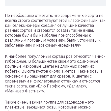
Но необходимо отметить, что современные сорта не
всегда строго соответствуют этой классификации, так
как селекционеры соединяют лучшие качества
разных сортов и стараются создать такие виды,
которые были бы наиболее приспособлены к
различным погодным условиям, были устойчивы к
заболеваниям и насекомым-вредителям.
К наиболее популярным сортам роз относятся чайно-
гибридные. В большинстве своем это одиночные
крупные махровые цветы на длинных крепких
побегах. Высота кустов около 1 метра. Такие розы в
основном выращивают для срезов. К цветам с
сиреневыми и фиолетовыми оттенками относятся
такие сорта, как «Блю Парфюм», «Далилах»,
«Майнцер Фастнахт».
Также очень важная группа для садоводов – это
плетистые, вьющиеся розы, которыми можно