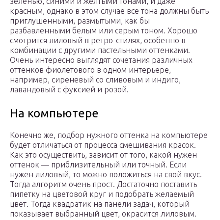
зеленью, синими и желтыми тонами, и даже
красным, однако в этом случае все тона должны быть
приглушенными, размытыми, как бы
разбавленными белым или серым тоном. Хорошо
смотрится лиловый в ретро-стилях, особенно в
комбинации с другими пастельными оттенками.
Очень интересно выглядят сочетания различных
оттенков фиолетового в одном интерьере,
например, сиреневый со сливовым и индиго,
лавандовый с фуксией и розой.
На компьютере
Конечно же, подбор нужного оттенка на компьютере
будет отличаться от процесса смешивания красок.
Как это осуществить, зависит от того, какой нужен
оттенок — приблизительный или точный. Если
нужен лиловый, то можно положиться на свой вкус.
Тогда алгоритм очень прост. Достаточно поставить
пипетку на цветовой круг и подобрать желаемый
цвет. Тогда квадратик на панели задач, который
показывает выбранный цвет, окрасится лиловым.