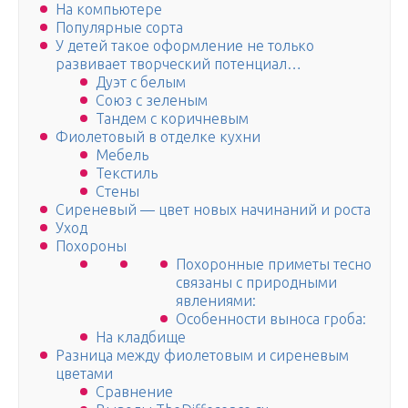
На компьютере
Популярные сорта
У детей такое оформление не только
развивает творческий потенциал…
Дуэт с белым
Союз с зеленым
Тандем с коричневым
Фиолетовый в отделке кухни
Мебель
Текстиль
Стены
Сиреневый — цвет новых начинаний и роста
Уход
Похороны
Похоронные приметы тесно
связаны с природными
явлениями:
Особенности выноса гроба:
На кладбище
Разница между фиолетовым и сиреневым
цветами
Сравнение