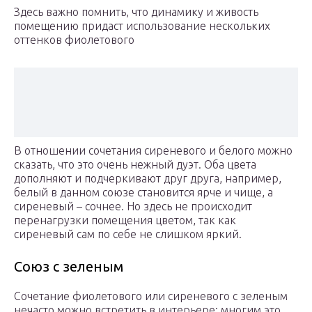
Здесь важно помнить, что динамику и живость
помещению придаст использование нескольких
оттенков фиолетового
В отношении сочетания сиреневого и белого можно
сказать, что это очень нежный дуэт. Оба цвета
дополняют и подчеркивают друг друга, например,
белый в данном союзе становится ярче и чище, а
сиреневый – сочнее. Но здесь не происходит
перенагрузки помещения цветом, так как
сиреневый сам по себе не слишком яркий.
Союз с зеленым
Сочетание фиолетового или сиреневого с зеленым
нечасто можно встретить в интерьере: многим это