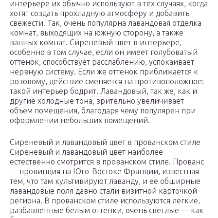
интерьере их обычно используют в тех случаях, когда
хотят создать прохладную атмосферу и добавить
свежести. Так, очень популярна лавандовая отделка
комнат, выходящих на южную сторону, а также
ванных комнат. Сиреневый цвет в интерьере,
особенно в том случае, если он имеет голубоватый
оттенок, способствует расслаблению, успокаивает
нервную систему. Если же оттенок приближается к
розовому, действие сменяется на противоположное:
такой интерьер бодрит. Лавандовый, так же, как и
другие холодные тона, зрительно увеличивает
объем помещения, благодаря чему популярен при
оформлении небольших помещений.
Сиреневый и лавандовый цвет в прованском стиле
Сиреневый и лавандовый цвет наиболее
естественно смотрится в прованском стиле. Прованс
— провинция на Юго-Востоке Франции, известная
тем, что там культивируют лаванду, и ее обширные
лавандовые поля давно стали визитной карточкой
региона. В прованском стиле используются легкие,
разбавленные белым оттенки, очень светлые — как