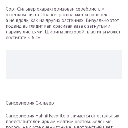
Сорт Сильвер охарактеризован серебристым
оттенком листа. Полосы расположены поперек,
а не вдоль, как на других растениях. Визуально этот
подвид выглядит как красивая ваза с загнутыми
наружу листьями. Ширина листовой пластины может
достигать 5-6 см.
Сансевиерия Сильвер
Сансевиерия Hahnii Favorite отличается от остальных
представителей ярким желтым цветом. Зеленые
полосы на листе очень тонкие, а вот желтый цвет