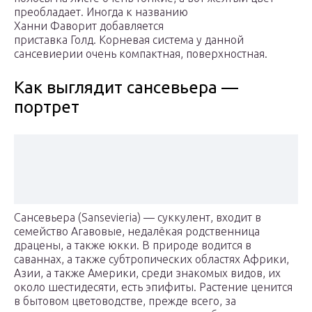
преобладает. Иногда к названию
Ханни Фаворит добавляется
приставка Голд. Корневая система у данной
сансевиерии очень компактная, поверхностная.
Как выглядит сансевьера —
портрет
Сансевьера (San­se­vieria) — суккулент, входит в
семейство Агавовые, недалёкая родственница
драцены, а также юкки. В природе водится в
саваннах, а также субтропических областях Африки,
Азии, а также Америки, среди знакомых видов, их
около шестидесяти, есть эпифиты. Растение ценится
в бытовом цветоводстве, прежде всего, за