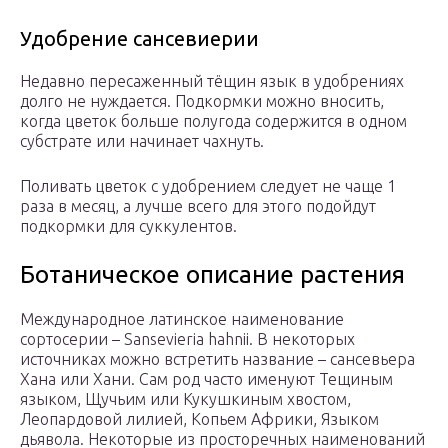
Удобрение сансевиерии
Недавно пересаженный тёщин язык в удобрениях
долго не нуждается. Подкормки можно вносить,
когда цветок больше полугода содержится в одном
субстрате или начинает чахнуть.
Поливать цветок с удобрением следует не чаще 1
раза в месяц, а лучше всего для этого подойдут
подкормки для суккулентов.
Ботаническое описание растения
Международное латинское наименование
сортосерии – Sansevieria hahnii. В некоторых
источниках можно встретить название – сансевьера
Хана или Хани. Сам род часто именуют Тещиным
языком, Щучьим или Кукушкиным хвостом,
Леопардовой лилией, Копьем Африки, Языком
дьявола. Некоторые из просторечных наименований