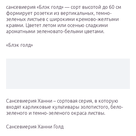
сансевиерия «Блэк голд» — сорт высотой до 60 см
формирует розетки из вертикальных, темно-
зеленых листьев с широкими кремово-желтыми
краями. Цветет летом или осенью сладкими
ароматными зеленовато-белыми цветами.
«Блэк голд»
Сансевиерия Ханни – сортовая серия, в которую
входят карликовые культивары золотистого, бело-
зеленого и темно-зеленого окраса листвы.
Сансевиерия Ханни Голд