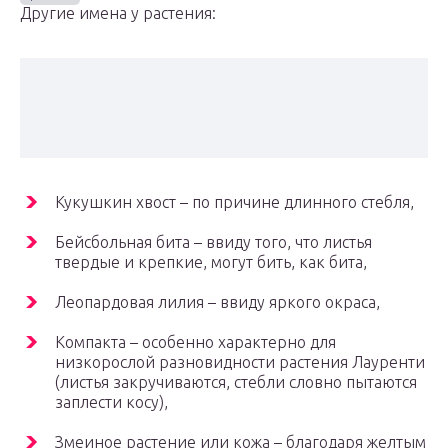
Другие имена у растения:
Кукушкин хвост – по причине длинного стебля,
Бейсбольная бита – ввиду того, что листья
твердые и крепкие, могут бить, как бита,
Леопардовая лилия – ввиду яркого окраса,
Компакта – особенно характерно для
низкорослой разновидности растения Лауренти
(листья закручиваются, стебли словно пытаются
заплести косу),
Змеиное растение или кожа – благодаря желтым