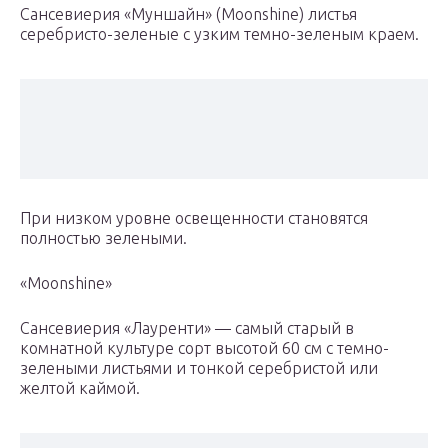
Сансевиерия «Муншайн» (Moonshine) листья
серебристо-зеленые с узким темно-зеленым краем.
При низком уровне освещенности становятся
полностью зелеными.
«Moonshine»
Сансевиерия «Лауренти» — самый старый в
комнатной культуре сорт высотой 60 см с темно-
зелеными листьями и тонкой серебристой или
желтой каймой.