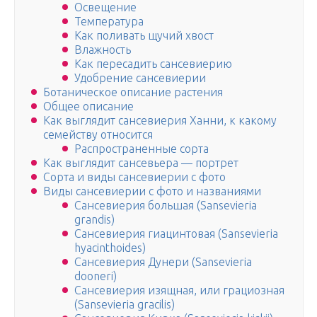
Освещение
Температура
Как поливать щучий хвост
Влажность
Как пересадить сансевиерию
Удобрение сансевиерии
Ботаническое описание растения
Общее описание
Как выглядит сансевиерия Ханни, к какому
семейству относится
Распространенные сорта
Как выглядит сансевьера — портрет
Сорта и виды сансевиерии с фото
Виды сансевиерии с фото и названиями
Сансевиерия большая (Sansevieria
grandis)
Сансевиерия гиацинтовая (Sansevieria
hyacinthoides)
Сансевиерия Дунери (Sansevieria
dooneri)
Сансевиерия изящная, или грациозная
(Sansevieria gracilis)