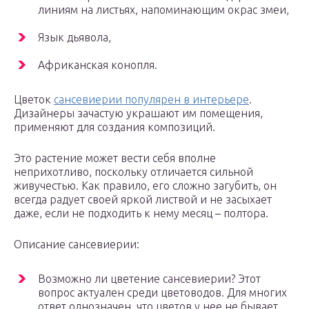
линиям на листьях, напоминающим окрас змеи,
Язык дьявола,
Африканская конопля.
Цветок
сансевиерии популярен в интерьере
.
Дизайнеры зачастую украшают им помещения,
применяют для создания композиций.
Это растение может вести себя вполне
неприхотливо, поскольку отличается сильной
живучестью. Как правило, его сложно загубить, он
всегда радует своей яркой листвой и не засыхает
даже, если не подходить к нему месяц – полтора.
Описание сансевиерии:
Возможно ли цветение сансевиерии? Этот
вопрос актуален среди цветоводов. Для многих
ответ однозначен, что цветов у нее не бывает.