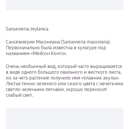
Sansevieria zeylanica
Сансевиерия Масониана (Sansevieria masoniana).
Первоначально была известна в культуре под
названием «Мейсон Конго».
Очень необычный вид, который часто выращивается
в виде одного большого овального и жесткого листа,
из-за чего растение получило имя «плавник акулы».
Листья темно-зеленого или сизого цвета с нечеткими
светло-зелеными пятнами, хорошо переносит
слабый свет.