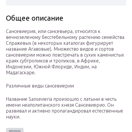
Общее описание
Сансевиерия, или сансевьера, относится к
вечнозеленому бесстебельному растению семейства
Спражевых (в некоторых каталогах фигурирует
название Агавовые). Множество видов и сортов
сансевиерии можно повстречать в сухих каменистых
краях субтропиков и тропиков, в Африке,
Индонезии, Южной Флориде, Индии, на
Мадагаскаре.
Различные виды сансевиерии
Название Sansevieria произошло с латыни в честь
имени неаполитанского князя Сансевиерио. Он
развивал и активно пропагандировал естественные
науки.