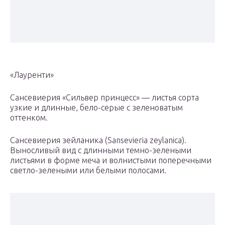
«Лауренти»
Сансевиерия «Сильвер принцесс» — листья сорта
узкие и длинные, бело-серые с зеленоватым
оттенком.
Сансевиерия зейланика (Sansevieria zeylanica).
Выносливый вид с длинными темно-зелеными
листьями в форме меча и волнистыми поперечными
светло-зелеными или белыми полосами.