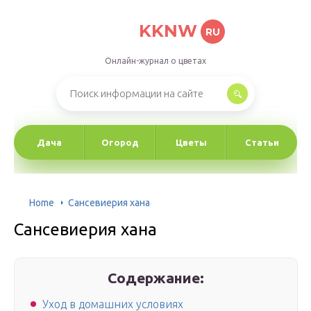
KKNW
RU
Онлайн-журнал о цветах
Дача
Огород
Цветы
Статьи
Home
Сансевиерия хана
Сансевиерия хана
Содержание:
Уход в домашних условиях