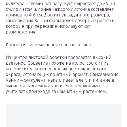
культура напоминает вазу. Куст вырастает до 25-30
см, при этом ширина каждого листочка составляет
примерно 4-6 см. Достигнув заданного размера,
сансевиерия Ханни формирует дочерние розетки,
которые при пересадке используют для
размножения.
Корневая система поверхностного типа.
Из центра листовой розетки появляется высокий
цветонос. Соцветие похоже на колос, состоит из
маленьких узколепестковых цветочков белого
окраса, источающих приятный аромат. Сансевиерия
Ханни – суккулент, накапливает влагу и питание в
мясистой надземной части. Это необходимо
учитывать при уходе за комнатным растением.