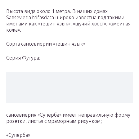
Высота вида около 1 метра. В наших домах
Sansevieria trifasciata широко известна под такими
именами как «тещин язык», «щучий хвост», «змеиная
кожа».
Сорта сансевиерии «тещин язык»
Серия Футура:
сансевиерия «Суперба» имеет неправильную форму
розетки, листья с мраморным рисунком;
«Суперба»