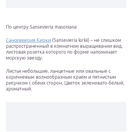
По центру Sansevieria masoniana
Сансевиерия Кирки
(Sansevieria kirkii) – не слишком
распространенный в комнатном выращивании вид,
листовая розетка которого по форме напоминает
морскую звезду.
Листья небольшие, ланцетные или овальные с
коричневым волнообразным краем и пятнистым
рисунком с обеих сторон. Цветок зеленовато-белый,
ароматный.