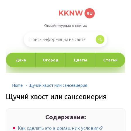
KKNW
RU
Онлайн-журнал о цветах
Дача
Огород
Цветы
Статьи
Home
Щучий хвост или сансевиерия
Щучий хвост или сансевиерия
Содержание:
Как сделать это в домашних условиях?