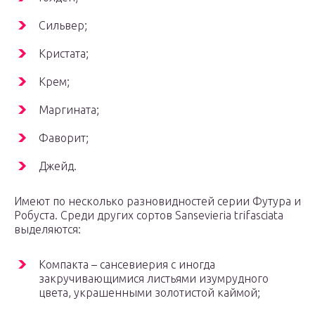
Сильвер;
Кристата;
Крем;
Маргината;
Фаворит;
Джейд.
Имеют по несколько разновидностей серии Футура и
Робуста. Среди других сортов Sansevieria trifasciata
выделяются:
Компакта – сансевиерия с иногда
закручивающимися листьями изумрудного
цвета, украшенными золотистой каймой;