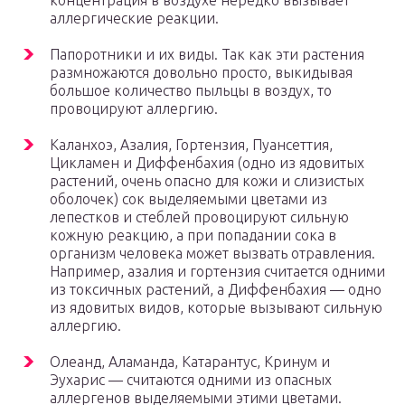
концентрация в воздухе нередко вызывает
аллергические реакции.
Папоротники и их виды. Так как эти растения
размножаются довольно просто, выкидывая
большое количество пыльцы в воздух, то
провоцируют аллергию.
Каланхоэ, Азалия, Гортензия, Пуансеттия,
Цикламен и Диффенбахия (одно из ядовитых
растений, очень опасно для кожи и слизистых
оболочек) сок выделяемыми цветами из
лепестков и стеблей провоцируют сильную
кожную реакцию, а при попадании сока в
организм человека может вызвать отравления.
Например, азалия и гортензия считается одними
из токсичных растений, а Диффенбахия — одно
из ядовитых видов, которые вызывают сильную
аллергию.
Олеанд, Аламанда, Катарантус, Кринум и
Эухарис — считаются одними из опасных
аллергенов выделяемыми этими цветами.