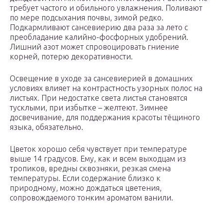
требует частого и обильного увлажнения. Поливают
по мере подсыхания почвы, зимой редко.
Подкармливают сансевиерию два раза за лето с
преобладание калийно-фосфорных удобрений.
Лишний азот может спровоцировать гниение
корней, потерю декоративности.
Освещение в уходе за сансевиерией в домашних
условиях влияет на контрастность узорных полос на
листьях. При недостатке света листья становятся
тусклыми, при избытке – желтеют. Зимнее
досвечивание, для поддержания красоты тёщиного
языка, обязательно.
Цветок хорошо себя чувствует при температуре
выше 14 градусов. Ему, как и всем выходцам из
тропиков, вредны сквозняки, резкая смена
температуры. Если содержание близко к
природному, можно дождаться цветения,
сопровождаемого тонким ароматом ванили.