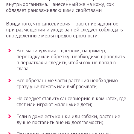
внутрь организма. Нанесенный же на кожу, сок
обладает ранозаживляющими свойствами
Ввиду того, что сансевиерия – растение ядовитое,
при размещении и уходе за ней следует соблюдать
определенные меры предосторожности:
Все манипуляции с цветком, например,
пересадку или обрезку, необходимо проводить
в перчатках и следить, чтобы сок не попал в
глаза;
Все обрезанные части растения необходимо
сразу уничтожать или выбрасывать;
Не следует ставить сансевиерию в комнатах, где
спят или играют маленькие дети;
Если в доме есть кошки или собаки, растение
лучше поставить вне их досягаемости;