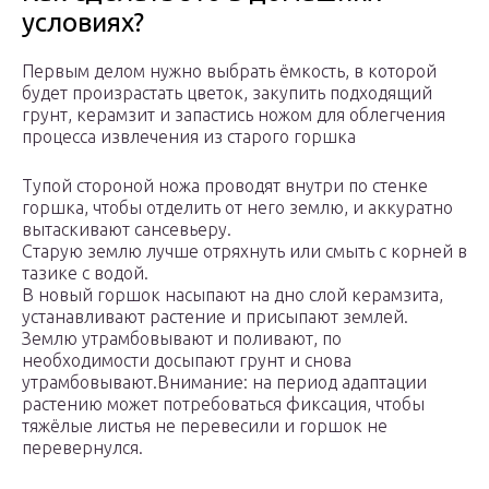
условиях?
Первым делом нужно выбрать ёмкость, в которой
будет произрастать цветок, закупить подходящий
грунт, керамзит и запастись ножом для облегчения
процесса извлечения из старого горшка
Тупой стороной ножа проводят внутри по стенке
горшка, чтобы отделить от него землю, и аккуратно
вытаскивают сансевьеру.
Старую землю лучше отряхнуть или смыть с корней в
тазике с водой.
В новый горшок насыпают на дно слой керамзита,
устанавливают растение и присыпают землей.
Землю утрамбовывают и поливают, по
необходимости досыпают грунт и снова
утрамбовывают.Внимание: на период адаптации
растению может потребоваться фиксация, чтобы
тяжёлые листья не перевесили и горшок не
перевернулся.