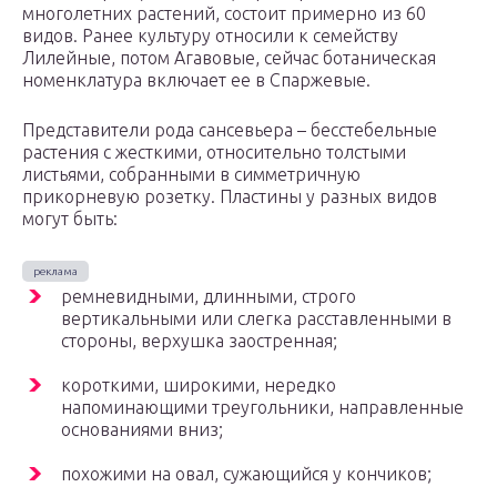
многолетних растений, состоит примерно из 60
видов. Ранее культуру относили к семейству
Лилейные, потом Агавовые, сейчас ботаническая
номенклатура включает ее в Спаржевые.
Представители рода сансевьера – бесстебельные
растения с жесткими, относительно толстыми
листьями, собранными в симметричную
прикорневую розетку. Пластины у разных видов
могут быть:
ремневидными, длинными, строго
вертикальными или слегка расставленными в
стороны, верхушка заостренная;
короткими, широкими, нередко
напоминающими треугольники, направленные
основаниями вниз;
похожими на овал, сужающийся у кончиков;