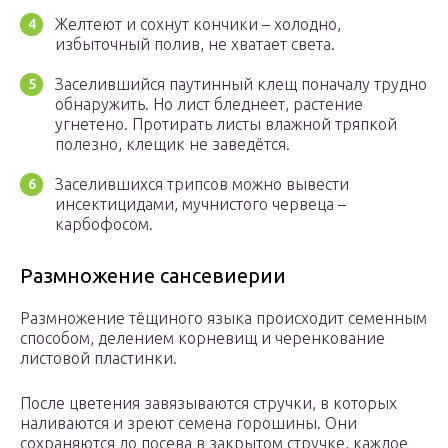
Желтеют и сохнут кончики – холодно,
избыточный полив, не хватает света.
Заселившийся паутинный клещ поначалу трудно
обнаружить. Но лист бледнеет, растение
угнетено. Протирать листы влажной тряпкой
полезно, клещик не заведётся.
Заселившихся трипсов можно вывести
инсектицидами, мучнистого червеца –
карбофосом.
Размножение сансевиерии
Размножение тёщиного языка происходит семенным
способом, делением корневищ и черенкование
листовой пластинки.
После цветения завязываются стручки, в которых
наливаются и зреют семена горошины. Они
сохраняются до посева в закрытом стручке, каждое