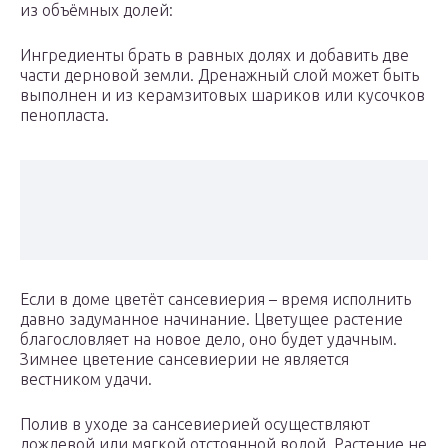
из объёмных долей:
Ингредиенты брать в равных долях и добавить две
части дерновой земли. Дренажный слой может быть
выполнен и из керамзитовых шариков или кусочков
пенопласта.
Если в доме цветёт сансевиерия – время исполнить
давно задуманное начинание. Цветущее растение
благословляет на новое дело, оно будет удачным.
Зимнее цветение сансевиерии не является
вестником удачи.
Полив в уходе за сансевиерией осуществляют
дождевой или мягкой отстоянной водой. Растение не