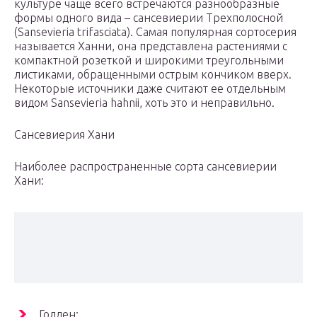
культуре чаще всего встречаются разнообразные
формы одного вида – сансевиерии Трехполосной
(Sansevieria trifasciata). Самая популярная сортосерия
называется Ханни, она представлена растениями с
компактной розеткой и широкими треугольными
листиками, обращенными острым кончиком вверх.
Некоторые источники даже считают ее отдельным
видом Sansevieria hahnii, хоть это и неправильно.
Сансевиерия Хани
Наиболее распространенные сорта сансевиерии
Хани:
Голден;