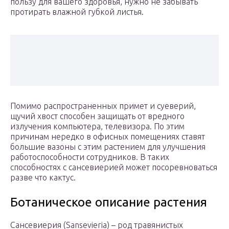
пользу для вашего здоровья, нужно не забывать
протирать влажной губкой листья.
Помимо распространенных примет и суеверий,
щучий хвост способен защищать от вредного
излучения компьютера, телевизора. По этим
причинам нередко в офисных помещениях ставят
большие вазоны с этим растением для улучшения
работоспособности сотрудников. В таких
способностях с сансевиерией может посоревноваться
разве что кактус.
Ботаническое описание растения
Сансевиерия (Sansevieria) – род травянистых