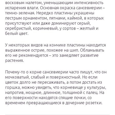
восковым налетом, уменьшающим интенсивность
испарения влаги. Основная окраска сансевиерии –
темно-зеленая. Нередко пластины украшены
пестрым орнаментом, пятнами, каймой, в которых
присутствуют или даже доминируют серый,
серебристый, коричневый, у сортов – желтый и
белый цвет.
У некоторых видов на кончике пластины находится
выраженное острие, похожее на шип. Обламывать
его не рекомендуется – это замедляет развитие
растения.
Почему-то о корне сансевиерии часто пишут, что он
мочковатый, слабый и поверхностный. Но если
цветок долго не пересаживать, а потом достать из
горшка, можно увидеть, что корневище у культуры,
напротив, мощное, длинное, толщиной с палец. На
его поверхности находятся спящие почки, со
временем превращающиеся в дочерние розетки.