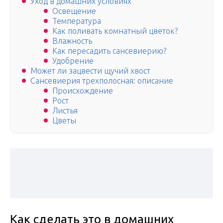
Уход в домашних условиях
Освещение
Температура
Как поливать комнатный цветок?
Влажность
Как пересадить сансевиерию?
Удобрение
Может ли зацвести щучий хвост
Сансевиерия трехполосная: описание
Происхождение
Рост
Листья
Цветы
Как сделать это в домашних