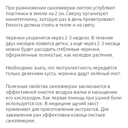
При размножении сансевиерии листом углубляют
пластинки в землю на 2 см. Сверху организуют
минитепличку, которую раз в день проветривают.
Емкость должна стоять в тепле и на свету.
Черенки укоренятся через 2-3 недели. В течение
двух месяцев появятся детки, а ещё через 2-3 месяца
можно будет рассадить стеблевые черенки,
оформленные полностью, как молодое растение.
Необходимо знать, что пестролистность передаётся
только делением куста, черенки дадут зелёный лист.
Полезные свойства сансевиерии заключаются в
эффективной очистке воздуха жилья и насыщении
его кислородом. Как первая помощь при ушной боли
используется сок. В медицине щучий хвост
применяют для приготовления экстрактов. Для
заживления ран эффективна кожица листьев
сансевиерии.