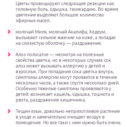
Цветы провоцыруют следующие реакции как:
головную боль, одышка, тахикардию. Во время
цветения выделяют большое количество
эфирных масел.
молочай Миля, молочай Акалифа, Кодеум,
вызывают сильное жжение на коже, а попадая
на слизистую оболочку — раздражение.
Алоэ полосатое — несмотря на полезные
свойства цветка, но в некоторых случаях сок
алоэ может вызывать аллергию у детей и
взрослых. При попадания сока цветка внутрь,
симптомы аллергии могут проявится в течение
несколько часов, а также спустя несколько дней.
Особенно тяжелые симптомы проявляются у
детей: возникает кашель, одышка, тошнота и
рвота, раздражение кишечника.
Тещин язык, довольно неприхотливое растение
в уходе и замечательно очищает воздух в
помещение. Но все таки с ним нужно быть очень