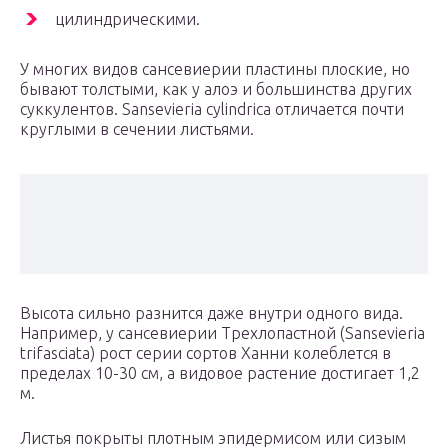
цилиндрическими.
У многих видов сансевиерии пластины плоские, но
бывают толстыми, как у алоэ и большинства других
суккулентов. Sansevieria cylindrica отличается почти
круглыми в сечении листьями.
Высота сильно разнится даже внутри одного вида.
Например, у сансевиерии Трехлопастной (Sansevieria
trifasciata) рост серии сортов Ханни колеблется в
пределах 10-30 см, а видовое растение достигает 1,2
м.
Листья покрыты плотным эпидермисом или сизым