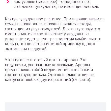
кактусовые (cactoideae) – объединяет все
стеблевые суккуленты, не имеющие листьев.
Кактус – двудольное растение. При выращивании из
семян на поверхности почвы появятся всходы,
состоящие из двух семядолей. Для кактусовода это
имеет практическое значение: у двудольных
утолщение идет за счет расширения камбиального
кольца, что делает возможной прививку одного
экземпляра на другой.
У кактусов есть особый орган – ареолы. Это
подушечки, увенчанные колючками. Ареолы
представляют собой видоизмененные почки и
соответствуют веткам. Они позволяют отличать
кактусы от любых других растений (см. фото).