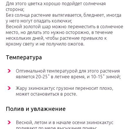
Для этого цветка хорошо подойдет солнечная
сторона;
Без солнца растение вытягивается, бледнеет, иногда
у него могут опадать колючки;
Весной золотой шар можно переместить в солнечное
место, но делать это нужно осторожно, в течение
нескольких дней, чтобы растение привыкло к
яркому свету и не получило ожогов.
Температура
Оптимальной температурой для этого растения
является 20-25˚ в летнее время, и 10-15˚ зимой;
Жару эхинокактус грузони переносит плохо,
может остановиться в росте.
Полив и увлажнение
Весной, летом и в начале осени эхинокактус
поливают по мере высыхания почвы;