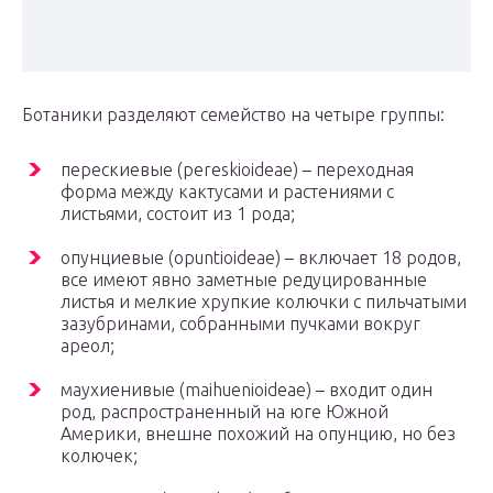
Ботаники разделяют семейство на четыре группы:
перескиевые (pereskioideae) – переходная
форма между кактусами и растениями с
листьями, состоит из 1 рода;
опунциевые (opuntioideae) – включает 18 родов,
все имеют явно заметные редуцированные
листья и мелкие хрупкие колючки с пильчатыми
зазубринами, собранными пучками вокруг
ареол;
маухиенивые (maihuenioideae) – входит один
род, распространенный на юге Южной
Америки, внешне похожий на опунцию, но без
колючек;