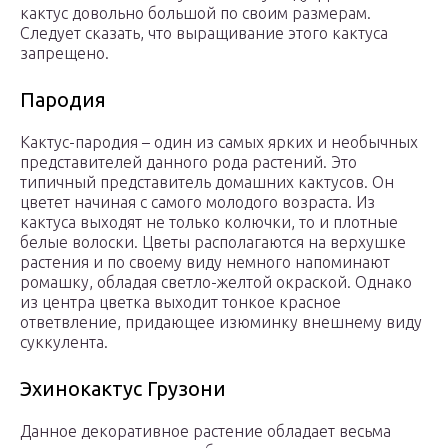
кактус довольно большой по своим размерам.
Следует сказать, что выращивание этого кактуса
запрещено.
Пародия
Кактус-пародия – один из самых ярких и необычных
представителей данного рода растений. Это
типичный представитель домашних кактусов. Он
цветет начиная с самого молодого возраста. Из
кактуса выходят не только колючки, то и плотные
белые волоски. Цветы располагаются на верхушке
растения и по своему виду немного напоминают
ромашку, обладая светло-желтой окраской. Однако
из центра цветка выходит тонкое красное
ответвление, придающее изюминку внешнему виду
суккулента.
Эхинокактус Грузони
Данное декоративное растение обладает весьма