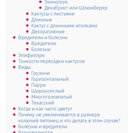
Эхинопсис
Декабрист или Шлюмберер
Кактусы с листьями
Длинные
Кактус с длинными иголками
Декоративные
Вредители и болезни
Вредители
Болезни
Эпифиллум
Тонкости пересадки кактусов
Виды
Грузони
Горизонтальный
Парри
Широкоиглый
Многоголовчатый
Техасский
Когда и как часто цветут
Почему не увеличивается в размере
колючий питомец и что делать в этом случае?
Болезни и вредители
Разновидности