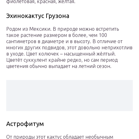
фиолетовая, красная, жёлтая.
Эхинокактус Грузона
Родом из Мексики. В природе можно встретить
такое растение размером в более, чем 100
сантиметров в диаметре и в высоту. В отличие от
многих других подвидов, этот довольно неприхотлив
в уходе. Цвет колючек – насыщенный жёлтый.
Цветёт суккулент крайне редко, но сам период
цветения обычно выпадает на летний сезон.
Астрофитум
От природы этот кактус обладает необычным