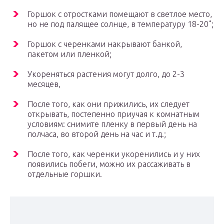
Горшок с отростками помещают в светлое место,
но не под палящее солнце, в температуру 18-20˚;
Горшок с черенками накрывают банкой,
пакетом или пленкой;
Укореняться растения могут долго, до 2-3
месяцев,
После того, как они прижились, их следует
открывать, постепенно приучая к комнатным
условиям: снимите пленку в первый день на
полчаса, во второй день на час и т.д.;
После того, как черенки укоренились и у них
появились побеги, можно их рассаживать в
отдельные горшки.