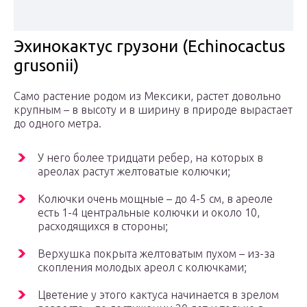
Эхинокактус грузони (Echinocactus
grusonii)
Само растение родом из Мексики, растет довольно
крупным – в высоту и в ширину в природе вырастает
до одного метра.
У него более тридцати ребер, на которых в
ареолах растут желтоватые колючки;
Колючки очень мощные – до 4-5 см, в ареоле
есть 1-4 центральные колючки и около 10,
расходящихся в стороны;
Верхушка покрыта желтоватым пухом – из-за
скопления молодых ареол с колючками;
Цветение у этого кактуса начинается в зрелом