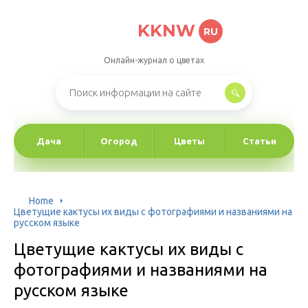
KKNW
RU
Онлайн-журнал о цветах
Дача
Огород
Цветы
Статьи
Home
Цветущие кактусы их виды с фотографиями и названиями на
русском языке
Цветущие кактусы их виды с
фотографиями и названиями на
русском языке