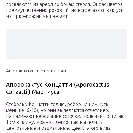
появляются из ареол по бокам стебля. Окрас цветов
преимущественно розовый, но встречаются кактусы
и с ярко-красными цветами.
Апорокактус плетевидный
Апорокактус Концатти (Aporocactus
conzattii) Мартиуса
Стебель у Концатти толще, ребер на нем чуть
меньше (6-10), но они выделяются отчетливо.
Напоминают небольшие сосочки. Колючки достигают
1 см в длину, можно с легкостью выделить
центральные и радиальные. Цветы этого вида