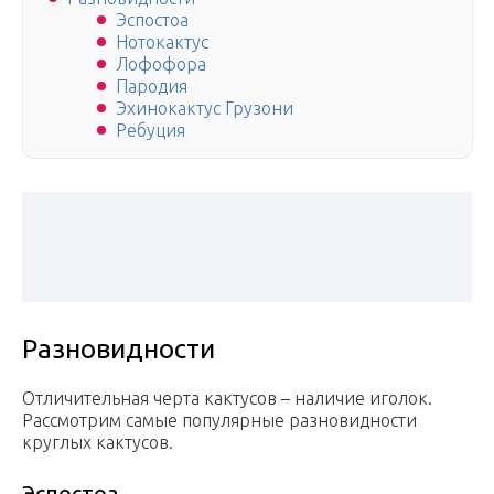
Эспостоа
Нотокактус
Лофофора
Пародия
Эхинокактус Грузони
Ребуция
Разновидности
Отличительная черта кактусов – наличие иголок.
Рассмотрим самые популярные разновидности
круглых кактусов.
Эспостоа