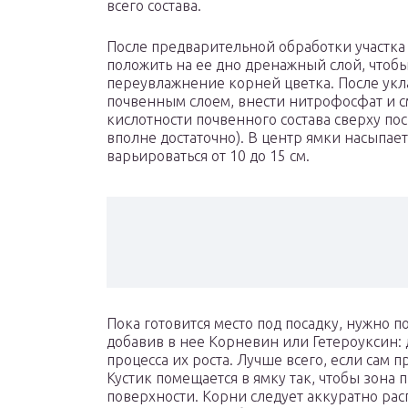
всего состава.
После предварительной обработки участка 
положить на ее дно дренажный слой, чтоб
переувлажнение корней цветка. После укл
почвенным слоем, внести нитрофосфат и с
кислотности почвенного состава сверху пос
вполне достаточно). В центр ямки насыпае
варьироваться от 10 до 15 см.
Пока готовится место под посадку, нужно 
добавив в нее Корневин или Гетероуксин:
процесса их роста. Лучше всего, если сам п
Кустик помещается в ямку так, чтобы зона 
поверхности. Корни следует аккуратно рас