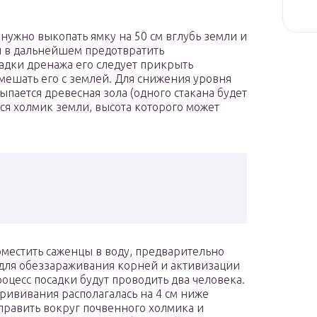
нужно выкопать ямку на 50 см вглубь земли и
ы в дальнейшем предотвратить
адки дренажа его следует прикрыть
мешать его с землей. Для снижения уровня
ыпается древесная зола (одного стакана будет
тся холмик земли, высота которого может
поместить саженцы в воду, предварительно
 для обеззараживания корней и активизации
роцесс посадки будут проводить два человека.
прививания располагалась на 4 см ниже
править вокруг почвенного холмика и