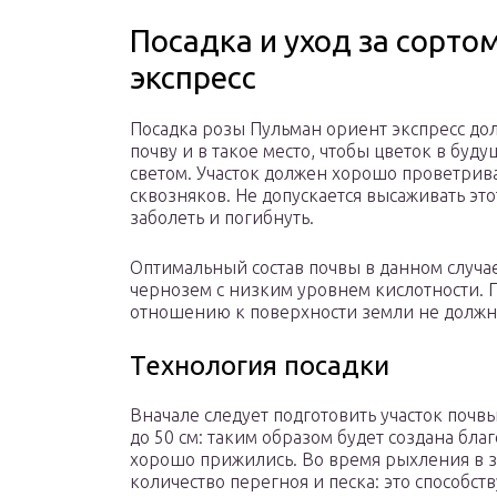
Посадка и уход за сорто
экспресс
Посадка розы Пульман ориент экспресс до
почву и в такое место, чтобы цветок в бу
светом. Участок должен хорошо проветрив
сквозняков. Не допускается высаживать это
заболеть и погибнуть.
Оптимальный состав почвы в данном случа
чернозем с низким уровнем кислотности. 
отношению к поверхности земли не должн
Технология посадки
Вначале следует подготовить участок почв
до 50 см: таким образом будет создана благ
хорошо прижились. Во время рыхления в 
количество перегноя и песка: это способ