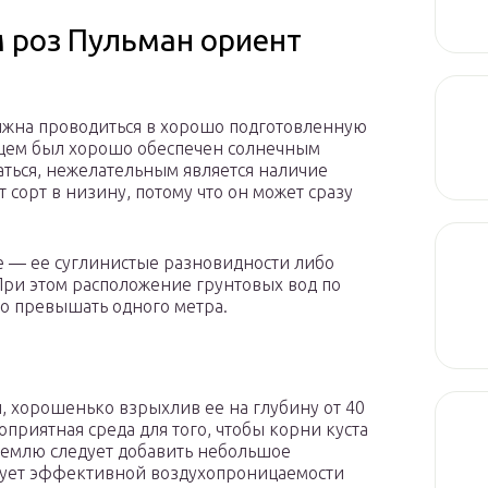
м роз Пульман ориент
лжна проводиться в хорошо подготовленную
дущем был хорошо обеспечен солнечным
аться, нежелательным является наличие
т сорт в низину, потому что он может сразу
е — ее суглинистые разновидности либо
При этом расположение грунтовых вод по
о превышать одного метра.
ы, хорошенько взрыхлив ее на глубину от 40
оприятная среда для того, чтобы корни куста
землю следует добавить небольшое
ствует эффективной воздухопроницаемости