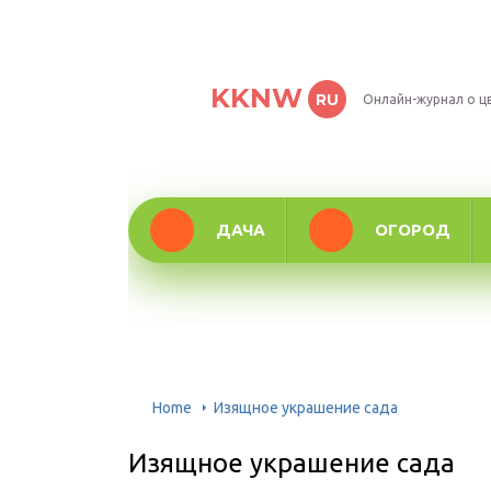
KKNW
RU
Онлайн-журнал о ц
ДАЧА
ОГОРОД
Home
Изящное украшение сада
Изящное украшение сада