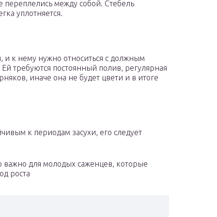
не переплелись между собой. Стебель
егка уплотняется.
, и к нему нужно относиться с должным
. Ей требуются постоянный полив, регулярная
няков, иначе она не будет цвети и в итоге
ойчивым к периодам засухи, его следует
 важно для молодых саженцев, которые
од роста