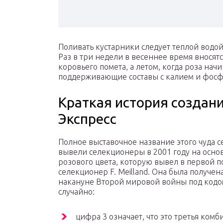
Поливать кустарники следует теплой водой
Раз в три недели в весеннее время вносят
коровьего помета, а летом, когда роза нач
поддерживающие составы с калием и фос
Краткая история создан
Экспресс
Полное выставочное название этого чуда се
вывели селекционеры в 2001 году на осн
розового цвета, которую вывел в первой 
селекционер F. Meilland. Она была получе
накануне Второй мировой войны под кодом
случайно:
цифра 3 означает, что это третья комб