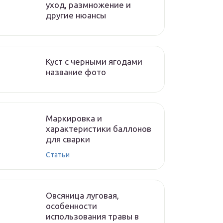
уход, размножение и
другие нюансы
Куст с черными ягодами
название фото
Маркировка и
характеристики баллонов
для сварки
Статьи
Овсяница луговая,
особенности
использования травы в