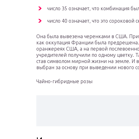
число 35 означает, что комбинация был
число 40 означает, что это сороковой 
Она была вывезена черенками в США. Прич
как оккупация Франции была предрешена. 
оранжереях США, а на первой послевоенно
учредителей получили по одному цветку. Т
став символом мирной жизни на земле. И 
выбран за основу при выведении нового с
Чайно-гибридные розы