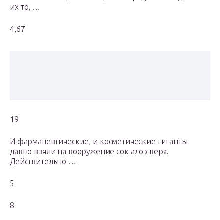
их то, …
4,67
19
И фармацевтические, и косметические гиганты
давно взяли на вооружение сок алоэ вера.
Действительно …
5
8