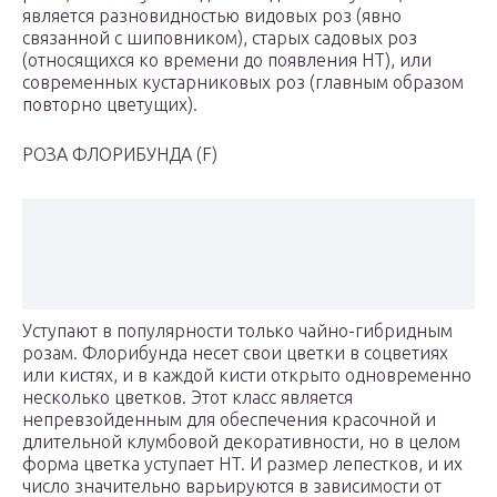
является разновидностью видовых роз (явно
связанной с шиповником), старых садовых роз
(относящихся ко времени до появления HT), или
современных кустарниковых роз (главным образом
повторно цветущих).
РОЗА ФЛОРИБУНДА (F)
Уступают в популярности только чайно-гибридным
розам. Флорибунда несет свои цветки в соцветиях
или кистях, и в каждой кисти открыто одновременно
несколько цветков. Этот класс является
непревзойденным для обеспечения красочной и
длительной клумбовой декоративности, но в целом
форма цветка уступает HT. И размер лепестков, и их
число значительно варьируются в зависимости от