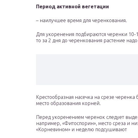
Период активной вегетации
– наилучшее время для черенкования.
Для укоренения подбираются черенки 10-15
то за 2 дня до черенкования растение надо
Крестообразная насечка на срезе черенка
место образования корней.
Перед укоренением черенок следует выдер
например, «Фитоспорин», место среза и ни
«Корневином» и неделю подсушивают