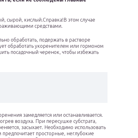
й, сырой, кислый.Справка!В этом случае
араживающими средствами.
но обработать, подержать в растворе
ует обработать укоренителем или гормоном
шить посадочный черенок, чтобы избежать
оренения замедляется или останавливается.
грев воздуха. При пересушке субстрата,
еняется, засыхает. Необходимо использовать
 предпочитает просторные, неглубокие