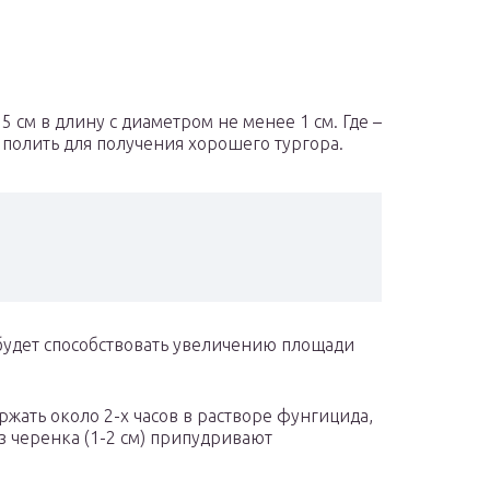
 см в длину с диаметром не менее 1 см. Где –
 полить для получения хорошего тургора.
 будет способствовать увеличению площади
жать около 2-х часов в растворе фунгицида,
з черенка (1-2 см) припудривают