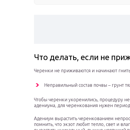
Что делать, если не при
Черенки не приживаются и начинают гнить
Неправильный состав почвы – грунт т
Чтобы черенки укоренились, процедуру не 
адениума, для черенкования нужен период
Адениум вырастить черенкованием непрост
помнить, что экзот любит тепло, свет и вла