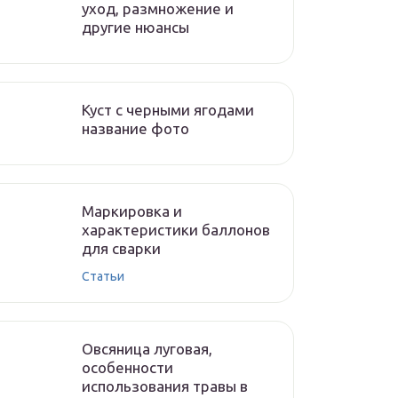
уход, размножение и
другие нюансы
Куст с черными ягодами
название фото
Маркировка и
характеристики баллонов
для сварки
Статьи
Овсяница луговая,
особенности
использования травы в