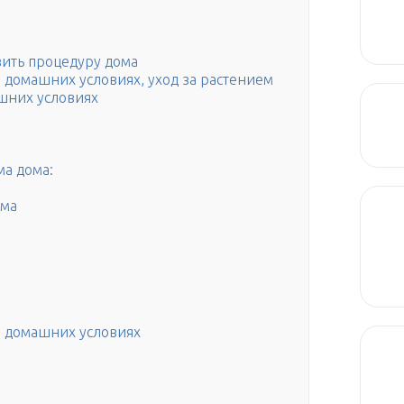
вить процедуру дома
домашних условиях, уход за растением
шних условиях
а дома:
ума
 домашних условиях