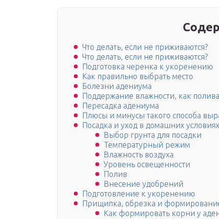
Содер
Что делать, если не приживаются?
Что делать, если не приживаются?
Подготовка черенка к укоренению
Как правильно выбрать место
Болезни адениума
Поддержание влажности, как полив
Пересадка адениума
Плюсы и минусы такого способа вы
Посадка и уход в домашних условия
Выбор грунта для посадки
Температурный режим
Влажность воздуха
Уровень освещенности
Полив
Внесение удобрений
Подготовление к укоренению
Прищипка, обрезка и формирование
Как формировать корни у аде