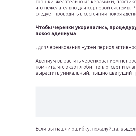
горшки, желательно из керамики, пластико
что нежелательно для корневой системы..
следует проводить в состоянии покоя аден
Чтобы черенки укоренились, процедуру
покоя адениума
, для черенкования нужен период активнос
Адениум вырастить черенкованием непрост
помнить, что экзот любит тепло, свет и вла
вырастить уникальный, пышно цветущий т
Если вы нашли ошибку, пожалуйста, выдел