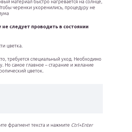
вый материал быстро нагревается на солнце,
 Чтобы черенки укоренились, процедуру не
иума
 не следует проводить в состоянии
ти цветка.
о, требуется специальный уход. Необходимо
гу. Но самое главное – старание и желание
ропический цветок.
ите фрагмент текста и нажмите
Ctrl+Enter