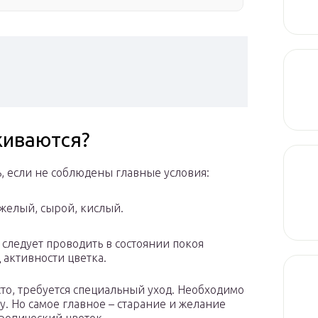
живаются?
, если не соблюдены главные условия:
яжелый, сырой, кислый.
следует проводить в состоянии покоя
 активности цветка.
о, требуется специальный уход. Необходимо
гу. Но самое главное – старание и желание