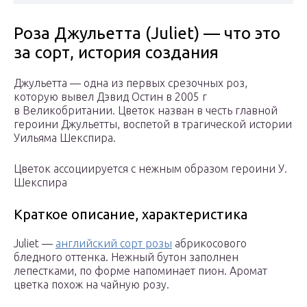
Роза Джульетта (Juliet) — что это
за сорт, история создания
Джульетта — одна из первых срезочных роз,
которую вывел Дэвид Остин в 2005 г
в Великобритании. Цветок назван в честь главной
героини Джульетты, воспетой в трагической истории
Уильяма Шекспира.
Цветок ассоциируется с нежным образом героини У.
Шекспира
Краткое описание, характеристика
Juliet —
английский сорт розы
абрикосового
бледного оттенка. Нежный бутон заполнен
лепестками, по форме напоминает пион. Аромат
цветка похож на чайную розу.