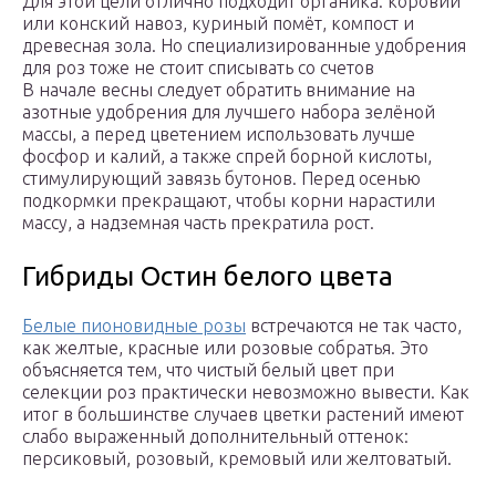
Для этой цели отлично подходит органика: коровий
или конский навоз, куриный помёт, компост и
древесная зола. Но специализированные удобрения
для роз тоже не стоит списывать со счетов
В начале весны следует обратить внимание на
азотные удобрения для лучшего набора зелёной
массы, а перед цветением использовать лучше
фосфор и калий, а также спрей борной кислоты,
стимулирующий завязь бутонов. Перед осенью
подкормки прекращают, чтобы корни нарастили
массу, а надземная часть прекратила рост.
Гибриды Остин белого цвета
Белые пионовидные розы
встречаются не так часто,
как желтые, красные или розовые собратья. Это
объясняется тем, что чистый белый цвет при
селекции роз практически невозможно вывести. Как
итог в большинстве случаев цветки растений имеют
слабо выраженный дополнительный оттенок:
персиковый, розовый, кремовый или желтоватый.