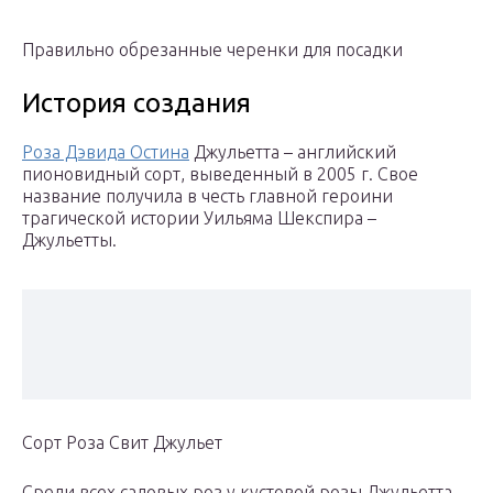
Правильно обрезанные черенки для посадки
История создания
Роза Дэвида Остина
Джульетта – английский
пионовидный сорт, выведенный в 2005 г. Свое
название получила в честь главной героини
трагической истории Уильяма Шекспира –
Джульетты.
Сорт Роза Свит Джульет
Среди всех садовых роз у кустовой розы Джульетта