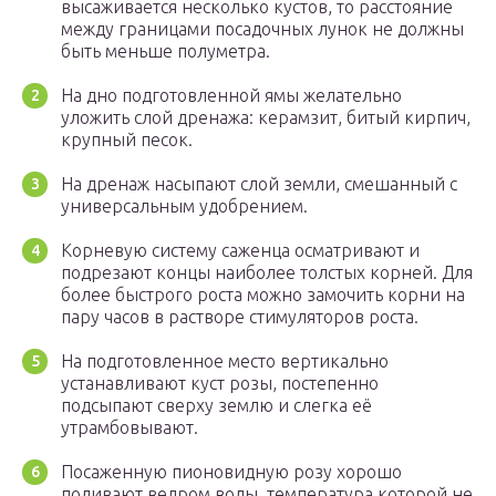
высаживается несколько кустов, то расстояние
между границами посадочных лунок не должны
быть меньше полуметра.
На дно подготовленной ямы желательно
уложить слой дренажа: керамзит, битый кирпич,
крупный песок.
На дренаж насыпают слой земли, смешанный с
универсальным удобрением.
Корневую систему саженца осматривают и
подрезают концы наиболее толстых корней. Для
более быстрого роста можно замочить корни на
пару часов в растворе стимуляторов роста.
На подготовленное место вертикально
устанавливают куст розы, постепенно
подсыпают сверху землю и слегка её
утрамбовывают.
Посаженную пионовидную розу хорошо
поливают ведром воды, температура которой не