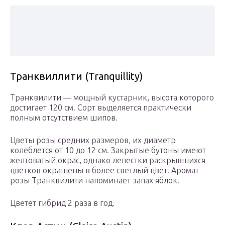
Транквиллити (Tranquillity)
Транквилити — мощный кустарник, высота которого
достигает 120 см. Сорт выделяется практически
полным отсутствием шипов.
Цветы розы средних размеров, их диаметр
колеблется от 10 до 12 см. Закрытые бутоны имеют
желтоватый окрас, однако лепестки раскрывшихся
цветков окрашены в более светлый цвет. Аромат
розы Транквилити напоминает запах яблок.
Цветет гибрид 2 раза в год.