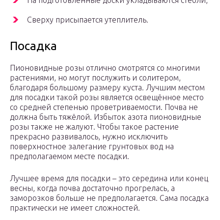
На подготовленные доски укладываются стебли,
Сверху присыпается утеплитель.
Посадка
Пионовидные розы отлично смотрятся со многими
растениями, но могут послужить и солитером,
благодаря большому размеру куста. Лучшим местом
для посадки такой розы является освещённое место
со средней степенью проветриваемости. Почва не
должна быть тяжёлой. Избыток азота пионовидные
розы также не жалуют. Чтобы такое растение
прекрасно развивалось, нужно исключить
поверхностное залегание грунтовых вод на
предполагаемом месте посадки.
Лучшее время для посадки – это середина или конец
весны, когда почва достаточно прогрелась, а
заморозков больше не предполагается. Сама посадка
практически не имеет сложностей.