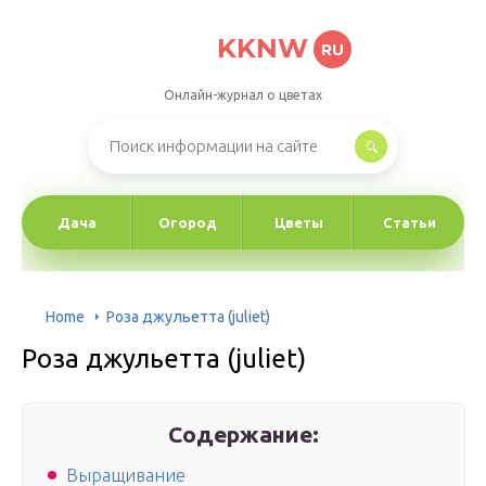
KKNW
RU
Онлайн-журнал о цветах
Дача
Огород
Цветы
Статьи
Home
Роза джульетта (juliet)
Роза джульетта (juliet)
Содержание:
Выращивание