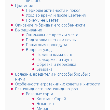
дизайне
Цветение
Периоды активности и покоя
Уход во время и после цветения
Почему не цветет
Описание гибрида и его особенности
Выращивание
Оптимальное время и место
Подготовка цветка и почвы
Пошаговая процедура
Вопросы ухода
Полив и влажность
Подкормка и грунт
Обрезка и пересадка
Зимовка
Болезни, вредители и способы борьбы с
ними
Особенности агротехники: советы и хитрости
Разновидности пионовидных роз
Розовые сорта
Констанс Спрей
Эглантин
Миранда