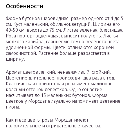
Особенности
Форма бутонов шаровидная, размер одного от 4 до 5
см. Куст маленький, обильноцветущий. Ширина его
40-50 см, высота до 75 см. Листва зеленая, блестящая.
Роза повторноцветущая, выносит полутень. Листья
мелкого калибра, глянцевые темно-зеленого цвета
удлиненной формы. Цветы отличаются хорошей
самоочисткой. Растение больше разрастается в
ширину.
Аромат цветов легкий, ненавязчивый, стойкий.
Цветение длительное, происходит два раза в год.
Классическая полиантовая роза имеет малиново-
красный оттенок лепестков. Одно соцветие
насчитывает до 15 маленьких бутонов. Форма
цветков у Морсдаг визуально напоминает цветение
пиона.
Как и все цветы розы Морсдаг имеют
положительные и отрицательные качества.