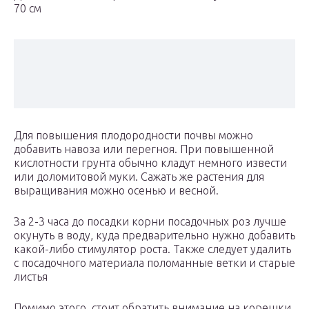
70 см
Для повышения плодородности почвы можно
добавить навоза или перегноя. При повышенной
кислотности грунта обычно кладут немного извести
или доломитовой муки. Сажать же растения для
выращивания можно осенью и весной.
За 2-3 часа до посадки корни посадочных роз лучше
окунуть в воду, куда предварительно нужно добавить
какой-либо стимулятор роста. Также следует удалить
с посадочного материала поломанные ветки и старые
листья
Помимо этого, стоит обратить внимание на корешки.