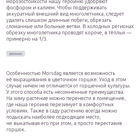
морозостойкости нашу героиню удобряют
фосфором и калием. Чтобы поддерживать
аккуратный внешний вид многолетника, следует
удалять слишком длинные побеги, обрезать
сломанные или больные ветви. В холодных регионах
обрезку многолетника проводят короче, в тёплых —
примерно на 1/3.
Особенностью Morsdag является возможность
её выращивания в цветочном горшке. Уход в этом
случае ничем не отличается от горшечной культуры.
У этого способа есть несомненные преимущества.
На зиму растение можно перенести в помещение,
где наша героиня перезимует в комфортных
условиях. Также в саду растению всегда можно
подыскать наиболее подходящее место,
не выкапывая его при этом, а просто переставив
горшок.