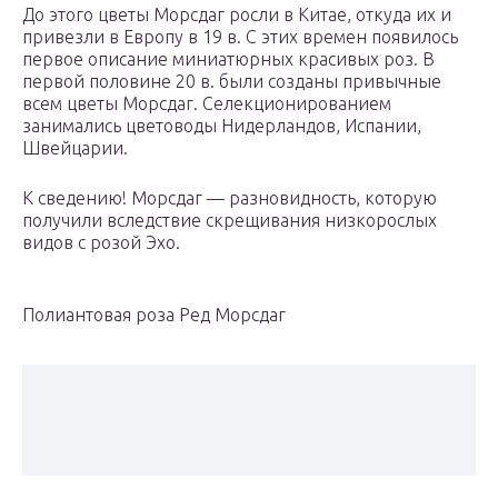
До этого цветы Морсдаг росли в Китае, откуда их и
привезли в Европу в 19 в. С этих времен появилось
первое описание миниатюрных красивых роз. В
первой половине 20 в. были созданы привычные
всем цветы Морсдаг. Селекционированием
занимались цветоводы Нидерландов, Испании,
Швейцарии.
К сведению! Морсдаг — разновидность, которую
получили вследствие скрещивания низкорослых
видов с розой Эхо.
Полиантовая роза Ред Морсдаг