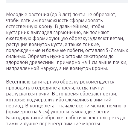
Молодые растения (до 3 лет) почти не обрезают,
чтобы дать им возможность сформировать
естественную крону. В дальнейшем, чтобы
кустарник выглядел гармонично, выполняют
ежегодную формирующую обрезку: удаляют ветви,
растущие вовнутрь куста, а также тонкие,
поврежденные и больные побеги, оставляя 5-7 самых
сильных. Обрезать нужно острым секатором до
здоровой древесины, примерно на 1 см выше почки,
направленной наружу, а не вовнутрь кроны.
Весеннюю санитарную обрезку рекомендуется
проводить в середине апреля, когда начнут
распускаться почки. В это время обрезают ветви,
которые подмерзли либо сломались в зимний
период. В конце лета – начале осени можно немного
(примерно на 5 см) укоротить молодые ветви.
Благодаря такой обрезке, побеги успеют вызреть до
зимы и лучше перенесут зимние морозы.