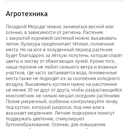
Агротехника
Посадкой Морсдаг можно заниматься весной или
осенью, в зависимости от региона. Растения
с закрытой корневой системой можно высаживать
летом. Культура предпочитает тёплые, солнечные
места. Но на юге в полуденный период растение
будет благодарно за лёгкую полутень, которая спасёт
цветы и листву от обжигающих лучей. Кроме того,
наша героиня не любит сильного ветра и влажных
участков, где часто застаивается вода, пониженные
места также не подходят из-за скопления холодного
воздуха. Высаживать кустики нужно на расстоянии
не менее 30 см друг от друга, чтобы разрастающийся
многолетник не сильно мешал соседним растениям.
Полив умеренный, особенно контролируйте почву
под кустом, который разросся, под ним влага
высыхает медленнее. Летние подкормки помогут
поддержать цветение, стимулируют
бутонообразование. Осенью, для повышения