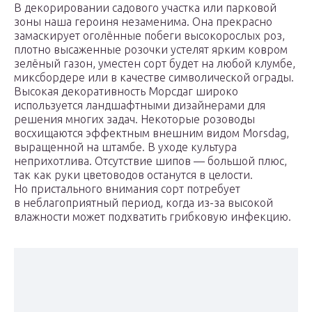
В декорировании садового участка или парковой
зоны наша героиня незаменима. Она прекрасно
замаскирует оголённые побеги высокорослых роз,
плотно высаженные розочки устелят ярким ковром
зелёный газон, уместен сорт будет на любой клумбе,
миксбордере или в качестве символической ограды.
Высокая декоративность Морсдаг широко
используется ландшафтными дизайнерами для
решения многих задач. Некоторые розоводы
восхищаются эффектным внешним видом Morsdag,
выращенной на штамбе. В уходе культура
неприхотлива. Отсутствие шипов — большой плюс,
так как руки цветоводов останутся в целости.
Но пристального внимания сорт потребует
в неблагоприятный период, когда из-за высокой
влажности может подхватить грибковую инфекцию.