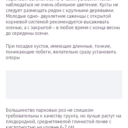
наблюдаться не очень обильное цветение. Кусты не
следует размещать рядом с крупными деревьями.
Молодые одно- двухлетние саженцы с открытой
корневой системой рекомендуется высаживать
осенью, а с закрытой – в любое время с конца весны
до середины осени.
При посадке кустов, имеющих длинные, тонкие,
поникающие побеги, желательно сразу установить
опоры
Большинство парковых роз не слишком
требовательны к качеству грунта, но лучше растут на
плодородной, среднетяжелой глинистой почве с
кислотностью на уровне 6-7 рН.