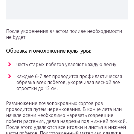
После укоренения в частом поливе необходимости
не будет.
Обрезка и омоложение культуры:
часть старых побегов удаляют каждую весну;
каждые 6-7 лет проводится профилактическая
обрезка всех побегов, укорачивая весной все
отростки до 15 см.
Размножение почвопокровных сортов роз
проводится путем черенкования. В конце лета или
начале осени необходимо нарезать созревшие
побеги растения, делая надрезы под нижней почкой.
После этого удаляются все иголки и листья в нижней
части побегов. Подготовленный материал кладут в