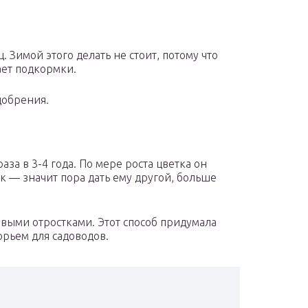
. Зимой этого делать не стоит, потому что
ает подкормки.
добрения.
за в 3-4 года. По мере роста цветка он
к — значит пора дать ему другой, больше
овыми отростками. Этот способ придумала
орьем для садоводов.