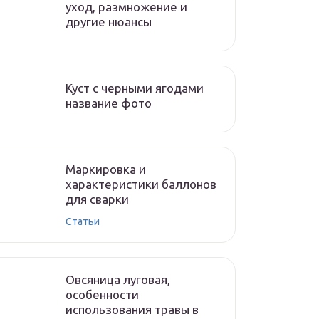
уход, размножение и
другие нюансы
Куст с черными ягодами
название фото
Маркировка и
характеристики баллонов
для сварки
Статьи
Овсяница луговая,
особенности
использования травы в