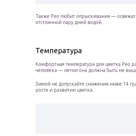
Также Рео любит опрыскивания — освежать 
отстоянной пару дней водой.
Температура
Комфортная температура для цветка Рео р
человека — летом она должна быть не выше
Зимой не допускайте снижения ниже 14 гра
росте и развитии цветка.