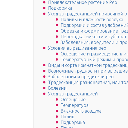
Привлекательное растение Рео
Подкормка
Уход за традесканцией приречной в
Поливы и влажность воздуха
Подкормки и состав удобрени
Обрезка и формирование тра
Пересадка, емкости и субстрат
Заболевания, вредители и пр
Условия выращивания рео
Освещение и размещение в и
Температурный режим и пров
Виды и сорта комнатной традескан
Возможные трудности при выращи
Заболевания и вредители рео
Традесканция разноцветная, или тр
Болезни
Уход за традесканцией
Освещение
Температура
Влажность воздуха
Полив
Подкормка