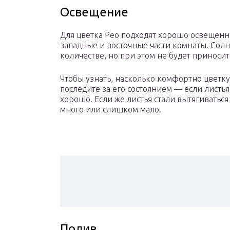
Освещение
Для цветка Рео подходят хорошо освещен
западные и восточные части комнаты. Солн
количестве, но при этом не будет приносит
Чтобы узнать, насколько комфортно цветку 
последите за его состоянием — если листья 
хорошо. Если же листья стали вытягиватьс
много или слишком мало.
Полив