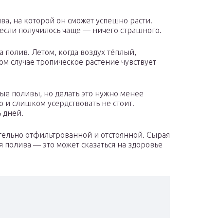
а, на которой он сможет успешно расти.
о если получилось чаще — ничего страшного.
 полив. Летом, когда воздух тёплый,
том случае тропическое растение чувствует
ые поливы, но делать это нужно менее
о и слишком усердствовать не стоит.
 дней.
ательно отфильтрованной и отстоянной. Сырая
я полива — это может сказаться на здоровье