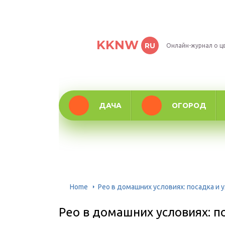
KKNW
RU
Онлайн-журнал о ц
ДАЧА
ОГОРОД
Home
Рео в домашних условиях: посадка и 
Рео в домашних условиях: п