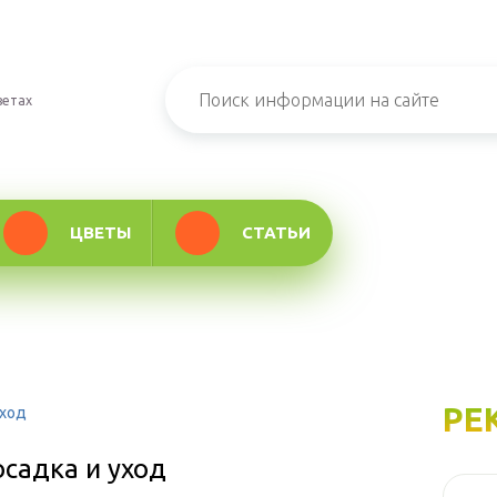
ветах
ЦВЕТЫ
СТАТЬИ
РЕ
уход
осадка и уход