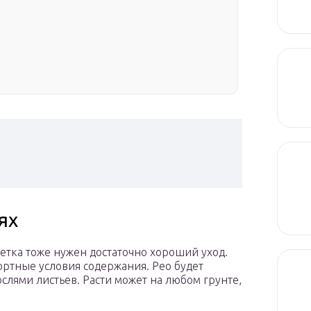
ях
тка тоже нужен достаточно хороший уход.
ртные условия содержания. Рео будет
ослями листьев. Расти может на любом грунте,