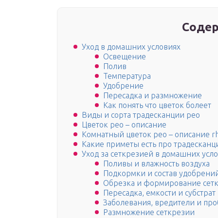
Содер
Уход в домашних условиях
Освещение
Полив
Температура
Удобрение
Пересадка и размножение
Как понять что цветок болеет
Виды и сорта традесканции рео
Цветок рео – описание
Комнатный цветок рео – описание r
Какие приметы есть про традескан
Уход за сеткрезией в домашних усл
Поливы и влажность воздуха
Подкормки и состав удобрени
Обрезка и формирование сет
Пересадка, емкости и субстрат
Заболевания, вредители и пр
Размножение сеткрезии