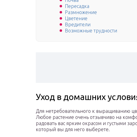
Почва
Пересадка
Размножение
Цветение
Вредители
Возможные трудности
Уход в домашних услови
Для нетребовательного к выращиванию цве
Любое растение очень отзывчиво на комфо
радовать вас ярким окрасом и густыми зар
который вы для него выберете.