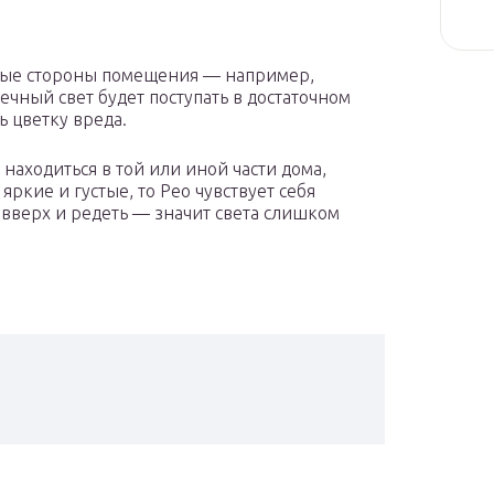
ные стороны помещения — например,
ечный свет будет поступать в достаточном
ь цветку вреда.
находиться в той или иной части дома,
яркие и густые, то Рео чувствует себя
я вверх и редеть — значит света слишком