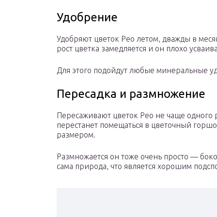
Удобрение
Удобряют цветок Рео летом, дважды в месяц
рост цветка замедляется и он плохо усваив
Для этого подойдут любые минеральные у
Пересадка и размножение
Пересаживают цветок Рео не чаще одного ра
перестанет помещаться в цветочный горшо
размером.
Размножается он тоже очень просто — бок
сама природа, что является хорошим подсп