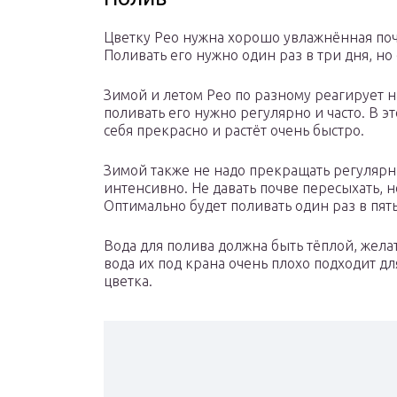
Цветку Рео нужна хорошо увлажнённая почв
Поливать его нужно один раз в три дня, н
Зимой и летом Рео по разному реагирует на
поливать его нужно регулярно и часто. В э
себя прекрасно и растёт очень быстро.
Зимой также не надо прекращать регулярн
интенсивно. Не давать почве пересыхать, н
Оптимально будет поливать один раз в пять
Вода для полива должна быть тёплой, жел
вода их под крана очень плохо подходит дл
цветка.