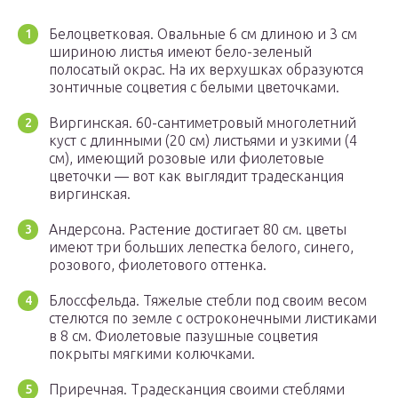
Белоцветковая. Овальные 6 см длиною и 3 см
шириною листья имеют бело-зеленый
полосатый окрас. На их верхушках образуются
зонтичные соцветия с белыми цветочками.
Виргинская. 60-сантиметровый многолетний
куст с длинными (20 см) листьями и узкими (4
см), имеющий розовые или фиолетовые
цветочки — вот как выглядит традесканция
виргинская.
Андерсона. Растение достигает 80 см. цветы
имеют три больших лепестка белого, синего,
розового, фиолетового оттенка.
Блоссфельда. Тяжелые стебли под своим весом
стелются по земле с остроконечными листиками
в 8 см. Фиолетовые пазушные соцветия
покрыты мягкими колючками.
Приречная. Традесканция своими стеблями