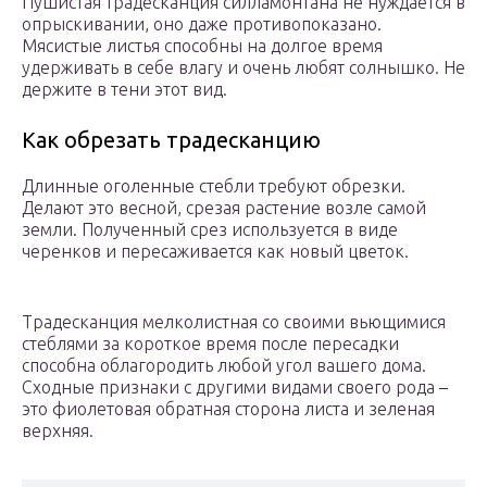
Пушистая традесканция силламонтана не нуждается в
опрыскивании, оно даже противопоказано.
Мясистые листья способны на долгое время
удерживать в себе влагу и очень любят солнышко. Не
держите в тени этот вид.
Как обрезать традесканцию
Длинные оголенные стебли требуют обрезки.
Делают это весной, срезая растение возле самой
земли. Полученный срез используется в виде
черенков и пересаживается как новый цветок.
Традесканция мелколистная со своими вьющимися
стеблями за короткое время после пересадки
способна облагородить любой угол вашего дома.
Сходные признаки с другими видами своего рода –
это фиолетовая обратная сторона листа и зеленая
верхняя.