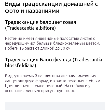
Виды традесканции домашней с
фото и названиями
Традесканция белоцветковая
(Tradescantia albiflora)
Растение имеет яйцевидные полосатые листья с
чередующимися белым и бледно-зеленым цветом.
Побеги вырастают длиной до 50 см.
Традесканция Блоссфельда (Tradescantia
blossfeldiana)
Вид, узнаваемый по плотным листьям, имеющим
ланцетовидную форму, и красно-зеленым стеблям.
Цвет листьев – темно-зеленый. На стеблях и у
основания листьев присутствует ворс.