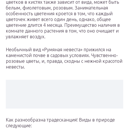
цветков в кистях также зависит от вида, может быть
белым, фиолетовым, розовым. Занимательная
особенность цветения кроется в том, что каждый
цветочек живет всего один день, однако, общее
цветение длится 4 месяца. Преимущество наличия в
комнате данного растения в том, что оно очищает и
увлажняет воздух.
Необычный вид «Румяная невеста» прижился на
каменистой почве в садовых условиях. Чувственно-
розовые цветы, и, правда, сходны с нежной красотой
невесты.
Как разнообразна традесканция! Виды в природе
следующие: