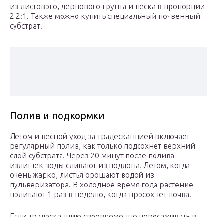
из листового, дернового грунта и песка в пропорции
2:2:1. Также можно купить специальный почвенный
субстрат.
Полив и подкормки
Летом и весной уход за традесканцией включает
регулярный полив, как только подсохнет верхний
слой субстрата. Через 20 минут после полива
излишек воды сливают из поддона. Летом, когда
очень жарко, листья орошают водой из
пульверизатора. В холодное время года растение
поливают 1 раз в неделю, когда просохнет почва.
Если традесканцию своевременно пересаживать в