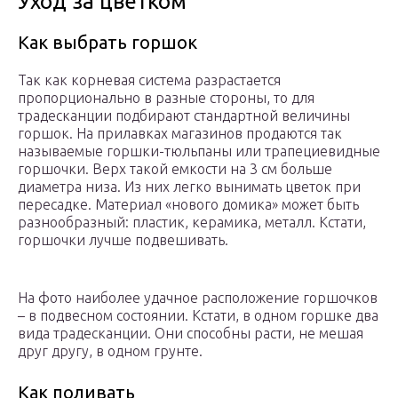
Уход за цветком
Как выбрать горшок
Так как корневая система разрастается
пропорционально в разные стороны, то для
традесканции подбирают стандартной величины
горшок. На прилавках магазинов продаются так
называемые горшки-тюльпаны или трапециевидные
горшочки. Верх такой емкости на 3 см больше
диаметра низа. Из них легко вынимать цветок при
пересадке. Материал «нового домика» может быть
разнообразный: пластик, керамика, металл. Кстати,
горшочки лучше подвешивать.
На фото наиболее удачное расположение горшочков
– в подвесном состоянии. Кстати, в одном горшке два
вида традесканции. Они способны расти, не мешая
друг другу, в одном грунте.
Как поливать