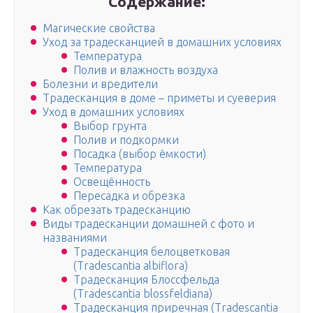
Содержание:
Магические свойства
Уход за традесканцией в домашних условиях
Температура
Полив и влажность воздуха
Болезни и вредители
Традесканция в доме – приметы и суеверия
Уход в домашних условиях
Выбор грунта
Полив и подкормки
Посадка (выбор ёмкости)
Температура
Освещённость
Пересадка и обрезка
Как обрезать традесканцию
Виды традесканции домашней с фото и
названиями
Традесканция белоцветковая
(Tradescantia albiflora)
Традесканция Блоссфельда
(Tradescantia blossfeldiana)
Традесканция приречная (Tradescantia