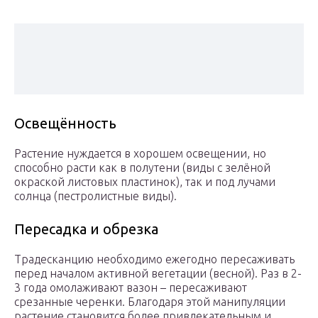
Освещённость
Растение нуждается в хорошем освещении, но
способно расти как в полутени (виды с зелёной
окраской листовых пластинок), так и под лучами
солнца (пестролистные виды).
Пересадка и обрезка
Традесканцию необходимо ежегодно пересаживать
перед началом активной вегетации (весной). Раз в 2-
3 года омолаживают вазон – пересаживают
срезанные черенки. Благодаря этой манипуляции
растение становится более привлекательным и