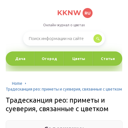
KKNW
RU
Онлайн-журнал о цветах
Дача
Огород
Цветы
Статьи
Home
Традесканция рео: приметы и суеверия, связанные с цветком
Традесканция рео: приметы и
суеверия, связанные с цветком