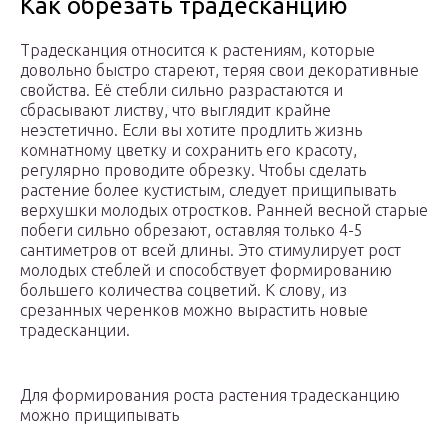
Как обрезать традесканцию
Традесканция относится к растениям, которые
довольно быстро стареют, теряя свои декоративные
свойства. Её стебли сильно разрастаются и
сбрасывают листву, что выглядит крайне
неэстетично. Если вы хотите продлить жизнь
комнатному цветку и сохранить его красоту,
регулярно проводите обрезку. Чтобы сделать
растение более кустистым, следует прищипывать
верхушки молодых отростков. Ранней весной старые
побеги сильно обрезают, оставляя только 4-5
сантиметров от всей длины. Это стимулирует рост
молодых стеблей и способствует формированию
большего количества соцветий. К слову, из
срезанных черенков можно вырастить новые
традесканции.
Для формирования роста растения традесканцию
можно прищипывать