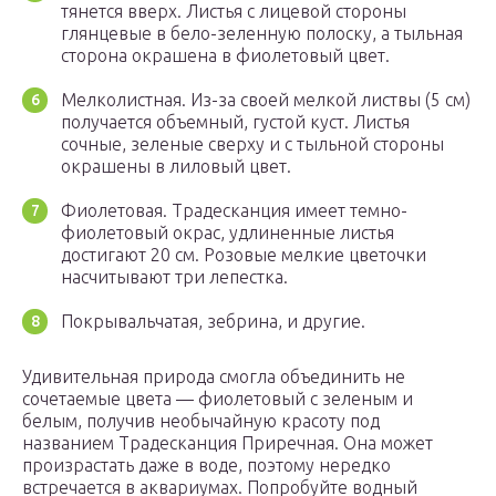
тянется вверх. Листья с лицевой стороны
глянцевые в бело-зеленную полоску, а тыльная
сторона окрашена в фиолетовый цвет.
Мелколистная. Из-за своей мелкой листвы (5 см)
получается объемный, густой куст. Листья
сочные, зеленые сверху и с тыльной стороны
окрашены в лиловый цвет.
Фиолетовая. Традесканция имеет темно-
фиолетовый окрас, удлиненные листья
достигают 20 см. Розовые мелкие цветочки
насчитывают три лепестка.
Покрывальчатая, зебрина, и другие.
Удивительная природа смогла объединить не
сочетаемые цвета — фиолетовый с зеленым и
белым, получив необычайную красоту под
названием Традесканция Приречная. Она может
произрастать даже в воде, поэтому нередко
встречается в аквариумах. Попробуйте водный