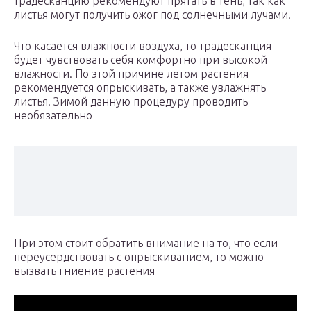
традесканцию рекомендуют прятать в тень, так как
листья могут получить ожог под солнечными лучами.
Что касается влажности воздуха, то традесканция
будет чувствовать себя комфортно при высокой
влажности. По этой причине летом растения
рекомендуется опрыскивать, а также увлажнять
листья. Зимой данную процедуру проводить
необязательно
При этом стоит обратить внимание на то, что если
переусердствовать с опрыскиванием, то можно
вызвать гниение растения