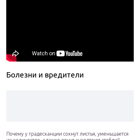
Болезни и вредители
Почему у традесканции сохнут листья, уменьшается