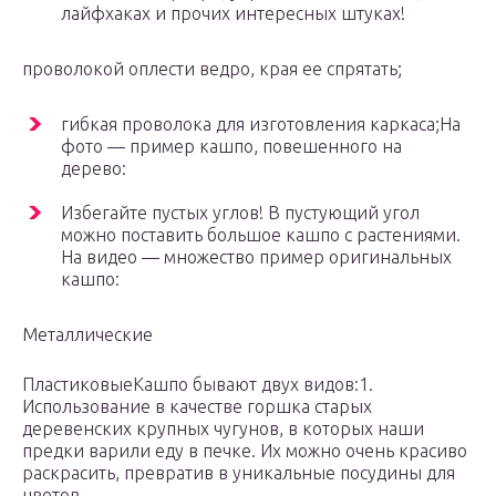
лайфхаках и прочих интересных штуках!​
​проволокой оплести ведро, края ее спрятать;​
​гибкая проволока для изготовления каркаса;​​На
фото — пример кашпо, повешенного на
дерево: ​
​Избегайте пустых углов! В пустующий угол
можно поставить большое кашпо с растениями.​​
На видео — множество пример оригинальных
кашпо:​
​Металлические​
​Пластиковые​​Кашпо бывают двух видов:​​1.
Использование в качестве горшка старых
деревенских крупных чугунов, в которых наши
предки варили еду в печке. Их можно очень красиво
раскрасить, превратив в уникальные посудины для
цветов.​