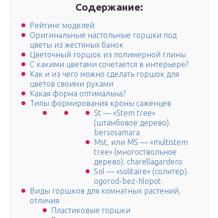
Содержание:
Рейтинг моделей
Оригинальные настольные горшки под
цветы из жестяных банок
Цветочный горшок из полимерной глины
С какими цветами сочетается в интерьере?
Как и из чего можно сделать горшок для
цветов своими руками
Какая форма оптимальна?
Типы формирования кроны саженцев
St — «Stem tree»
(штамбовое дерево).
bersosamara
Mst, или MS — «multistem
tree» (многоcтвольное
дерево). charellagardens
Sol — «solitaire» (солитер).
ogorod-bez-hlopot
Виды горшков для комнатных растений,
отличия
Пластиковые горшки