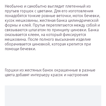
Необычно и самобытно выглядит плетенный из
прутьев горшок с цветами. Для его изготовления
понадобятся тонкие ровные веточки, моток бечевки,
кусок мешковины, жестяная банка цилиндрической
формы и клей. Прутья переплетаются между собой и
связываются шпагатом по принципу циновки. Банка
смазывается клеем, на который фиксируется
мешковина. После полного высыхания изделие
оборачивается циновкой, которая крепится при
помощи бечевки.
Горшки из жестяных банок окрашенные в разные
цвета добавят интерьеру красок и настроения