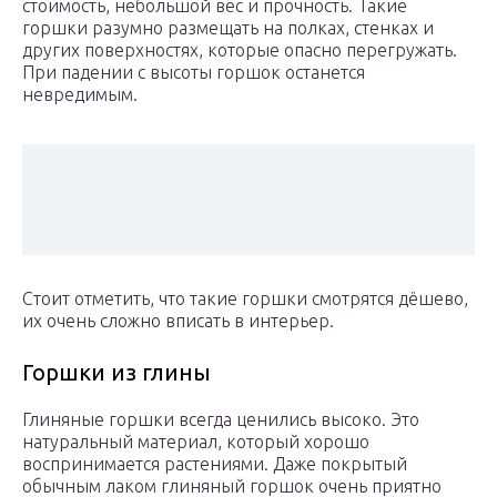
стоимость, небольшой вес и прочность. Такие
горшки разумно размещать на полках, стенках и
других поверхностях, которые опасно перегружать.
При падении с высоты горшок останется
невредимым.
Стоит отметить, что такие горшки смотрятся дёшево,
их очень сложно вписать в интерьер.
Горшки из глины
Глиняные горшки всегда ценились высоко. Это
натуральный материал, который хорошо
воспринимается растениями. Даже покрытый
обычным лаком глиняный горшок очень приятно