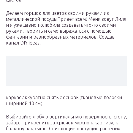
​Делаем горшок для цветов своими руками из
металлической посуды​​Привет всем! Меня зовут Лиля
и я уже давно полюбила создавать что-то своими
руками, творить и само выражаться с помощью
фантазии и разнообразных материалов. Создав
канал DIY ideas,​
​каркас аккуратно снять с основы;​​тканевые полоски
шириной 10 см;​
​Выбирайте любую вертикальную поверхность: стену,
забор. Прикрепить за крючок можно к карнизу, к
балкону, к крыше. Свисающие цветущие растения