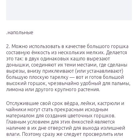
​.​​напольные​
​2. Можно использовать в качестве большого горшка
составную ёмкость из нескольких мелких. Делается
это так: в двух одинаковых кашпо вырезают
донышки, соединяют их теми местами, где сделаны
вырезы, внизу приклеивают (или устанавливают)
большую плоскую тарелку — вот и готов большой
высокий горшок, чрезвычайно удобный для пальмы,
лимона или другого крупного растения.​
​Отслужившие свой срок вёдра, лейки, кастрюли и
чайники могут стать прекрасным исходным
материалом для создания цветочных горшков.
Главным условием для этих ёмкостей является
наличие в их дне отверстий для выхода излишней
влаги. Поэтому сразу же следует просверлить или