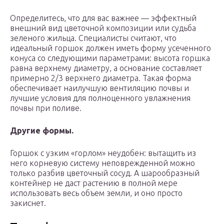
Определитесь, что для вас важнее — эффектный
внешний вид цветочной композиции или судьба
зеленого жильца. Специалисты считают, что
идеальный горшок должен иметь форму усеченного
конуса со следующими параметрами: высота горшка
равна верхнему диаметру, а основание составляет
примерно 2/3 верхнего диаметра. Такая форма
обеспечивает наилучшую вентиляцию почвы и
лучшие условия для полноценного увлажнения
почвы при поливе.
Другие формы.
Горшок с узким «горлом» неудобен: вытащить из
него корневую систему неповрежденной можно
только разбив цветочный сосуд. А шарообразный
контейнер не даст растению в полной мере
использовать весь объем земли, и оно просто
закиснет.