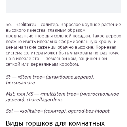
Sol – «solitaire» – солитер. Взрослое крупное растение
высокого качества, главным образом
предназначенное для сольной посадки. Такое дерево
должно иметь идеально сформированную крону, и
цены на такие саженцы обычно высокие. Корневая
система солитера может быть упакована по-разному,
но в идеале это — земляной ком, защищенной
сеткой или деревянным коробом.
St — «Stem tree» (штамбовое дерево).
bersosamara
Mst, или MS — «multistem tree» (многоcтвольное
дерево). charellagardens
Sol — «solitaire» (солитер). ogorod-bez-hlopot
Виды горшков для комнатных