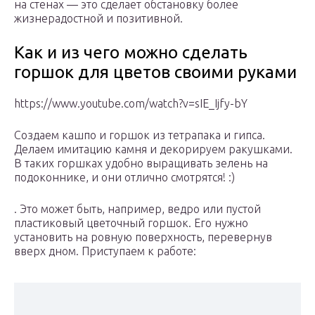
на стенах — это сделает обстановку более
жизнерадостной и позитивной.
Как и из чего можно сделать
горшок для цветов своими руками
​https://www.youtube.com/watch?v=sIE_Ijfy-bY​
​Создаем кашпо и горшок из тетрапака и гипса.
Делаем имитацию камня и декорируем ракушками.
В таких горшках удобно выращивать зелень на
подоконнике, и они отлично смотрятся! :)​
​. Это может быть, например, ведро или пустой
пластиковый цветочный горшок. Его нужно
установить на ровную поверхность, перевернув
вверх дном. Приступаем к работе:​