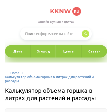
KKNW
RU
Онлайн-журнал о цветах
Дача
Огород
Цветы
Статьи
Home
Калькулятор объема горшка в литрах для растений и
рассады
Калькулятор объема горшка в
литрах для растений и рассады