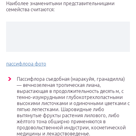
Наиболее знаменитыми представительницами
семейства считаются:
пассифлора фото
Пассифлора съедобная (маракуйя, гранадилла)
— вечнозеленая тропическая лиана,
вырастающая в продолжительность десять м, с
темно-изумрудными глубокотрехлопастными
высокими листочками и одиночными цветками с
пятью лепестками. Шаровидные либо
вытянутые фрукты растения лилового, либо
жёлтого тона обширно применяются в
продовольственной индустрии, косметической
медицины и лекарствоведенье.