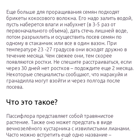
Еще больше для проращивания семян подходят
брикеты кокосового волокна. Его надо залить водой,
пусть наберется влаги и набухнет (в 3-5 раз от
первоначального объема), дать стечь лишней воде,
потом разрыхлить и осуществить посев семян по
одному в стаканчик или все в один вазон. При
температуре 23 -27 градусов они всходят дружно в
течение месяца. Чем свежее они, тем скорее
появляются ростки. Не спешите расстраиваться, если
через 30 дней нет ростков – подождите еще 2 месяца.
Некоторые специалисты сообщают, что маракуйя и
гранадилла могут взойти и через полгода после
посева.
Что это такое?
Пассифлора представляет собой травянистое
растение. Также оно может предстать в виде
вечнозелёного кустарника с извилистыми лианами.
Часто можно встретить ещё одно название –