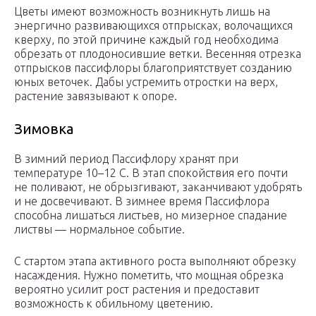
Цветы имеют возможность возникнуть лишь на
энергично развивающихся отпрысках, волочащихся
кверху, по этой причине каждый год необходима
обрезать от плодоносившие ветки. Весенняя отрезка
отпрысков пассифлоры благоприятствует созданию
юных веточек. Дабы устремить отростки на верх,
растение завязывают к опоре.
Зимовка
В зимний период Пассифлору хранят при
температуре 10–12 С. В этап спокойствия его почти
не поливают, не обрызгивают, заканчивают удобрять
и не досвечивают. В зимнее время Пассифлора
способна лишаться листьев, но мизерное спадание
листвы — нормальное событие.
С стартом этапа активного роста выполняют обрезку
насаждения. Нужно пометить, что мощная обрезка
вероятно усилит рост растения и предоставит
возможность к обильному цветению.