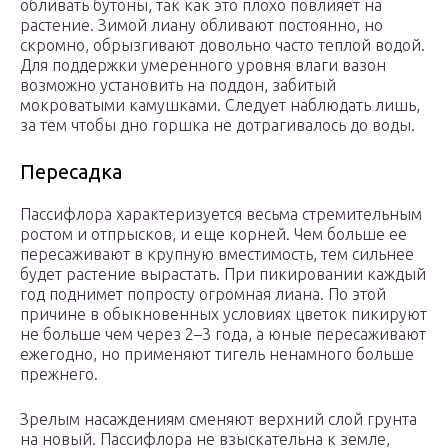
обливать бутоны, так как это плохо повлияет на
растение. Зимой лиану обливают постоянно, но
скромно, обрызгивают довольно часто теплой водой.
Для поддержки умеренного уровня влаги вазон
возможно установить на поддон, забитый
мокроватыми камушками. Следует наблюдать лишь,
за тем чтобы дно горшка не дотрагивалось до воды.
Пересадка
Пассифлора характеризуется весьма стремительным
ростом и отпрысков, и еще корней. Чем больше ее
пересаживают в крупную вместимость, тем сильнее
будет растение вырастать. При пикировании каждый
год поднимет попросту огромная лиана. По этой
причине в обыкновенных условиях цветок пикируют
не больше чем через 2–3 года, а юные пересаживают
ежегодно, но применяют тигель ненамного больше
прежнего.
Зрелым насаждениям сменяют верхний слой грунта
на новый. Пассифлора не взыскательна к земле,