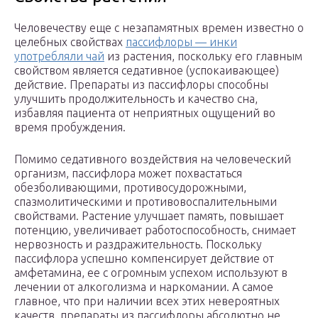
Человечеству еще с незапамятных времен известно о
целебных свойствах
пассифлоры — инки
употребляли чай
из растения, поскольку его главным
свойством является седативное (успокаивающее)
действие. Препараты из пассифлоры способны
улучшить продолжительность и качество сна,
избавляя пациента от неприятных ощущений во
время пробуждения.
Помимо седативного воздействия на человеческий
организм, пассифлора может похвастаться
обезболивающими, противосудорожными,
спазмолитическими и противовоспалительными
свойствами. Растение улучшает память, повышает
потенцию, увеличивает работоспособность, снимает
нервозность и раздражительность. Поскольку
пассифлора успешно компенсирует действие от
амфетамина, ее с огромным успехом используют в
лечении от алкоголизма и наркомании. А самое
главное, что при наличии всех этих невероятных
качеств, препараты из пассифлоры абсолютно не