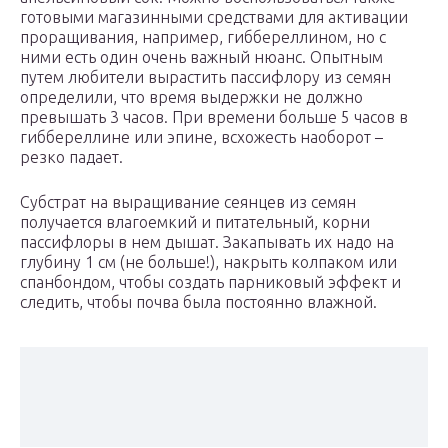
готовыми магазинными средствами для активации
проращивания, например, гиббереллином, но с
ними есть один очень важный нюанс. Опытным
путем любители вырастить пассифлору из семян
определили, что время выдержки не должно
превышать 3 часов. При времени больше 5 часов в
гиббереллине или эпине, всхожесть наоборот –
резко падает.
Субстрат на выращивание сеянцев из семян
получается влагоемкий и питательный, корни
пассифлоры в нем дышат. Закапывать их надо на
глубину 1 см (не больше!), накрыть колпаком или
спанбондом, чтобы создать парниковый эффект и
следить, чтобы почва была постоянно влажной.