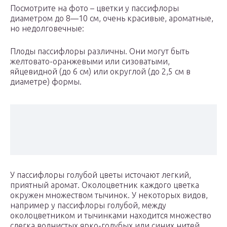
Посмотрите на фото – цветки у пассифлоры
диаметром до 8—10 см, очень красивые, ароматные,
но недолговечные:
Плоды пассифлоры различны. Они могут быть
желтовато-оранжевыми или сизоватыми,
яйцевидной (до 6 см) или округлой (до 2,5 см в
диаметре) формы.
У пассифлоры голубой цветы источают легкий,
приятный аромат. Околоцветник каждого цветка
окружен множеством тычинок. У некоторых видов,
например у пассифлоры голубой, между
околоцветником и тычинками находится множество
слегка волнистых ярко-голубых или синих нитей.