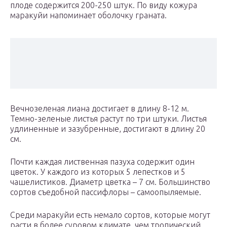
плоде содержится 200-250 штук. По виду кожура
маракуйи напоминает оболочку граната.
Вечнозеленая лиана достигает в длину 8-12 м.
Темно-зеленые листья растут по три штуки. Листья
удлиненные и зазубренные, достигают в длину 20
см.
Почти каждая лиственная пазуха содержит один
цветок. У каждого из которых 5 лепестков и 5
чашелистиков. Диаметр цветка – 7 см. Большинство
сортов съедобной пассифлоры – самоопыляемые.
Среди маракуйи есть немало сортов, которые могут
расти в более суровом климате, чем тропический.