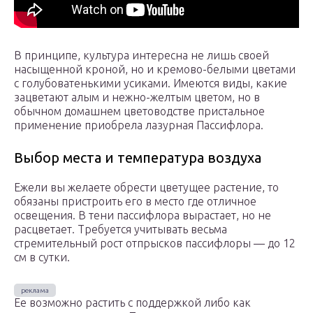
В принципе, культура интересна не лишь своей
насыщенной кроной, но и кремово-белыми цветами
с голубоватенькими усиками. Имеются виды, какие
зацветают алым и нежно-желтым цветом, но в
обычном домашнем цветоводстве пристальное
применение приобрела лазурная Пассифлора.
Выбор места и температура воздуха
Ежели вы желаете обрести цветущее растение, то
обязаны пристроить его в место где отличное
освещения. В тени пассифлора вырастает, но не
расцветает. Требуется учитывать весьма
стремительный рост отпрысков пассифлоры — до 12
см в сутки.
Ее возможно растить с поддержкой либо как