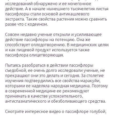
исследований обнаружено и ее мочегонное
действие. А в начале нынешнего тысячелетия листья
пассифлоры стали основой антикашлевого
экстракта. Такие свойства растения можно сравнить
разве что с кодеином.
Совсем недавно ученые открыли и усиливающее
действие пассифлоры на потенцию. Она же
способствует оплодотворению. В медицинских целях
и как пищевой продукт используется также
пассифлора олицетворяющая.
Пытаясь разобраться в действии пассифлоры
съедобной, ее очень долго исследовали ученые, не
прекращают они это делать и сегодня. За столетие
изучения подтвердились все свойства маракуйи,
которыми ее наделяла народная медицина. Поэтому
в современной медицине ее рекомендуют
принимать в качестве успокоительного,
антиспазматического и обезболивающего средства.
Смотрите интересное видео о пассифлоре голубой,