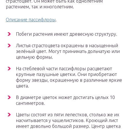
страстоцвет. Он может быть как однолетним
растением, так и многолетним.
Описание пассифлоры
.
Побеги растения имеют древесную структуру.
Листья страстоцвета окрашены в насыщенный
зелёный цвет. Могут принимать дольчатую или
цельную формы.
На стеблевой части пассифлоры расцветают
крупные пазушные цветки. Они приобретают
форму звезды, окрашенную в различные яркие
цвета.
В диаметре цветок может достигать целых 10
сантиметров.
Цветы состоят из пяти лепестков, столько же их
насчитывается у чашелистиков. Кроющий лист
имеет довольно большой размер. Центр цветка