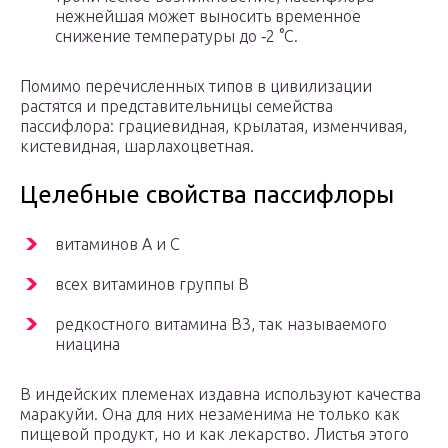
нежнейшая может выносить временное
снижение температуры до ‑2 °C.
Помимо перечисленных типов в цивилизации
растятся и представительницы семейства
пассифлора: грациевидная, крылатая, изменчивая,
кистевидная, шарлахоцветная.
Целебные свойства пассифлоры
витаминов A и C
всех витаминов группы В
редкостного витамина B3, так называемого
ниацина
В индейских племенах издавна используют качества
маракуйи. Она для них незаменима не только как
пищевой продукт, но и как лекарство. Листья этого