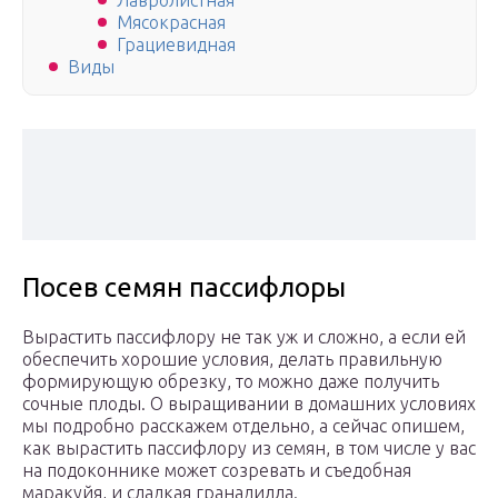
Лавролистная
Мясокрасная
Грациевидная
Виды
Посев семян пассифлоры
Вырастить пассифлору не так уж и сложно, а если ей
обеспечить хорошие условия, делать правильную
формирующую обрезку, то можно даже получить
сочные плоды. О выращивании в домашних условиях
мы подробно расскажем отдельно, а сейчас опишем,
как вырастить пассифлору из семян, в том числе у вас
на подоконнике может созревать и съедобная
маракуйя, и сладкая гранадилла.