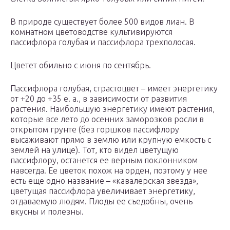
В природе существует более 500 видов лиан. В
комнатном цветоводстве культивируются
пассифлора голубая и пассифлора трехполосая.
Цветет обильно с июня по сентябрь.
Пассифлора голубая, страстоцвет – имеет энергетику
от +20 до +35 е. а., в зависимости от развития
растения. Наибольшую энергетику имеют растения,
которые все лето до осенних заморозков росли в
открытом грунте (без горшков пассифлору
высаживают прямо в землю или крупную емкость с
землей на улице). Тот, кто видел цветущую
пассифлору, останется ее верным поклонником
навсегда. Ее цветок похож на орден, поэтому у нее
есть еще одно название – «кавалерская звезда»,
цветущая пассифлора увеличивает энергетику,
отдаваемую людям. Плоды ее съедобны, очень
вкусны и полезны.