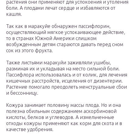
растения они применяют для успокоения и утоления
боли. А плодами лечат сердце и избавляются от
кашля.
Так как в маракуйе обнаружен пассифлорин,
осуществляющий мягкое успокаивающее действие,
то в странах Южной Америки слишком
возбужденным детям стараются давать перед сном
сок из этого фрукта.
Также листьями маракуйи заживляли ушибы,
разминая их и укладывая на место сильной боли.
Пассифлора использовалась и от колик, для лечения
кишечных расстройств, исцеления от дизентерии.
Растение помогало преодолеть менструальные сбои
и бессонницу.
Кожура занимает половину массы плода. Но и она
полезна обильным содержанием аскорбиновой
кислоты, белков и углеводов. А измельченные
отходы кожуры применяют как корм для скота и в
качестве удобрения.