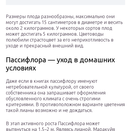
Размеры плода разнообразны, максимально они
могут достигать 15 сантиметров в диаметре и весить
около 2 килограммов. У некоторых сортов плод
может достигать 5 килограммов. Цветоводы
полюбили страстоцвет за его неприхотливость в
уходе и прекрасный внешний вид.
Пассифлора — уход в домашних
условиях
Даже если в книгах пассифлору именуют
нетребовательной культурой, от своего
собственника она запрашивает оформления
обусловленного климата с очень строгими
критериями. В противоположном варианте цветения
такой лианы возможно и не дождаться.
В этап активного роста Пассифлора может
вытянуться на 1,5–2 м. Являясь лианой, Маракуйя