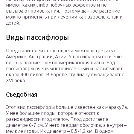
имеют каких-либо побочных эффектов и не
вызывают привыкания. Поэтому данное растение
можно применять при лечении как взрослых, так и
детей.
Виды пассифлоры
Представителей страстоцвета можно встретить в
Америке, Австралии, Азии. У пассифлоры есть еще
одно название – южноамериканская лиана. Род
пассифлоры очень многочисленный и насчитывает
около 400 видов. В Европе эту лиану выращивают с
XVI века.
Съедобная
Этот вид пассифлоры больше известен как маракуйа.
У нее большие плоды, которые относят к
разновидности ягод «пепо». Плод достигает в
диаметре 6-7 см. У него твердая оболочка, а внутри –
мелкие ягоды. Их диаметр – 0,5-1,2 см. В одном