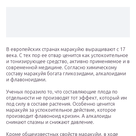
В европейских странах маракуйю выращивают с 17
века. С тех пор ее отвар ценится как успокоительное
и тонизирующее средство, активно применяемое и в
современной медицине. Согласно химическому
составу маракуйя богата гликозидами, алкалоидами
и флавоноидами.
Ученых поразило то, что составляющие плода по
отдельности не производят тот эффект, который им
под силу в составе растения. Особенно ценится
маракуйя за успокоительное действие, которое
производит флавоноид кризин. А алкалоиды
снимают спазмы и снижают давление.
Кроме общеизвестных свойств маракуйи, в ходе