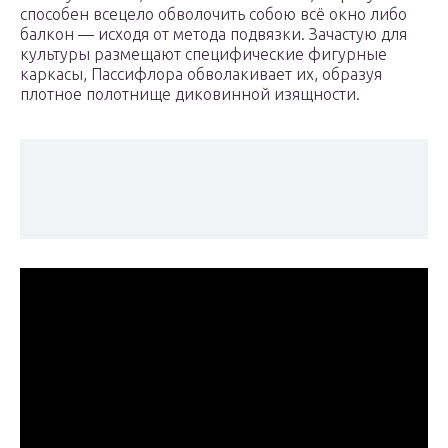
способен всецело обволочить собою всё окно либо
балкон — исходя от метода подвязки. Зачастую для
культуры размещают специфические фигурные
каркасы, Пассифлора обволакивает их, образуя
плотное полотнище диковинной изящности.