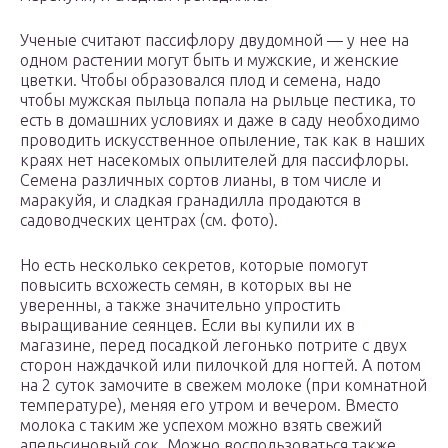
Ученые считают пассифлору двудомной — у нее на
одном растении могут быть и мужские, и женские
цветки. Чтобы образовался плод и семена, надо
чтобы мужская пыльца попала на рыльце пестика, то
есть в домашних условиях и даже в саду необходимо
проводить искусственное опыление, так как в наших
краях нет насекомых опылителей для пассифлоры.
Семена различных сортов лианы, в том числе и
маракуйя, и сладкая гранадилла продаются в
садоводческих центрах (см. фото).
Но есть несколько секретов, которые помогут
повысить всхожесть семян, в которых вы не
уверенны, а также значительно упростить
выращивание сеянцев. Если вы купили их в
магазине, перед посадкой легонько потрите с двух
сторон наждачкой или пилочкой для ногтей. А потом
на 2 суток замочите в свежем молоке (при комнатной
температуре), меняя его утром и вечером. Вместо
молока с таким же успехом можно взять свежий
апельсиновый сок. Можно воспользоваться также