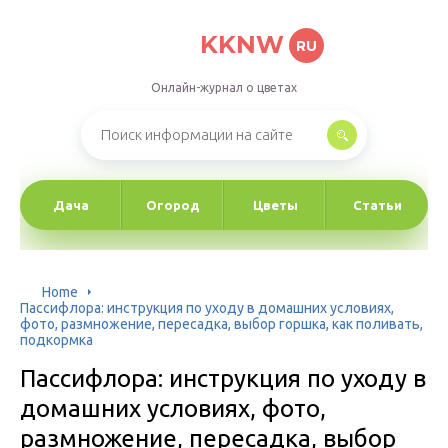
KKNW
RU
Онлайн-журнал о цветах
Дача
Огород
Цветы
Статьи
Home
Пассифлора: инструкция по уходу в домашних условиях,
фото, размножение, пересадка, выбор горшка, как поливать,
подкормка
Пассифлора: инструкция по уходу в
домашних условиях, фото,
размножение, пересадка, выбор