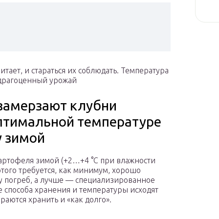
тает, и стараться их соблюдать. Температура
 драгоценный урожай
 замерзают клубни
оптимальной температуре
у зимой
артофеля зимой (+2…+4 °C при влажности
того требуется, как минимум, хорошо
у погреб, а лучше — специализированное
 способа хранения и температуры исходят
раются хранить и «как долго».