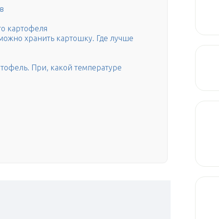
в
го картофеля
можно хранить картошку. Где лучше
ртофель. При, какой температуре