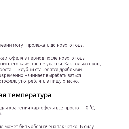
лезни могут пролежать до нового года.
картофеля в период после нового года
нить его качество не удастся. Как только овощ
 роста — клубни становятся дряблыми
новременно начинает вырабатываться
ртофель употреблять в пищу опасно.
ая температура
я хранения картофеля все просто — 0 °C,
а.
 может быть обозначена так четко. В силу