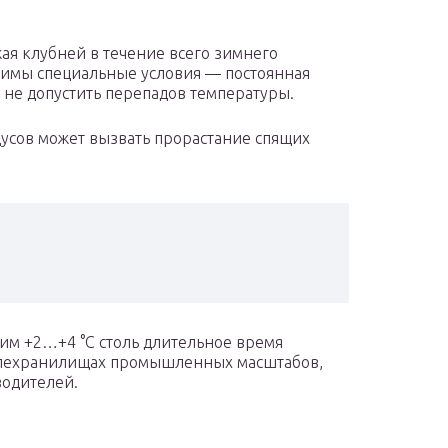
ая клубней в течение всего зимнего
одимы специальные условия — постоянная
— не допустить перепадов температуры.
сов может вызвать прорастание спящих
им +2…+4 °C столь длительное время
елехранилищах промышленных масштабов,
водителей.