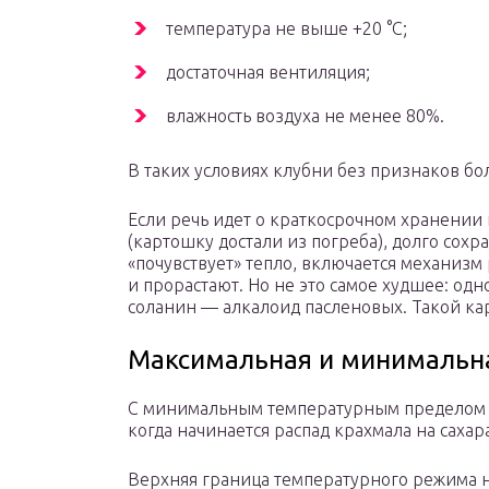
температура не выше +20 °C;
достаточная вентиляция;
влажность воздуха не менее 80%.
В таких условиях клубни без признаков бо
Если речь идет о краткосрочном хранении 
(картошку достали из погреба), долго сохра
«почувствует» тепло, включается механизм
и прорастают. Но не это самое худшее: од
соланин — алкалоид пасленовых. Такой ка
Максимальная и минимальн
С минимальным температурным пределом дл
когда начинается распад крахмала на сахар
Верхняя граница температурного режима не