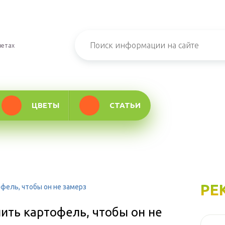
ветах
ЦВЕТЫ
СТАТЬИ
РЕ
фель, чтобы он не замерз
ить картофель, чтобы он не