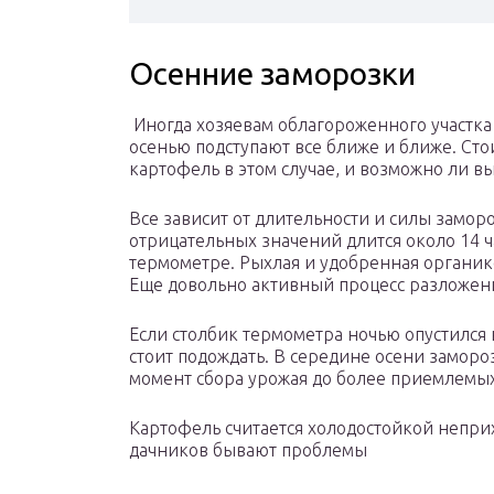
Осенние заморозки
Иногда хозяевам облагороженного участка 
осенью подступают все ближе и ближе. Сто
картофель в этом случае, и возможно ли в
Все зависит от длительности и силы замо
отрицательных значений длится около 14 ча
термометре. Рыхлая и удобренная органико
Еще довольно активный процесс разложени
Если столбик термометра ночью опустился
стоит подождать. В середине осени замор
момент сбора урожая до более приемлемых
Картофель считается холодостойкой неприх
дачников бывают проблемы