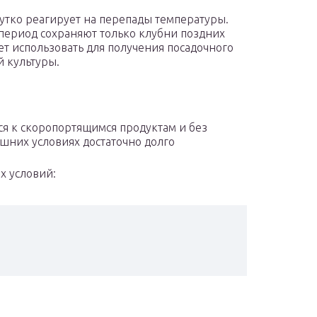
чутко реагирует на перепады температуры.
 период сохраняют только клубни поздних
т использовать для получения посадочного
й культуры.
тся к скоропортящимся продуктам и без
ашних условиях достаточно долго
х условий: