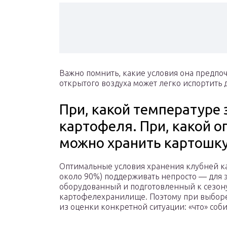
Важно помнить, какие условия она предпочи
открытого воздуха может легко испортить
При, какой температуре
картофеля. При, какой 
можно хранить картошк
Оптимальные условия хранения клубней к
около 90%) поддерживать непросто — для э
оборудованный и подготовленный к сезон
картофелехранилище. Поэтому при выборе
из оценки конкретной ситуации: «что» соби