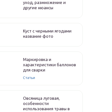
уход, размножение и
другие нюансы
Куст с черными ягодами
название фото
Маркировка и
характеристики баллонов
для сварки
Статьи
Овсяница луговая,
особенности
использования травы в