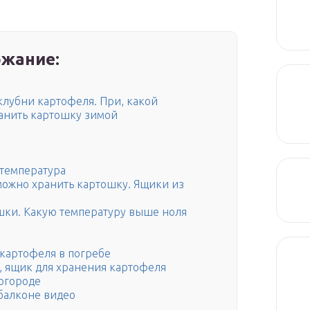
жание:
клубни картофеля. При, какой
анить картошку зимой
температура
можно хранить картошку. Ящики из
шки. Какую температуру выше ноля
картофеля в погребе
, ящик для хранения картофеля
огороде
балконе видео