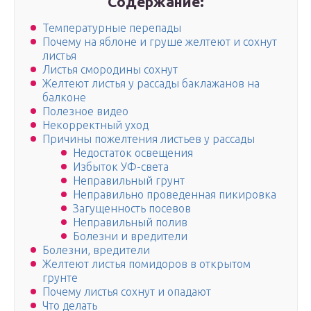
Содержание:
Температурные перепады
Почему на яблоне и груше желтеют и сохнут
листья
Листья смородины сохнут
Желтеют листья у рассады баклажанов на
балконе
Полезное видео
Некорректный уход
Причины пожелтения листьев у рассады
Недостаток освещения
Избыток УФ-света
Неправильный грунт
Неправильно проведенная пикировка
Загущенность посевов
Неправильный полив
Болезни и вредители
Болезни, вредители
Желтеют листья помидоров в открытом
грунте
Почему листья сохнут и опадают
Что делать