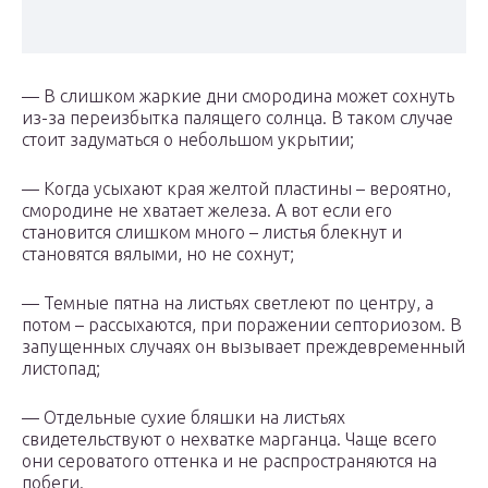
— В слишком жаркие дни смородина может сохнуть
из-за переизбытка палящего солнца. В таком случае
стоит задуматься о небольшом укрытии;
— Когда усыхают края желтой пластины – вероятно,
смородине не хватает железа. А вот если его
становится слишком много – листья блекнут и
становятся вялыми, но не сохнут;
— Темные пятна на листьях светлеют по центру, а
потом – рассыхаются, при поражении септориозом. В
запущенных случаях он вызывает преждевременный
листопад;
— Отдельные сухие бляшки на листьях
свидетельствуют о нехватке марганца. Чаще всего
они сероватого оттенка и не распространяются на
побеги.