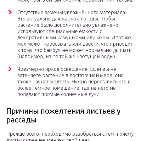
Отсутствие замены увлажнённого материала.
Это актуально для жаркой погоды. Чтобы
растение было дополнительно увлажнено,
используют специальные ёмкости с
декоративными камушками или мхом. И тот же
мох может пересыхать или цвести, что приводит
к тому, что бамбук не может нормально дышать
(например, из-за той же цветущей воды).
Чрезмерно яркое освещение. Если вы не
затеняете растение в достаточной мере, оно
также начнёт желтеть. Нужно переставить его в
более тёмное помещение, где на него не
попадают прямые солнечные лучи.
Причины пожелтения листьев у
рассады
Прежде всего, необходимо разобраться с тем, почему
листья саженцев меняют свой цвет.