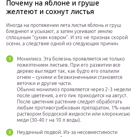
Почему на яблоне и груше
желтеют и сохнут листья
Иногда на протяжении лета листья яблонь и груш
бледнеют и усыхают, а затем усеивают землю
сплошным “сухим ковром”. И это не признак скорой
осени, а следствие одной из следующих причин.
Монилиоз. Эта болезнь проявляется не только
пожелтением листьев. При его развитии все
дерево выглядит так, как будто его опалили
огнем – сухими и безжизненными становятся
веточки и другие части.
Обычно монилиоз проявляется через 2-3 недели
после цветения, а его пик приходится на август.
После цветения растение следует обработать
любым противогрибковым препаратом, 1%-ным
раствором бордоской жидкости или хлорокисью
меди (30-40 г на 10 л воды).
Неудачный подвой. Из-за несовместимости