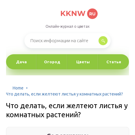
KKNW
RU
Онлайн-журнал о цветах
Дача
Огород
Цветы
Статьи
Home
Что делать, если желтеют листья у комнатных растений?
Что делать, если желтеют листья у
комнатных растений?