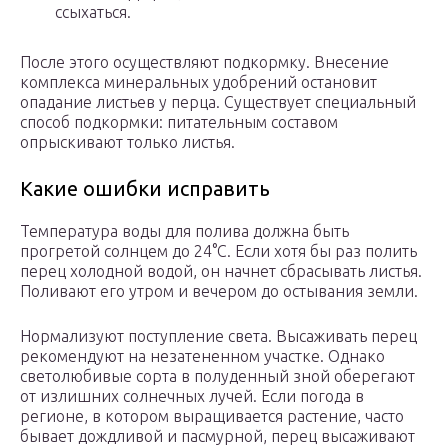
ссыхаться.
После этого осуществляют подкормку. Внесение
комплекса минеральных удобрений остановит
опадание листьев у перца. Существует специальный
способ подкормки: питательным составом
опрыскивают только листья.
Какие ошибки исправить
Температура воды для полива должна быть
прогретой солнцем до 24°С. Если хотя бы раз полить
перец холодной водой, он начнет сбрасывать листья.
Поливают его утром и вечером до остывания земли.
Нормализуют поступление света. Высаживать перец
рекомендуют на незатененном участке. Однако
светолюбивые сорта в полуденный зной оберегают
от излишних солнечных лучей. Если погода в
регионе, в котором выращивается растение, часто
бывает дождливой и пасмурной, перец высаживают