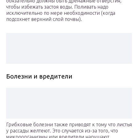
обязательно должны быть дренажные отверстия,
чтобы избежать застоя воды. Поливать надо
исключительно по мере необходимости (когда
подсохнет верхний слой почвы).
Болезни и вредители
Грибковые болезни также приводят к тому что листья
у рассады желтеют. Это случается из-за того, что
микроорганизмы или вредители нарушают