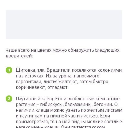
Чаще всего на цветах можно обнаружить следующих
вредителей:
Щитовка, тля. Вредители поселяются колониями
на листочках. Из-за урона, наносимого
паразитами, листья желтеют, затем быстро
коричневеют, отпадают.
Паутинный клещ. Его излюбленные комнатные
растения – гибискусы, бальзамины, бегонии. О
наличии клеща можно узнать по желтым листьям
и паутинкам на нижней части листьев. Если
присмотреться, то на ней видны мелкие светлые
насекомые – клещи. Они питаются соком