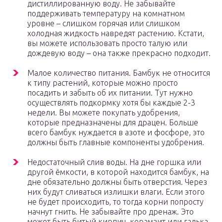
дистиллированную воду. Не забывайте
поддерживать температуру на комнатном
уровне – слишком горячая или слишком
холодная жидкость навредят растению. Кстати,
вы можете использовать просто талую или
дождевую воду – она также прекрасно подходит.
Малое количество питания. Бамбук не относится
к типу растений, которые можно просто
посадить и забыть об их питании. Тут нужно
осуществлять подкормку хотя бы каждые 2-3
недели. Вы можете покупать удобрения,
которые предназначены для драцен. Больше
всего бамбук нуждается в азоте и фосфоре, это
должны быть главные компоненты удобрения.
Недостаточный слив воды. На дне горшка или
другой ёмкости, в которой находится бамбук, на
дне обязательно должны быть отверстия. Через
них будут сливаться излишки влаги. Если этого
не будет происходить, то тогда корни попросту
начнут гнить. Не забывайте про дренаж. Это
может быть битый кирпич, керамзит или галька.