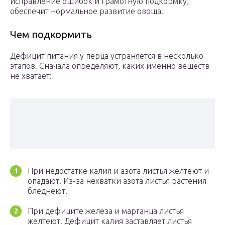
исправление ошибок и грамотную подкормку,
обеспечит нормальное развитие овоща.
Чем подкормить
Дефицит питания у перца устраняется в несколько
этапов. Сначала определяют, каких именно веществ
не хватает:
При недостатке калия и азота листья желтеют и
опадают. Из-за нехватки азота листья растения
бледнеют.
При дефиците железа и марганца листья
желтеют. Дефицит калия заставляет листья