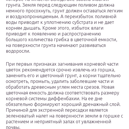
грунта. Земля перед следующим поливом должна
немного просохнуть, грунт должен оставаться легким
и воздухопроницаемым. А переизбыток поливной
воды приводит к уплотнению субстрата и не дает
корням дышать. Кроме этого, избыток влаги
приводит к появлению и распространению
большого количества грибка в цветочной емкости,
на поверхности грунта начинают развиваться
водоросли.
При первых признаках загнивания корневой части
цветок рекомендуется срочно извлечь из горшка,
заменить его и цветочный грунт, а корни тщательно
осмотреть, промыть, удалить заболевшие части и
обработать древесным углем места срезов. Новая
цветочная емкость должна соответствовать размеру
корневой системы диффенбахии. На ее дне
обязательно формируют хороший дренажный слой.
Причиной для экстренной пересадки является
зеленоватый налет на поверхности земли в горшке с
растением и неприятный запах от увлажненной
почвы.