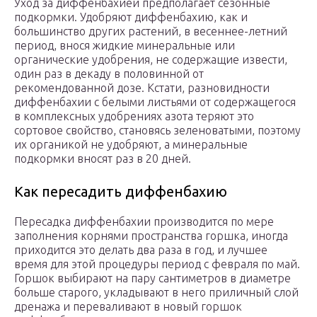
Уход за диффенбахией предполагает сезонные
подкормки. Удобряют диффенбахию, как и
большинство других растений, в весеннее-летний
период, внося жидкие минеральные или
органические удобрения, не содержащие извести,
один раз в декаду в половинной от
рекомендованной дозе. Кстати, разновидности
диффенбахии с белыми листьями от содержащегося
в комплексных удобрениях азота теряют это
сортовое свойство, становясь зеленоватыми, поэтому
их органикой не удобряют, а минеральные
подкормки вносят раз в 20 дней.
Как пересадить диффенбахию
Пересадка диффенбахии производится по мере
заполнения корнями пространства горшка, иногда
приходится это делать два раза в год, и лучшее
время для этой процедуры период с февраля по май.
Горшок выбирают на пару сантиметров в диаметре
больше старого, укладывают в него приличный слой
дренажа и переваливают в новый горшок