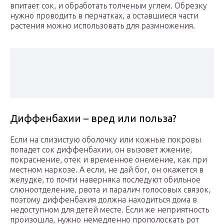
впитает сок, и обработать толченым углем. Обрезку
нужно проводить в перчатках, а оставшиеся части
растения можно использовать для размножения.
Диффенбахии – вред или польза?
Если на слизистую оболочку или кожные покровы
попадет сок диффенбахии, он вызовет жжение,
покраснение, отек и временное онемение, как при
местном наркозе. А если, не дай бог, он окажется в
желудке, то почти наверняка последуют обильное
слюноотделение, рвота и паралич голосовых связок,
поэтому диффенбахия должна находиться дома в
недоступном для детей месте. Если же неприятность
произошла, нужно немедленно прополоскать рот