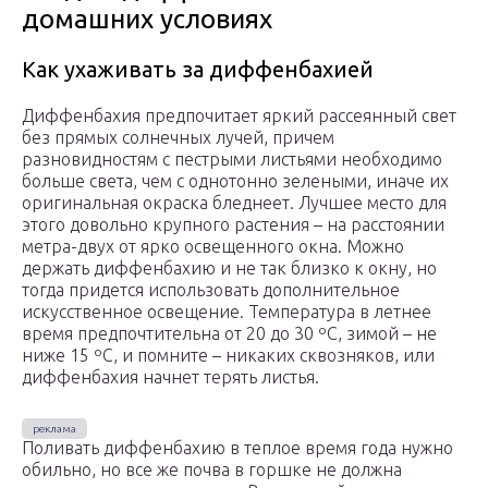
домашних условиях
Как ухаживать за диффенбахией
Диффенбахия предпочитает яркий рассеянный свет
без прямых солнечных лучей, причем
разновидностям с пестрыми листьями необходимо
больше света, чем с однотонно зелеными, иначе их
оригинальная окраска бледнеет. Лучшее место для
этого довольно крупного растения – на расстоянии
метра-двух от ярко освещенного окна. Можно
держать диффенбахию и не так близко к окну, но
тогда придется использовать дополнительное
искусственное освещение. Температура в летнее
время предпочтительна от 20 до 30 ºC, зимой – не
ниже 15 ºC, и помните – никаких сквозняков, или
диффенбахия начнет терять листья.
Поливать диффенбахию в теплое время года нужно
обильно, но все же почва в горшке не должна