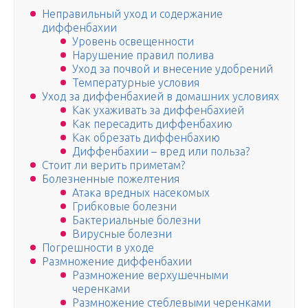
Неправильный уход и содержание
диффенбахии
Уровень освещенности
Нарушение правил полива
Уход за почвой и внесение удобрений
Температурные условия
Уход за диффенбахией в домашних условиях
Как ухаживать за диффенбахией
Как пересадить диффенбахию
Как обрезать диффенбахию
Диффенбахии – вред или польза?
Стоит ли верить приметам?
Болезненные пожелтения
Атака вредных насекомых
Грибковые болезни
Бактериальные болезни
Вирусные болезни
Погрешности в уходе
Размножение диффенбахии
Размножение верхушечными
черенками
Размножение стеблевыми черенками