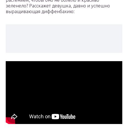
растением, чтобы оно не болело и красиво
зеленело? Расскажет девушка, давно и успешно
выращивающая диффенбахию: