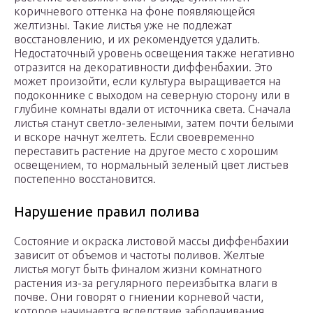
коричневого оттенка на фоне появляющейся
желтизны. Такие листья уже не подлежат
восстановлению, и их рекомендуется удалить.
Недостаточный уровень освещения также негативно
отразится на декоративности диффенбахии. Это
может произойти, если культура выращивается на
подоконнике с выходом на северную сторону или в
глубине комнаты вдали от источника света. Сначала
листья станут светло-зелеными, затем почти белыми
и вскоре начнут желтеть. Если своевременно
переставить растение на другое место с хорошим
освещением, то нормальный зеленый цвет листьев
постепенно восстановится.
Нарушение правил полива
Состояние и окраска листовой массы диффенбахии
зависит от объемов и частоты поливов. Желтые
листья могут быть финалом жизни комнатного
растения из-за регулярного переизбытка влаги в
почве. Они говорят о гниении корневой части,
которое начинается вследствие заболачивания