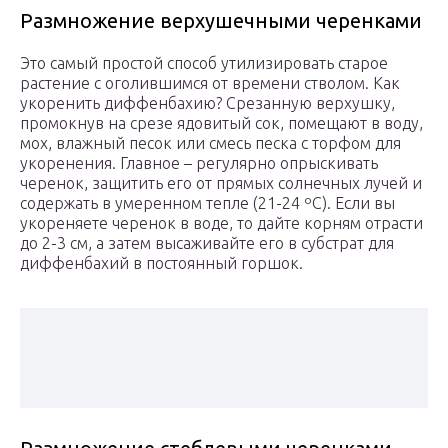
Размножение верхушечными черенками
Это самый простой способ утилизировать старое
растение с оголившимся от времени стволом. Как
укоренить диффенбахию? Срезанную верхушку,
промокнув на срезе ядовитый сок, помещают в воду,
мох, влажный песок или смесь песка с торфом для
укоренения. Главное – регулярно опрыскивать
черенок, защитить его от прямых солнечных лучей и
содержать в умеренном тепле (21-24 ºC). Если вы
укореняете черенок в воде, то дайте корням отрасти
до 2-3 см, а затем высаживайте его в субстрат для
диффенбахий в постоянный горшок.