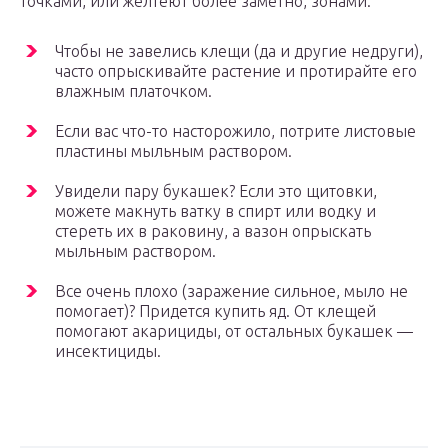
точками, или желтеют более заметно, зонами.
Чтобы не завелись клещи (да и другие недруги),
часто опрыскивайте растение и протирайте его
влажным платочком.
Если вас что-то насторожило, потрите листовые
пластины мыльным раствором.
Увидели пару букашек? Если это щитовки,
можете макнуть ватку в спирт или водку и
стереть их в раковину, а вазон опрыскать
мыльным раствором.
Все очень плохо (заражение сильное, мыло не
помогает)? Придется купить яд. От клещей
помогают акарициды, от остальных букашек —
инсектициды.