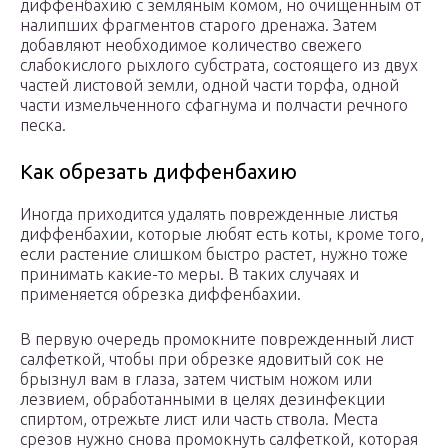
диффенбахию с земляным комом, но очищенным от
налипших фрагментов старого дренажа. Затем
добавляют необходимое количество свежего
слабокислого рыхлого субстрата, состоящего из двух
частей листовой земли, одной части торфа, одной
части измельченного сфагнума и полчасти речного
песка.
Как обрезать диффенбахию
Иногда приходится удалять поврежденные листья
диффенбахии, которые любят есть коты, кроме того,
если растение слишком быстро растет, нужно тоже
принимать какие-то меры. В таких случаях и
применяется обрезка диффенбахии.
В первую очередь промокните поврежденный лист
салфеткой, чтобы при обрезке ядовитый сок не
брызнул вам в глаза, затем чистым ножом или
лезвием, обработанными в целях дезинфекции
спиртом, отрежьте лист или часть ствола. Места
срезов нужно снова промокнуть салфеткой, которая