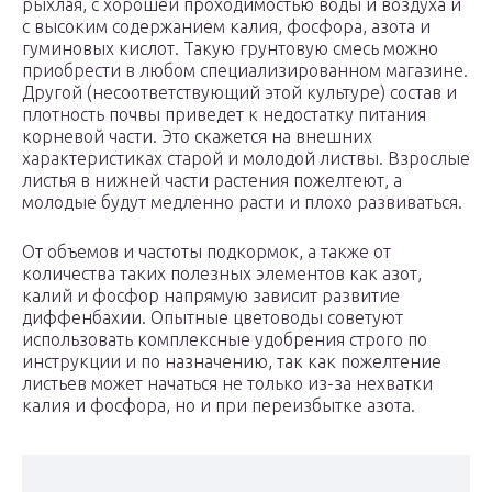
рыхлая, с хорошей проходимостью воды и воздуха и
с высоким содержанием калия, фосфора, азота и
гуминовых кислот. Такую грунтовую смесь можно
приобрести в любом специализированном магазине.
Другой (несоответствующий этой культуре) состав и
плотность почвы приведет к недостатку питания
корневой части. Это скажется на внешних
характеристиках старой и молодой листвы. Взрослые
листья в нижней части растения пожелтеют, а
молодые будут медленно расти и плохо развиваться.
От объемов и частоты подкормок, а также от
количества таких полезных элементов как азот,
калий и фосфор напрямую зависит развитие
диффенбахии. Опытные цветоводы советуют
использовать комплексные удобрения строго по
инструкции и по назначению, так как пожелтение
листьев может начаться не только из-за нехватки
калия и фосфора, но и при переизбытке азота.