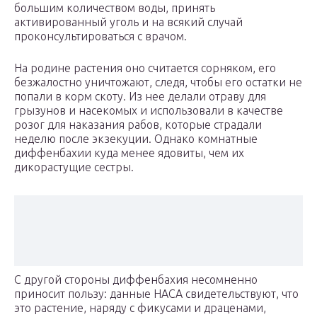
большим количеством воды, принять
активированный уголь и на всякий случай
проконсультироваться с врачом.
На родине растения оно считается сорняком, его
безжалостно уничтожают, следя, чтобы его остатки не
попали в корм скоту. Из нее делали отраву для
грызунов и насекомых и использовали в качестве
розог для наказания рабов, которые страдали
неделю после экзекуции. Однако комнатные
диффенбахии куда менее ядовиты, чем их
дикорастущие сестры.
С другой стороны диффенбахия несомненно
приносит пользу: данные НАСА свидетельствуют, что
это растение, наряду с фикусами и драценами,