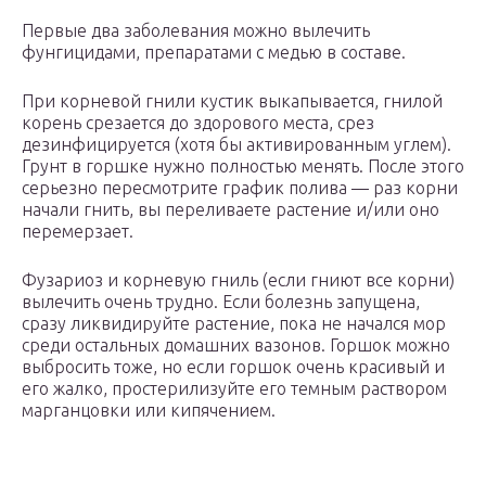
Первые два заболевания можно вылечить
фунгицидами, препаратами с медью в составе.
При корневой гнили кустик выкапывается, гнилой
корень срезается до здорового места, срез
дезинфицируется (хотя бы активированным углем).
Грунт в горшке нужно полностью менять. После этого
серьезно пересмотрите график полива — раз корни
начали гнить, вы переливаете растение и/или оно
перемерзает.
Фузариоз и корневую гниль (если гниют все корни)
вылечить очень трудно. Если болезнь запущена,
сразу ликвидируйте растение, пока не начался мор
среди остальных домашних вазонов. Горшок можно
выбросить тоже, но если горшок очень красивый и
его жалко, простерилизуйте его темным раствором
марганцовки или кипячением.