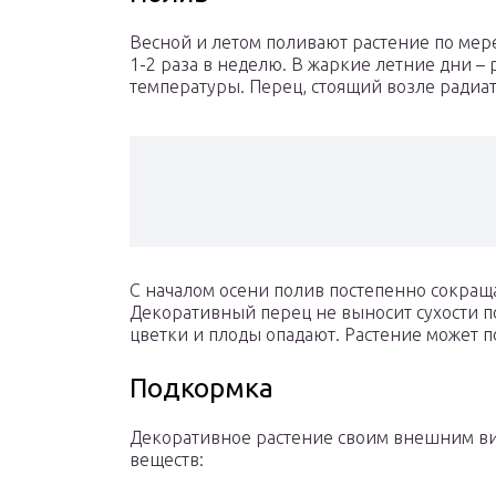
Весной и летом поливают растение по мер
1-2 раза в неделю. В жаркие летние дни – 
температуры. Перец, стоящий возле радиат
С началом осени полив постепенно сокраща
Декоративный перец не выносит сухости по
цветки и плоды опадают. Растение может п
Подкормка
Декоративное растение своим внешним ви
веществ: