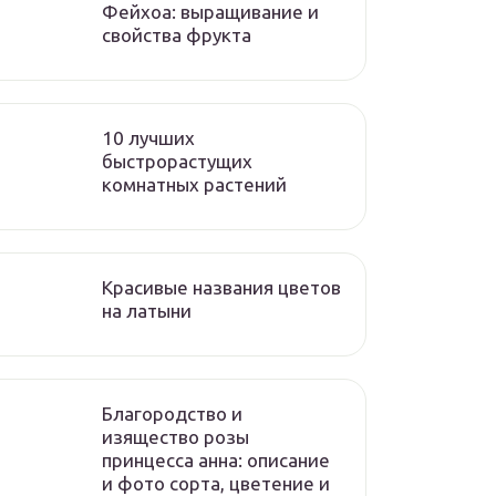
Фейхоа: выращивание и
свойства фрукта
10 лучших
быстрорастущих
комнатных растений
Красивые названия цветов
на латыни
Благородство и
изящество розы
принцесса анна: описание
и фото сорта, цветение и