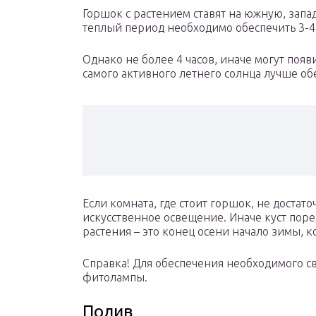
Горшок с растением ставят на южную, зап
теплый период необходимо обеспечить 3-4 
Однако не более 4 часов, иначе могут появ
самого активного летнего солнца лучше об
Если комната, где стоит горшок, не достат
искусственное освещение. Иначе куст поре
растения – это конец осени начало зимы, к
Справка! Для обеспечения необходимого 
фитолампы.
Полив