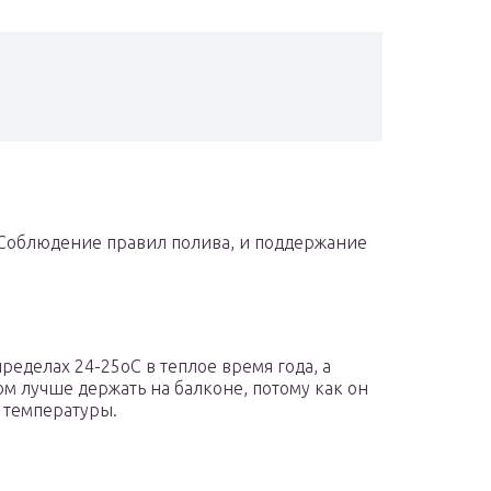
. Соблюдение правил полива, и поддержание
еделах 24-25оС в теплое время года, а
м лучше держать на балконе, потому как он
 температуры.