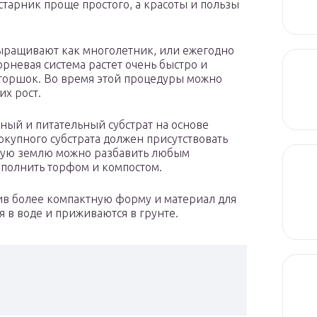
тарник проще простого, а красоты и пользы
выращивают как многолетник, или ежегодно
рневая система растет очень быстро и
горшок. Во время этой процедуры можно
их рост.
ый и питательный субстрат на основе
покупного субстрата должен присутствовать
вую землю можно разбавить любым
ополнить торфом и компостом.
ив более компактную форму и материал для
 в воде и приживаются в грунте.