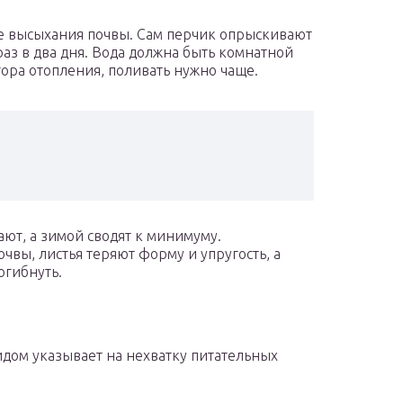
е высыхания почвы. Сам перчик опрыскивают
раз в два дня. Вода должна быть комнатной
ора отопления, поливать нужно чаще.
ют, а зимой сводят к минимуму.
чвы, листья теряют форму и упругость, а
огибнуть.
дом указывает на нехватку питательных