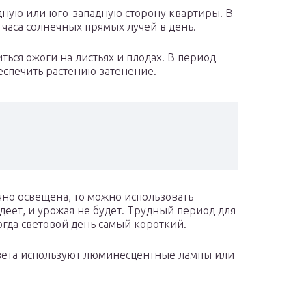
адную или юго-западную сторону квартиры. В
часа солнечных прямых лучей в день.
иться ожоги на листьях и плодах. В период
еспечить растению затенение.
очно освещена, то можно использовать
деет, и урожая не будет. Трудный период для
огда световой день самый короткий.
света используют люминесцентные лампы или