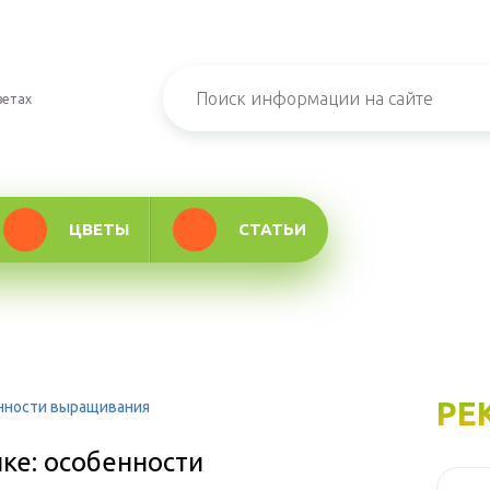
ветах
ЦВЕТЫ
СТАТЬИ
РЕ
енности выращивания
ке: особенности