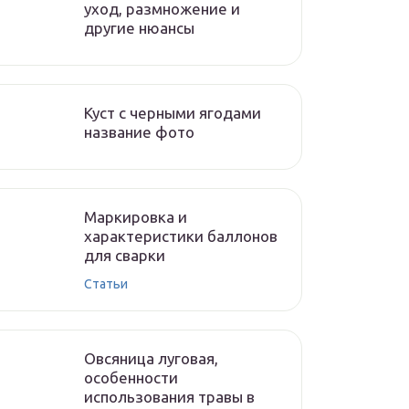
уход, размножение и
другие нюансы
Куст с черными ягодами
название фото
Маркировка и
характеристики баллонов
для сварки
Статьи
Овсяница луговая,
особенности
использования травы в