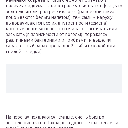
начинают созревать, характерным признаком
наличия оидиума на винограде является тот факт, что
зеленые ягоды растрескиваются (ранее они также
покрываются белым налетом), тем самым наружу
выворачиваются все их внутренности (семена),
которые почти мгновенно начинают загнивать или
засыхать (в зависимости от погоды), поражаясь
различными бактериями и грибками, и выделяя
характерный запах пропавшей рыбы (ржавой или
гнилой селедки).
На побегах появляются темные, очень быстро
чернеющие пятна. Такая лоза долго не вызревает и