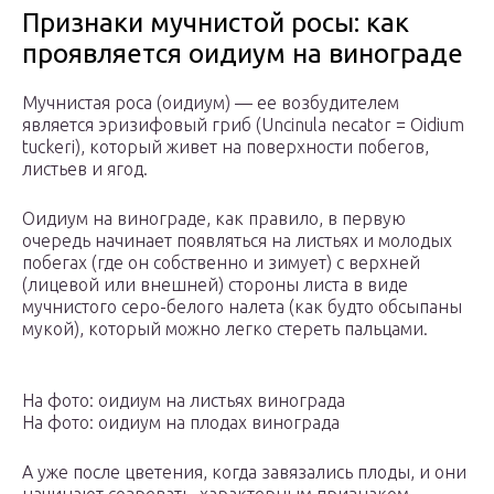
Признаки мучнистой росы: как
проявляется оидиум на винограде
Мучнистая роса (оидиум) — ее возбудителем
является эризифовый гриб (Uncinula necator = Oidium
tuckeri), который живет на поверхности побегов,
листьев и ягод.
Оидиум на винограде, как правило, в первую
очередь начинает появляться на листьях и молодых
побегах (где он собственно и зимует) с верхней
(лицевой или внешней) стороны листа в виде
мучнистого серо-белого налета (как будто обсыпаны
мукой), который можно легко стереть пальцами.
На фото: оидиум на листьях винограда
На фото: оидиум на плодах винограда
А уже после цветения, когда завязались плоды, и они