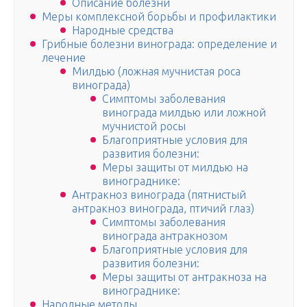
Описание болезни
Меры комплексной борьбы и профилактики
Народные средства
Грибные болезни винограда: определение и
лечение
Милдью (ложная мучнистая роса
винограда)
Симптомы заболевания
винограда милдью или ложной
мучнистой росы
Благоприятные условия для
развития болезни:
Меры защиты от милдью на
винограднике:
Антракноз винограда (пятнистый
антракноз винограда, птичий глаз)
Симптомы заболевания
винограда антракнозом
Благоприятные условия для
развития болезни:
Меры защиты от антракноза на
винограднике:
Народные методы