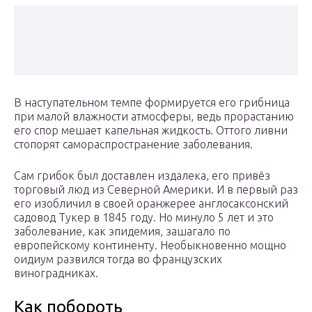
В наступательном темпе формируется его грибница
при малой влажности атмосферы, ведь прорастанию
его спор мешает капельная жидкость. Оттого ливни
стопорят самораспространение заболевания.
Сам грибок был доставлен издалека, его привёз
торговый люд из Северной Америки. И в первый раз
его изобличил в своей оранжерее англосаксонский
садовод Тукер в 1845 году. Но минуло 5 лет и это
заболевание, как эпидемия, зашагало по
европейскому континенту. Необыкновенно мощно
оидиум развился тогда во французских
виноградниках.
Как побороть