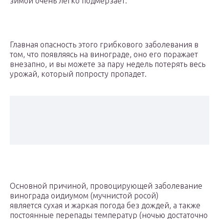
зимой очень легко подмерзает.
Главная опасность этого грибкового заболевания в
том, что появляясь на винограде, оно его поражает
внезапно, и вы можете за пару недель потерять весь
урожай, который попросту пропадет.
Основной причиной, провоцирующей заболевание
винограда оидиумом (мучнистой росой)
является сухая и жаркая погода без дождей, а также
постоянные перепады температур (ночью достаточно