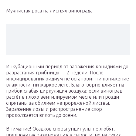
Мучнистая роса на листьях винограда
Инкубационный период от заражения конидиями до
разрастания грибницы — 2 недели. После
инфицирования оидиум не остановит ни понижение
влажности, ни жаркое лето. Благотворно влияет на
грибок слабая циркуляция воздуха: если виноград
растёт в плохо вентилируемом месте или грозди
спрятаны за обилием непрореженой листвы.
Заражение лозы и распространение спор
продолжается вплоть до осени.
Внимание! Осадков споры унцинулы не любят,
предпочитая размножаться в сырости, но на сухих