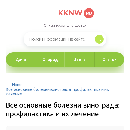
KKNW
RU
Онлайн-журнал о цветах
Дача
Огород
Цветы
Статьи
Home
Все основные болезни винограда: профилактика и их
лечение
Все основные болезни винограда:
профилактика и их лечение