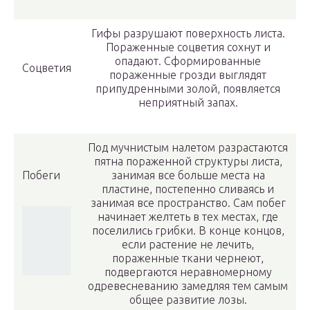
Гифы разрушают поверхность листа.
Пораженные соцветия сохнут и
опадают. Сформированные
Соцветия
пораженные грозди выглядят
припудренными золой, появляется
неприятный запах.
Под мучнистым налетом разрастаются
пятна пораженной структуры листа,
Побеги
занимая все больше места на
пластине, постепенно сливаясь и
занимая все пространство. Сам побег
начинает желтеть в тех местах, где
поселились грибки. В конце концов,
если растение не лечить,
пораженные ткани чернеют,
подвергаются неравномерному
одревесневанию замедляя тем самым
общее развитие лозы.