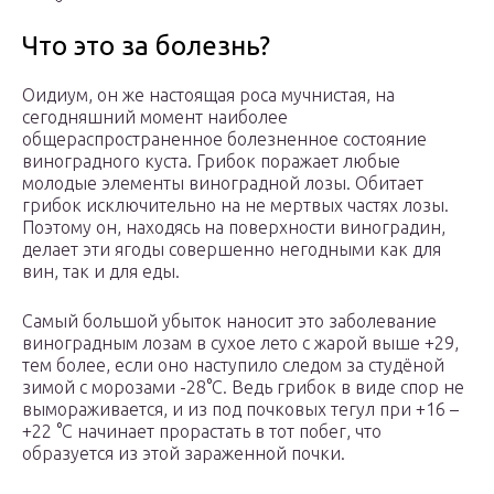
Что это за болезнь?
Оидиум, он же настоящая роса мучнистая, на
сегодняшний момент наиболее
общераспространенное болезненное состояние
виноградного куста. Грибок поражает любые
молодые элементы виноградной лозы. Обитает
грибок исключительно на не мертвых частях лозы.
Поэтому он, находясь на поверхности виноградин,
делает эти ягоды совершенно негодными как для
вин, так и для еды.
Самый большой убыток наносит это заболевание
виноградным лозам в сухое лето с жарой выше +29,
тем более, если оно наступило следом за студёной
зимой с морозами -28°С. Ведь грибок в виде спор не
вымораживается, и из под почковых тегул при +16 –
+22 °С начинает прорастать в тот побег, что
образуется из этой зараженной почки.