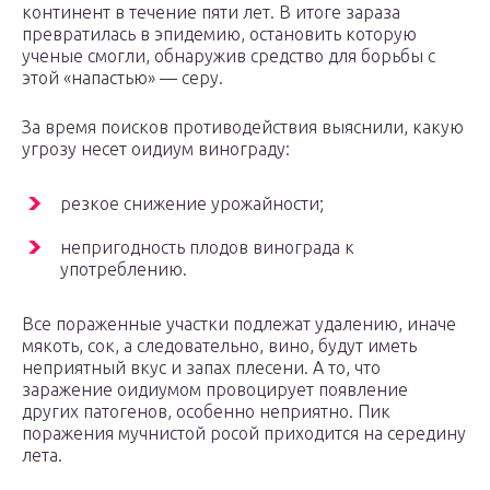
континент в течение пяти лет. В итоге зараза
превратилась в эпидемию, остановить которую
ученые смогли, обнаружив средство для борьбы с
этой «напастью» — серу.
За время поисков противодействия выяснили, какую
угрозу несет оидиум винограду:
резкое снижение урожайности;
непригодность плодов винограда к
употреблению.
Все пораженные участки подлежат удалению, иначе
мякоть, сок, а следовательно, вино, будут иметь
неприятный вкус и запах плесени. А то, что
заражение оидиумом провоцирует появление
других патогенов, особенно неприятно. Пик
поражения мучнистой росой приходится на середину
лета.