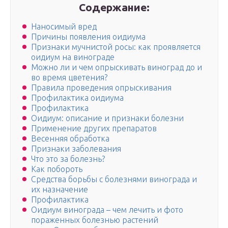
Содержание:
Наносимый вред
Причины появления оидиума
Признаки мучнистой росы: как проявляется
оидиум на винограде
Можно ли и чем опрыскивать виноград до и
во время цветения?
Правила проведения опрыскивания
Профилактика оидиума
Профилактика
Оидиум: описание и признаки болезни
Применение других препаратов
Весенняя обработка
Признаки заболевания
Что это за болезнь?
Как побороть
Средства борьбы с болезнями винограда и
их назначение
Профилактика
Оидиум винограда – чем лечить и фото
пораженных болезнью растений