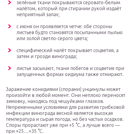
зелёные ткани покрываются серовато-белым
налётом, который при стирании рукой издаёт
неприятный запах;
с июня он проявляется четче: обе стороны
листьев будто становятся посыпанными пылью
или золой светло-серого цвета;
специфический налёт покрывает соцветия, а
затем и грозди винограда;
листья засыхают, ткани побегов и соцветия при
запущенных формах оидиума также отмирают.
Заражение конидиями (спорами) унцинулы может
произойти в любой момент. Они неплохо переносят
зимовку, находясь под чешуйками глазков.
Непременными условиями для развития грибковой
инфекции винограда весной является высокая
температура и сырая погода, но без частых осадков.
Споры прорастают уже при +5 °C, а лучше всего —
при +25…+35 °C.