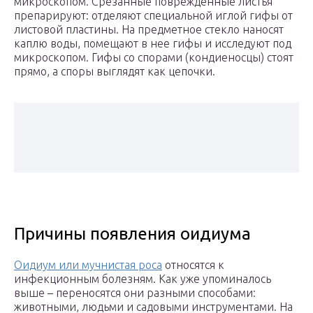
микроскопом. Срезанные поврежденные листья
препарируют: отделяют специальной иглой гифы от
листовой пластины. На предметное стекло наносят
каплю воды, помещают в нее гифы и исследуют под
микроскопом. Гифы со спорами (кондиеносцы) стоят
прямо, а споры выглядят как цепочки.
Причины появления оидиума
Оидиум или мучнистая роса
относятся к
инфекционным болезням. Как уже упоминалось
выше – переносятся они разными способами:
животными, людьми и садовыми инструментами. На