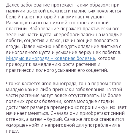
Далее заболевание протекает таким образом: при
наличии высокой влажности на листьях появляется
белый налет, который напоминает «пушок».
Размещается он на нижней стороне листовой
пластины. Заболевание поражает практически все
зеленые части куста, «перебрасываясь» на молодые
побеги, соцветия и даже, начинающие появляться
ягоды. Далее можно наблюдать опадание листьев с
виноградного куста и усыхание верхушек побегов.
Милдью винограда – коварная болезнь
, которая
приводит к замедлению роста растения и
практически полного усыхания его соцветий.
Что же касается ягод винограда, то на первом этапе
милдью какие-либо признаки заболевания на этой
части растения могут вовсе отсутствовать. На более
поздних сроках болезни, когда молодые ягодки
достигают размера примерно «с горошинку», их цвет
начинает меняться. Сначала они приобретают синий
оттенок, а затем – бурый. Сама же ягодка становится
«сморщенной» и непригодной для употребления в
пищу.