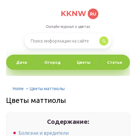
KKNW
RU
Онлайн-журнал о цветах
Дача
Огород
Цветы
Статьи
Home
Цветы маттиолы
Цветы маттиолы
Содержание:
Болезни и вредители