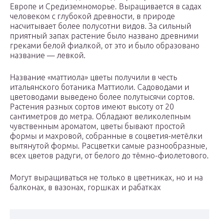
Европе и Средиземноморье. Выращивается в садах
человеком с глубокой древности, в природе
насчитывает более полусотни видов. За сильный
приятный запах растение было названо древними
греками белой фиалкой, от это и было образовано
название — левкой.
Название «маттиола» цветы получили в честь
итальянского ботаника Маттиоли. Садоводами и
цветоводами выведено более полутысячи сортов.
Растения разных сортов имеют высоту от 20
сантиметров до метра. Обладают великолепным
чувственным ароматом, цветы бывают простой
формы и махровой, собранные в соцветия-метёлки
вытянутой формы. Расцветки самые разнообразные,
всех цветов радуги, от белого до тёмно-фиолетового.
Могут выращиваться не только в цветниках, но и на
балконах, в вазонах, горшках и рабатках