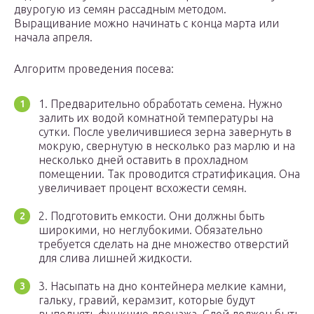
двурогую из семян рассадным методом.
Выращивание можно начинать с конца марта или
начала апреля.
Алгоритм проведения посева:
1. Предварительно обработать семена. Нужно
залить их водой комнатной температуры на
сутки. После увеличившиеся зерна завернуть в
мокрую, свернутую в несколько раз марлю и на
несколько дней оставить в прохладном
помещении. Так проводится стратификация. Она
увеличивает процент всхожести семян.
2. Подготовить емкости. Они должны быть
широкими, но неглубокими. Обязательно
требуется сделать на дне множество отверстий
для слива лишней жидкости.
3. Насыпать на дно контейнера мелкие камни,
гальку, гравий, керамзит, которые будут
выполнять функцию дренажа. Слой должен быть