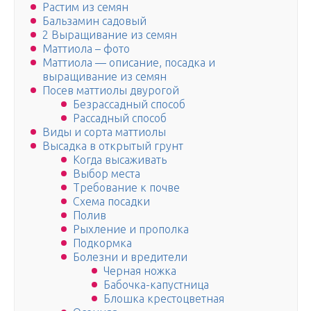
Растим из семян
Бальзамин садовый
2 Выращивание из семян
Маттиола – фото
Маттиола — описание, посадка и
выращивание из семян
Посев маттиолы двурогой
Безрассадный способ
Рассадный способ
Виды и сорта маттиолы
Высадка в открытый грунт
Когда высаживать
Выбор места
Требование к почве
Схема посадки
Полив
Рыхление и прополка
Подкормка
Болезни и вредители
Черная ножка
Бабочка-капустница
Блошка крестоцветная