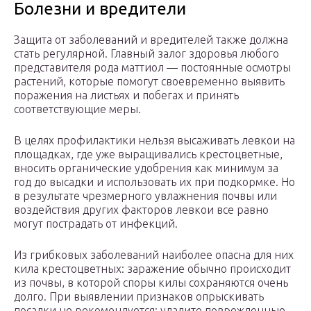
Болезни и вредители
Защита от заболеваний и вредителей также должна
стать регулярной. Главный залог здоровья любого
представителя рода маттиол — постоянные осмотры
растений, которые помогут своевременно выявить
поражения на листьях и побегах и принять
соответствующие меры.
В целях профилактики нельзя высаживать левкои на
площадках, где уже выращивались крестоцветные,
вносить органические удобрения как минимум за
год до высадки и использовать их при подкормке. Но
в результате чрезмерного увлажнения почвы или
воздействия других факторов левкои все равно
могут пострадать от инфекций.
Из грибковых заболеваний наиболее опасна для них
кила крестоцветных: заражение обычно происходит
из почвы, в которой споры килы сохраняются очень
долго. При выявлении признаков опрыскивать
посадки не рекомендуется: удалите поврежденные