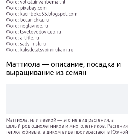
Фото: volkstuinvanbemar.nl
Фото: pixabay.com
Фото: kadirbekci53.blogspot.com
Фото: botanichka.ru
Фото: neglavnoe.ru
Фото: tsvetovodovklub.ru
Фото: artfile.ru
Фото: sady-msk.ru
Фото: kaksdelatsvoimirukami.ru
Маттиола — описание, посадка и
выращивание из семян
Маттиола, или левкой — это не вид растения, а
целый род однолетников и многолетников. Растения
теплолюбивые, в диком виде произрастают в Южной