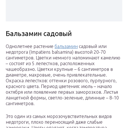
Бальзамин садовый
Однолетнее растение
бальзамин
садовый или
недотрога (Impatiens balsamina) высотой 20-70
сантиметров. Цветки немного напоминают камелию
– состоят из 5 лепестков, расположенных
чашеобразно. Цветки крупные – 6 сантиметров в
диаметре, махровые, очень привлекательные.
Окраска лепестков: оттенки розового, пурпурного,
красного цвета. Период цветения: июль – начало
октября или появление первых заморозков. Листья
ланцетной формы, светло-зеленые, длинные – 8-10
сантиметров.
Это один из самых морозочувствительных видов
недотроги, плохо переносящий даже слабые
заморозки. Цветы опадают, когда температура