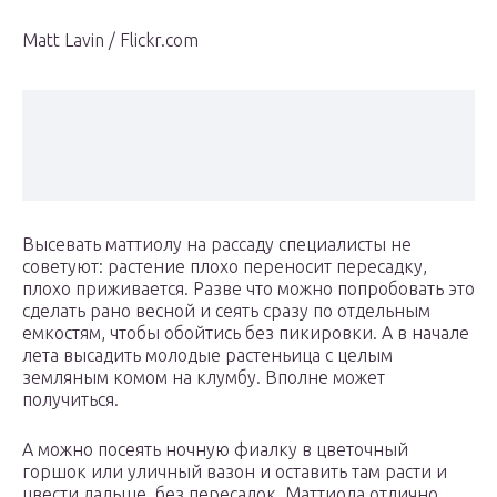
Matt Lavin / Flickr.com
Высевать маттиолу на рассаду специалисты не
советуют: растение плохо переносит пересадку,
плохо приживается. Разве что можно попробовать это
сделать рано весной и сеять сразу по отдельным
емкостям, чтобы обойтись без пикировки. А в начале
лета высадить молодые растеньица с целым
земляным комом на клумбу. Вполне может
получиться.
А можно посеять ночную фиалку в цветочный
горшок или уличный вазон и оставить там расти и
цвести дальше, без пересадок. Маттиола отлично