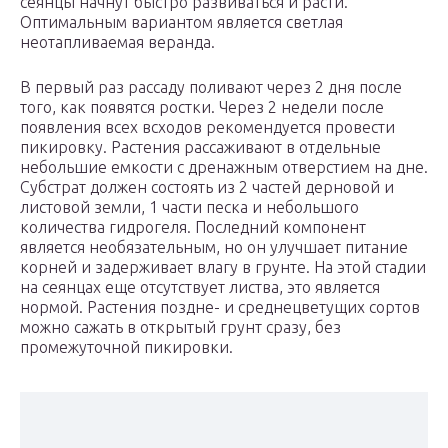
сеянцы начнут быстро развиваться и расти.
Оптимальным вариантом является светлая
неотапливаемая веранда.
В первый раз рассаду поливают через 2 дня после
того, как появятся ростки. Через 2 недели после
появления всех всходов рекомендуется провести
пикировку. Растения рассаживают в отдельные
небольшие емкости с дренажным отверстием на дне.
Субстрат должен состоять из 2 частей дерновой и
листовой земли, 1 части песка и небольшого
количества гидрогеля. Последний компонент
является необязательным, но он улучшает питание
корней и задерживает влагу в грунте. На этой стадии
на сеянцах еще отсутствует листва, это является
нормой. Растения поздне- и среднецветущих сортов
можно сажать в открытый грунт сразу, без
промежуточной пикировки.