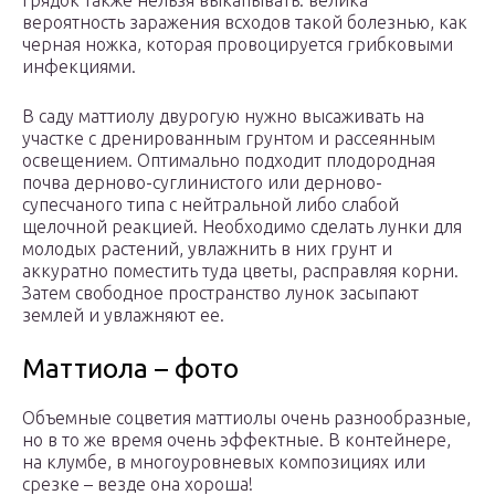
вероятность заражения всходов такой болезнью, как
черная ножка, которая провоцируется грибковыми
инфекциями.
В саду маттиолу двурогую нужно высаживать на
участке с дренированным грунтом и рассеянным
освещением. Оптимально подходит плодородная
почва дерново-суглинистого или дерново-
супесчаного типа с нейтральной либо слабой
щелочной реакцией. Необходимо сделать лунки для
молодых растений, увлажнить в них грунт и
аккуратно поместить туда цветы, расправляя корни.
Затем свободное пространство лунок засыпают
землей и увлажняют ее.
Маттиола – фото
Объемные соцветия маттиолы очень разнообразные,
но в то же время очень эффектные. В контейнере,
на клумбе, в многоуровневых композициях или
срезке – везде она хороша!