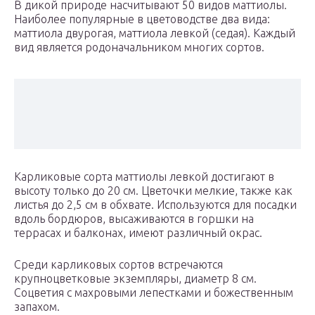
В дикой природе насчитывают 50 видов маттиолы.
Наиболее популярные в цветоводстве два вида:
маттиола двурогая, маттиола левкой (седая). Каждый
вид является родоначальником многих сортов.
Карликовые сорта маттиолы левкой достигают в
высоту только до 20 см. Цветочки мелкие, также как
листья до 2,5 см в обхвате. Используются для посадки
вдоль бордюров, высаживаются в горшки на
террасах и балконах, имеют различный окрас.
Среди карликовых сортов встречаются
крупноцветковые экземпляры, диаметр 8 см.
Соцветия с махровыми лепестками и божественным
запахом.