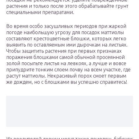
растения и только после этого обрабатывайте грунт
специальными препаратами.
Во время особо засушливых периодов при жаркой
погоде наибольшую угрозу для посадок маттиолы
составляют крестоцветные блошки, которых легко
выявить по оставляемым ими дырочкам на листьях.
Чтобы защитить растения при первых признаках
поражения блошками самой обычной просеянной
золой посыпьте листья на левкоях, а лучше и вовсе
припудрите тонким слоем почву на всем участке, где
растут маттиолы. Некрасивый порох смоет первым
же дождем, но с блошками вы успешно справитесь!