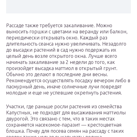
Рассаде также требуется закаливание. Можно
выносить горшки с цветами на веранду или балкон,
периодически открывать окно. Каждый раз
длительность сеанса нужно увеличивать. Незадолго
до высадки растений в сад нужно подержать их
целый день возле открытого окна. Лучше всего
начинать закаливание за 2 недели до того, как
произойдет высадка маттиол в открытый грунт.
Обычно это делают в последние дни весны.
Рекомендуется осуществлять посадку вечером либо в
пасмурный день, иначе солнечные лучи повредят
молодые и еще не успевшие окрепнуть растения.
Участки, где раньше росли растения из семейства
Капустных, не подходят для высаживания маттиолы
двурогой. Это связано с тем, что в таких местах
сохраняется насекомое-паразит — крестоцветная
блошка. Почву для посева семян на рассаду с таких
грядок также нельзя выкапывать: велика