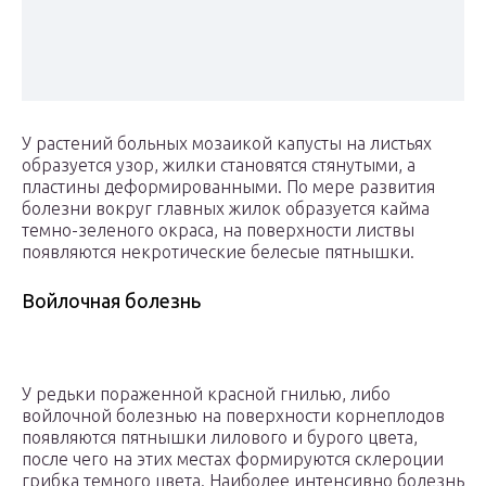
У растений больных мозаикой капусты на листьях
образуется узор, жилки становятся стянутыми, а
пластины деформированными. По мере развития
болезни вокруг главных жилок образуется кайма
темно-зеленого окраса, на поверхности листвы
появляются некротические белесые пятнышки.
Войлочная болезнь
У редьки пораженной красной гнилью, либо
войлочной болезнью на поверхности корнеплодов
появляются пятнышки лилового и бурого цвета,
после чего на этих местах формируются склероции
грибка темного цвета. Наиболее интенсивно болезнь