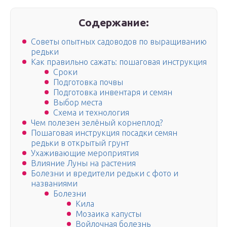
Содержание:
Советы опытных садоводов по выращиванию
редьки
Как правильно сажать: пошаговая инструкция
Сроки
Подготовка почвы
Подготовка инвентаря и семян
Выбор места
Схема и технология
Чем полезен зелёный корнеплод?
Пошаговая инструкция посадки семян
редьки в открытый грунт
Ухаживающие мероприятия
Влияние Луны на растения
Болезни и вредители редьки с фото и
названиями
Болезни
Кила
Мозаика капусты
Войлочная болезнь