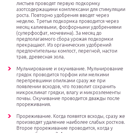
листьев проводят первую подкормку
азотсодержащими комплексами для стимуляции
роста. Повторно удобрения вводят через
неделю. Третья подкормка проводится через
месяц калиевыми, фосфорными удобрениями
(суперфосфат, мочевина). За месяц до
предполагаемого сбора урожая подкормки
прекращают. Из органических удобрений
предпочтительны компост, перегной, настои
трав, древесная зола.
Мульчирование и окучивание. Мульчирование
грядок проводится торфом или мелкими
перепревшими опилками сразу же при
появлении всходов, что позволит сохранить
микроклимат грядки, влагу и микроэлементы
почвы. Окучивание проводится дважды после
прореживания.
Прореживание. Когда появятся всходы, сразу же
производят удаление наиболее слабых ростков.
Второе прореживание проводится, когда у