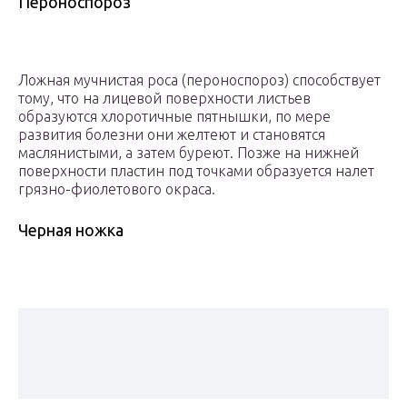
Пероноспороз
Ложная мучнистая роса (пероноспороз) способствует
тому, что на лицевой поверхности листьев
образуются хлоротичные пятнышки, по мере
развития болезни они желтеют и становятся
маслянистыми, а затем буреют. Позже на нижней
поверхности пластин под точками образуется налет
грязно-фиолетового окраса.
Черная ножка