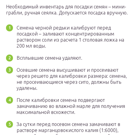
Необходимый инвентарь для посадки семян – мини-
грабли, ручная сеялка. Допускается посадка вручную.
Семена черной редьки калибруют перед
посадкой – заливают концентрированным
раствором соли из расчета 1 столовая ложка на
200 мл воды.
Всплывшие семена удаляют.
Осевшие семена высушивают и просеивают
через решето для калибровки размера: семена,
не просеивающиеся через сито, должны быть
удалены.
После калибровки семена подвергают
замачиванию во влажной марле для получения
максимальной всхожести.
За сутки перед посевом семена замачивают в
растворе марганцовокислого калия (1:6000),