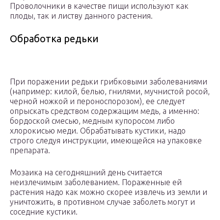
Проволочники в качестве пищи используют как
плоды, так и листву данного растения.
Обработка редьки
При поражении редьки грибковыми заболеваниями
(например: килой, белью, гнилями, мучнистой росой,
черной ножкой и пероноспорозом), ее следует
опрыскать средством содержащим медь, а именно:
бордоской смесью, медным купоросом либо
хлорокисью меди. Обрабатывать кустики, надо
строго следуя инструкции, имеющейся на упаковке
препарата.
Мозаика на сегодняшний день считается
неизлечимым заболеванием. Пораженные ей
растения надо как можно скорее извлечь из земли и
уничтожить, в противном случае заболеть могут и
соседние кустики.