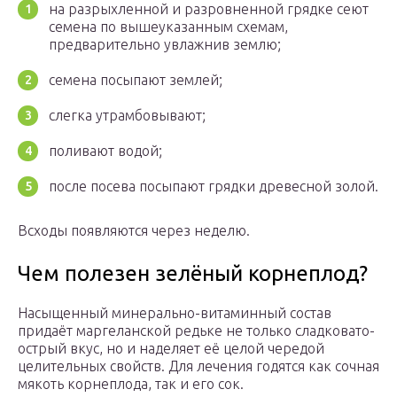
на разрыхленной и разровненной грядке сеют
семена по вышеуказанным схемам,
предварительно увлажнив землю;
семена посыпают землей;
слегка утрамбовывают;
поливают водой;
после посева посыпают грядки древесной золой.
Всходы появляются через неделю.
Чем полезен зелёный корнеплод?
Насыщенный минерально-витаминный состав
придаёт маргеланской редьке не только сладковато-
острый вкус, но и наделяет её целой чередой
целительных свойств. Для лечения годятся как сочная
мякоть корнеплода, так и его сок.