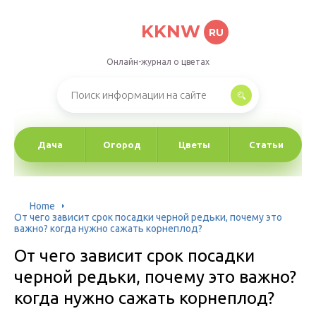
KKNW
RU
Онлайн-журнал о цветах
Дача
Огород
Цветы
Статьи
Home
От чего зависит срок посадки черной редьки, почему это
важно? когда нужно сажать корнеплод?
От чего зависит срок посадки
черной редьки, почему это важно?
когда нужно сажать корнеплод?