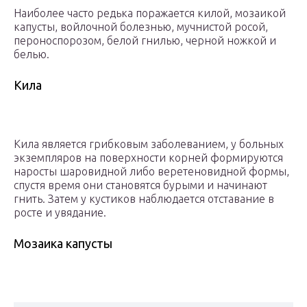
Наиболее часто редька поражается килой, мозаикой
капусты, войлочной болезнью, мучнистой росой,
пероноспорозом, белой гнилью, черной ножкой и
белью.
Кила
Кила является грибковым заболеванием, у больных
экземпляров на поверхности корней формируются
наросты шаровидной либо веретеновидной формы,
спустя время они становятся бурыми и начинают
гнить. Затем у кустиков наблюдается отставание в
росте и увядание.
Мозаика капусты