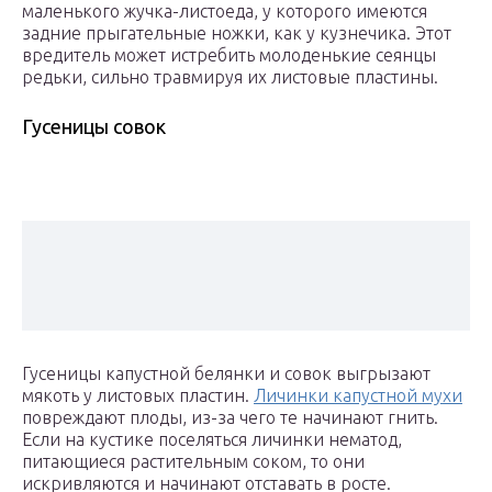
маленького жучка-листоеда, у которого имеются
задние прыгательные ножки, как у кузнечика. Этот
вредитель может истребить молоденькие сеянцы
редьки, сильно травмируя их листовые пластины.
Гусеницы совок
Гусеницы капустной белянки и совок выгрызают
мякоть у листовых пластин.
Личинки капустной мухи
повреждают плоды, из-за чего те начинают гнить.
Если на кустике поселяться личинки нематод,
питающиеся растительным соком, то они
искривляются и начинают отставать в росте.