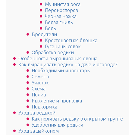
Мучнистая роса
Пероноспороз
Черная ножка
Белая гниль
Бель
Вредители
Крестоцветная блошка
Гусеницы совок
Обработка редьки
Особенности выращивания овоща
Как выращивать редьку на даче и огороде?
Необходимый инвентарь
Семена
Участок
Схема
Полив
Рыхление и прополка
Подкормка
Уход за редькой
Как поливать редьку в открытом грунте
Удобрения для редьки
Уход за дайконом