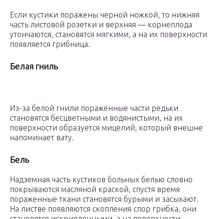
Если кустики поражены черной ножкой, то нижняя
часть листовой розетки и верхняя ― корнеплода
утончаются, становятся мягкими, а на их поверхности
появляется грибница.
Белая гниль
Из-за белой гнили пораженные части редьки
становятся бесцветными и водянистыми, на их
поверхности образуется мицелий, который внешне
напоминает вату.
Бель
Надземная часть кустиков больных белью словно
покрываются масляной краской, спустя время
пораженные ткани становятся бурыми и засыхают.
На листве появляются скопления спор грибка, они
становятся искривленными, а на поверхности