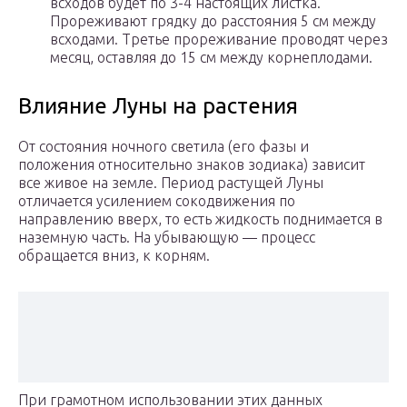
всходов будет по 3-4 настоящих листка.
Прореживают грядку до расстояния 5 см между
всходами. Третье прореживание проводят через
месяц, оставляя до 15 см между корнеплодами.
Влияние Луны на растения
От состояния ночного светила (его фазы и
положения относительно знаков зодиака) зависит
все живое на земле. Период растущей Луны
отличается усилением сокодвижения по
направлению вверх, то есть жидкость поднимается в
наземную часть. На убывающую — процесс
обращается вниз, к корням.
При грамотном использовании этих данных