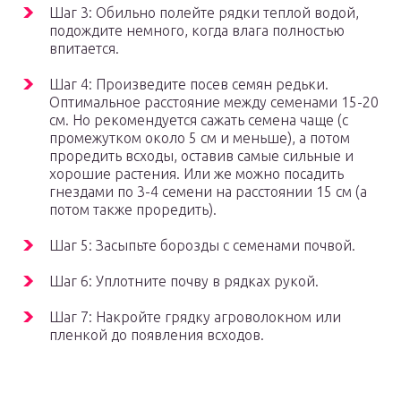
Шаг 3: Обильно полейте рядки теплой водой,
подождите немного, когда влага полностью
впитается.
Шаг 4: Произведите посев семян редьки.
Оптимальное расстояние между семенами 15-20
см. Но рекомендуется сажать семена чаще (с
промежутком около 5 см и меньше), а потом
проредить всходы, оставив самые сильные и
хорошие растения. Или же можно посадить
гнездами по 3-4 семени на расстоянии 15 см (а
потом также проредить).
Шаг 5: Засыпьте борозды с семенами почвой.
Шаг 6: Уплотните почву в рядках рукой.
Шаг 7: Накройте грядку агроволокном или
пленкой до появления всходов.