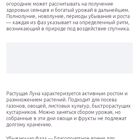
огородник может рассчитывать на получение
здоровых сеянцев и богатый урожай в дальнейшем.
Полнолуние, новолуние, периоды убывания и роста
— каждая из фаз указывает на определенный ритм,
возникающий в природе под воздействие спутника.
Растущая Луна характеризуется активным ростом и
размножением растений. Подходит для посева
газонов, овощей, листовых культур, быстрорастущих
кустарников. Можно заняться сбором урожая, но
собранные в эти дни овощи и фрукты не подлежат
долгому хранению.
Убывающая фаза — благоприятное время для