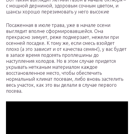
с мощной дерниной, здоровым сочным цветом, и
шансы хорошо перезимовать у него высокие
Посаженная в июле трава, уже в начале осени
выглядит вполне сформировавшейся. Она
прекрасно зимует, реже подмерзает, нежели при
осенней посадке. К тому же, если смесь взойдет
плохо (а это зависит и от качества семян!), у вас будет
в запасе время подсеять проплешины до
наступления холодов. Но в этом случае придется
укрывать нетканым материалом каждое
восстановленное место, чтобы обеспечить
нормальный климат посевам, либо вновь застелить
весь участок, как это вы делали в случае первого
посева.