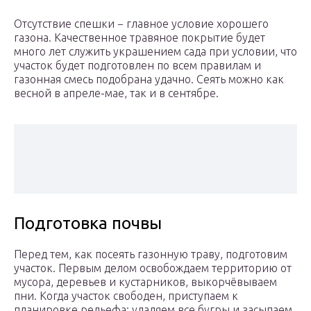
Отсутствие спешки − главное условие хорошего
газона. Качественное травяное покрытие будет
много лет служить украшением сада при условии, что
участок будет подготовлен по всем правилам и
газонная смесь подобрана удачно. Сеять можно как
весной в апреле-мае, так и в сентябре.
Подготовка почвы
Перед тем, как посеять газонную траву, подготовим
участок. Первым делом освобождаем территорию от
мусора, деревьев и кустарников, выкорчёвываем
пни. Когда участок свободен, приступаем к
планировке рельефа: удаляем все бугры и засыпаем