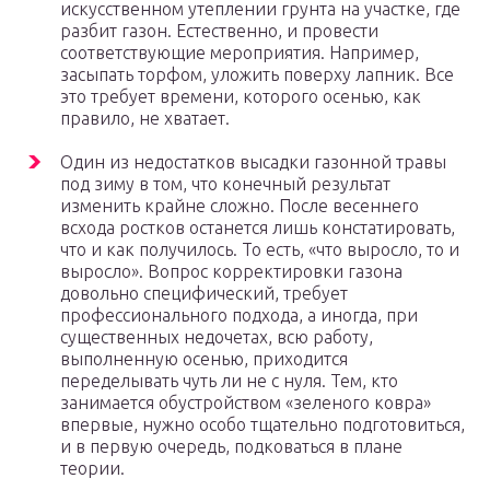
искусственном утеплении грунта на участке, где
разбит газон. Естественно, и провести
соответствующие мероприятия. Например,
засыпать торфом, уложить поверху лапник. Все
это требует времени, которого осенью, как
правило, не хватает.
Один из недостатков высадки газонной травы
под зиму в том, что конечный результат
изменить крайне сложно. После весеннего
всхода ростков останется лишь констатировать,
что и как получилось. То есть, «что выросло, то и
выросло». Вопрос корректировки газона
довольно специфический, требует
профессионального подхода, а иногда, при
существенных недочетах, всю работу,
выполненную осенью, приходится
переделывать чуть ли не с нуля. Тем, кто
занимается обустройством «зеленого ковра»
впервые, нужно особо тщательно подготовиться,
и в первую очередь, подковаться в плане
теории.