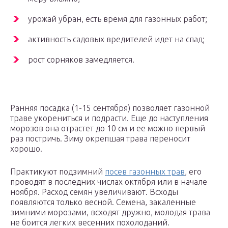
урожай убран, есть время для газонных работ;
активность садовых вредителей идет на спад;
рост сорняков замедляется.
Ранняя посадка (1-15 сентября) позволяет газонной
траве укорениться и подрасти. Еще до наступления
морозов она отрастет до 10 см и ее можно первый
раз постричь. Зиму окрепшая трава переносит
хорошо.
Практикуют подзимний
посев газонных трав
, его
проводят в последних числах октября или в начале
ноября. Расход семян увеличивают. Всходы
появляются только весной. Семена, закаленные
зимними морозами, всходят дружно, молодая трава
не боится легких весенних похолоданий.