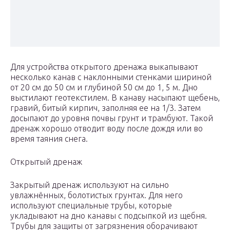
Для устройства открытого дренажа выкапывают
несколько канав с наклонными стенками шириной
от 20 см до 50 см и глубиной 50 см до 1, 5 м. Дно
выстилают геотекстилем. В канаву насыпают щебень,
гравий, битый кирпич, заполняя ее на 1/3. Затем
досыпают до уровня почвы грунт и трамбуют. Такой
дренаж хорошо отводит воду после дождя или во
время таяния снега.
Открытый дренаж
Закрытый дренаж используют на сильно
увлажнённых, болотистых грунтах. Для него
используют специальные трубы, которые
укладывают на дно канавы с подсыпкой из щебня.
Трубы для защиты от загрязнения оборачивают