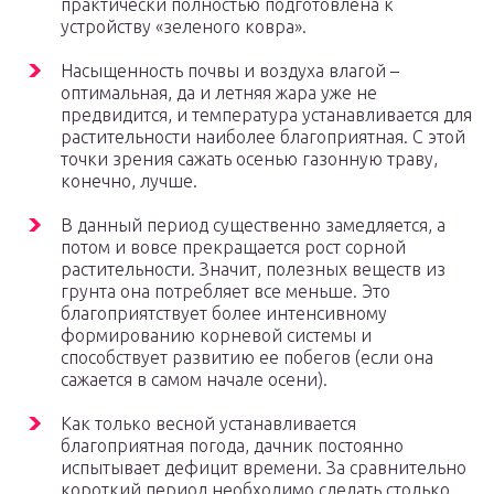
практически полностью подготовлена к
устройству «зеленого ковра».
Насыщенность почвы и воздуха влагой –
оптимальная, да и летняя жара уже не
предвидится, и температура устанавливается для
растительности наиболее благоприятная. С этой
точки зрения сажать осенью газонную траву,
конечно, лучше.
В данный период существенно замедляется, а
потом и вовсе прекращается рост сорной
растительности. Значит, полезных веществ из
грунта она потребляет все меньше. Это
благоприятствует более интенсивному
формированию корневой системы и
способствует развитию ее побегов (если она
сажается в самом начале осени).
Как только весной устанавливается
благоприятная погода, дачник постоянно
испытывает дефицит времени. За сравнительно
короткий период необходимо сделать столько,