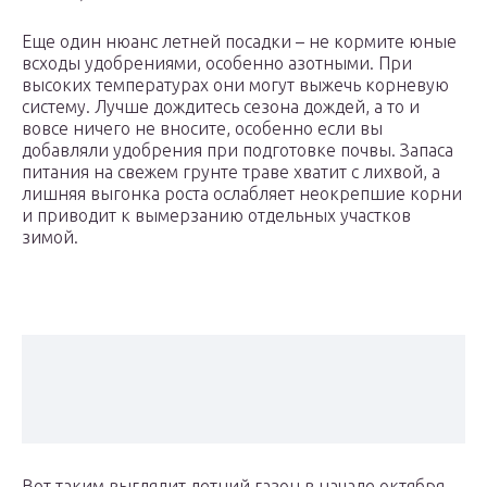
Еще один нюанс летней посадки – не кормите юные
всходы удобрениями, особенно азотными. При
высоких температурах они могут выжечь корневую
систему. Лучше дождитесь сезона дождей, а то и
вовсе ничего не вносите, особенно если вы
добавляли удобрения при подготовке почвы. Запаса
питания на свежем грунте траве хватит с лихвой, а
лишняя выгонка роста ослабляет неокрепшие корни
и приводит к вымерзанию отдельных участков
зимой.
Вот таким выглядит летний газон в начале октября –