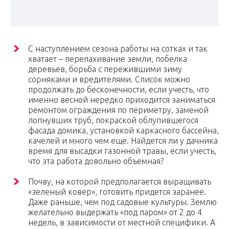
С наступлением сезона работы на сотках и так
хватает – перепахивание земли, побелка
деревьев, борьба с пережившими зиму
сорняками и вредителями. Список можно
продолжать до бесконечности, если учесть, что
именно весной нередко приходится заниматься
ремонтом ограждения по периметру, заменой
лопнувших труб, покраской облупившегося
фасада домика, установкой каркасного бассейна,
качелей и много чем еще. Найдется ли у дачника
время для высадки газонной травы, если учесть,
что эта работа довольно объемная?
Почву, на которой предполагается выращивать
«зеленый ковер», готовить придется заранее.
Даже раньше, чем под садовые культуры. Землю
желательно выдержать «под паром» от 2 до 4
недель, в зависимости от местной специфики. А