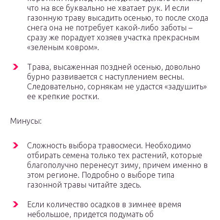
что на все буквально не хватает рук. И если
газонную траву высадить осенью, то после схода
снега она не потребует какой-либо заботы –
сразу же порадует хозяев участка прекрасным
«зеленым ковром».
Трава, высаженная поздней осенью, довольно
бурно развивается с наступлением весны.
Следовательно, сорнякам не удастся «задушить»
ее крепкие ростки.
Минусы:
Сложность выбора травосмеси. Необходимо
отбирать семена только тех растений, которые
благополучно перенесут зиму, причем именно в
этом регионе. Подробно о выборе типа
газонной травы читайте здесь.
Если количество осадков в зимнее время
небольшое, придется подумать об