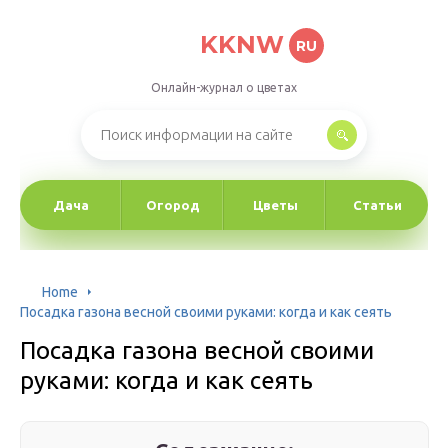
KKNW
RU
Онлайн-журнал о цветах
Дача
Огород
Цветы
Статьи
Home
Посадка газона весной своими руками: когда и как сеять
Посадка газона весной своими
руками: когда и как сеять