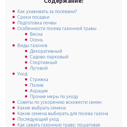
Содержание:
Как ухаживать за посевами?
Сроки посадки
Подготовка почвы
Особенности посева газонной травы
Весна
Осень
Виды газонов
Декоративный
Садово-парковый
Спортивный
Луговой
Уход
Стрижка
Полив
Аэрация
Прочие меры по уходу
Советы по ускорению всхожести семян
Какие выбрать семена
Какие семена выбирать для посева газона
Последующий уход
Как сажать газонную траву: пошаговая