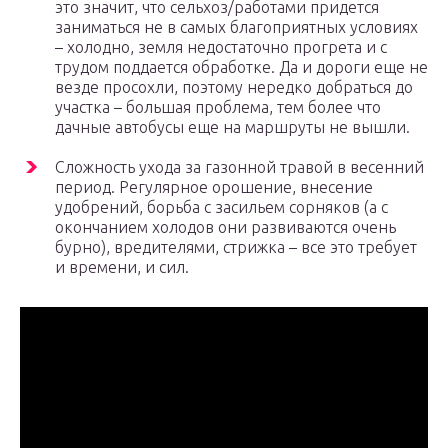
это значит, что сельхоз/работами придется
заниматься не в самых благоприятных условиях
– холодно, земля недостаточно прогрета и с
трудом поддается обработке. Да и дороги еще не
везде просохли, поэтому нередко добраться до
участка – большая проблема, тем более что
дачные автобусы еще на маршруты не вышли.
Сложность ухода за газонной травой в весенний
период. Регулярное орошение, внесение
удобрений, борьба с засильем сорняков (а с
окончанием холодов они развиваются очень
бурно), вредителями, стрижка – все это требует
и времени, и сил.