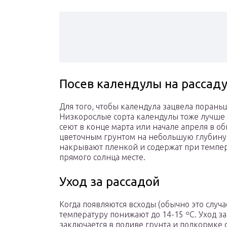
Посев календулы на рассад
Для того, чтобы календула зацвела поран
Низкорослые сорта календулы тоже лучше 
сеют в конце марта или начале апреля в о
цветочным грунтом на небольшую глубину –
накрывают пленкой и содержат при темпер
прямого солнца месте.
Уход за рассадой
Когда появляются всходы (обычно это случа
температуру понижают до 14-15 ºC. Уход з
заключается в поливе грунта и подкормке