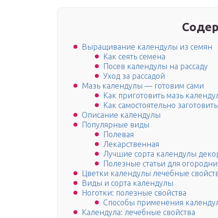
Содер
Выращивание календулы из семян
Как сеять семена
Посев календулы на рассаду
Уход за рассадой
Мазь календулы — готовим сами
Как приготовить мазь календу
Как самостоятельно заготовит
Описание календулы
Популярные виды
Полевая
Лекарственная
Лучшие сорта календулы деко
Полезные статьи для огородни
Цветки календулы лечебные свойства
Виды и сорта календулы
Ноготки: полезные свойства
Способы применения календу
Календула: лечебные свойства