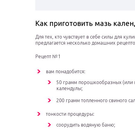
Как приготовить мазь кале
Для тех, кто чувствует в себе силы для к
предлагается несколько домашних рецепто
Рецепт №1
вам понадобится:
50 грамм порошкообразных (или 
календулы;
200 грамм топленного свиного са
тонкости процедуры:
соорудить водяную баню;