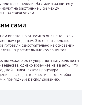
 или в две недели. На стадии развития у
кируют на расстояние 5 см между
льным стаканчикам.
вим сами
ом киоске, но относится она не только к
енным средствам. Это еще и средство
в готовили самостоятельно на основании
товленных растительных компонентов.
о, вы можете быть уверены в натуральности
вещества, однако возьмите на заметку, что
водской аналог, а сама процедура
дения последовательности шагов, чтобы
ым и пригодным к использованию.