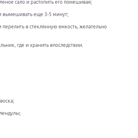
леное сало и растопить его помешивая;
и вымешивать еще 3-5 минут;
 перелить в стеклянную емкость, желательно
ильник, где и хранить впоследствии.
воска;
лендулы;