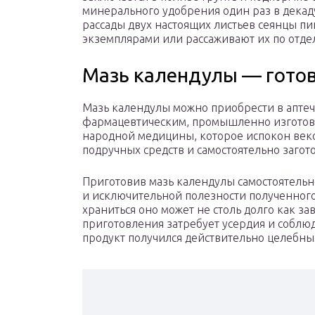
минерального удобрения один раз в декаду
рассады двух настоящих листьев сеянцы пи
экземплярами или рассаживают их по отде
Мазь календулы — гото
Мазь календулы можно приобрести в аптечн
фармацевтическим, промышленно изготовл
народной медицины, которое испокон веко
подручных средств и самостоятельно заго
Приготовив мазь календулы самостоятельн
и исключительной полезности полученного 
храниться оно может не столь долго как за
приготовления затребует усердия и соблю
продукт получился действительно целебн