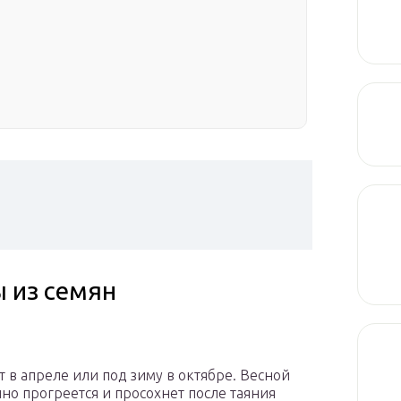
 из семян
т в апреле или под зиму в октябре. Весной
очно прогреется и просохнет после таяния