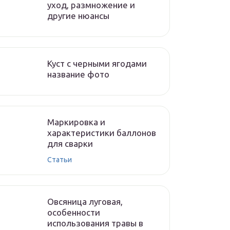
уход, размножение и
другие нюансы
Куст с черными ягодами
название фото
Маркировка и
характеристики баллонов
для сварки
Статьи
Овсяница луговая,
особенности
использования травы в