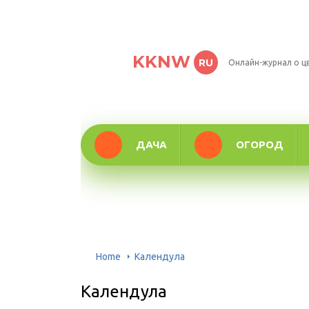
KKNW
RU
Онлайн-журнал о ц
ДАЧА
ОГОРОД
Home
Календула
Календула