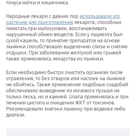
тонуса матки и кишечника.
Народные лекари с давних пор
использовали это
растение для приготовления
лекарств, способных
помогать при малокровии, восстанавливать
нарушенный обмен веществ. Если у пациента был
сухой кашель, то принятие препаратов на основе
льнянки способствовало выделению слизи и снятию
отдушки. При заболевании желтухой или грыжей
также применялись лекарства из льнянки.
Если необходимо быстро очистить организм после
отравления, то без отваров или настоек на льнянке
не обойтись. Также применение подобных снадобий
обеспечивало выведение из мочевого пузыря не
только песка, но и камней. Linaria применялась и при
лечении цистита и очищении ЖКТ от токсинов.
Рекомендовали знатоки льнянку при водянке либо
диатезе.