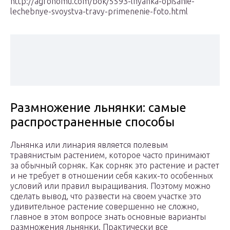
http://agronomu.com/bok/5593-lnyanka-opisanie-
lechebnye-svoystva-travy-primenenie-foto.html
Размножение льнянки: самые
распространенные способы
Льнянка или линария является полевым
травянистым растением, которое часто принимают
за обычный сорняк. Как сорняк это растение и растет
и не требует в отношении себя каких-то особенных
условий или правил выращивания. Поэтому можно
сделать вывод, что развести на своем участке это
удивительное растение совершенно не сложно,
главное в этом вопросе знать основные варианты
размножения льнянки. Практически все