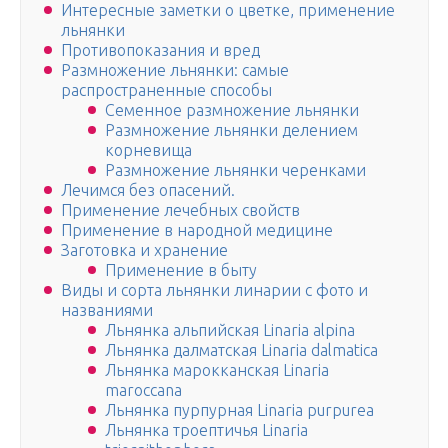
Интересные заметки о цветке, применение
льнянки
Противопоказания и вред
Размножение льнянки: самые
распространенные способы
Семенное размножение льнянки
Размножение льнянки делением
корневища
Размножение льнянки черенками
Лечимся без опасений.
Применение лечебных свойств
Применение в народной медицине
Заготовка и хранение
Применение в быту
Виды и сорта льнянки линарии с фото и
названиями
Льнянка альпийская Linaria alpina
Льнянка далматская Linaria dalmatica
Льнянка марокканская Linaria
maroccana
Льнянка пурпурная Linaria purpurea
Льнянка троептичья Linaria