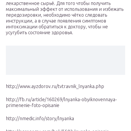
лекарственное сырьё. Для того чтобы получить
максимальный эффект от использования и избежать
передозировки, необходимо чётко следовать
инструкции, а в случае появления симптомов
интоксикации обратиться к доктору, чтобы не
усугубить состояние здоровья.
http://www.ayzdorov.ru/tvtravnik_lnyanka.php
http://fb.ru/article/160269/lnyanka-obyiknovennaya-
primenenie-foto-opisanie
http://nmedic.info/story/lnyanka