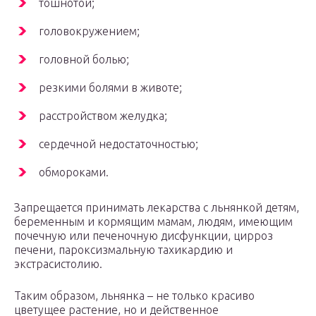
тошнотой;
головокружением;
головной болью;
резкими болями в животе;
расстройством желудка;
сердечной недостаточностью;
обмороками.
Запрещается принимать лекарства с льнянкой детям,
беременным и кормящим мамам, людям, имеющим
почечную или печеночную дисфункции, цирроз
печени, пароксизмальную тахикардию и
экстрасистолию.
Таким образом, льнянка – не только красиво
цветущее растение, но и действенное