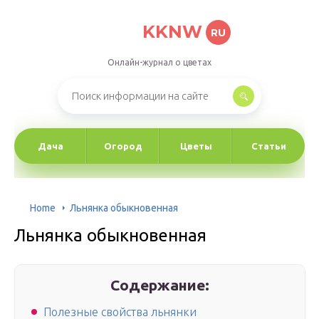
KKNW
RU
Онлайн-журнал о цветах
Дача
Огород
Цветы
Статьи
Home
Льнянка обыкновенная
Льнянка обыкновенная
Содержание:
Полезные свойства льнянки