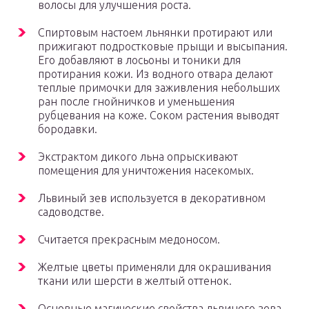
волосы для улучшения роста.
Спиртовым настоем льнянки протирают или
прижигают подростковые прыщи и высыпания.
Его добавляют в лосьоны и тоники для
протирания кожи. Из водного отвара делают
теплые примочки для заживления небольших
ран после гнойничков и уменьшения
рубцевания на коже. Соком растения выводят
бородавки.
Экстрактом дикого льна опрыскивают
помещения для уничтожения насекомых.
Львиный зев используется в декоративном
садоводстве.
Считается прекрасным медоносом.
Желтые цветы применяли для окрашивания
ткани или шерсти в желтый оттенок.
Основные магические свойства львиного зева –