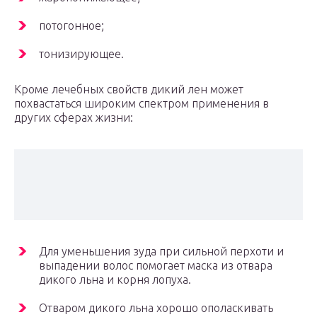
потогонное;
тонизирующее.
Кроме лечебных свойств дикий лен может
похвастаться широким спектром применения в
других сферах жизни:
Для уменьшения зуда при сильной перхоти и
выпадении волос помогает маска из отвара
дикого льна и корня лопуха.
Отваром дикого льна хорошо ополаскивать