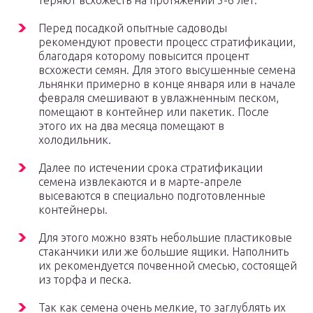
теряют всхожесть на протяжении 5-6 лет.
Перед посадкой опытные садоводы
рекомендуют провести процесс стратификации,
благодаря которому повысится процент
всхожести семян. Для этого высушенные семена
льнянки примерно в конце января или в начале
февраля смешивают в увлажненным песком,
помещают в контейнер или пакетик. После
этого их на два месяца помещают в
холодильник.
Далее по истечении срока стратификации
семена извлекаются и в марте-апреле
высеваются в специально подготовленные
контейнеры.
Для этого можно взять небольшие пластиковые
стаканчики или же большие ящики. Наполнить
их рекомендуется почвенной смесью, состоящей
из торфа и песка.
Так как семена очень мелкие, то заглублять их