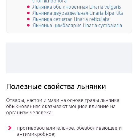
triornithophora
Льнянка обыкновенная Linaria vulgaris
Льнянка двураздельная Linaria bipartita
Льнянка сетчатая Linaria reticulata
Льнянка цимбалярия Linaria cymbalaria
Полезные свойства льнянки
Отвары, настои и мази на основе травы льнянка
обыкновенная оказывают мощное влияние на
организм человека:
противовоспалительное, обезболивающее и
антимикробное;