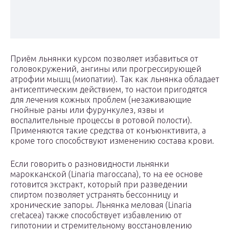
Приём льнянки курсом позволяет избавиться от
головокружений, ангины или прогрессирующей
атрофии мышц (миопатии). Так как льнянка обладает
антисептическим действием, то настои пригодятся
для лечения кожных проблем (незаживающие
гнойные раны или фурункулез, язвы и
воспалительные процессы в ротовой полости).
Применяются такие средства от конъюнктивита, а
кроме того способствуют изменению состава крови.
Если говорить о разновидности льнянки
марокканской (Linaria maroccana), то на ее основе
готовится экстракт, который при разведении
спиртом позволяет устранять бессонницу и
хронические запоры. Льнянка меловая (Linaria
cretacea) также способствует избавлению от
гипотонии и стремительному восстановлению