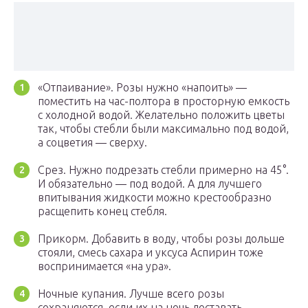
«Отпаивание». Розы нужно «напоить» —
поместить на час-полтора в просторную емкость
с холодной водой. Желательно положить цветы
так, чтобы стебли были максимально под водой,
а соцветия — сверху.
Срез. Нужно подрезать стебли примерно на 45°.
И обязательно — под водой. А для лучшего
впитывания жидкости можно крестообразно
расщепить конец стебля.
Прикорм. Добавить в воду, чтобы розы дольше
стояли, смесь сахара и уксуса Аспирин тоже
воспринимается «на ура».
Ночные купания. Лучше всего розы
сохраняются, если их на ночь доставать