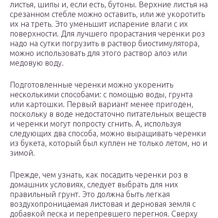
листья, шипы и, если есть, бутоны. Верхние листья на
срезанном стебле можно оставить, или же укоротить
их на треть. Это уменьшит испарение влаги с их
поверхности. Для лучшего прорастания черенки роз
надо на сутки погрузить в раствор биостимулятора,
можно использовать для этого раствор алоэ или
медовую воду.
Подготовленные черенки можно укоренить
несколькими способами: с помощью воды, грунта
или картошки. Первый вариант менее пригоден,
поскольку в воде недостаточно питательных веществ
и черенки могут попросту сгнить. А, используя
следующих два способа, можно выращивать черенки
из букета, который был куплен не только летом, но и
зимой.
Прежде, чем узнать, как посадить черенки роз в
домашних условиях, следует выбрать для них
правильный грунт. Это должна быть легкая
воздухопроницаемая листовая и дерновая земля с
добавкой песка и перепревшего перегноя. Сверху