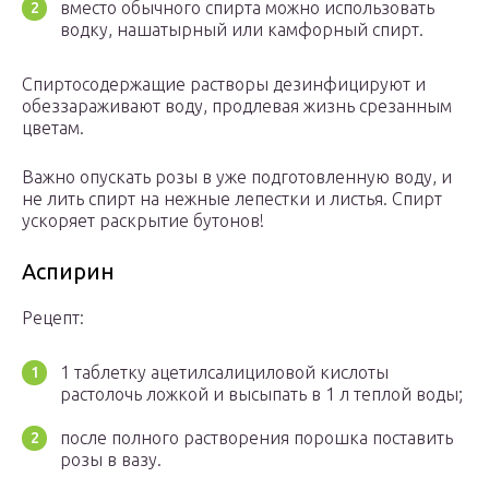
вместо обычного спирта можно использовать
водку, нашатырный или камфорный спирт.
Спиртосодержащие растворы дезинфицируют и
обеззараживают воду, продлевая жизнь срезанным
цветам.
Важно опускать розы в уже подготовленную воду, и
не лить спирт на нежные лепестки и листья. Спирт
ускоряет раскрытие бутонов!
Аспирин
Рецепт:
1 таблетку ацетилсалициловой кислоты
растолочь ложкой и высыпать в 1 л теплой воды;
после полного растворения порошка поставить
розы в вазу.