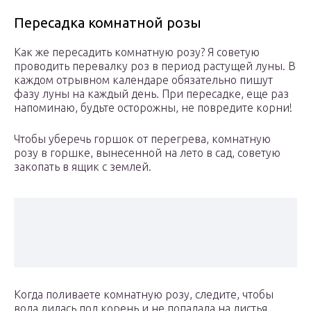
Пересадка комнатной розы
Как же пересадить комнатную розу? Я советую
проводить перевалку роз в период растущей луны. В
каждом отрывном календаре обязательно пишут
фазу луны на каждый день. При пересадке, еще раз
напоминаю, будьте осторожны, не повредите корни!
Чтобы уберечь горшок от перегрева, комнатную
розу в горшке, вынесенной на лето в сад, советую
закопать в ящик с землей.
Когда поливаете комнатную розу, следите, чтобы
вода лилась под корень и не попадала на листья.