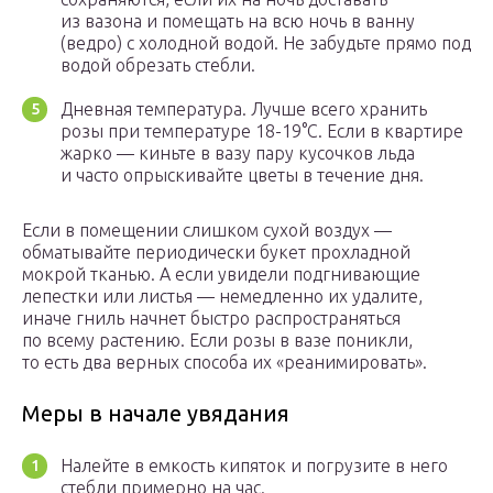
из вазона и помещать на всю ночь в ванну
(ведро) с холодной водой. Не забудьте прямо под
водой обрезать стебли.
Дневная температура. Лучше всего хранить
розы при температуре 18-19°С. Если в квартире
жарко — киньте в вазу пару кусочков льда
и часто опрыскивайте цветы в течение дня.
Если в помещении слишком сухой воздух —
обматывайте периодически букет прохладной
мокрой тканью. А если увидели подгнивающие
лепестки или листья — немедленно их удалите,
иначе гниль начнет быстро распространяться
по всему растению. Если розы в вазе поникли,
то есть два верных способа их «реанимировать».
Меры в начале увядания
Налейте в емкость кипяток и погрузите в него
стебли примерно на час.