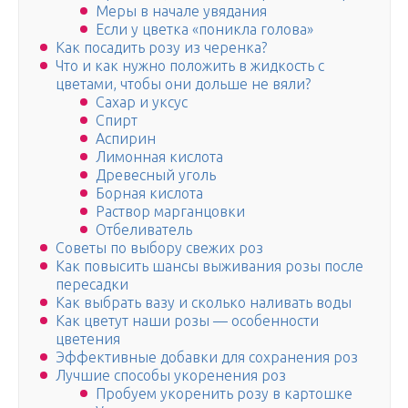
Меры в начале увядания
Если у цветка «поникла голова»
Как посадить розу из черенка?
Что и как нужно положить в жидкость с
цветами, чтобы они дольше не вяли?
Сахар и уксус
Спирт
Аспирин
Лимонная кислота
Древесный уголь
Борная кислота
Раствор марганцовки
Отбеливатель
Советы по выбору свежих роз
Как повысить шансы выживания розы после
пересадки
Как выбрать вазу и сколько наливать воды
Как цветут наши розы — особенности
цветения
Эффективные добавки для сохранения роз
Лучшие способы укоренения роз
Пробуем укоренить розу в картошке