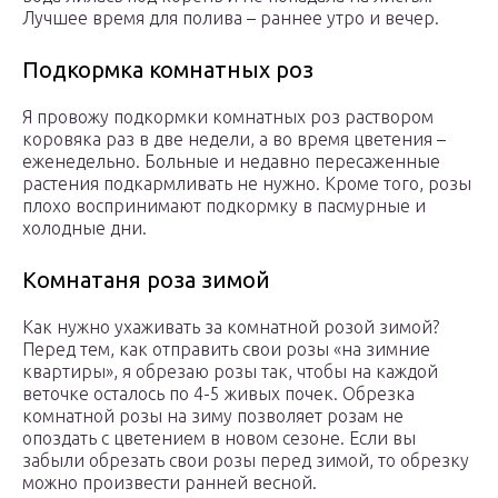
Лучшее время для полива – раннее утро и вечер.
Подкормка комнатных роз
Я провожу подкормки комнатных роз раствором
коровяка раз в две недели, а во время цветения –
еженедельно. Больные и недавно пересаженные
растения подкармливать не нужно. Кроме того, розы
плохо воспринимают подкормку в пасмурные и
холодные дни.
Комнатаня роза зимой
Как нужно ухаживать за комнатной розой зимой?
Перед тем, как отправить свои розы «на зимние
квартиры», я обрезаю розы так, чтобы на каждой
веточке осталось по 4-5 живых почек. Обрезка
комнатной розы на зиму позволяет розам не
опоздать с цветением в новом сезоне. Если вы
забыли обрезать свои розы перед зимой, то обрезку
можно произвести ранней весной.