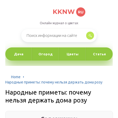
KKNW
RU
Онлайн-журнал о цветах
Дача
Огород
Цветы
Статьи
Home
Народные приметы: почему нельзя держать дома розу
Народные приметы: почему
нельзя держать дома розу