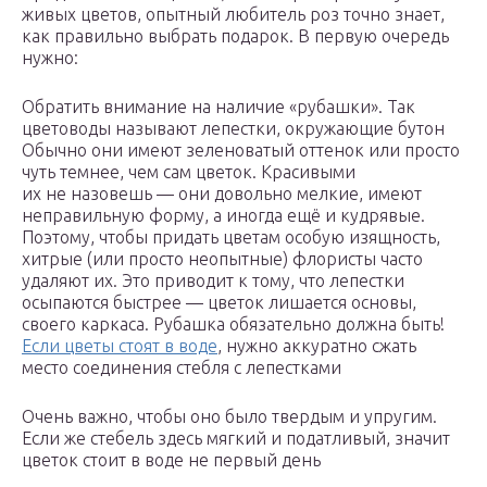
живых цветов, опытный любитель роз точно знает,
как правильно выбрать подарок. В первую очередь
нужно:
Обратить внимание на наличие «рубашки». Так
цветоводы называют лепестки, окружающие бутон
Обычно они имеют зеленоватый оттенок или просто
чуть темнее, чем сам цветок. Красивыми
их не назовешь — они довольно мелкие, имеют
неправильную форму, а иногда ещё и кудрявые.
Поэтому, чтобы придать цветам особую изящность,
хитрые (или просто неопытные) флористы часто
удаляют их. Это приводит к тому, что лепестки
осыпаются быстрее — цветок лишается основы,
своего каркаса. Рубашка обязательно должна быть!
Если цветы стоят в воде
, нужно аккуратно сжать
место соединения стебля с лепестками
Очень важно, чтобы оно было твердым и упругим.
Если же стебель здесь мягкий и податливый, значит
цветок стоит в воде не первый день