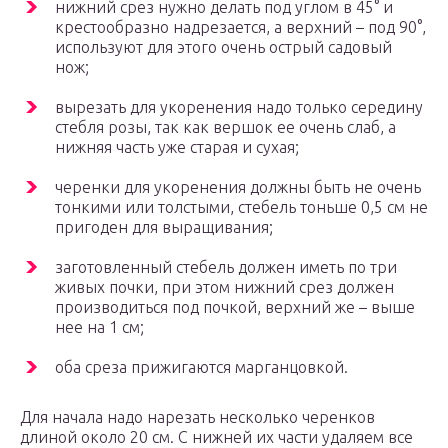
нижний срез нужно делать под углом в 45° и
крестообразно надрезается, а верхний – под 90°,
используют для этого очень острый садовый
нож;
вырезать для укоренения надо только середину
стебля розы, так как вершок ее очень слаб, а
нижняя часть уже старая и сухая;
черенки для укоренения должны быть не очень
тонкими или толстыми, стебель тоньше 0,5 см не
пригоден для выращивания;
заготовленный стебель должен иметь по три
живых почки, при этом нижний срез должен
производиться под почкой, верхний же – выше
нее на 1 см;
оба среза прижигаются марганцовкой.
Для начала надо нарезать несколько черенков
длиной около 20 см. С нижней их части удаляем все