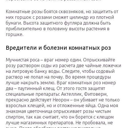
Комнатные розы боятся сквозняков, но защитить от
них горшок с розами сможет цилиндр из плотной
бумаги. Высота защитного футляра должна быть
приблизительно в половину высоты растения в
горшке.
Вредители и болезни комнатных роз
Мучнистая роса – враг номер один. Опрыскивайте
розу раствором соды из расчета две чайные ложечки
на литровую банку воды. Следите, чтобы содовый
раствор не попал на почву. Во время процедуры
лучше накрыть землю. Враг комнатных роз номер
два – паутинный клещ. От этого гостя защитят
специальные препараты: Актеллик, Фитоверм,
прекрасно действует Неорон – он убивает не только
взрослых клещей, но и отложенные яйца. Одна моя
знакомая цветочница опрыскивает розы чистым
спиртом, так как считает, что он борется с клещом
лучше магазинных препаратов. Не пробовала, не