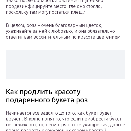
знаю. После обработки растения тщательно
продезинфицируйте место, где оно стояло,
поскольку там могут остаться клещи.
В целом, роза – очень благодарный цветок,
ухаживайте за ней с любовью, и она обязательно
ответит вам восхитительным по красоте цветением.
Как продлить красоту
подаренного букета роз
Начинается все задолго до того, как букет будет
вручен. Вполне понятно, что если приобрести букет
несвежих роз, то, несмотря на все ухищрения, долгое
время радовать окружающих своей красотой