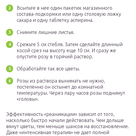
Всыпьте в нее один пакетик магазинного
состава-подкормки или одну столовую ложку
сахара и одну таблетку аспирина.
Снимите лишние листья.
Срежьте 5 см стебля. Затем сделайте длинный
косой срез на высоту еще 10 см. И сразу же
опустите розу в горячий раствор.
Обработайте так все цветы.
Розы из раствора вынимать не нужно,
постепенно он остынет до комнатной
температуры. Через пару часов розы поднимут
«головы».
Эффективность «реанимации» зависит от того,
насколько быстро начали действовать. Чем дольше
вянут цветы, тем меньше шансов на восстановление.
Даже «интенсивная терапия» не дает полной