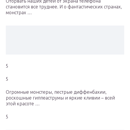
Оторвать наших детей от экрана телефона
становится все труднее. И о фантастических странах,
монстрах …
5
5
Огромные монстеры, пестрые диффенбахии,
роскошные гиппеаструмы и яркие кливии – всей
этой красоте …
5