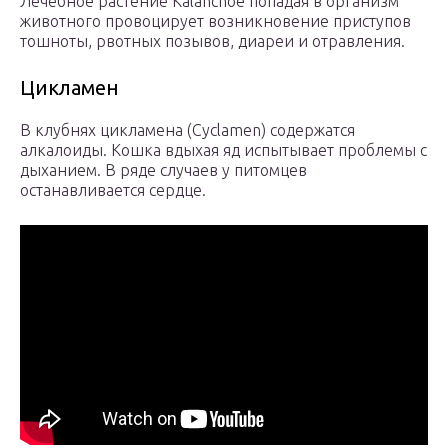
Лечебное растение Kalanchoe попадая в организм
животного провоцирует возникновение приступов
тошноты, рвотных позывов, диареи и отравления.
Цикламен
В клубнях цикламена (Cyclamen) содержатся
алкалоиды. Кошка вдыхая яд испытывает проблемы с
дыханием. В ряде случаев у питомцев
останавливается сердце.