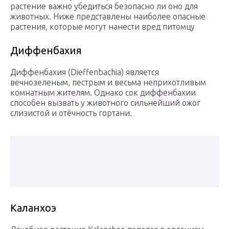
растение важно убедиться безопасно ли оно для
животных. Ниже представлены наиболее опасные
растения, которые могут нанести вред питомцу
Диффенбахия
Диффенбахия (Dieffenbachia) является
вечнозеленым, пестрым и весьма неприхотливым
комнатным жителям. Однако сок диффенбахии
способен вызвать у животного сильнейший ожог
слизистой и отёчность гортани.
Каланхоэ