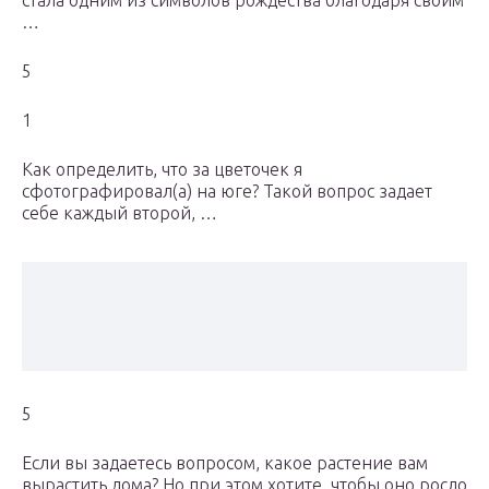
стала одним из символов рождества благодаря своим
…
5
1
Как определить, что за цветочек я
сфотографировал(а) на юге? Такой вопрос задает
себе каждый второй, …
5
Если вы задаетесь вопросом, какое растение вам
вырастить дома? Но при этом хотите, чтобы оно росло