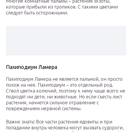
Многие комнатные пальмы – растения экзоты,
которые прибыли из тропиков. С такими цветами
следует быть осторожными.
Пахиподиум Ламера
Пахиподиум Ламера не является пальмой, он просто
похож на нее. Пахиподиум – это отдельный род.
Ствол цветка колючий, поэтому к нему чаще всего не
подходят ни дети, ни животные. Но если съесть лист
растения, начнется сильное отравление с
повреждением нервной системы.
Важно знать! Все части растения ядовиты и при
попадании внутрь человека могут вызвать судороги,