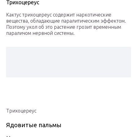
Трихоцереус
Кактус трихоцереус содержит наркотические
вещества, обладающие паралитическим эффектом.
Поэтому укол об это растение грозит временным
параличом нервной системы.
Трихоцереус
Ядовитые пальмы