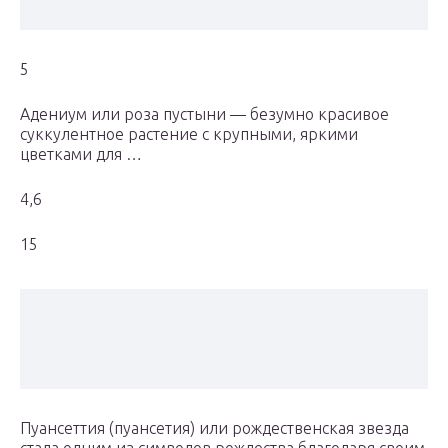
5
Адениум или роза пустыни — безумно красивое
суккулентное растение с крупными, яркими
цветками для …
4,6
15
Пуансеттия (пуансетия) или рождественская звезда