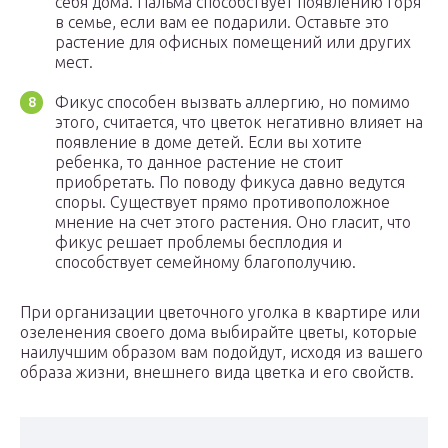
себя дома. Пальма способствует появлению горя
в семье, если вам ее подарили. Оставьте это
растение для офисных помещений или других
мест.
Фикус способен вызвать аллергию, но помимо
этого, считается, что цветок негативно влияет на
появление в доме детей. Если вы хотите
ребенка, то данное растение не стоит
приобретать. По поводу фикуса давно ведутся
споры. Существует прямо противоположное
мнение на счет этого растения. Оно гласит, что
фикус решает проблемы бесплодия и
способствует семейному благополучию.
При организации цветочного уголка в квартире или
озеленения своего дома выбирайте цветы, которые
наилучшим образом вам подойдут, исходя из вашего
образа жизни, внешнего вида цветка и его свойств.