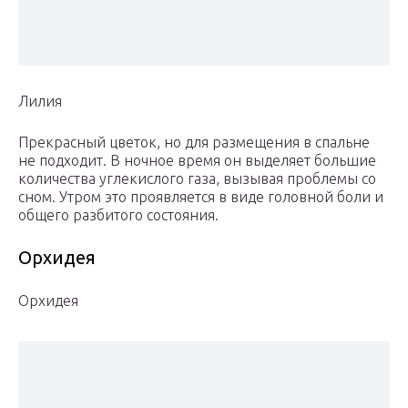
Лилия
Прекрасный цветок, но для размещения в спальне
не подходит. В ночное время он выделяет большие
количества углекислого газа, вызывая проблемы со
сном. Утром это проявляется в виде головной боли и
общего разбитого состояния.
Орхидея
Орхидея