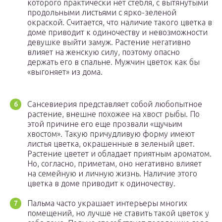
которого практически нет стебля, с вытянутыми
продольными листьями с ярко-зеленой
окраской. Считается, что наличие такого цветка в
доме приводит к одиночеству и невозможности
девушке выйти замуж. Растение негативно
влияет на женскую силу, поэтому опасно
держать его в спальне. Мужчин цветок как бы
«выгоняет» из дома.
Сансевиерия представляет собой любопытное
растение, внешне похожее на хвост рыбы. По
этой причине его еще прозвали «щучьим
хвостом». Такую причудливую форму имеют
листья цветка, окрашенные в зеленый цвет.
Растение цветет и обладает приятным ароматом.
Но, согласно, приметам, оно негативно влияет
на семейную и личную жизнь. Наличие этого
цветка в доме приводит к одиночеству.
Пальма часто украшает интерьеры многих
помещений, но лучше не ставить такой цветок у