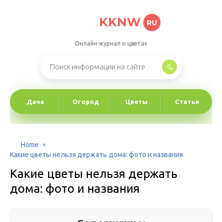
KKNW
RU
Онлайн-журнал о цветах
Дача
Огород
Цветы
Статьи
Home
Какие цветы нельзя держать дома: фото и названия
Какие цветы нельзя держать
дома: фото и названия