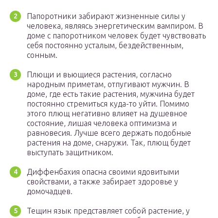
Папоротники забирают жизненные силы у
человека, являясь энергетическим вампиром. В
доме с папоротником человек будет чувствовать
себя постоянно усталым, бездейственным,
сонным.
Плющи и вьющиеся растения, согласно
народным приметам, отпугивают мужчин. В
доме, где есть такие растения, мужчина будет
постоянно стремиться куда-то уйти. Помимо
этого плющ негативно влияет на душевное
состояние, лишая человека оптимизма и
равновесия. Лучше всего держать подобные
растения на доме, снаружи. Так, плющ будет
выступать защитником.
Диффенбахия опасна своими ядовитыми
свойствами, а также забирает здоровье у
домочадцев.
Тещин язык представляет собой растение, у