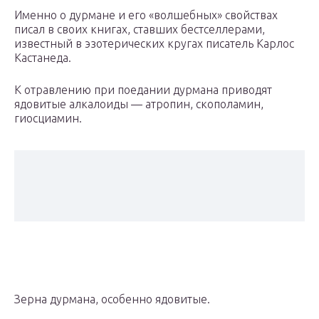
Именно о дурмане и его «волшебных» свойствах
писал в своих книгах, ставших бестселлерами,
известный в эзотерических кругах писатель Карлос
Кастанеда.
К отравлению при поедании дурмана приводят
ядовитые алкалоиды — атропин, скополамин,
гиосциамин.
Зерна дурмана, особенно ядовитые.