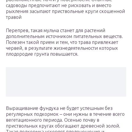
садоводы предпочитают не рисковать и вместо
рыхления засыпают приствольные круги скошенной
травой
Перепрев, такая мульча станет для растений
дополнительным источником питательных веществ.
Полезен такой прием и тем, что трава привлекает
червей, в результате жизнедеятельности которых
плодородие грунта повышается.
Выращивание фундука не будет успешным без
регулярных подкормок – они нужны в течение всего
вегетационного периода. Осенью почву в
приствольных кругах обогащают древесной золой.
Такая подкормка ускоряет плодоношение и