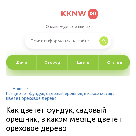
KKNW
RU
Онлайн-журнал о цветах
Дача
Огород
Цветы
Статьи
Home
Как цветет фундук, садовый орешник, в каком месяце
цветет ореховое дерево
Как цветет фундук, садовый
орешник, в каком месяце цветет
ореховое дерево