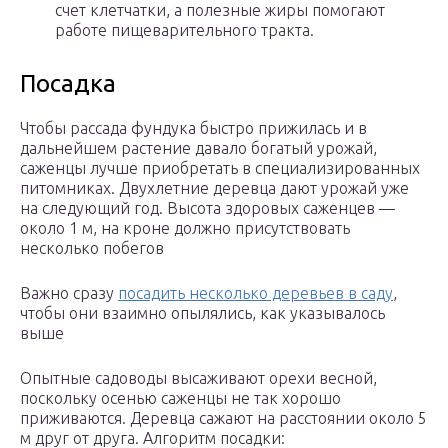
счет клетчатки, а полезные жиры помогают
работе пищеварительного тракта.
Посадка
Чтобы рассада фундука быстро прижилась и в
дальнейшем растение давало богатый урожай,
саженцы лучше приобретать в специализированных
питомниках. Двухлетние деревца дают урожай уже
на следующий год. Высота здоровых саженцев —
около 1 м, на кроне должно присутствовать
несколько побегов
Важно сразу
посадить несколько деревьев в саду
,
чтобы они взаимно опылялись, как указывалось
выше
Опытные садоводы высаживают орехи весной,
поскольку осенью саженцы не так хорошо
приживаются. Деревца сажают на расстоянии около 5
м друг от друга. Алгоритм посадки: