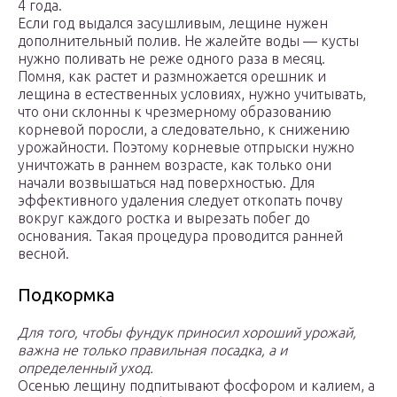
4 года.
Если год выдался засушливым, лещине нужен
дополнительный полив. Не жалейте воды — кусты
нужно поливать не реже одного раза в месяц.
Помня, как растет и размножается орешник и
лещина в естественных условиях, нужно учитывать,
что они склонны к чрезмерному образованию
корневой поросли, а следовательно, к снижению
урожайности. Поэтому корневые отпрыски нужно
уничтожать в раннем возрасте, как только они
начали возвышаться над поверхностью. Для
эффективного удаления следует откопать почву
вокруг каждого ростка и вырезать побег до
основания. Такая процедура проводится ранней
весной.
Подкормка
Для того, чтобы фундук приносил хороший урожай,
важна не только правильная посадка, а и
определенный уход.
Осенью лещину подпитывают фосфором и калием, а