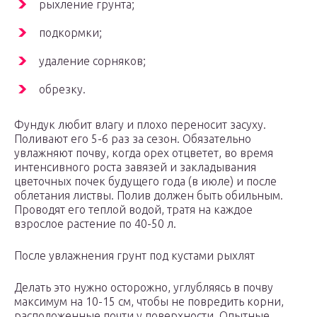
рыхление грунта;
подкормки;
удаление сорняков;
обрезку.
Фундук любит влагу и плохо переносит засуху.
Поливают его 5-6 раз за сезон. Обязательно
увлажняют почву, когда орех отцветет, во время
интенсивного роста завязей и закладывания
цветочных почек будущего года (в июле) и после
облетания листвы. Полив должен быть обильным.
Проводят его теплой водой, тратя на каждое
взрослое растение по 40-50 л.
После увлажнения грунт под кустами рыхлят
Делать это нужно осторожно, углубляясь в почву
максимум на 10-15 см, чтобы не повредить корни,
расположенные почти у поверхности. Опытные