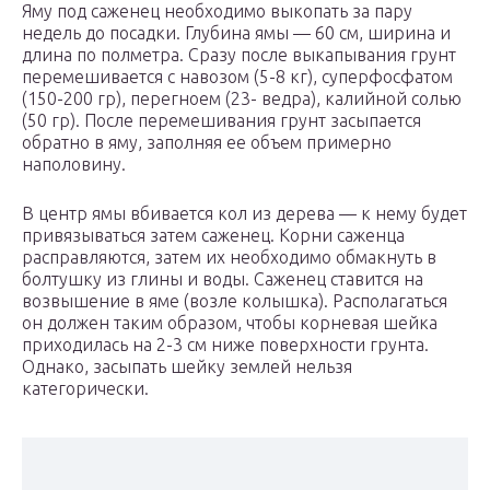
Яму под саженец необходимо выкопать за пару
недель до посадки. Глубина ямы — 60 см, ширина и
длина по полметра. Сразу после выкапывания грунт
перемешивается с навозом (5-8 кг), суперфосфатом
(150-200 гр), перегноем (23- ведра), калийной солью
(50 гр). После перемешивания грунт засыпается
обратно в яму, заполняя ее объем примерно
наполовину.
В центр ямы вбивается кол из дерева — к нему будет
привязываться затем саженец. Корни саженца
расправляются, затем их необходимо обмакнуть в
болтушку из глины и воды. Саженец ставится на
возвышение в яме (возле колышка). Располагаться
он должен таким образом, чтобы корневая шейка
приходилась на 2-3 см ниже поверхности грунта.
Однако, засыпать шейку землей нельзя
категорически.