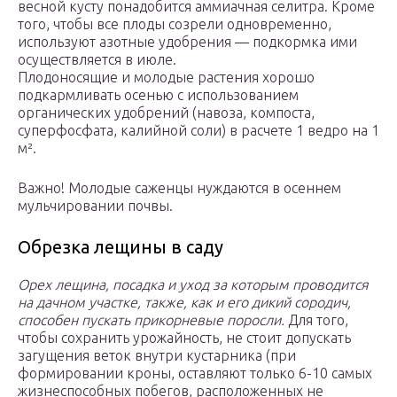
весной кусту понадобится аммиачная селитра. Кроме
того, чтобы все плоды созрели одновременно,
используют азотные удобрения — подкормка ими
осуществляется в июле.
Плодоносящие и молодые растения хорошо
подкармливать осенью с использованием
органических удобрений (навоза, компоста,
суперфосфата, калийной соли) в расчете 1 ведро на 1
м².
Важно! Молодые саженцы нуждаются в осеннем
мульчировании почвы.
Обрезка лещины в саду
Орех лещина, посадка и уход за которым проводится
на дачном участке, также, как и его дикий сородич,
способен пускать прикорневые поросли.
Для того,
чтобы сохранить урожайность, не стоит допускать
загущения веток внутри кустарника (при
формировании кроны, оставляют только 6-10 самых
жизнеспособных побегов, расположенных не