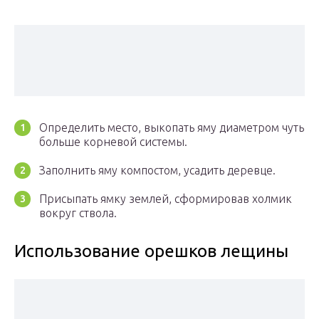
Определить место, выкопать яму диаметром чуть
больше корневой системы.
Заполнить яму компостом, усадить деревце.
Присыпать ямку землей, сформировав холмик
вокруг ствола.
Использование орешков лещины