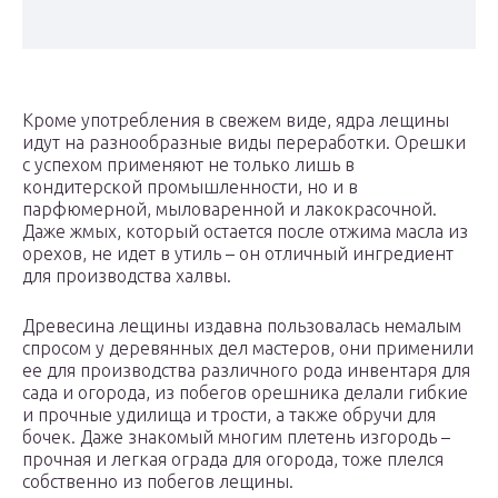
Кроме употребления в свежем виде, ядра лещины
идут на разнообразные виды переработки. Орешки
с успехом применяют не только лишь в
кондитерской промышленности, но и в
парфюмерной, мыловаренной и лакокрасочной.
Даже жмых, который остается после отжима масла из
орехов, не идет в утиль – он отличный ингредиент
для производства халвы.
Древесина лещины издавна пользовалась немалым
спросом у деревянных дел мастеров, они применили
ее для производства различного рода инвентаря для
сада и огорода, из побегов орешника делали гибкие
и прочные удилища и трости, а также обручи для
бочек. Даже знакомый многим плетень изгородь –
прочная и легкая ограда для огорода, тоже плелся
собственно из побегов лещины.