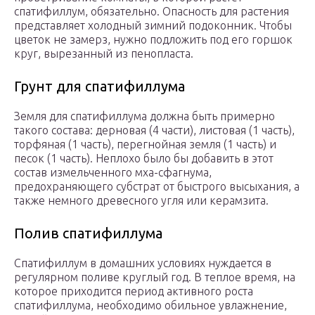
спатифиллум, обязательно. Опасность для растения
представляет холодный зимний подоконник. Чтобы
цветок не замерз, нужно подложить под его горшок
круг, вырезанный из пенопласта.
Грунт для спатифиллума
Земля для спатифиллума должна быть примерно
такого состава: дерновая (4 части), листовая (1 часть),
торфяная (1 часть), перегнойная земля (1 часть) и
песок (1 часть). Неплохо было бы добавить в этот
состав измельченного мха-сфагнума,
предохраняющего субстрат от быстрого высыхания, а
также немного древесного угля или керамзита.
Полив спатифиллума
Спатифиллум в домашних условиях нуждается в
регулярном поливе круглый год. В теплое время, на
которое приходится период активного роста
спатифиллума, необходимо обильное увлажнение,