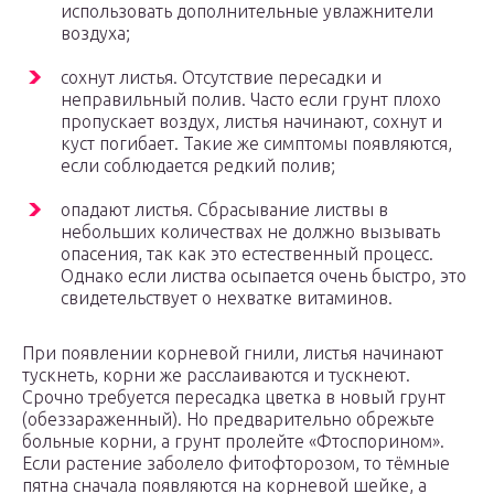
использовать дополнительные увлажнители
воздуха;
сохнут листья. Отсутствие пересадки и
неправильный полив. Часто если грунт плохо
пропускает воздух, листья начинают, сохнут и
куст погибает. Такие же симптомы появляются,
если соблюдается редкий полив;
опадают листья. Сбрасывание листвы в
небольших количествах не должно вызывать
опасения, так как это естественный процесс.
Однако если листва осыпается очень быстро, это
свидетельствует о нехватке витаминов.
При появлении корневой гнили, листья начинают
тускнеть, корни же расслаиваются и тускнеют.
Срочно требуется пересадка цветка в новый грунт
(обеззараженный). Но предварительно обрежьте
больные корни, а грунт пролейте «Фтоспорином».
Если растение заболело фитофторозом, то тёмные
пятна сначала появляются на корневой шейке, а