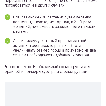
пересадка (1 раз в 1 – 2 года), но новый вазон может
потребоваться и в других случаях:
При размножении растения путем деления
корневища необходим горшок, в 2 – 3 раза
меньший, чем емкость разделенного на части
растения.
Спатифиллуму, который прекратил свой
активный рост, можно раз в 2 – 3 года
увеличивать размер горшка примерно на два
см, при необходимости добавлять субстрат.
Это интересно: Необходимый состав грунта для
орхидей и примеры субстрата своими руками