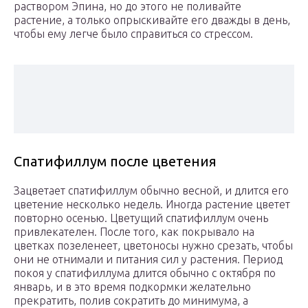
раствором Эпина, но до этого не поливайте
растение, а только опрыскивайте его дважды в день,
чтобы ему легче было справиться со стрессом.
Спатифиллум после цветения
Зацветает спатифиллум обычно весной, и длится его
цветение несколько недель. Иногда растение цветет
повторно осенью. Цветущий спатифиллум очень
привлекателен. После того, как покрывало на
цветках позеленеет, цветоносы нужно срезать, чтобы
они не отнимали и питания сил у растения. Период
покоя у спатифиллума длится обычно с октября по
январь, и в это время подкормки желательно
прекратить, полив сократить до минимума, а