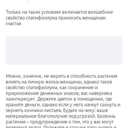
Только на таких условиях включается волшебное
свойство спатифиллума приносить женщинам
счастье.
Можно, конечно, не верить в способность растения
влиять на личную жизнь женщины, однако такое
свойство спатифиллума, как сохранение и
приумножение денежных знаков, вас наверняка
заинтересует. Держите цветок в помещении, где
храните деньги, однако если у него начнут сохнуть и
чернеть кончики листьев, будьте на чеку: ваше
материальное благополучие под угрозой. Болезнь
растения – предупреждение о том, что у вас могут
появиться долги. Положите в горшок пару купюр и