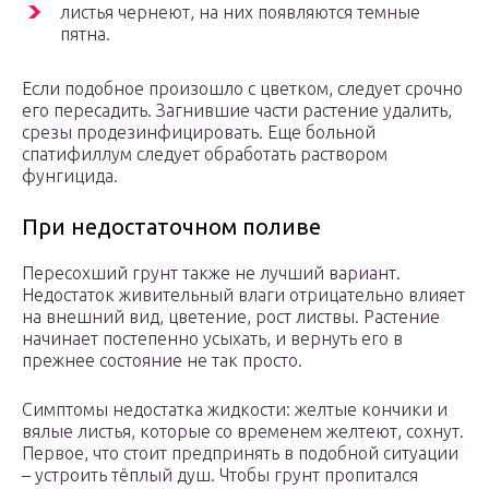
листья чернеют, на них появляются темные
пятна.
Если подобное произошло с цветком, следует срочно
его пересадить. Загнившие части растение удалить,
срезы продезинфицировать. Еще больной
спатифиллум следует обработать раствором
фунгицида.
При недостаточном поливе
Пересохший грунт также не лучший вариант.
Недостаток живительный влаги отрицательно влияет
на внешний вид, цветение, рост листвы. Растение
начинает постепенно усыхать, и вернуть его в
прежнее состояние не так просто.
Симптомы недостатка жидкости: желтые кончики и
вялые листья, которые со временем желтеют, сохнут.
Первое, что стоит предпринять в подобной ситуации
– устроить тёплый душ. Чтобы грунт пропитался