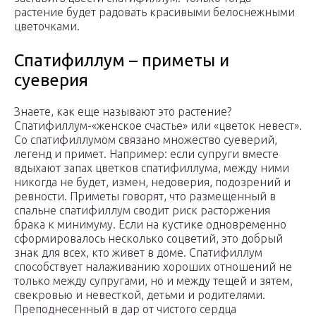
растение будет радовать красивыми белоснежными
цветочками.
Спатифиллум – приметы и
суеверия
Знаете, как еще называют это растение?
Спатифиллум-«женское счастье» или «цветок невест».
Со спатифиллумом связано множество суеверий,
легенд и примет. Например: если супруги вместе
вдыхают запах цветков спатифиллума, между ними
никогда не будет, измен, недоверия, подозрений и
ревности. Приметы говорят, что размещенный в
спальне спатифиллум сводит риск расторжения
брака к минимуму. Если на кустике одновременно
сформировалось несколько соцветий, это добрый
знак для всех, кто живет в доме. Спатифиллум
способствует налаживанию хороших отношений не
только между супругами, но и между тещей и зятем,
свекровью и невесткой, детьми и родителями.
Преподнесенный в дар от чистого сердца