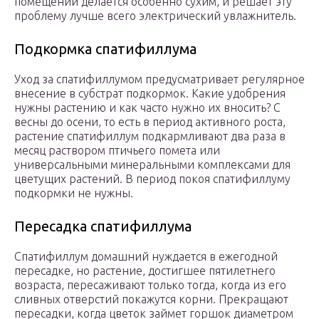
помещении делается особенно сухим, и решает эту
проблему лучше всего электрический увлажнитель.
Подкормка спатифиллума
Уход за спатифиллумом предусматривает регулярное
внесение в субстрат подкормок. Какие удобрения
нужны растению и как часто нужно их вносить? С
весны до осени, то есть в период активного роста,
растение спатифиллум подкармливают два раза в
месяц раствором птичьего помета или
универсальными минеральными комплексами для
цветущих растений. В период покоя спатифиллуму
подкормки не нужны.
Пересадка спатифиллума
Спатифиллум домашний нуждается в ежегодной
пересадке, но растение, достигшее пятилетнего
возраста, пересаживают только тогда, когда из его
сливных отверстий покажутся корни. Прекращают
пересадки, когда цветок займет горшок диаметром