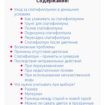
Содержание:
Уход за спатифиллумом в домашних
условиях
Как ухаживать за спатифиллумом
Грунт для спатифиллума
Полив спатифиллума
Подкормка спатифиллума
Пересадка спатифиллума
Спатифиллум после цветения
Возможные проблемы
Причины отсутствия цветения
Спатифиллум – приметы и суеверия
Последствия неправильных действий
При переувлажнении
При недостаточном поливе
При использовании некачественной
воды
Что нужно учитывать при выборе?
Размер
Материал
Разница между старой и новой тарой
Можно ли сажать цветок в прозрачные