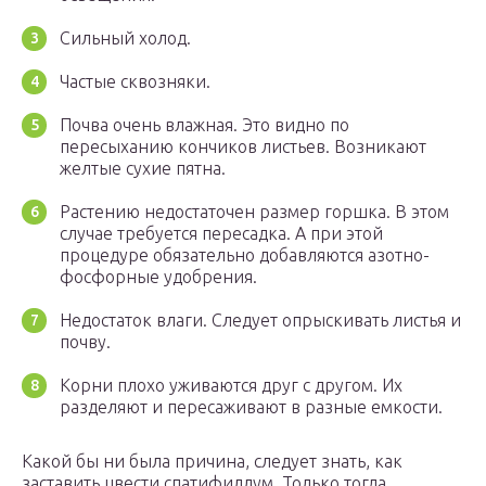
Сильный холод.
Частые сквозняки.
Почва очень влажная. Это видно по
пересыханию кончиков листьев. Возникают
желтые сухие пятна.
Растению недостаточен размер горшка. В этом
случае требуется пересадка. А при этой
процедуре обязательно добавляются азотно-
фосфорные удобрения.
Недостаток влаги. Следует опрыскивать листья и
почву.
Корни плохо уживаются друг с другом. Их
разделяют и пересаживают в разные емкости.
Какой бы ни была причина, следует знать, как
заставить цвести спатифиллум. Только тогда