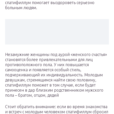
спатифиллум помогает выздороветь серьезно
больным людям.
Незамужние женщины под аурой «женского счастья»
становятся более привлекательными для лиц
противоположного пола. У них повышается
самооценка и появляется особый стиль,
подчеркивающий их индивидуальность. Молодым
девушкам, стремящимся найти свою половину,
спатифиллум поможет в том случае, если будет
принесен в дар близким родственником мужского
пола – братом, отцом, дядей
Стоит обратить внимание: если во время знакомства
и встреч с молодым человеком спатифиллум сбросил