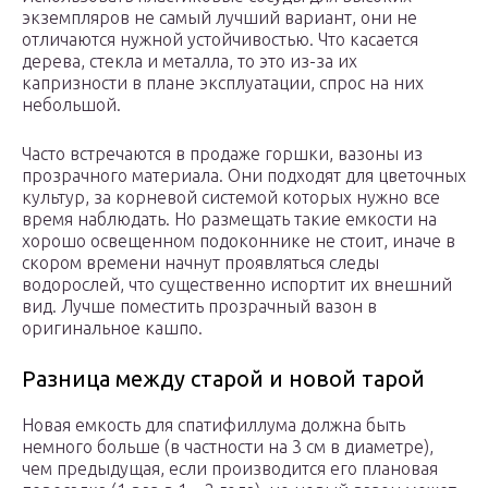
экземпляров не самый лучший вариант, они не
отличаются нужной устойчивостью. Что касается
дерева, стекла и металла, то это из-за их
капризности в плане эксплуатации, спрос на них
небольшой.
Часто встречаются в продаже горшки, вазоны из
прозрачного материала. Они подходят для цветочных
культур, за корневой системой которых нужно все
время наблюдать. Но размещать такие емкости на
хорошо освещенном подоконнике не стоит, иначе в
скором времени начнут проявляться следы
водорослей, что существенно испортит их внешний
вид. Лучше поместить прозрачный вазон в
оригинальное кашпо.
Разница между старой и новой тарой
Новая емкость для спатифиллума должна быть
немного больше (в частности на 3 см в диаметре),
чем предыдущая, если производится его плановая