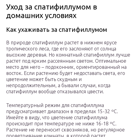
Уход за спатифиллумом в
домашних условиях
Как ухаживать за спатифиллумом
В природе спатифиллум растет в нижнем ярусе
тропического леса, где его заслоняют от солнца
высокие деревья. Но комнатный спатифиллум лучше
растет под ярким рассеянным светом. Оптимальное
место для него – подоконник, ориентированный на
восток. Если растению будет недоставать света, его
цветение может быть скудным и
непродолжительным, а бывали случаи, когда
спатифиллум вообще отказывался цвести.
Температурный режим для спатифиллума
предусматривает диапазон в пределах 15-32 ºC.
Имейте в виду, что цветение спатифиллума
происходит при температуре не ниже 16-18 ºC.
Растение не переносит сквозняков, но регулярное
проветривание комнаты, в которой растет