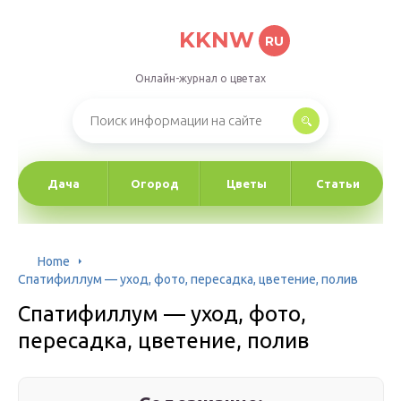
KKNW
RU
Онлайн-журнал о цветах
Дача
Огород
Цветы
Статьи
Home
Спатифиллум — уход, фото, пересадка, цветение, полив
Спатифиллум — уход, фото,
пересадка, цветение, полив