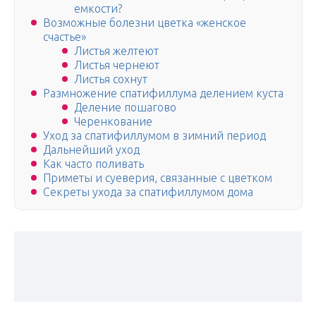
емкости?
Возможные болезни цветка «женское
счастье»
Листья желтеют
Листья чернеют
Листья сохнут
Размножение спатифиллума делением куста
Деление пошагово
Черенкование
Уход за спатифиллумом в зимний период
Дальнейший уход
Как часто поливать
Приметы и суеверия, связанные с цветком
Секреты ухода за спатифиллумом дома