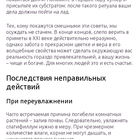
присыпьте их субстратом: после такого ритуала ваши
дела должны пойти на лад.
Тех, кому покажутся смешными эти советы, мы
осуждать не станем. В конце концов, слепо верить в
приметы в XXI веке действительно неразумно,
однако забота о прекрасном цветке и вера в его
волшебные свойства может сделать окружающую вас
реальность гораздо привлекательней, а вашу жизнь
– чище и богаче. Для многих людей это и есть счастье.
Последствия неправильных
действий
При переувлажнении
Часто встречаемая причина погибели комнатных
растений – залив почвы. Следовательно, увлажнять
спатифиллум нужно в меру. При чрезмерном
количестве влаги, корни не могут дышать, и