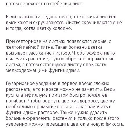
потом переходят на стебель и лист.
Если влажности недостаточно, то кончики листьев
высыхают и скручиваются. Листья скручиваются ещё
и тогда, когда цветку холодно.
При септориозе на листьях появляются серые, с
желтой каймой пятна. Такая болезнь цветка
вызывает засыхание листьев. Чтобы эффективно
вылечить растение, нужно обрезать поражённые
листья, а потом оставшуюся листву опрыскать
медьсодержащими фунгицидами.
Вузариозное увядание в первое время сложно
распознать, а то и вовсе можно не заметить. Ведь
куст спатифиллума при этом быстро пожелтев,
погибает. Чтобы вернуть цветку здоровье, цветку
необходимо промыть корни и на час замочить в
фунгицидном растворе. Также нужно удалить
больные фрагменты растения и только после этого
уверенно можно пересадить цветок в новую ёмкость.