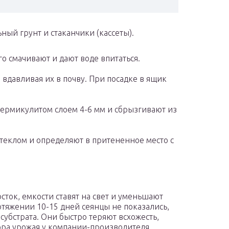
ный грунт и стаканчики (кассеты).
го смачивают и дают воде впитаться.
 вдавливая их в почву. При посадке в ящик
ермикулитом слоем 4-6 мм и сбрызгивают из
теклом и определяют в притененное место с
сток, емкости ставят на свет и уменьшают
отяжении 10-15 дней сеянцы не показались,
субстрата. Они быстро теряют всхожесть,
ора урожая у компании-производителя.