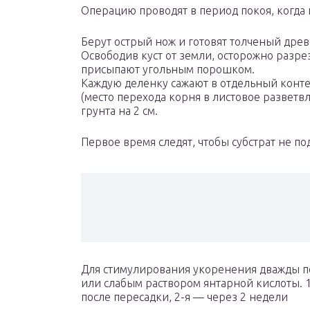
Операцию проводят в период покоя, когда 
Берут острый нож и готовят толченый древ
Освободив куст от земли, осторожно разре
присыпают угольным порошком.
Каждую деленку сажают в отдельный конт
(место перехода корня в листовое развет
грунта на 2 см.
Первое время следят, чтобы субстрат не п
Для стимулирования укоренения дважды
или слабым раствором янтарной кислоты. 1
после пересадки, 2-я — через 2 недели