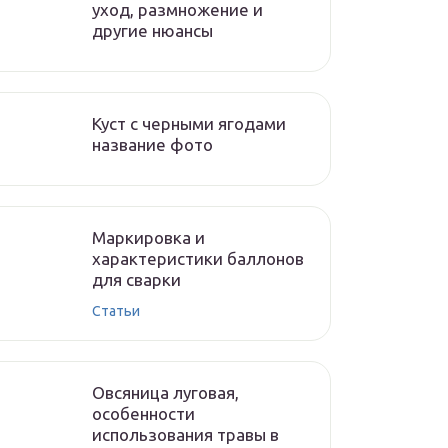
уход, размножение и
другие нюансы
Куст с черными ягодами
название фото
Маркировка и
характеристики баллонов
для сварки
Статьи
Овсяница луговая,
особенности
использования травы в