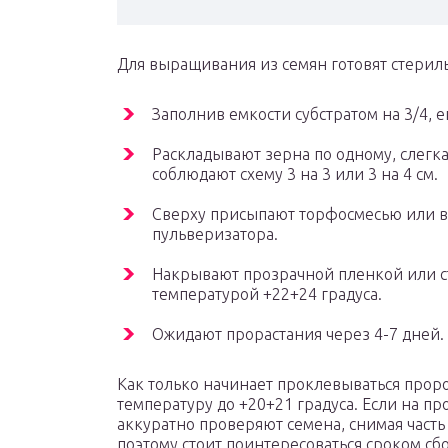
Для выращивания из семян готовят стериль
Заполнив емкости субстратом на 3/4, е
Раскладывают зерна по одному, слегка
соблюдают схему 3 на 3 или 3 на 4 см.
Сверху присыпают торфосмесью или в
пульверизатора.
Накрывают прозрачной пленкой или с
температурой +22+24 градуса.
Ожидают прорастания через 4-7 дней.
Как только начинает проклевываться проро
температуру до +20+21 градуса. Если на пр
аккуратно проверяют семена, снимая часть 
поэтому стоит поинтересоваться сроком сб