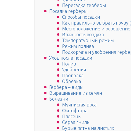
Пересадка герберы
Посадка герберы
Способы посадки
Как правильно выбрать почву (
Местоположение и освещение
Влажность воздуха
Температурный режим
Режим полива
Подкормка и удобрения герб
Уход после посадки
Полив
Удобрения
Прополка
Обрезка
Гербера – виды
Выращивание из семян
Болезни
Мучнистая роса
Фитофтора
Плесень
Серая гниль
Бурые пятна на листьях