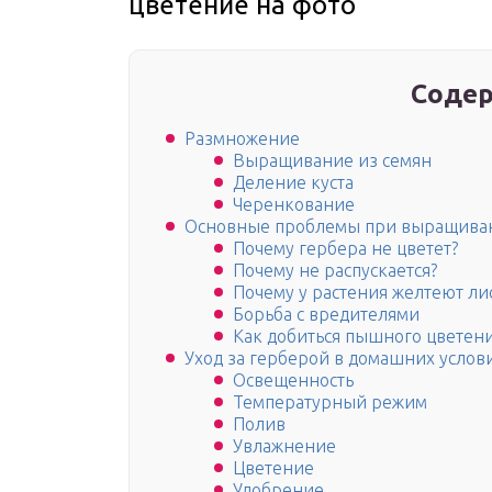
цветение на фото
Содер
Размножение
Выращивание из семян
Деление куста
Черенкование
Основные проблемы при выращива
Почему гербера не цветет?
Почему не распускается?
Почему у растения желтеют ли
Борьба с вредителями
Как добиться пышного цветен
Уход за герберой в домашних услов
Освещенность
Температурный режим
Полив
Увлажнение
Цветение
Удобрение