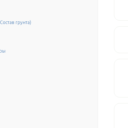
Состав грунта)
еры