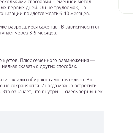
есколькими способами. Семенной метод
мых первых дней. Он не трудоемок, но
тонизации придется ждать 6-10 месяцев.
же разросшиеся саженцы. В зависимости от
упает через 3-5 месяцев.
ко кустов. Плюс семенного размножения —
нельзя сказать о других способах.
азинах или собирают самостоятельно. Во
го не сохраняются. Иногда можно встретить
. Это означает, что внутри — смесь зернышек