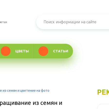
ветах
ЦВЕТЫ
СТАТЬИ
РЕ
е из семян и цветение на фото
ыращивание из семян и