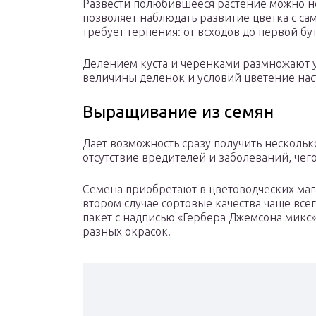
Развести полюбившееся растение можно н
позволяет наблюдать развитие цветка с са
требует терпения: от всходов до первой бу
Делением куста и черенками размножают у
величины деленок и условий цветение наст
Выращивание из семян
Дает возможность сразу получить несколь
отсутствие вредителей и заболеваний, чего 
Семена приобретают в цветоводческих маг
втором случае сортовые качества чаще все
пакет с надписью «Гербера Джемсона микс»
разных окрасок.