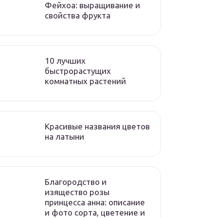
Фейхоа: выращивание и
свойства фрукта
10 лучших
быстрорастущих
комнатных растений
Красивые названия цветов
на латыни
Благородство и
изящество розы
принцесса анна: описание
и фото сорта, цветение и