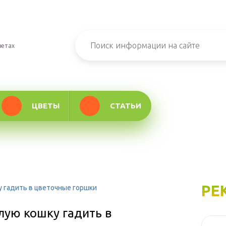
ветах
ЦВЕТЫ
СТАТЬИ
РЕ
у гадить в цветочные горшки
слую кошку гадить в