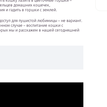
ить кошку лазить в цветочные горшки –
дельцев домашних кошечек,
я и гадить в горшки с землей.
доступ для пушистой любимицы – не вариант.
нном случае – воспитание кошки с
орых мы и расскажем в нашей сегодняшней