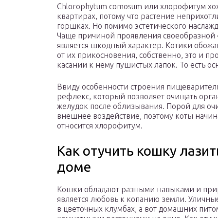
Chlorophytum comosum или хлорофитум хохл
квартирах, потому что растение неприхотл
горшках. Но помимо эстетического наслажд
Чаще причиной проявления своеобразной 
является шкодный характер. Котики обожают
от их прикосновения, собственно, это и п
касании к нему пушистых лапок. То есть о
Ввиду особенности строения пищеваритель
рефлекс, который позволяет очищать орган
желудок после облизывания. Порой для оч
внешнее воздействие, поэтому коты начин
относится хлорофитум.
Как отучить кошку лазит
доме
Кошки обладают разными навыками и при
является любовь к копанию земли. Уличны
в цветочных клумбах, а вот домашних пит