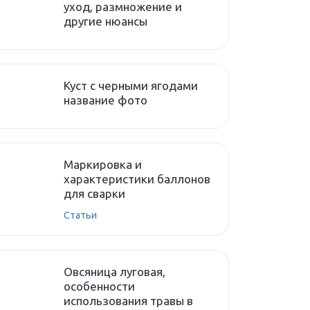
уход, размножение и
другие нюансы
Куст с черными ягодами
название фото
Маркировка и
характеристики баллонов
для сварки
Статьи
Овсяница луговая,
особенности
использования травы в