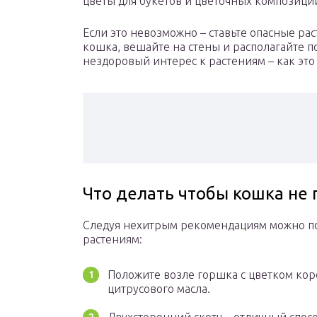
цветы для букетов и цветочных композици
Если это невозможно – ставьте опасные ра
кошка, вешайте на стены и располагайте п
нездоровый интерес к растениям – как это
Что делать чтобы кошка не 
Следуя нехитрым рекомендациям можно по
растениям:
Положите возле горшка с цветком кор
цитрусового масла.