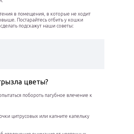
й.
стения в помещения, в которые не ходит
овыше. Постарайтесь отбить у кошки
 сделать подскажут наши советы:
грызла цветы?
пытаться побороть пагубное влечение к
очки цитрусовых или капните капельку