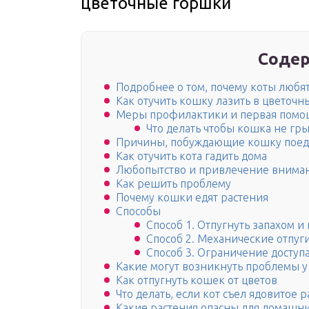
цветочные горшки
Содер
Подробнее о том, почему коты любя
Как отучить кошку лазить в цветоч
Меры профилактики и первая помо
Что делать чтобы кошка не гр
Причины, побуждающие кошку поед
Как отучить кота гадить дома
Любопытство и привлечение внима
Как решить проблему
Почему кошки едят растения
Способы
Способ 1. Отпугнуть запахом и
Способ 2. Механические отпуг
Способ 3. Ограничение доступ
Какие могут возникнуть проблемы 
Как отпугнуть кошек от цветов
Что делать, если кот съел ядовитое 
Какие растения опасны для домашн