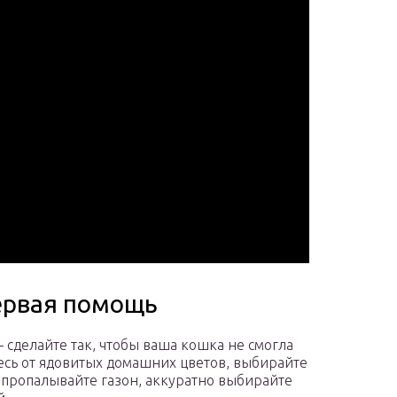
ервая помощь
сделайте так, чтобы ваша кошка не смогла
есь от ядовитых домашних цветов, выбирайте
, пропалывайте газон, аккуратно выбирайте