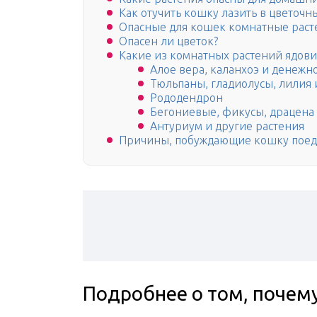
Как отучить кошку лазить в цветоч
Опасные для кошек комнатные раст
Опасен ли цветок?
Какие из комнатных растений ядови
Алое вера, каланхоэ и денежн
Тюльпаны, гладиолусы, лилия 
Рододендрон
Бегониевые, фикусы, драцена
Антуриум и другие растения
Причины, побуждающие кошку поед
Подробнее о том, почем