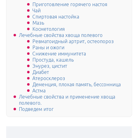
Приготовление горячего настоя
Чай
Спиртовая настойка
Мазь
Косметология
Лечебные свойства хвоща полевого
Ревматоидный артрит, остеопороз
Раны и ожоги
Снижение иммунитета
Простуда, кашель
Энурез, цистит
Диабет
Атеросклероз
Деменция, плохая память, бессонница
Астма
Лечебные свойства и применение хвоща
полевого.
Подведем итог