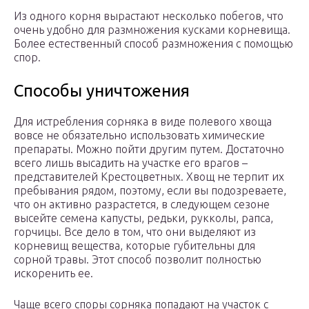
Из одного корня вырастают несколько побегов, что
очень удобно для размножения кусками корневища.
Более естественный способ размножения с помощью
спор.
Способы уничтожения
Для истребления сорняка в виде полевого хвоща
вовсе не обязательно использовать химические
препараты. Можно пойти другим путем. Достаточно
всего лишь высадить на участке его врагов –
представителей Крестоцветных. Хвощ не терпит их
пребывания рядом, поэтому, если вы подозреваете,
что он активно разрастется, в следующем сезоне
высейте семена капусты, редьки, рукколы, рапса,
горчицы. Все дело в том, что они выделяют из
корневищ вещества, которые губительны для
сорной травы. Этот способ позволит полностью
искоренить ее.
Чаще всего споры сорняка попадают на участок с