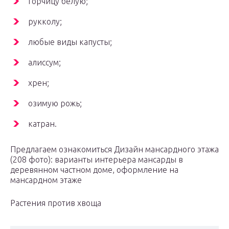
горчицу белую;
рукколу;
любые виды капусты;
алиссум;
хрен;
озимую рожь;
катран.
Предлагаем ознакомиться Дизайн мансардного этажа
(208 фото): варианты интерьера мансарды в
деревянном частном доме, оформление на
мансардном этаже
Растения против хвоща