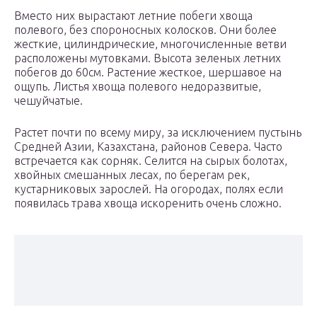
Вместо них вырастают летние побеги хвоща
полевого, без спороносных колосков. Они более
жесткие, цилиндрические, многочисленные ветви
расположены мутовками. Высота зеленых летних
побегов до 60см. Растение жесткое, шершавое на
ощупь. Листья хвоща полевого недоразвитые,
чешуйчатые.
Растет почти по всему миру, за исключением пустынь
Средней Азии, Казахстана, районов Севера. Часто
встречается как сорняк. Селится на сырых болотах,
хвойных смешанных лесах, по берегам рек,
кустарниковых зарослей. На огородах, полях если
появилась трава хвоща искоренить очень сложно.