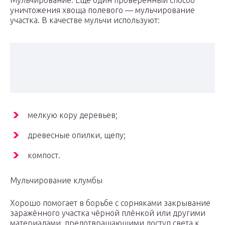
Мульчирование. Еще один проверенный способ
уничтожения хвоща полевого — мульчирование
участка. В качестве мульчи используют:
мелкую кору деревьев;
древесные опилки, щепу;
компост.
Мульчирование клумбы
Хорошо помогает в борьбе с сорняками закрывание
заражённого участка чёрной плёнкой или другими
материалами, предотвращающими доступ света к