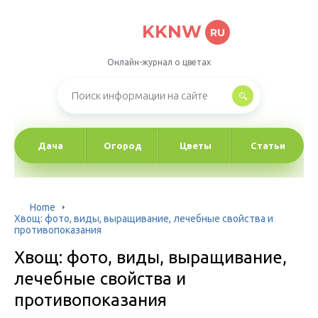
KKNW
RU
Онлайн-журнал о цветах
Дача
Огород
Цветы
Статьи
Home
Хвощ: фото, виды, выращивание, лечебные свойства и
противопоказания
Хвощ: фото, виды, выращивание,
лечебные свойства и
противопоказания