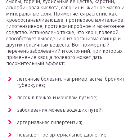
смолы, горечи, дубильные вещества, каротин,
аскорбиновая кислота, сапонины, жирное масло и
минеральные соли. Применяется растение как
кровоостанавливающее, противовоспалительное,
гипотензивное, противомикробное и мочегонное
средство. Установлено также, что хвощ полевой
способствует выведению из организма свинца и
других токсичных веществ. Вот примерный
перечень заболеваний и состояний, при которых
применение хвоща полевого может дать
положительный эффект:
легочные болезни, например, астма, бронхит,
туберкулез;
песок в почках и мочевом пузыре;
заболевания мочевыводящих путей;
артериальная гипертензия;
повышенное артериальное давление;