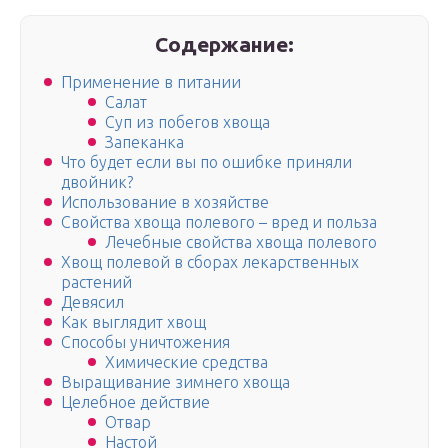
Содержание:
Применение в питании
Салат
Суп из побегов хвоща
Запеканка
Что будет если вы по ошибке приняли
двойник?
Использование в хозяйстве
Свойства хвоща полевого – вред и польза
Лечебные свойства хвоща полевого
Хвощ полевой в сборах лекарственных
растений
Девясил
Как выглядит хвощ
Способы уничтожения
Химические средства
Выращивание зимнего хвоща
Целебное действие
Отвар
Настой