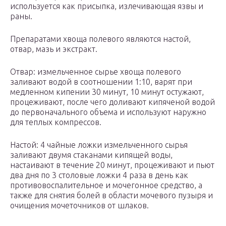
используется как присыпка, излечивающая язвы и
раны.
Препаратами хвоща полевого являются настой,
отвар, мазь и экстракт.
Отвар: измельченное сырье хвоща полевого
заливают водой в соотношении 1:10, варят при
медленном кипении 30 минут, 10 минут остужают,
процеживают, после чего доливают кипяченой водой
до первоначального объема и используют наружно
для теплых компрессов.
Настой: 4 чайные ложки измельченного сырья
заливают двумя стаканами кипящей воды,
настаивают в течение 20 минут, процеживают и пьют
два дня по 3 столовые ложки 4 раза в день как
противовоспалительное и мочегонное средство, а
также для снятия болей в области мочевого пузыря и
очищения мочеточников от шлаков.