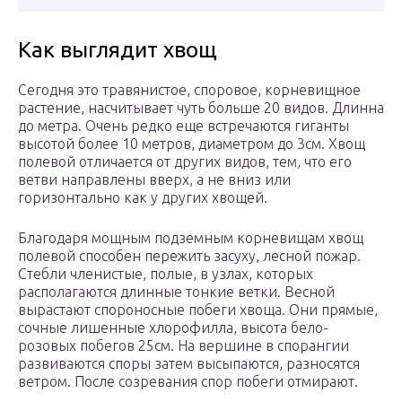
Как выглядит хвощ
Сегодня это травянистое, споровое, корневищное
растение, насчитывает чуть больше 20 видов. Длинна
до метра. Очень редко еще встречаются гиганты
высотой более 10 метров, диаметром до 3см. Хвощ
полевой отличается от других видов, тем, что его
ветви направлены вверх, а не вниз или
горизонтально как у других хвощей.
Благодаря мощным подземным корневищам хвощ
полевой способен пережить засуху, лесной пожар.
Стебли членистые, полые, в узлах, которых
располагаются длинные тонкие ветки. Весной
вырастают спороносные побеги хвоща. Они прямые,
сочные лишенные хлорофилла, высота бело-
розовых побегов 25см. На вершине в спорангии
развиваются споры затем высыпаются, разносятся
ветром. После созревания спор побеги отмирают.