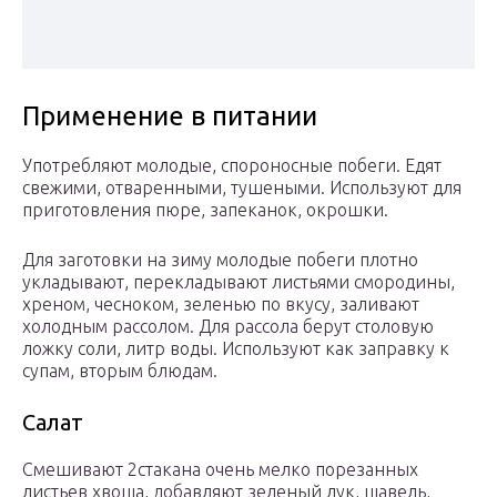
Применение в питании
Употребляют молодые, спороносные побеги. Едят
свежими, отваренными, тушеными. Используют для
приготовления пюре, запеканок, окрошки.
Для заготовки на зиму молодые побеги плотно
укладывают, перекладывают листьями смородины,
хреном, чесноком, зеленью по вкусу, заливают
холодным рассолом. Для рассола берут столовую
ложку соли, литр воды. Используют как заправку к
супам, вторым блюдам.
Салат
Смешивают 2стакана очень мелко порезанных
листьев хвоща, добавляют зеленый лук, щавель,