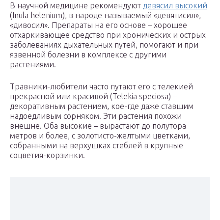
В научной медицине рекомендуют
девясил высокий
(Inula helenium), в народе называемый «девятисил»,
«дивосил». Препараты на его основе – хорошее
отхаркивающее средство при хронических и острых
заболеваниях дыхательных путей, помогают и при
язвенной болезни в комплексе с другими
растениями.
Травники-любители часто путают его с телекией
прекрасной или красивой (Telekia speciosa) –
декоративным растением, кое-где даже ставшим
надоедливым сорняком. Эти растения похожи
внешне. Оба высокие – вырастают до полутора
метров и более, с золотисто-желтыми цветками,
собранными на верхушках стеблей в крупные
соцветия-корзинки.