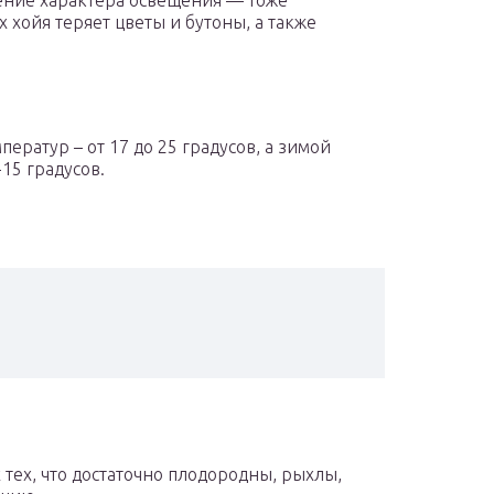
нение характера освещения — тоже
 хойя теряет цветы и бутоны, а также
ератур – от 17 до 25 градусов, а зимой
15 градусов.
 тех, что достаточно плодородны, рыхлы,