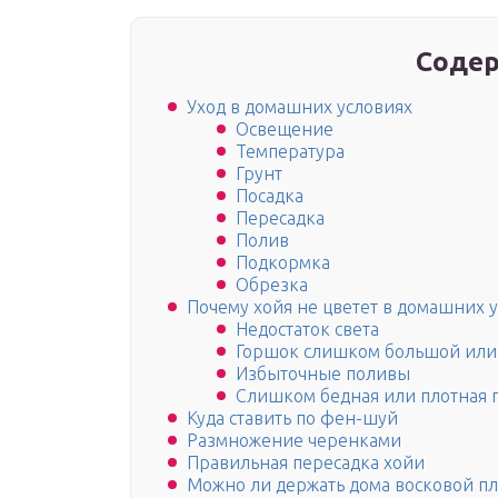
Содер
Уход в домашних условиях
Освещение
Температура
Грунт
Посадка
Пересадка
Полив
Подкормка
Обрезка
Почему хойя не цветет в домашних 
Недостаток света
Горшок слишком большой или 
Избыточные поливы
Слишком бедная или плотная 
Куда ставить по фен-шуй
Размножение черенками
Правильная пересадка хойи
Можно ли держать дома восковой п