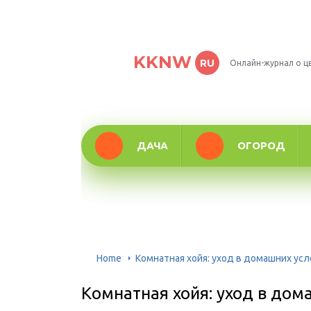
KKNW
RU
Онлайн-журнал о ц
ДАЧА
ОГОРОД
Home
Комнатная хойя: уход в домашних усл
Комнатная хойя: уход в дом