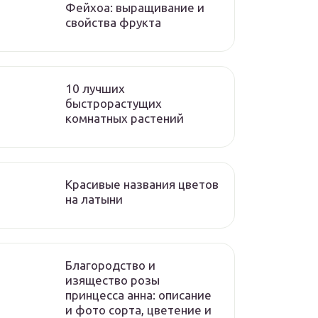
Фейхоа: выращивание и
свойства фрукта
10 лучших
быстрорастущих
комнатных растений
Красивые названия цветов
на латыни
Благородство и
изящество розы
принцесса анна: описание
и фото сорта, цветение и