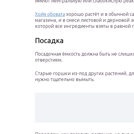
имеют нейтральную или слабокислую реа
Хойя обовата
хорошо растёт и в обычной са
магазина, и в смеси листовой и дерновой з
которой все ингредиенты взяты в равной 
Посадка
Посадочная ёмкость должна быть не слиш
отверстием.
Старые горшки из-под других растений, дл
нужно тщательно вымыть.