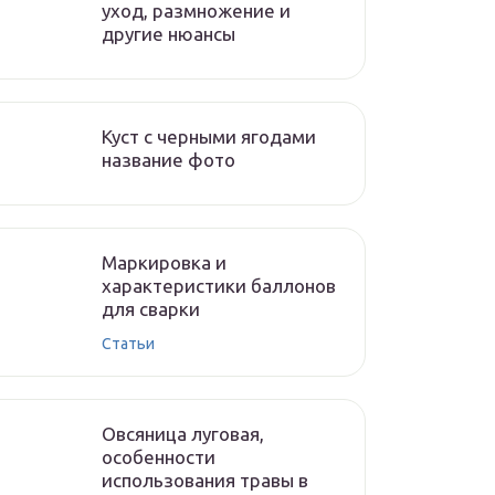
уход, размножение и
другие нюансы
Куст с черными ягодами
название фото
Маркировка и
характеристики баллонов
для сварки
Статьи
Овсяница луговая,
особенности
использования травы в