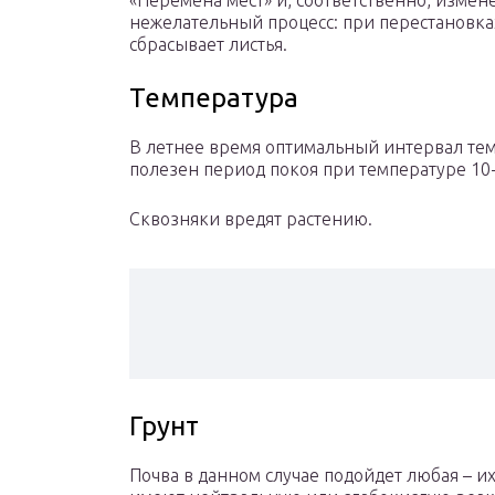
«Перемена мест» и, соответственно, изме
нежелательный процесс: при перестановках
сбрасывает листья.
Температура
В летнее время оптимальный интервал темп
полезен период покоя при температуре 10-
Сквозняки вредят растению.
Грунт
Почва в данном случае подойдет любая – их