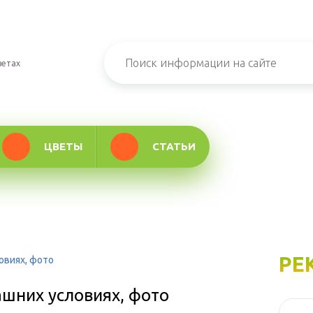
ветах
ЦВЕТЫ
СТАТЬИ
РЕ
овиях, фото
ашних условиях, фото