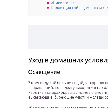
«Николсона»
Коллекция хой в домашнем са
Уход в домашних услови
Освещение
Этому виду хой больше подойдут хорошо
направлений, но подолгу находиться на со
избытке «загара» окраска листьев становит
высыхающие, буреющие участки – следы с