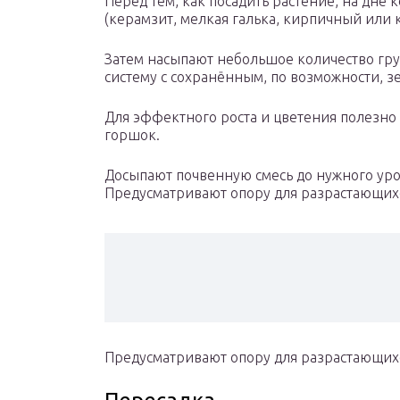
Перед тем, как посадить растение, на дн
(керамзит, мелкая галька, кирпичный или 
Затем насыпают небольшое количество гру
систему с сохранённым, по возможности, 
Для эффектного роста и цветения полезно
горшок.
Досыпают почвенную смесь до нужного уро
Предусматривают опору для разрастающих
Предусматривают опору для разрастающихс