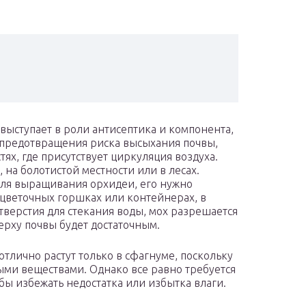
выступает в роли антисептика и компонента,
 предотвращения риска высыхания почвы,
тях, где присутствует циркуляция воздуха.
 на болотистой местности или в лесах.
для выращивания орхидеи, его нужно
цветочных горшках или контейнерах, в
верстия для стекания воды, мох разрешается
ерху почвы будет достаточным.
отлично растут только в сфагнуме, поскольку
ыми веществами. Однако все равно требуется
бы избежать недостатка или избытка влаги.