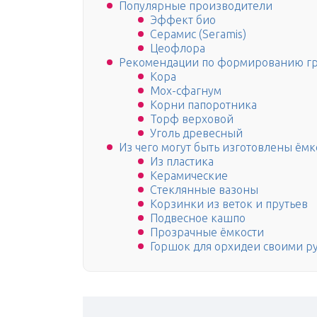
Популярные производители
Эффект био
Cерамис (Seramis)
Цеофлора
Рекомендации по формированию гр
Кора
Мох-сфагнум
Корни папоротника
Торф верховой
Уголь древесный
Из чего могут быть изготовлены ём
Из пластика
Керамические
Стеклянные вазоны
Корзинки из веток и прутьев
Подвесное кашпо
Прозрачные ёмкости
Горшок для орхидеи своими р