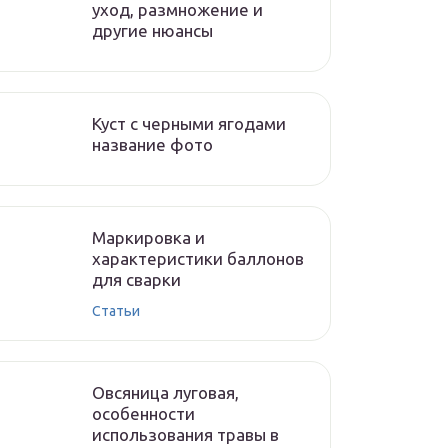
уход, размножение и
другие нюансы
Куст с черными ягодами
название фото
Маркировка и
характеристики баллонов
для сварки
Статьи
Овсяница луговая,
особенности
использования травы в