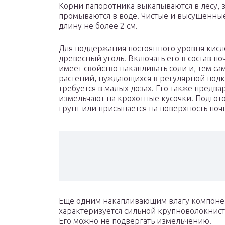
Корни папоротника выкапываются в лесу, 
промываются в воде. Чистые и высушенны
длину не более 2 см.
Для поддержания постоянного уровня кисл
древесный уголь. Включать его в состав п
имеет свойство накапливать соли и, тем са
растений, нуждающихся в регулярной подк
требуется в малых дозах. Его также предв
измельчают на крохотные кусочки. Подгот
грунт или присыпается на поверхность по
Еще одним накапливающим влагу компонен
характеризуется сильной крупноволокнис
Его можно не подвергать измельчению.