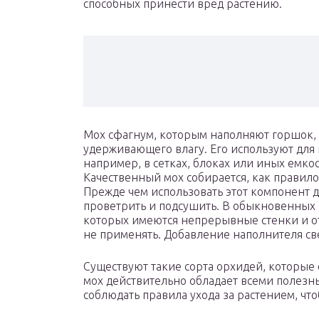
способных принести вред растению.
Мох сфагнум, которым наполняют горшок, 
удерживающего влагу. Его используют для
например, в сетках, блоках или иных емкос
Качественный мох собирается, как правило,
Прежде чем использовать этот компонент 
проветрить и подсушить. В обыкновенных 
которых имеются непрерывные стенки и от
не применять. Добавление наполнителя св
Существуют такие сорта орхидей, которые 
мох действительно обладает всеми полезн
соблюдать правила ухода за растением, что