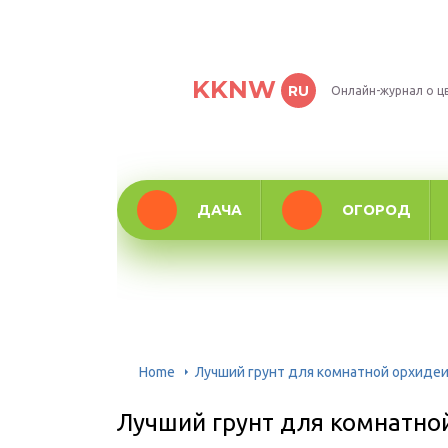
KKNW
RU
Онлайн-журнал о ц
ДАЧА
ОГОРОД
Home
Лучший грунт для комнатной орхиде
Лучший грунт для комнатно