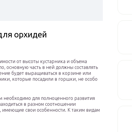
 для орхидей
имости от высоты кустарника и объема
ило, основную часть в ней должны составлять
ение будет выращиваться в корзине или
ики, которые посадили в горшки, не особо
ым необходимо для полноценного развития
 находиться в разном соотношении
 имеющие свои особенности. К таким видам