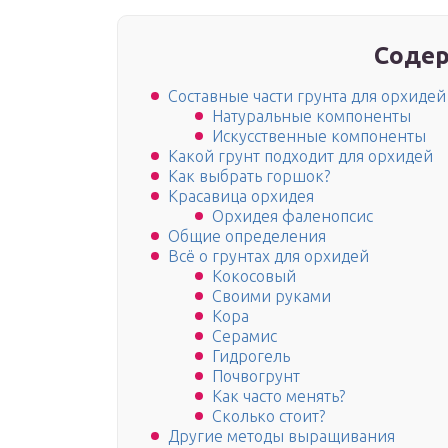
Содер
Составные части грунта для орхидей
Натуральные компоненты
Искусственные компоненты
Какой грунт подходит для орхидей
Как выбрать горшок?
Красавица орхидея
Орхидея фаленопсис
Общие определения
Всё о грунтах для орхидей
Кокосовый
Своими руками
Кора
Серамис
Гидрогель
Почвогрунт
Как часто менять?
Сколько стоит?
Другие методы выращивания