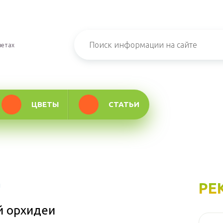
ветах
ЦВЕТЫ
СТАТЬИ
РЕ
и
й орхидеи