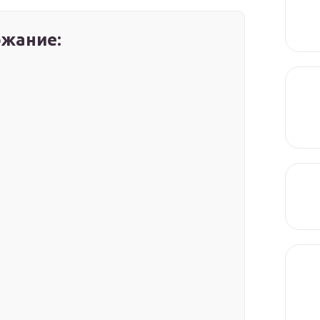
жание: