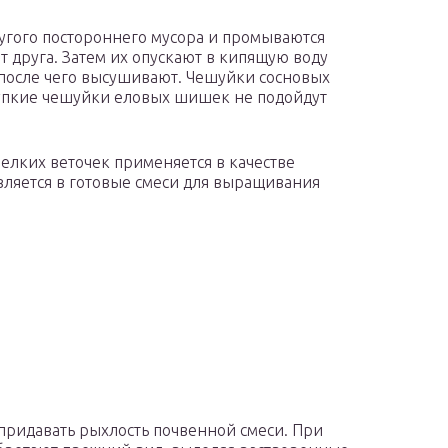
угого постороннего мусора и промываются
т друга. Затем их опускают в кипящую воду
 после чего высушивают. Чешуйки сосновых
упкие чешуйки еловых шишек не подойдут
мелких веточек применяется в качестве
авляется в готовые смеси для выращивания
придавать рыхлость почвенной смеси. При