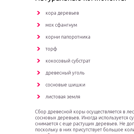
кора деревьев
мох сфангнум
корни папоротника
торф
кокосовый субстрат
древесный уголь
сосновые шишки
листовая земля
Сбор древесной коры осуществляется в ле
сосновых деревьев. Иногда используется су
снимается с еще растущих деревьев. Не до
поскольку в них присутствует большое ко