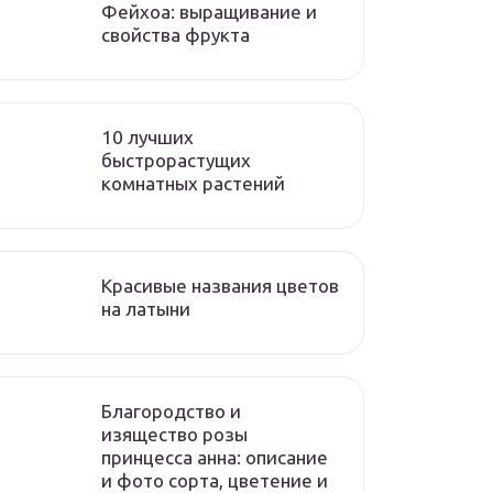
Фейхоа: выращивание и
свойства фрукта
10 лучших
быстрорастущих
комнатных растений
Красивые названия цветов
на латыни
Благородство и
изящество розы
принцесса анна: описание
и фото сорта, цветение и