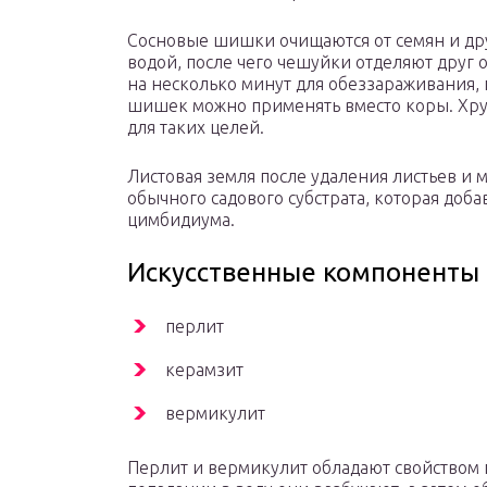
Сосновые шишки очищаются от семян и др
водой, после чего чешуйки отделяют друг о
на несколько минут для обеззараживания,
шишек можно применять вместо коры. Хр
для таких целей.
Листовая земля после удаления листьев и 
обычного садового субстрата, которая доб
цимбидиума.
Искусственные компоненты
перлит
керамзит
вермикулит
Перлит и вермикулит обладают свойством 