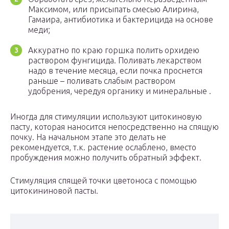
Максимом, или присыпать смесью Алирина,
Гамаира, антибиотика и бактерицида на основе
меди;
Аккуратно по краю горшка полить орхидею
раствором фунгицида. Поливать лекарством
надо в течение месяца, если почка проснется
раньше – поливать слабым раствором
удобрения, чередуя органику и минеральные .
Иногда для стимуляции используют цитокиновую
пасту, которая наносится непосредственно на спящую
почку. На начальном этапе это делать не
рекомендуется, т.к. растение ослаблено, вместо
пробуждения можно получить обратный эффект.
Стимуляция спящей точки цветоноса с помощью
цитокининовой пасты.