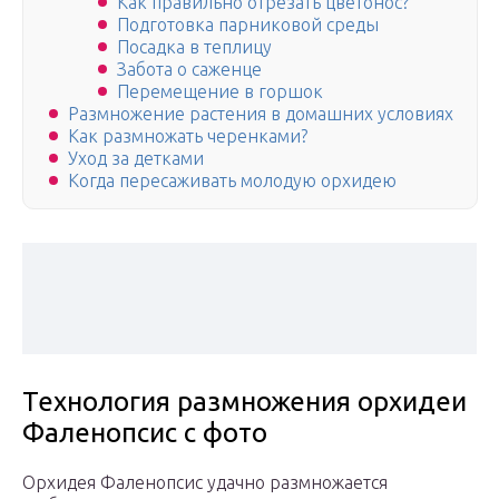
Как правильно отрезать цветонос?
Подготовка парниковой среды
Посадка в теплицу
Забота о саженце
Перемещение в горшок
Размножение растения в домашних условиях
Как размножать черенками?
Уход за детками
Когда пересаживать молодую орхидею
Технология размножения орхидеи
Фаленопсис с фото
Орхидея Фаленопсис удачно размножается