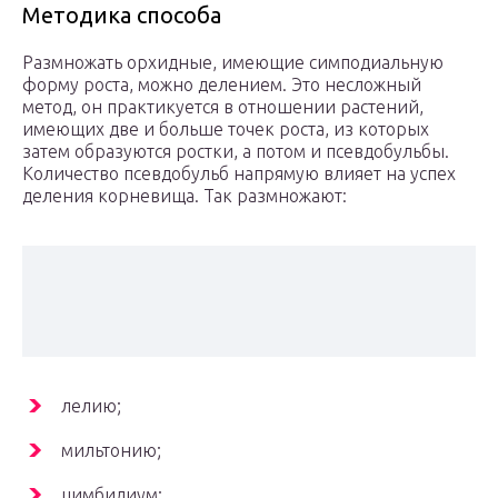
Методика способа
Размножать орхидные, имеющие симподиальную
форму роста, можно делением. Это несложный
метод, он практикуется в отношении растений,
имеющих две и больше точек роста, из которых
затем образуются ростки, а потом и псевдобульбы.
Количество псевдобульб напрямую влияет на успех
деления корневища. Так размножают:
лелию;
мильтонию;
цимбидиум;