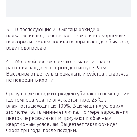
3. В последующие 2-3 месяца орхидею
подкармливают, сочетая корневые и внекорневые
подкормки. Режим полива возвращают до обычного,
воду подогревают.
4. Молодой росток срезают с материнского
растения, когда его корни достигнут 3-5 см.
Высаживают детку в специальный субстрат, стараясь
не повредить корни.
Сразу после посадки орхидею убирают в помещение,
где температура не опускается ниже 25°С, а
влажность доходит до 100%. В домашних условиях
это может быть мини-тепличка. По мере взросления
цветок пересаживают и приучают к обычным
квартирным условиям. Зацветает такая орхидея
через три года, после посадки.