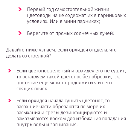
Первый год самостоятельной жизни
цветоводы чаще содержат их в парниковых
условиях. Или в мини парниках;
Берегите от прямых солнечных лучей!
Давайте ниже узнаем, если орхидея отцвела, что
делать со стрелкой?
Если цветонос зеленый и орхидея его не сушит,
то оставляем такой цветонос без обрезки, т.к.
цветение еще может продолжиться из его
спящих почек.
Если орхидея начала сушить цветонос, то
засохшие части обрезаются по мере их
засыхания и срезы дезинфицируются и
замазываются воском для избежания попадания
внутрь воды и загнивания.