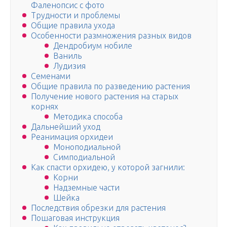
Фаленопсис с фото
Трудности и проблемы
Общие правила ухода
Особенности размножения разных видов
Дендробиум нобиле
Ваниль
Лудизия
Семенами
Общие правила по разведению растения
Получение нового растения на старых
корнях
Методика способа
Дальнейший уход
Реанимация орхидеи
Моноподиальной
Симподиальной
Как спасти орхидею, у которой загнили:
Корни
Надземные части
Шейка
Последствия обрезки для растения
Пошаговая инструкция