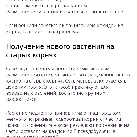
Полив заменяется опрыскиванием.
Размножением занимаются только ранней весной.
Если решили заняться выращиванием орхидеи из
корня, то придётся потрудиться.
Получение нового растения на
старых корнях
Самым упрощённым вегетативным методом
размножения орхидей считается отращивание новых
кустов на старых корнях. Суть метода заключается в
делении корня. Этот способ практикуют для
возрастных растений, достаточно крупных и
разросшихся.
Растение медленно приподнимают над горшком,
немного потряхивая, освобождая корни от частиц
почвы. Наточенным ножом разделяют корневище на
части, оставляя на каждой по 2 псевдобульбы, а