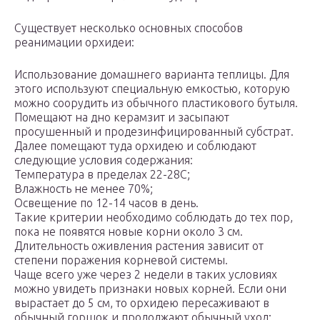
Существует несколько основных способов
реанимации орхидеи:
Использование домашнего варианта теплицы. Для
этого используют специальную емкостью, которую
можно соорудить из обычного пластикового бутыля.
Помещают на дно керамзит и засыпают
просушенный и продезинфицированный субстрат.
Далее помещают туда орхидею и соблюдают
следующие условия содержания:
Температура в пределах 22-28С;
Влажность не менее 70%;
Освещение по 12-14 часов в день.
Такие критерии необходимо соблюдать до тех пор,
пока не появятся новые корни около 3 см.
Длительность оживления растения зависит от
степени поражения корневой системы.
Чаще всего уже через 2 недели в таких условиях
можно увидеть признаки новых корней. Если они
вырастает до 5 см, то орхидею пересаживают в
обычный горшок и продолжают обычный уход;