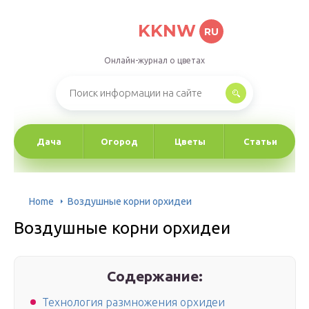
KKNW
RU
Онлайн-журнал о цветах
Дача
Огород
Цветы
Статьи
Home
Воздушные корни орхидеи
Воздушные корни орхидеи
Содержание:
Технология размножения орхидеи